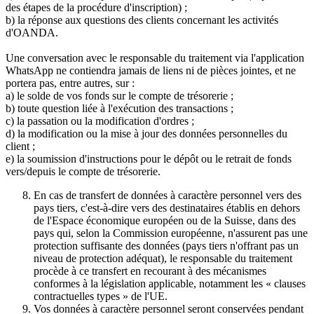
des étapes de la procédure d'inscription) ;
b) la réponse aux questions des clients concernant les activités
d'OANDA.
Une conversation avec le responsable du traitement via l'application
WhatsApp ne contiendra jamais de liens ni de pièces jointes, et ne
portera pas, entre autres, sur :
a) le solde de vos fonds sur le compte de trésorerie ;
b) toute question liée à l'exécution des transactions ;
c) la passation ou la modification d'ordres ;
d) la modification ou la mise à jour des données personnelles du
client ;
e) la soumission d'instructions pour le dépôt ou le retrait de fonds
vers/depuis le compte de trésorerie.
En cas de transfert de données à caractère personnel vers des
pays tiers, c'est-à-dire vers des destinataires établis en dehors
de l'Espace économique européen ou de la Suisse, dans des
pays qui, selon la Commission européenne, n'assurent pas une
protection suffisante des données (pays tiers n'offrant pas un
niveau de protection adéquat), le responsable du traitement
procède à ce transfert en recourant à des mécanismes
conformes à la législation applicable, notamment les « clauses
contractuelles types » de l'UE.
Vos données à caractère personnel seront conservées pendant