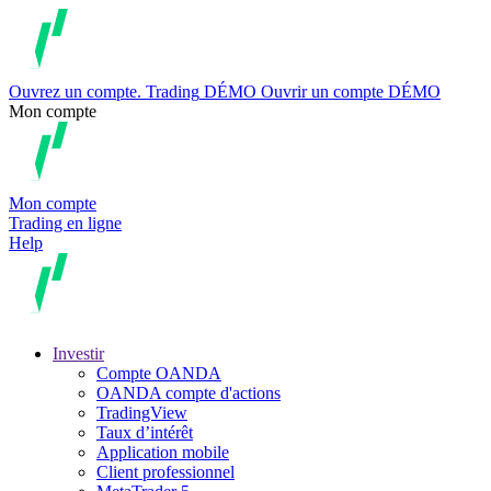
Ouvrez un compte.
Trading
DÉMO
Ouvrir un compte DÉMO
Mon compte
Mon compte
Trading en ligne
Help
Investir
Compte OANDA
OANDA compte d'actions
TradingView
Taux d’intérêt
Application mobile
Client professionnel