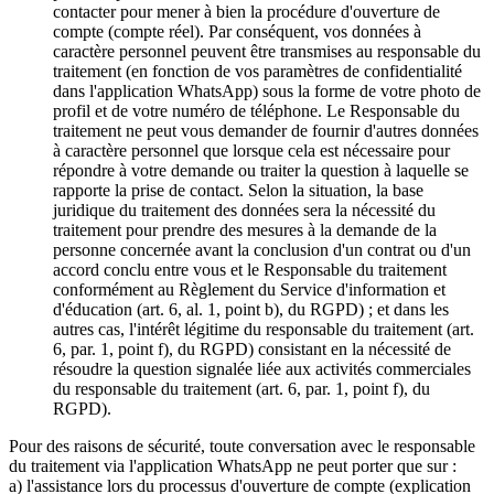
contacter pour mener à bien la procédure d'ouverture de
compte (compte réel). Par conséquent, vos données à
caractère personnel peuvent être transmises au responsable du
traitement (en fonction de vos paramètres de confidentialité
dans l'application WhatsApp) sous la forme de votre photo de
profil et de votre numéro de téléphone. Le Responsable du
traitement ne peut vous demander de fournir d'autres données
à caractère personnel que lorsque cela est nécessaire pour
répondre à votre demande ou traiter la question à laquelle se
rapporte la prise de contact. Selon la situation, la base
juridique du traitement des données sera la nécessité du
traitement pour prendre des mesures à la demande de la
personne concernée avant la conclusion d'un contrat ou d'un
accord conclu entre vous et le Responsable du traitement
conformément au Règlement du Service d'information et
d'éducation (art. 6, al. 1, point b), du RGPD) ; et dans les
autres cas, l'intérêt légitime du responsable du traitement (art.
6, par. 1, point f), du RGPD) consistant en la nécessité de
résoudre la question signalée liée aux activités commerciales
du responsable du traitement (art. 6, par. 1, point f), du
RGPD).
Pour des raisons de sécurité, toute conversation avec le responsable
du traitement via l'application WhatsApp ne peut porter que sur :
a) l'assistance lors du processus d'ouverture de compte (explication