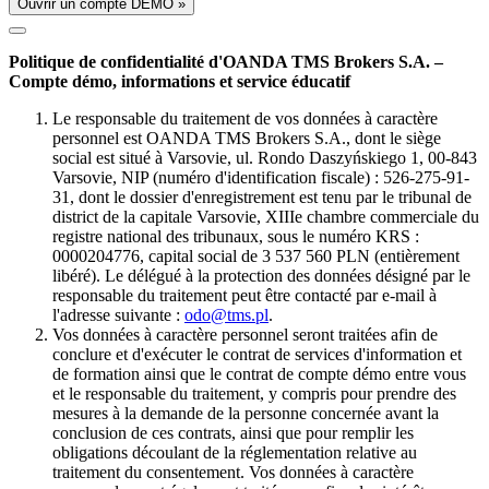
Ouvrir un compte DÉMO »
Politique de confidentialité d'OANDA TMS Brokers S.A. –
Compte démo, informations et service éducatif
Le responsable du traitement de vos données à caractère
personnel est OANDA TMS Brokers S.A., dont le siège
social est situé à Varsovie, ul. Rondo Daszyńskiego 1, 00-843
Varsovie, NIP (numéro d'identification fiscale) : 526-275-91-
31, dont le dossier d'enregistrement est tenu par le tribunal de
district de la capitale Varsovie, XIIIe chambre commerciale du
registre national des tribunaux, sous le numéro KRS :
0000204776, capital social de 3 537 560 PLN (entièrement
libéré). Le délégué à la protection des données désigné par le
responsable du traitement peut être contacté par e-mail à
l'adresse suivante :
odo@tms.pl
.
Vos données à caractère personnel seront traitées afin de
conclure et d'exécuter le contrat de services d'information et
de formation ainsi que le contrat de compte démo entre vous
et le responsable du traitement, y compris pour prendre des
mesures à la demande de la personne concernée avant la
conclusion de ces contrats, ainsi que pour remplir les
obligations découlant de la réglementation relative au
traitement du consentement. Vos données à caractère