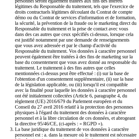
personnel seront également traitées aux fins des intérêts
légitimes du Responsable du traitement, tels que l'exercice de
droits contractuels légitimes découlant du Contrat de compte
démo ou du Contrat de services d'information et de formation,
la sécurité, la prévention de la fraude ou le marketing direct du
Responsable du traitement et la prise de contact avec vous
dans des cas autres que ceux spécifiés ci-dessus, lorsque cela
est justifié notamment par une demande de renseignements
que vous avez adressée et par le champ d'activité du
Responsable du traitement. Vos données à caractère personnel
peuvent également être traitées à des fins de marketing sur la
base du consentement que vous avez donné au responsable du
traitement. Le traitement à des fins autres que celles
mentionnées ci-dessus peut être effectué : (i) sur la base de
l'obtention d'un consentement supplémentaire, (ii) sur la base
de la législation applicable, ou (iii) lorsqu'il est compatible
avec la finalité pour laquelle les données à caractère personnel
ont été initialement collectées (Article 6, paragraphe 4, du
règlement (UE) 2016/679 du Parlement européen et du
Conseil du 27 avril 2016 relatif à la protection des personnes
physiques à l'égard du traitement des données à caractère
personnel et à la libre circulation de ces données, et abrogeant
la directive 95/46/CE, (ci-après : « RGPD »).
La base juridique du traitement de vos données à caractère
personnel est : a. dans la mesure où le traitement est nécessaire