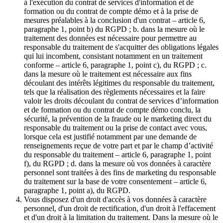
à l'exécution du contrat de services d'information et de
formation ou du contrat de compte démo et à la prise de
mesures préalables à la conclusion d'un contrat – article 6,
paragraphe 1, point b) du RGPD ; b. dans la mesure où le
traitement des données est nécessaire pour permettre au
responsable du traitement de s'acquitter des obligations légales
qui lui incombent, consistant notamment en un traitement
conforme – article 6, paragraphe 1, point c), du RGPD ; c.
dans la mesure où le traitement est nécessaire aux fins
découlant des intérêts légitimes du responsable du traitement,
tels que la réalisation des règlements nécessaires et la faire
valoir les droits découlant du contrat de services d’information
et de formation ou du contrat de compte démo conclu, la
sécurité, la prévention de la fraude ou le marketing direct du
responsable du traitement ou la prise de contact avec vous,
lorsque cela est justifié notamment par une demande de
renseignements reçue de votre part et par le champ d’activité
du responsable du traitement – article 6, paragraphe 1, point
f), du RGPD ; d. dans la mesure où vos données à caractère
personnel sont traitées à des fins de marketing du responsable
du traitement sur la base de votre consentement – article 6,
paragraphe 1, point a), du RGPD.
Vous disposez d'un droit d'accès à vos données à caractère
personnel, d'un droit de rectification, d'un droit à l'effacement
et d'un droit à la limitation du traitement. Dans la mesure où le