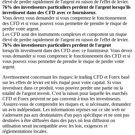
élevé de perdre rapidement de l'argent en raison de l'effet de levier.
76% des investisseurs particuliers perdent de l'argent lorsqu'ils
investissent dans des CFD avec ce fournisseur.
Vous devez vous demander si vous comprenez le fonctionnement
des CFD et si vous pouvez vous permettre de prendre le risque de
perdre votre argent.
Les CFD sont des instruments complexes et comportent un risque
élevé de perdre rapidement de l'argent en raison de l'effet de levier.
76% des investisseurs particuliers perdent de l'argent
lorsqu'ils investissent dans des CFD avec ce fournisseur. Vous devez
vous demander si vous comprenez le fonctionnement des CFD et si
vous pouvez vous permettre de prendre le risque de perdre votre
argent.
Avertissement concernant les risques: le trading CFD et Forex basé
sur les effets de levier est très risqué pour votre capital. Si vous
investissez dans ce produit, vous pouvez perdre une partie ou la
totalité de l'argent investi. C'est la raison pour laquelle les marchés
CFD et Forex peuvent ne pas convenir à tous les investisseurs.
Assurez-vous de comprendre les risques et, si nécessaire, demandez
un avis indépendant. Les informations reprises sur ce site web ne
s'adressent pas aux destinataires d'un pays spécifique et ne sont pas
destinées à être diffusées dans des pays où leur diffusion ou
utilisation serait incompatible avec les lois, exigences et
réglementations locales.