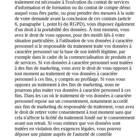
traitement est nécessaire à l'exécution du contrat de services
d'information et de formation ou du contrat de compte démo
auquel vous êtes partie, ou pour prendre des mesures à la suite
de votre demande avant la conclusion de ces contrats (article
6, paragraphe 1, point b) du RGPD), vous disposez également
d'un droit à la portabilité des données. À tout moment, vous
avez le droit de vous opposer, pour des motifs liés à votre
situation particulière, à l'utilisation de vos données à caractère
personnel si le responsable du traitement traite vos données à
caractère personnel sur la base de son intérêt légitime, par
exemple dans le cadre de la commercialisation de produits et
de services. Si vos données à caractère personnel sont traitées
à des fins de marketing, vous avez le droit de vous opposer à
tout moment au traitement de vos données à caractère
personnel à ces fins, y compris au profilage. Si vous vous
opposez au traitement à des fins de marketing, nous ne
pourrons plus traiter vos données à caractère personnel à ces
fins. Dans les cas où le traitement de vos données à caractère
personnel repose sur un consentement, notamment accordé
aux fins de marketing du responsable du traitement, vous avez
le droit de retirer votre consentement à tout moment sans que
cela n'affecte la licéité du traitement fondé sur le consentement
avant son retrait. Si vous estimez que vos données sont
traitées en violation des exigences légales, vous pouvez
déposer une plainte auprès de l'autorité de contrôle