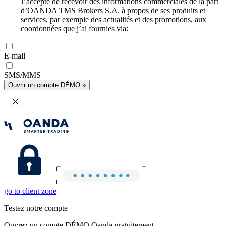
J’accepte de recevoir des informations commerciales de la part
d’OANDA TMS Brokers S.A. à propos de ses produits et
services, par exemple des actualités et des promotions, aux
coordonnées que j’ai fournies via:
E-mail
SMS/MMS
Ouvrir un compte DÉMO »
go to client zone
Testez notre compte
Ouvrez un compte DÉMO Oanda gratuitement