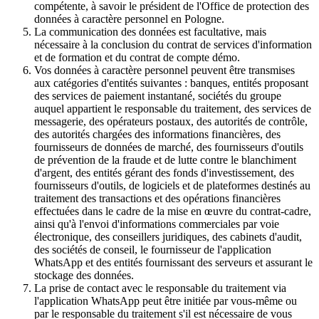
compétente, à savoir le président de l'Office de protection des
données à caractère personnel en Pologne.
La communication des données est facultative, mais
nécessaire à la conclusion du contrat de services d'information
et de formation et du contrat de compte démo.
Vos données à caractère personnel peuvent être transmises
aux catégories d'entités suivantes : banques, entités proposant
des services de paiement instantané, sociétés du groupe
auquel appartient le responsable du traitement, des services de
messagerie, des opérateurs postaux, des autorités de contrôle,
des autorités chargées des informations financières, des
fournisseurs de données de marché, des fournisseurs d'outils
de prévention de la fraude et de lutte contre le blanchiment
d'argent, des entités gérant des fonds d'investissement, des
fournisseurs d'outils, de logiciels et de plateformes destinés au
traitement des transactions et des opérations financières
effectuées dans le cadre de la mise en œuvre du contrat-cadre,
ainsi qu'à l'envoi d'informations commerciales par voie
électronique, des conseillers juridiques, des cabinets d'audit,
des sociétés de conseil, le fournisseur de l'application
WhatsApp et des entités fournissant des serveurs et assurant le
stockage des données.
La prise de contact avec le responsable du traitement via
l'application WhatsApp peut être initiée par vous-même ou
par le responsable du traitement s'il est nécessaire de vous