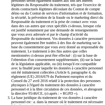
personnel seront également traitées aux fins des intérêts
légitimes du Responsable du traitement, tels que l'exercice de
droits contractuels légitimes découlant du Contrat de compte
démo ou du Contrat de services d'information et de formation,
la sécurité, la prévention de la fraude ou le marketing direct du
Responsable du traitement et la prise de contact avec vous
dans des cas autres que ceux spécifiés ci-dessus, lorsque cela
est justifié notamment par une demande de renseignements
que vous avez adressée et par le champ d'activité du
Responsable du traitement. Vos données à caractère personnel
peuvent également être traitées à des fins de marketing sur la
base du consentement que vous avez donné au responsable du
traitement. Le traitement à des fins autres que celles
mentionnées ci-dessus peut être effectué : (i) sur la base de
l'obtention d'un consentement supplémentaire, (ii) sur la base
de la législation applicable, ou (iii) lorsqu'il est compatible
avec la finalité pour laquelle les données à caractère personnel
ont été initialement collectées (Article 6, paragraphe 4, du
règlement (UE) 2016/679 du Parlement européen et du
Conseil du 27 avril 2016 relatif à la protection des personnes
physiques à l'égard du traitement des données à caractère
personnel et à la libre circulation de ces données, et abrogeant
la directive 95/46/CE, (ci-après : « RGPD »).
La base juridique du traitement de vos données à caractère
personnel est : a. dans la mesure où le traitement est nécessaire