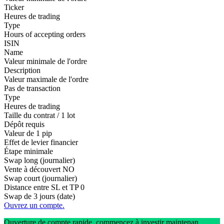
Ticker
Heures de trading
Type
Hours of accepting orders
ISIN
Name
Valeur minimale de l'ordre
Description
Valeur maximale de l'ordre
Pas de transaction
Type
Heures de trading
Taille du contrat / 1 lot
Dépôt requis
Valeur de 1 pip
Effet de levier financier
Étape minimale
Swap long (journalier)
Vente à découvert
NO
Swap court (journalier)
Distance entre SL et TP
0
Swap de 3 jours (date)
Ouvrez un compte.
Ouverture de compte rapide, commencez à investir maintenan