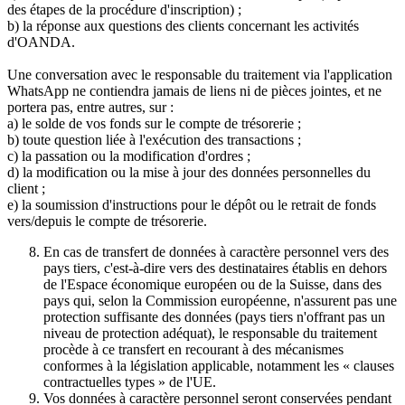
des étapes de la procédure d'inscription) ;
b) la réponse aux questions des clients concernant les activités
d'OANDA.
Une conversation avec le responsable du traitement via l'application
WhatsApp ne contiendra jamais de liens ni de pièces jointes, et ne
portera pas, entre autres, sur :
a) le solde de vos fonds sur le compte de trésorerie ;
b) toute question liée à l'exécution des transactions ;
c) la passation ou la modification d'ordres ;
d) la modification ou la mise à jour des données personnelles du
client ;
e) la soumission d'instructions pour le dépôt ou le retrait de fonds
vers/depuis le compte de trésorerie.
En cas de transfert de données à caractère personnel vers des
pays tiers, c'est-à-dire vers des destinataires établis en dehors
de l'Espace économique européen ou de la Suisse, dans des
pays qui, selon la Commission européenne, n'assurent pas une
protection suffisante des données (pays tiers n'offrant pas un
niveau de protection adéquat), le responsable du traitement
procède à ce transfert en recourant à des mécanismes
conformes à la législation applicable, notamment les « clauses
contractuelles types » de l'UE.
Vos données à caractère personnel seront conservées pendant