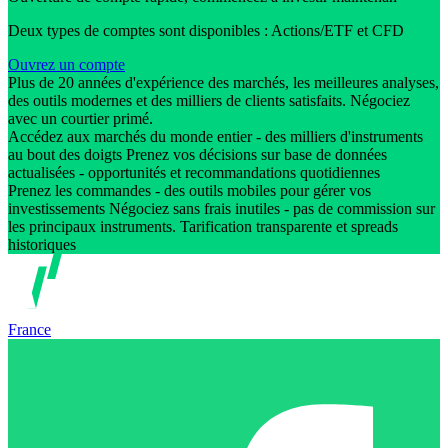
Deux types de comptes sont disponibles : Actions/ETF et CFD
Ouvrez un compte
Plus de 20 années d'expérience des marchés, les meilleures analyses,
des outils modernes et des milliers de clients satisfaits. Négociez
avec un courtier primé.
Accédez aux marchés du monde entier - des milliers d'instruments
au bout des doigts Prenez vos décisions sur base de données
actualisées - opportunités et recommandations quotidiennes
Prenez les commandes - des outils mobiles pour gérer vos
investissements Négociez sans frais inutiles - pas de commission sur
les principaux instruments. Tarification transparente et spreads
historiques
France