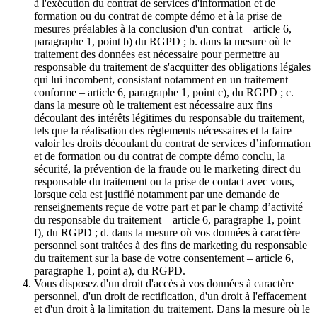
à l'exécution du contrat de services d'information et de
formation ou du contrat de compte démo et à la prise de
mesures préalables à la conclusion d'un contrat – article 6,
paragraphe 1, point b) du RGPD ; b. dans la mesure où le
traitement des données est nécessaire pour permettre au
responsable du traitement de s'acquitter des obligations légales
qui lui incombent, consistant notamment en un traitement
conforme – article 6, paragraphe 1, point c), du RGPD ; c.
dans la mesure où le traitement est nécessaire aux fins
découlant des intérêts légitimes du responsable du traitement,
tels que la réalisation des règlements nécessaires et la faire
valoir les droits découlant du contrat de services d’information
et de formation ou du contrat de compte démo conclu, la
sécurité, la prévention de la fraude ou le marketing direct du
responsable du traitement ou la prise de contact avec vous,
lorsque cela est justifié notamment par une demande de
renseignements reçue de votre part et par le champ d’activité
du responsable du traitement – article 6, paragraphe 1, point
f), du RGPD ; d. dans la mesure où vos données à caractère
personnel sont traitées à des fins de marketing du responsable
du traitement sur la base de votre consentement – article 6,
paragraphe 1, point a), du RGPD.
Vous disposez d'un droit d'accès à vos données à caractère
personnel, d'un droit de rectification, d'un droit à l'effacement
et d'un droit à la limitation du traitement. Dans la mesure où le