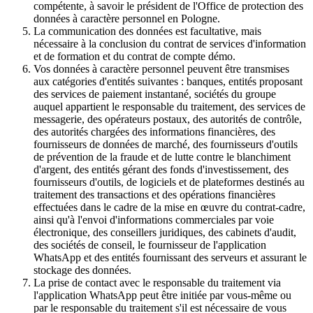
compétente, à savoir le président de l'Office de protection des
données à caractère personnel en Pologne.
La communication des données est facultative, mais
nécessaire à la conclusion du contrat de services d'information
et de formation et du contrat de compte démo.
Vos données à caractère personnel peuvent être transmises
aux catégories d'entités suivantes : banques, entités proposant
des services de paiement instantané, sociétés du groupe
auquel appartient le responsable du traitement, des services de
messagerie, des opérateurs postaux, des autorités de contrôle,
des autorités chargées des informations financières, des
fournisseurs de données de marché, des fournisseurs d'outils
de prévention de la fraude et de lutte contre le blanchiment
d'argent, des entités gérant des fonds d'investissement, des
fournisseurs d'outils, de logiciels et de plateformes destinés au
traitement des transactions et des opérations financières
effectuées dans le cadre de la mise en œuvre du contrat-cadre,
ainsi qu'à l'envoi d'informations commerciales par voie
électronique, des conseillers juridiques, des cabinets d'audit,
des sociétés de conseil, le fournisseur de l'application
WhatsApp et des entités fournissant des serveurs et assurant le
stockage des données.
La prise de contact avec le responsable du traitement via
l'application WhatsApp peut être initiée par vous-même ou
par le responsable du traitement s'il est nécessaire de vous