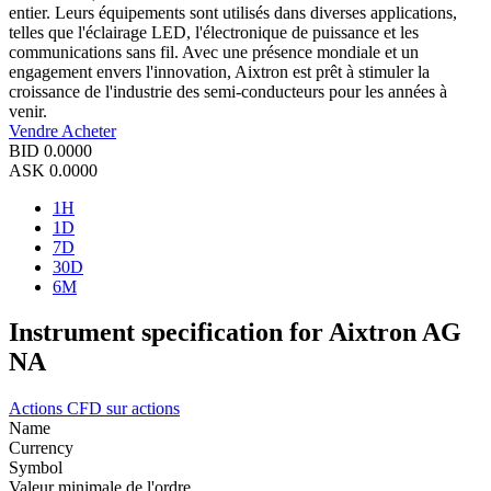
entier. Leurs équipements sont utilisés dans diverses applications,
telles que l'éclairage LED, l'électronique de puissance et les
communications sans fil. Avec une présence mondiale et un
engagement envers l'innovation, Aixtron est prêt à stimuler la
croissance de l'industrie des semi-conducteurs pour les années à
venir.
Vendre
Acheter
BID
0.0000
ASK
0.0000
1H
1D
7D
30D
6M
Instrument specification for Aixtron AG
NA
Actions
CFD sur actions
Name
Currency
Symbol
Valeur minimale de l'ordre