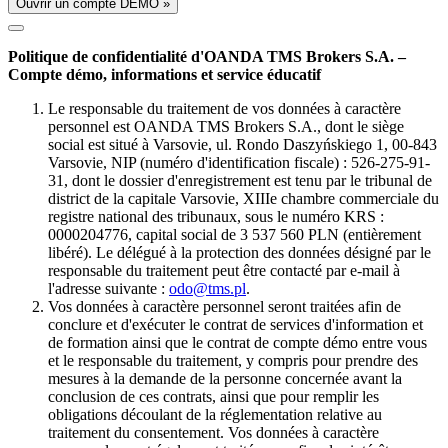
Ouvrir un compte DÉMO »
Politique de confidentialité d'OANDA TMS Brokers S.A. –
Compte démo, informations et service éducatif
Le responsable du traitement de vos données à caractère
personnel est OANDA TMS Brokers S.A., dont le siège
social est situé à Varsovie, ul. Rondo Daszyńskiego 1, 00-843
Varsovie, NIP (numéro d'identification fiscale) : 526-275-91-
31, dont le dossier d'enregistrement est tenu par le tribunal de
district de la capitale Varsovie, XIIIe chambre commerciale du
registre national des tribunaux, sous le numéro KRS :
0000204776, capital social de 3 537 560 PLN (entièrement
libéré). Le délégué à la protection des données désigné par le
responsable du traitement peut être contacté par e-mail à
l'adresse suivante :
odo@tms.pl
.
Vos données à caractère personnel seront traitées afin de
conclure et d'exécuter le contrat de services d'information et
de formation ainsi que le contrat de compte démo entre vous
et le responsable du traitement, y compris pour prendre des
mesures à la demande de la personne concernée avant la
conclusion de ces contrats, ainsi que pour remplir les
obligations découlant de la réglementation relative au
traitement du consentement. Vos données à caractère