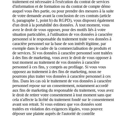
traitement est nécessaire à l'exécution du contrat de services
d'information et de formation ou du contrat de compte démo
auquel vous êtes partie, ou pour prendre des mesures à la suite
de votre demande avant la conclusion de ces contrats (article
6, paragraphe 1, point b) du RGPD), vous disposez également
d'un droit à la portabilité des données. À tout moment, vous
avez le droit de vous opposer, pour des motifs liés à votre
situation particulière, à l'utilisation de vos données à caractère
personnel si le responsable du traitement traite vos données à
caractère personnel sur la base de son intérêt légitime, par
exemple dans le cadre de la commercialisation de produits et
de services. Si vos données à caractère personnel sont traitées
à des fins de marketing, vous avez le droit de vous opposer à
tout moment au traitement de vos données à caractère
personnel à ces fins, y compris au profilage. Si vous vous
opposez au traitement à des fins de marketing, nous ne
pourrons plus traiter vos données à caractère personnel à ces
fins. Dans les cas où le traitement de vos données à caractère
personnel repose sur un consentement, notamment accordé
aux fins de marketing du responsable du traitement, vous avez
le droit de retirer votre consentement à tout moment sans que
cela n'affecte la licéité du traitement fondé sur le consentement
avant son retrait. Si vous estimez que vos données sont
traitées en violation des exigences légales, vous pouvez
déposer une plainte auprès de l'autorité de contrôle