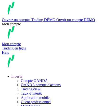
Ouvrez un compte.
Trading
DÉMO
Ouvrir un compte DÉMO
Mon compte
Mon compte
Trading en ligne
Help
Investir
Compte OANDA
OANDA compte d'actions
TradingView
Taux d’intérêt
Application mobile
Client professionnel