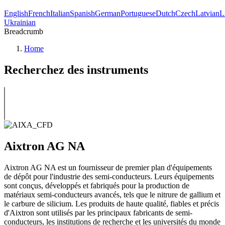
English
French
Italian
Spanish
German
Portuguese
Dutch
Czech
Latvian
L
Ukrainian
Breadcrumb
Home
Recherchez des instruments
Aixtron AG NA
Aixtron AG NA est un fournisseur de premier plan d'équipements
de dépôt pour l'industrie des semi-conducteurs. Leurs équipements
sont conçus, développés et fabriqués pour la production de
matériaux semi-conducteurs avancés, tels que le nitrure de gallium et
le carbure de silicium. Les produits de haute qualité, fiables et précis
d'Aixtron sont utilisés par les principaux fabricants de semi-
conducteurs, les institutions de recherche et les universités du monde