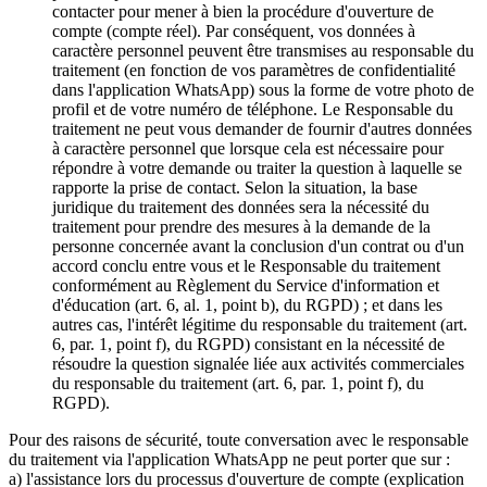
contacter pour mener à bien la procédure d'ouverture de
compte (compte réel). Par conséquent, vos données à
caractère personnel peuvent être transmises au responsable du
traitement (en fonction de vos paramètres de confidentialité
dans l'application WhatsApp) sous la forme de votre photo de
profil et de votre numéro de téléphone. Le Responsable du
traitement ne peut vous demander de fournir d'autres données
à caractère personnel que lorsque cela est nécessaire pour
répondre à votre demande ou traiter la question à laquelle se
rapporte la prise de contact. Selon la situation, la base
juridique du traitement des données sera la nécessité du
traitement pour prendre des mesures à la demande de la
personne concernée avant la conclusion d'un contrat ou d'un
accord conclu entre vous et le Responsable du traitement
conformément au Règlement du Service d'information et
d'éducation (art. 6, al. 1, point b), du RGPD) ; et dans les
autres cas, l'intérêt légitime du responsable du traitement (art.
6, par. 1, point f), du RGPD) consistant en la nécessité de
résoudre la question signalée liée aux activités commerciales
du responsable du traitement (art. 6, par. 1, point f), du
RGPD).
Pour des raisons de sécurité, toute conversation avec le responsable
du traitement via l'application WhatsApp ne peut porter que sur :
a) l'assistance lors du processus d'ouverture de compte (explication