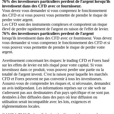
76% des investisseurs particuliers perdent de l'argent lorsqu'ils
investissent dans des CFD avec ce fournisseur.
Vous devez vous demander si vous comprenez le fonctionnement
des CFD et si vous pouvez vous permettre de prendre le risque de
perdre votre argent.
Les CFD sont des instruments complexes et comportent un risque
élevé de perdre rapidement de l'argent en raison de l'effet de levier.
76% des investisseurs particuliers perdent de l'argent
lorsqu'ils investissent dans des CFD avec ce fournisseur. Vous devez
vous demander si vous comprenez le fonctionnement des CFD et si
vous pouvez vous permettre de prendre le risque de perdre votre
argent.
Avertissement concernant les risques: le trading CFD et Forex basé
sur les effets de levier est très risqué pour votre capital. Si vous
investissez dans ce produit, vous pouvez perdre une partie ou la
totalité de l'argent investi. C'est la raison pour laquelle les marchés
CFD et Forex peuvent ne pas convenir à tous les investisseurs.
Assurez-vous de comprendre les risques et, si nécessaire, demandez
un avis indépendant. Les informations reprises sur ce site web ne
s'adressent pas aux destinataires d'un pays spécifique et ne sont pas
destinées à être diffusées dans des pays où leur diffusion ou
utilisation serait incompatible avec les lois, exigences et
réglementations locales.