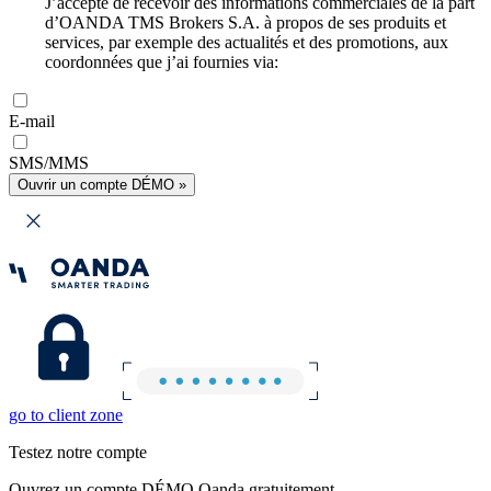
J’accepte de recevoir des informations commerciales de la part
d’OANDA TMS Brokers S.A. à propos de ses produits et
services, par exemple des actualités et des promotions, aux
coordonnées que j’ai fournies via:
E-mail
SMS/MMS
Ouvrir un compte DÉMO »
go to client zone
Testez notre compte
Ouvrez un compte DÉMO Oanda gratuitement