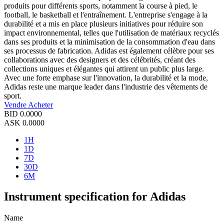
produits pour différents sports, notamment la course à pied, le
football, le basketball et l'entraînement. L'entreprise s'engage à la
durabilité et a mis en place plusieurs initiatives pour réduire son
impact environnemental, telles que l'utilisation de matériaux recyclés
dans ses produits et la minimisation de la consommation d'eau dans
ses processus de fabrication. Adidas est également célèbre pour ses
collaborations avec des designers et des célébrités, créant des
collections uniques et élégantes qui attirent un public plus large.
Avec une forte emphase sur l'innovation, la durabilité et la mode,
Adidas reste une marque leader dans l'industrie des vêtements de
sport.
Vendre
Acheter
BID
0.0000
ASK
0.0000
1H
1D
7D
30D
6M
Instrument specification for Adidas
Name