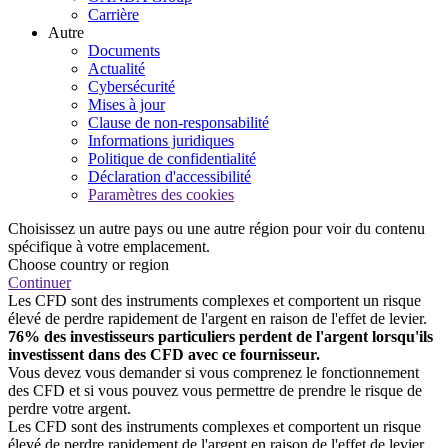
Carrière
Autre
Documents
Actualité
Cybersécurité
Mises à jour
Clause de non-responsabilité
Informations juridiques
Politique de confidentialité
Déclaration d'accessibilité
Paramètres des cookies
Choisissez un autre pays ou une autre région pour voir du contenu
spécifique à votre emplacement.
Choose country or region
Continuer
Les CFD sont des instruments complexes et comportent un risque
élevé de perdre rapidement de l'argent en raison de l'effet de levier.
76% des investisseurs particuliers perdent de l'argent lorsqu'ils
investissent dans des CFD avec ce fournisseur.
Vous devez vous demander si vous comprenez le fonctionnement
des CFD et si vous pouvez vous permettre de prendre le risque de
perdre votre argent.
Les CFD sont des instruments complexes et comportent un risque
élevé de perdre rapidement de l'argent en raison de l'effet de levier.