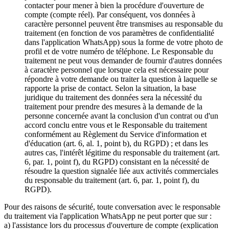
contacter pour mener à bien la procédure d'ouverture de
compte (compte réel). Par conséquent, vos données à
caractère personnel peuvent être transmises au responsable du
traitement (en fonction de vos paramètres de confidentialité
dans l'application WhatsApp) sous la forme de votre photo de
profil et de votre numéro de téléphone. Le Responsable du
traitement ne peut vous demander de fournir d'autres données
à caractère personnel que lorsque cela est nécessaire pour
répondre à votre demande ou traiter la question à laquelle se
rapporte la prise de contact. Selon la situation, la base
juridique du traitement des données sera la nécessité du
traitement pour prendre des mesures à la demande de la
personne concernée avant la conclusion d'un contrat ou d'un
accord conclu entre vous et le Responsable du traitement
conformément au Règlement du Service d'information et
d'éducation (art. 6, al. 1, point b), du RGPD) ; et dans les
autres cas, l'intérêt légitime du responsable du traitement (art.
6, par. 1, point f), du RGPD) consistant en la nécessité de
résoudre la question signalée liée aux activités commerciales
du responsable du traitement (art. 6, par. 1, point f), du
RGPD).
Pour des raisons de sécurité, toute conversation avec le responsable
du traitement via l'application WhatsApp ne peut porter que sur :
a) l'assistance lors du processus d'ouverture de compte (explication