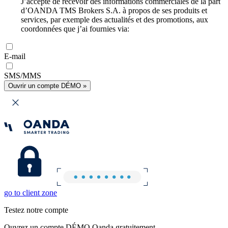
J’accepte de recevoir des informations commerciales de la part
d’OANDA TMS Brokers S.A. à propos de ses produits et
services, par exemple des actualités et des promotions, aux
coordonnées que j’ai fournies via:
E-mail
SMS/MMS
Ouvrir un compte DÉMO »
go to client zone
Testez notre compte
Ouvrez un compte DÉMO Oanda gratuitement