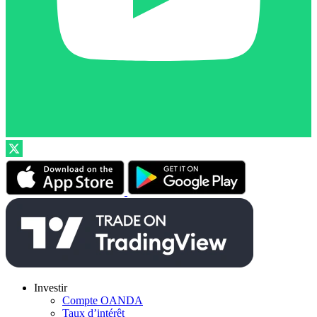
Investir
Compte OANDA
Taux d’intérêt