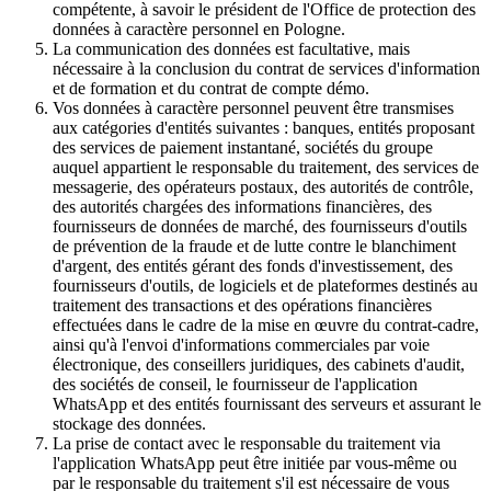
compétente, à savoir le président de l'Office de protection des
données à caractère personnel en Pologne.
La communication des données est facultative, mais
nécessaire à la conclusion du contrat de services d'information
et de formation et du contrat de compte démo.
Vos données à caractère personnel peuvent être transmises
aux catégories d'entités suivantes : banques, entités proposant
des services de paiement instantané, sociétés du groupe
auquel appartient le responsable du traitement, des services de
messagerie, des opérateurs postaux, des autorités de contrôle,
des autorités chargées des informations financières, des
fournisseurs de données de marché, des fournisseurs d'outils
de prévention de la fraude et de lutte contre le blanchiment
d'argent, des entités gérant des fonds d'investissement, des
fournisseurs d'outils, de logiciels et de plateformes destinés au
traitement des transactions et des opérations financières
effectuées dans le cadre de la mise en œuvre du contrat-cadre,
ainsi qu'à l'envoi d'informations commerciales par voie
électronique, des conseillers juridiques, des cabinets d'audit,
des sociétés de conseil, le fournisseur de l'application
WhatsApp et des entités fournissant des serveurs et assurant le
stockage des données.
La prise de contact avec le responsable du traitement via
l'application WhatsApp peut être initiée par vous-même ou
par le responsable du traitement s'il est nécessaire de vous