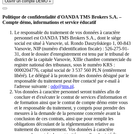
Ouvrir un compte DÉMO »
Politique de confidentialité d'OANDA TMS Brokers S.A. –
Compte démo, informations et service éducatif
Le responsable du traitement de vos données à caractère
personnel est OANDA TMS Brokers S.A., dont le siège
social est situé à Varsovie, ul. Rondo Daszyńskiego 1, 00-843
Varsovie, NIP (numéro d'identification fiscale) : 526-275-91-
31, dont le dossier d'enregistrement est tenu par le tribunal de
district de la capitale Varsovie, XIIIe chambre commerciale du
registre national des tribunaux, sous le numéro KRS :
0000204776, capital social de 3 537 560 PLN (entièrement
libéré). Le délégué à la protection des données désigné par le
responsable du traitement peut être contacté par e-mail à
l'adresse suivante :
odo@tms.pl
.
Vos données à caractère personnel seront traitées afin de
conclure et d'exécuter le contrat de services d'information et
de formation ainsi que le contrat de compte démo entre vous
et le responsable du traitement, y compris pour prendre des
mesures à la demande de la personne concernée avant la
conclusion de ces contrats, ainsi que pour remplir les
obligations découlant de la réglementation relative au
traitement du consentement. Vos données à caractère