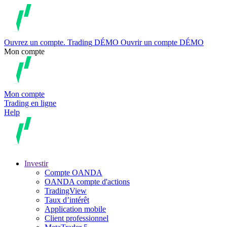
Ouvrez un compte.
Trading
DÉMO
Ouvrir un compte DÉMO
Mon compte
Mon compte
Trading en ligne
Help
Investir
Compte OANDA
OANDA compte d'actions
TradingView
Taux d’intérêt
Application mobile
Client professionnel