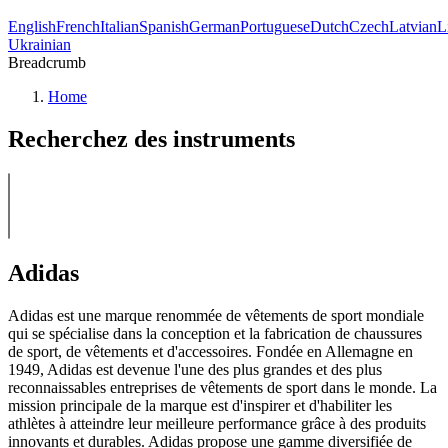
English
French
Italian
Spanish
German
Portuguese
Dutch
Czech
Latvian
L
Ukrainian
Breadcrumb
Home
Recherchez des instruments
Adidas
Adidas est une marque renommée de vêtements de sport mondiale
qui se spécialise dans la conception et la fabrication de chaussures
de sport, de vêtements et d'accessoires. Fondée en Allemagne en
1949, Adidas est devenue l'une des plus grandes et des plus
reconnaissables entreprises de vêtements de sport dans le monde. La
mission principale de la marque est d'inspirer et d'habiliter les
athlètes à atteindre leur meilleure performance grâce à des produits
innovants et durables. Adidas propose une gamme diversifiée de