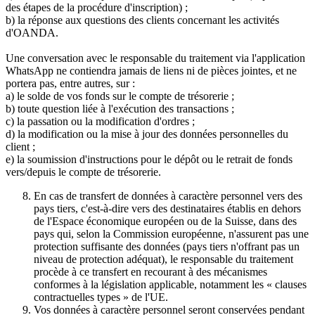
des étapes de la procédure d'inscription) ;
b) la réponse aux questions des clients concernant les activités
d'OANDA.
Une conversation avec le responsable du traitement via l'application
WhatsApp ne contiendra jamais de liens ni de pièces jointes, et ne
portera pas, entre autres, sur :
a) le solde de vos fonds sur le compte de trésorerie ;
b) toute question liée à l'exécution des transactions ;
c) la passation ou la modification d'ordres ;
d) la modification ou la mise à jour des données personnelles du
client ;
e) la soumission d'instructions pour le dépôt ou le retrait de fonds
vers/depuis le compte de trésorerie.
En cas de transfert de données à caractère personnel vers des
pays tiers, c'est-à-dire vers des destinataires établis en dehors
de l'Espace économique européen ou de la Suisse, dans des
pays qui, selon la Commission européenne, n'assurent pas une
protection suffisante des données (pays tiers n'offrant pas un
niveau de protection adéquat), le responsable du traitement
procède à ce transfert en recourant à des mécanismes
conformes à la législation applicable, notamment les « clauses
contractuelles types » de l'UE.
Vos données à caractère personnel seront conservées pendant