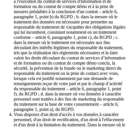
à l'exécution du contrat de services d'information et de
formation ou du contrat de compte démo et à la prise de
mesures préalables à la conclusion d'un contrat – article 6,
paragraphe 1, point b) du RGPD ; b. dans la mesure où le
traitement des données est nécessaire pour permettre au
responsable du traitement de s'acquitter des obligations légales
qui lui incombent, consistant notamment en un traitement
conforme – article 6, paragraphe 1, point c), du RGPD ; c.
dans la mesure où le traitement est nécessaire aux fins
découlant des intérêts légitimes du responsable du traitement,
tels que la réalisation des règlements nécessaires et la faire
valoir les droits découlant du contrat de services d’information
et de formation ou du contrat de compte démo conclu, la
sécurité, la prévention de la fraude ou le marketing direct du
responsable du traitement ou la prise de contact avec vous,
lorsque cela est justifié notamment par une demande de
renseignements reçue de votre part et par le champ d’activité
du responsable du traitement – article 6, paragraphe 1, point
f), du RGPD ; d. dans la mesure où vos données à caractère
personnel sont traitées à des fins de marketing du responsable
du traitement sur la base de votre consentement – article 6,
paragraphe 1, point a), du RGPD.
Vous disposez d'un droit d'accès à vos données à caractère
personnel, d'un droit de rectification, d'un droit à l'effacement
et d'un droit à la limitation du traitement. Dans la mesure où le