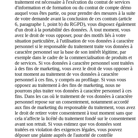
traitement est nécessaire à l'exécution du contrat de services
d'information et de formation ou du contrat de compte démo
auquel vous êtes partie, ou pour prendre des mesures à la suite
de votre demande avant la conclusion de ces contrats (article
6, paragraphe 1, point b) du RGPD), vous disposez également
d'un droit à la portabilité des données. À tout moment, vous
avez le droit de vous opposer, pour des motifs liés à votre
situation particulière, à l'utilisation de vos données à caractère
personnel si le responsable du traitement traite vos données à
caractère personnel sur la base de son intérêt légitime, par
exemple dans le cadre de la commercialisation de produits et
de services. Si vos données à caractère personnel sont traitées
à des fins de marketing, vous avez le droit de vous opposer à
tout moment au traitement de vos données à caractère
personnel à ces fins, y compris au profilage. Si vous vous
opposez au traitement à des fins de marketing, nous ne
pourrons plus traiter vos données à caractère personnel à ces
fins. Dans les cas où le traitement de vos données à caractère
personnel repose sur un consentement, notamment accordé
aux fins de marketing du responsable du traitement, vous avez
le droit de retirer votre consentement à tout moment sans que
cela n'affecte la licéité du traitement fondé sur le consentement
avant son retrait. Si vous estimez que vos données sont
traitées en violation des exigences légales, vous pouvez
déposer une plainte auprès de l'autorité de contrôle