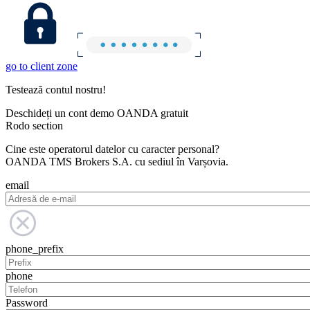
go to client zone
Testează contul nostru!
Deschideți un cont demo OANDA gratuit
Rodo section
Cine este operatorul datelor cu caracter personal?
OANDA TMS Brokers S.A. cu sediul în Varșovia.
email
phone_prefix
phone
Password