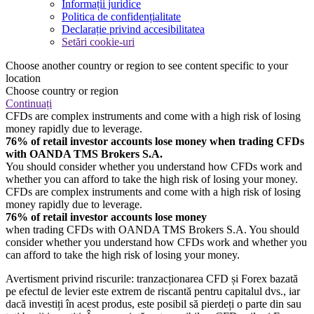
Informații juridice
Politica de confidențialitate
Declarație privind accesibilitatea
Setări cookie-uri
Choose another country or region to see content specific to your
location
Choose country or region
Continuați
CFDs are complex instruments and come with a high risk of losing
money rapidly due to leverage.
76% of retail investor accounts lose money when trading CFDs
with OANDA TMS Brokers S.A.
You should consider whether you understand how CFDs work and
whether you can afford to take the high risk of losing your money.
CFDs are complex instruments and come with a high risk of losing
money rapidly due to leverage.
76% of retail investor accounts lose money
when trading CFDs with OANDA TMS Brokers S.A. You should
consider whether you understand how CFDs work and whether you
can afford to take the high risk of losing your money.
Avertisment privind riscurile: tranzacționarea CFD și Forex bazată
pe efectul de levier este extrem de riscantă pentru capitalul dvs., iar
dacă investiți în acest produs, este posibil să pierdeți o parte din sau