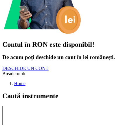
Contul în RON este disponibil!
De acum poți deschide un cont în lei românești.
DESCHIDE UN CONT
Breadcrumb
Home
Caută instrumente