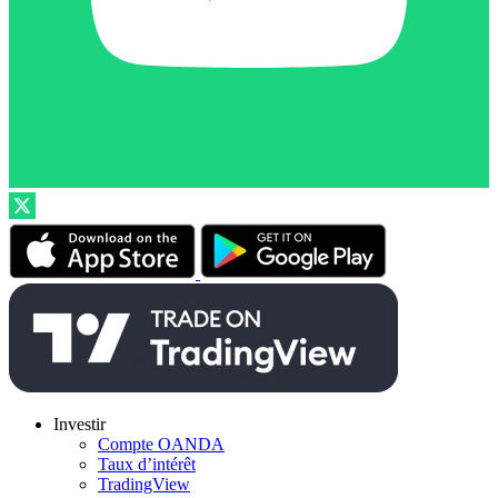
Investir
Compte OANDA
Taux d’intérêt
TradingView