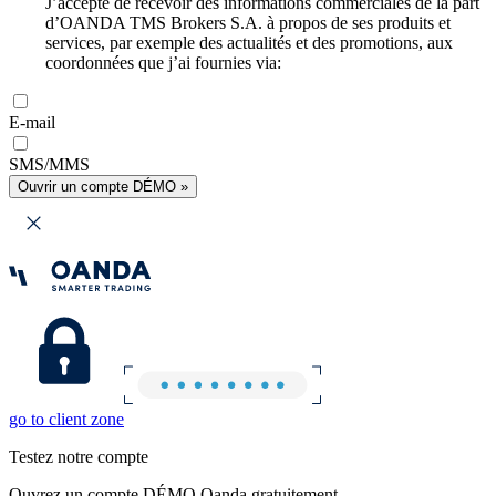
J’accepte de recevoir des informations commerciales de la part
d’OANDA TMS Brokers S.A. à propos de ses produits et
services, par exemple des actualités et des promotions, aux
coordonnées que j’ai fournies via:
E-mail
SMS/MMS
Ouvrir un compte DÉMO »
go to client zone
Testez notre compte
Ouvrez un compte DÉMO Oanda gratuitement