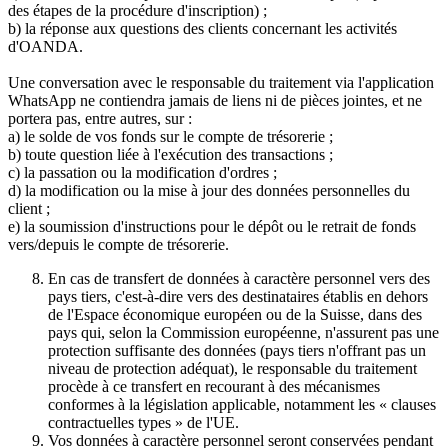
des étapes de la procédure d'inscription) ;
b) la réponse aux questions des clients concernant les activités
d'OANDA.
Une conversation avec le responsable du traitement via l'application
WhatsApp ne contiendra jamais de liens ni de pièces jointes, et ne
portera pas, entre autres, sur :
a) le solde de vos fonds sur le compte de trésorerie ;
b) toute question liée à l'exécution des transactions ;
c) la passation ou la modification d'ordres ;
d) la modification ou la mise à jour des données personnelles du
client ;
e) la soumission d'instructions pour le dépôt ou le retrait de fonds
vers/depuis le compte de trésorerie.
En cas de transfert de données à caractère personnel vers des
pays tiers, c'est-à-dire vers des destinataires établis en dehors
de l'Espace économique européen ou de la Suisse, dans des
pays qui, selon la Commission européenne, n'assurent pas une
protection suffisante des données (pays tiers n'offrant pas un
niveau de protection adéquat), le responsable du traitement
procède à ce transfert en recourant à des mécanismes
conformes à la législation applicable, notamment les « clauses
contractuelles types » de l'UE.
Vos données à caractère personnel seront conservées pendant