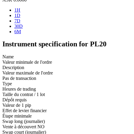
1H
1D
7D
30D
6M
Instrument specification for PL20
Name
Valeur minimale de l'ordre
Description
Valeur maximale de l'ordre
Pas de transaction
Type
Heures de trading
Taille du contrat / 1 lot
Dépôt requis
Valeur de 1 pip
Effet de levier financier
Étape minimale
Swap long (journalier)
Vente à découvert
NO
Swap court (journalier)