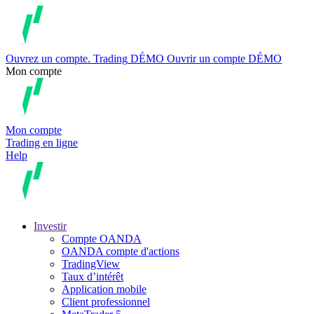
Ouvrez un compte.
Trading
DÉMO
Ouvrir un compte DÉMO
Mon compte
Mon compte
Trading en ligne
Help
Investir
Compte OANDA
OANDA compte d'actions
TradingView
Taux d’intérêt
Application mobile
Client professionnel