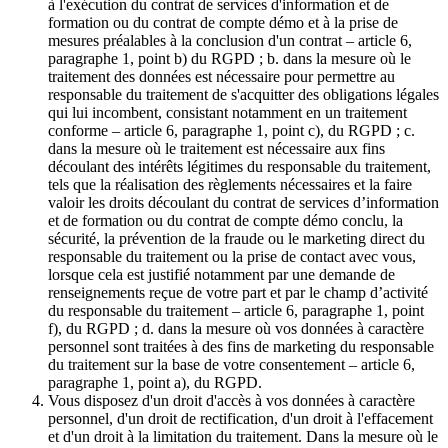
à l'exécution du contrat de services d'information et de
formation ou du contrat de compte démo et à la prise de
mesures préalables à la conclusion d'un contrat – article 6,
paragraphe 1, point b) du RGPD ; b. dans la mesure où le
traitement des données est nécessaire pour permettre au
responsable du traitement de s'acquitter des obligations légales
qui lui incombent, consistant notamment en un traitement
conforme – article 6, paragraphe 1, point c), du RGPD ; c.
dans la mesure où le traitement est nécessaire aux fins
découlant des intérêts légitimes du responsable du traitement,
tels que la réalisation des règlements nécessaires et la faire
valoir les droits découlant du contrat de services d’information
et de formation ou du contrat de compte démo conclu, la
sécurité, la prévention de la fraude ou le marketing direct du
responsable du traitement ou la prise de contact avec vous,
lorsque cela est justifié notamment par une demande de
renseignements reçue de votre part et par le champ d’activité
du responsable du traitement – article 6, paragraphe 1, point
f), du RGPD ; d. dans la mesure où vos données à caractère
personnel sont traitées à des fins de marketing du responsable
du traitement sur la base de votre consentement – article 6,
paragraphe 1, point a), du RGPD.
Vous disposez d'un droit d'accès à vos données à caractère
personnel, d'un droit de rectification, d'un droit à l'effacement
et d'un droit à la limitation du traitement. Dans la mesure où le