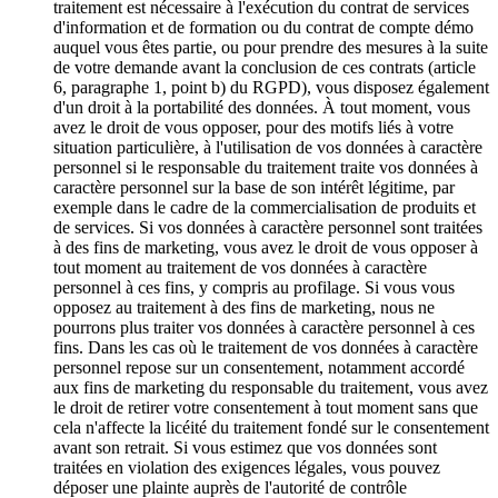
traitement est nécessaire à l'exécution du contrat de services
d'information et de formation ou du contrat de compte démo
auquel vous êtes partie, ou pour prendre des mesures à la suite
de votre demande avant la conclusion de ces contrats (article
6, paragraphe 1, point b) du RGPD), vous disposez également
d'un droit à la portabilité des données. À tout moment, vous
avez le droit de vous opposer, pour des motifs liés à votre
situation particulière, à l'utilisation de vos données à caractère
personnel si le responsable du traitement traite vos données à
caractère personnel sur la base de son intérêt légitime, par
exemple dans le cadre de la commercialisation de produits et
de services. Si vos données à caractère personnel sont traitées
à des fins de marketing, vous avez le droit de vous opposer à
tout moment au traitement de vos données à caractère
personnel à ces fins, y compris au profilage. Si vous vous
opposez au traitement à des fins de marketing, nous ne
pourrons plus traiter vos données à caractère personnel à ces
fins. Dans les cas où le traitement de vos données à caractère
personnel repose sur un consentement, notamment accordé
aux fins de marketing du responsable du traitement, vous avez
le droit de retirer votre consentement à tout moment sans que
cela n'affecte la licéité du traitement fondé sur le consentement
avant son retrait. Si vous estimez que vos données sont
traitées en violation des exigences légales, vous pouvez
déposer une plainte auprès de l'autorité de contrôle