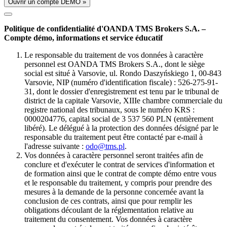
Ouvrir un compte DÉMO »
Politique de confidentialité d'OANDA TMS Brokers S.A. –
Compte démo, informations et service éducatif
Le responsable du traitement de vos données à caractère
personnel est OANDA TMS Brokers S.A., dont le siège
social est situé à Varsovie, ul. Rondo Daszyńskiego 1, 00-843
Varsovie, NIP (numéro d'identification fiscale) : 526-275-91-
31, dont le dossier d'enregistrement est tenu par le tribunal de
district de la capitale Varsovie, XIIIe chambre commerciale du
registre national des tribunaux, sous le numéro KRS :
0000204776, capital social de 3 537 560 PLN (entièrement
libéré). Le délégué à la protection des données désigné par le
responsable du traitement peut être contacté par e-mail à
l'adresse suivante :
odo@tms.pl
.
Vos données à caractère personnel seront traitées afin de
conclure et d'exécuter le contrat de services d'information et
de formation ainsi que le contrat de compte démo entre vous
et le responsable du traitement, y compris pour prendre des
mesures à la demande de la personne concernée avant la
conclusion de ces contrats, ainsi que pour remplir les
obligations découlant de la réglementation relative au
traitement du consentement. Vos données à caractère