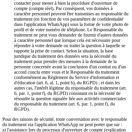
contacter pour mener à bien la procédure d'ouverture de
compte (compte réel). Par conséquent, vos données à
caractère personnel peuvent être transmises au responsable du
traitement (en fonction de vos paramètres de confidentialité
dans l'application WhatsApp) sous la forme de votre photo de
profil et de votre numéro de téléphone. Le Responsable du
traitement ne peut vous demander de fournir d'autres données
à caractère personnel que lorsque cela est nécessaire pour
répondre à votre demande ou traiter la question à laquelle se
rapporte la prise de contact. Selon la situation, la base
juridique du traitement des données sera la nécessité du
traitement pour prendre des mesures à la demande de la
personne concernée avant la conclusion d'un contrat ou d'un
accord conclu entre vous et le Responsable du traitement
conformément au Règlement du Service d'information et
d'éducation (art. 6, al. 1, point b), du RGPD) ; et dans les
autres cas, l'intérêt légitime du responsable du traitement (art.
6, par. 1, point f), du RGPD) consistant en la nécessité de
résoudre la question signalée liée aux activités commerciales
du responsable du traitement (art. 6, par. 1, point f), du
RGPD).
Pour des raisons de sécurité, toute conversation avec le responsable
du traitement via l'application WhatsApp ne peut porter que sur :
a) l'assistance lors du processus d'ouverture de compte (explication