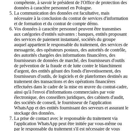
compétente, à savoir le président de l'Office de protection des
données à caractère personnel en Pologne.
La communication des données est facultative, mais
nécessaire à la conclusion du contrat de services d'information
et de formation et du contrat de compte démo.
Vos données à caractère personnel peuvent être transmises
aux catégories d'entités suivantes : banques, entités proposant
des services de paiement instantané, sociétés du groupe
auquel appartient le responsable du traitement, des services de
messagerie, des opérateurs postaux, des autorités de contrôle,
des autorités chargées des informations financières, des
fournisseurs de données de marché, des fournisseurs d'outils
de prévention de la fraude et de lutte contre le blanchiment
d'argent, des entités gérant des fonds d'investissement, des
fournisseurs d'outils, de logiciels et de plateformes destinés au
traitement des transactions et des opérations financières
effectuées dans le cadre de la mise en œuvre du contrat-cadre,
ainsi qu'à l'envoi d'informations commerciales par voie
électronique, des conseillers juridiques, des cabinets d'audit,
des sociétés de conseil, le fournisseur de l'application
WhatsApp et des entités fournissant des serveurs et assurant le
stockage des données.
La prise de contact avec le responsable du traitement via
l'application WhatsApp peut être initiée par vous-même ou
par le responsable du traitement s'il est nécessaire de vous