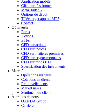
Application mobile
Client professionnel
MetaTrader 5
Options de dépôt
Télécharger app ou MT5
Contact
Où investir
Forex
Actions
ETFs
CFD sur actions
CFD sur indices
CFD sur matières premières
CFD sur crypto-monnaies
CFD sur fonds ETF
Spécification des instruments
Marché
Opérations sur titres
Cotations en direct
Renouvellements
Market news
Sentiment du client
À propos de nous
OANDA Group
Carrière