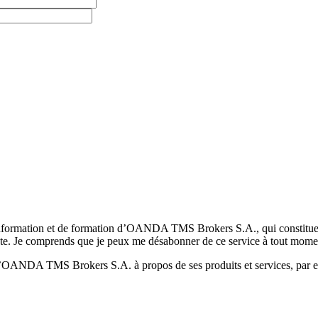
formation et de formation d’OANDA TMS Brokers S.A., qui constituent la
pte. Je comprends que je peux me désabonner de ce service à tout mome
 d’OANDA TMS Brokers S.A. à propos de ses produits et services, par ex