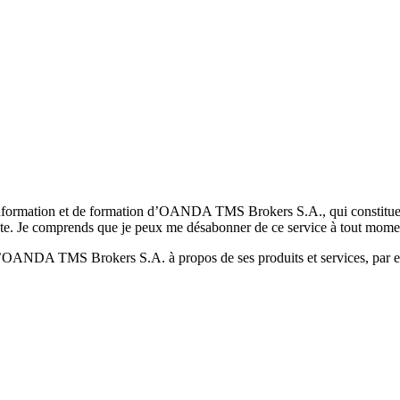
formation et de formation d’OANDA TMS Brokers S.A., qui constituent la
pte. Je comprends que je peux me désabonner de ce service à tout mome
 d’OANDA TMS Brokers S.A. à propos de ses produits et services, par ex