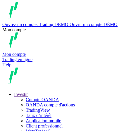
Ouvrez un compte.
Trading
DÉMO
Ouvrir un compte DÉMO
Mon compte
Mon compte
Trading en ligne
Help
Investir
Compte OANDA
OANDA compte d'actions
TradingView
Taux d’intérêt
Application mobile
Client professionnel