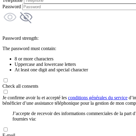
Téléphone
Password
Password strength:
The password must contain:
8 or more characters
Uppercase and lowercase letters
At least one digit and special character
Check all consents
Je confirme avoir lu et accepté les
conditions générales du service
d’in
bénéficier d’une assistance téléphonique pour la gestion de mon com
J’accepte de recevoir des informations commerciales de la part
fournies via:
E-mail