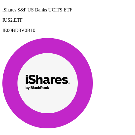
iShares S&P US Banks UCITS ETF
IUS2.ETF
IE00BD3V0B10