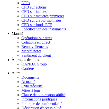
ETFs
CFD sur actions
CFD sur indices
CFD sur matières premières
CFD sur crypto-monnaies
CFD sur fonds ETF
Spécification des instruments
Marché
Opérations sur titres
Cotations en direct
Renouvellements
Market news
Sentiment du client
À propos de nous
OANDA Group
Carrière
Autre
Documents
Actualité
Cybersécurité
Mises à jour
Clause de non-responsabilité
Informations juridiques
Politique de confidentialité
Déclaration d'accessibilité