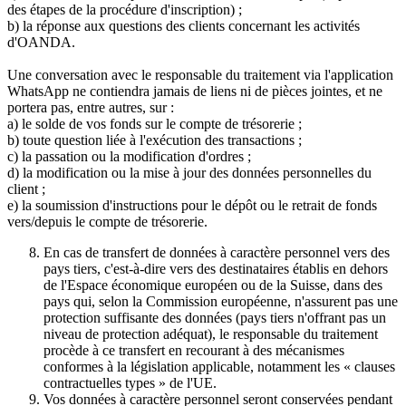
des étapes de la procédure d'inscription) ;
b) la réponse aux questions des clients concernant les activités
d'OANDA.
Une conversation avec le responsable du traitement via l'application
WhatsApp ne contiendra jamais de liens ni de pièces jointes, et ne
portera pas, entre autres, sur :
a) le solde de vos fonds sur le compte de trésorerie ;
b) toute question liée à l'exécution des transactions ;
c) la passation ou la modification d'ordres ;
d) la modification ou la mise à jour des données personnelles du
client ;
e) la soumission d'instructions pour le dépôt ou le retrait de fonds
vers/depuis le compte de trésorerie.
En cas de transfert de données à caractère personnel vers des
pays tiers, c'est-à-dire vers des destinataires établis en dehors
de l'Espace économique européen ou de la Suisse, dans des
pays qui, selon la Commission européenne, n'assurent pas une
protection suffisante des données (pays tiers n'offrant pas un
niveau de protection adéquat), le responsable du traitement
procède à ce transfert en recourant à des mécanismes
conformes à la législation applicable, notamment les « clauses
contractuelles types » de l'UE.
Vos données à caractère personnel seront conservées pendant