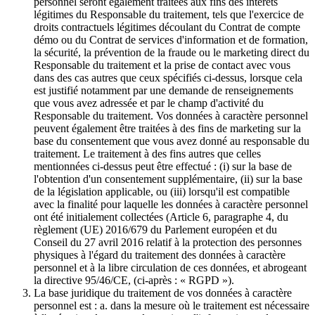
personnel seront également traitées aux fins des intérêts
légitimes du Responsable du traitement, tels que l'exercice de
droits contractuels légitimes découlant du Contrat de compte
démo ou du Contrat de services d'information et de formation,
la sécurité, la prévention de la fraude ou le marketing direct du
Responsable du traitement et la prise de contact avec vous
dans des cas autres que ceux spécifiés ci-dessus, lorsque cela
est justifié notamment par une demande de renseignements
que vous avez adressée et par le champ d'activité du
Responsable du traitement. Vos données à caractère personnel
peuvent également être traitées à des fins de marketing sur la
base du consentement que vous avez donné au responsable du
traitement. Le traitement à des fins autres que celles
mentionnées ci-dessus peut être effectué : (i) sur la base de
l'obtention d'un consentement supplémentaire, (ii) sur la base
de la législation applicable, ou (iii) lorsqu'il est compatible
avec la finalité pour laquelle les données à caractère personnel
ont été initialement collectées (Article 6, paragraphe 4, du
règlement (UE) 2016/679 du Parlement européen et du
Conseil du 27 avril 2016 relatif à la protection des personnes
physiques à l'égard du traitement des données à caractère
personnel et à la libre circulation de ces données, et abrogeant
la directive 95/46/CE, (ci-après : « RGPD »).
La base juridique du traitement de vos données à caractère
personnel est : a. dans la mesure où le traitement est nécessaire