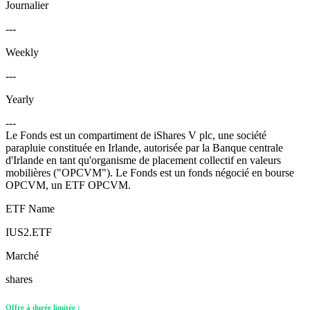
Journalier
---
Weekly
---
Yearly
---
Le Fonds est un compartiment de iShares V plc, une société
parapluie constituée en Irlande, autorisée par la Banque centrale
d'Irlande en tant qu'organisme de placement collectif en valeurs
mobilières ("OPCVM"). Le Fonds est un fonds négocié en bourse
OPCVM, un ETF OPCVM.
ETF Name
IUS2.ETF
Marché
shares
Offre à durée limitée :