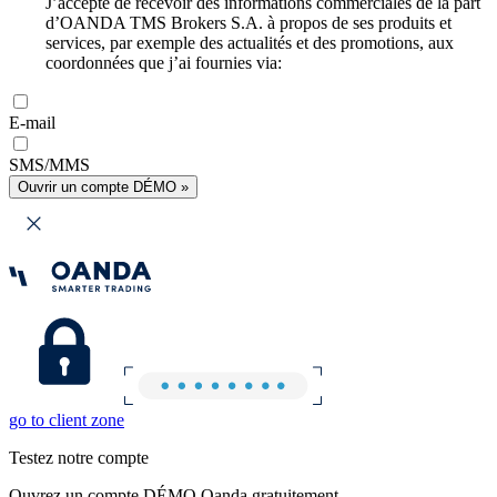
J’accepte de recevoir des informations commerciales de la part
d’OANDA TMS Brokers S.A. à propos de ses produits et
services, par exemple des actualités et des promotions, aux
coordonnées que j’ai fournies via:
E-mail
SMS/MMS
Ouvrir un compte DÉMO »
go to client zone
Testez notre compte
Ouvrez un compte DÉMO Oanda gratuitement