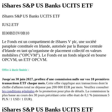
iShares S&P US Banks UCITS ETF
iShares S&P US Banks UCITS ETF
IUS2.ETF
IE00BD3V0B10
Le Fonds est un compartiment de iShares V plc, une société
parapluie constituée en Irlande, autorisée par la Banque centrale
d'Irlande en tant qu'organisme de placement collectif en valeurs
mobilières ("OPCVM"). Le Fonds est un fonds négocié en bourse
OPCVM, un ETF OPCVM.
Offre à durée limitée :
Jusqu'au 30 juin 2027, profitez d'une commission nulle sur vos 10 premières
transactions ETF chaque mois.
Cette offre s'applique aux transactions dont le
chiffre d'affaires total ne dépasse pas 200 000 EUR par mois. Veuillez consulter
les conditions générales
de la promotion pour plus de détails. La commission la
plus basse au cours des 30 jours précédant cette offre était de 0,1 % (minimum 5
PLN / 1 USD / 1 EUR).
iShares S&P US Banks UCITS ETF