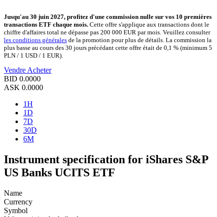
Jusqu'au 30 juin 2027, profitez d'une commission nulle sur vos 10 premières
transactions ETF chaque mois.
Cette offre s'applique aux transactions dont le
chiffre d'affaires total ne dépasse pas 200 000 EUR par mois. Veuillez consulter
les conditions générales
de la promotion pour plus de détails. La commission la
plus basse au cours des 30 jours précédant cette offre était de 0,1 % (minimum 5
PLN / 1 USD / 1 EUR).
Vendre
Acheter
BID
0.0000
ASK
0.0000
1H
1D
7D
30D
6M
Instrument specification for iShares S&P
US Banks UCITS ETF
Name
Currency
Symbol