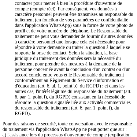
contacter pour mener à bien la procédure d'ouverture de
compte (compte réel). Par conséquent, vos données à
caractère personnel peuvent être transmises au responsable du
traitement (en fonction de vos paramètres de confidentialité
dans l'application WhatsApp) sous la forme de votre photo de
profil et de votre numéro de téléphone. Le Responsable du
traitement ne peut vous demander de fournir d'autres données
à caractère personnel que lorsque cela est nécessaire pour
répondre à votre demande ou traiter la question à laquelle se
rapporte la prise de contact. Selon la situation, la base
juridique du traitement des données sera la nécessité du
traitement pour prendre des mesures à la demande de la
personne concernée avant la conclusion d'un contrat ou d'un
accord conclu entre vous et le Responsable du traitement
conformément au Règlement du Service d'information et
d'éducation (art. 6, al. 1, point b), du RGPD) ; et dans les
autres cas, l'intérêt légitime du responsable du traitement (art.
6, par. 1, point f), du RGPD) consistant en la nécessité de
résoudre la question signalée liée aux activités commerciales
du responsable du traitement (art. 6, par. 1, point f), du
RGPD).
Pour des raisons de sécurité, toute conversation avec le responsable
du traitement via l'application WhatsApp ne peut porter que sur :
a) l'assistance lors du processus d'ouverture de compte (explication