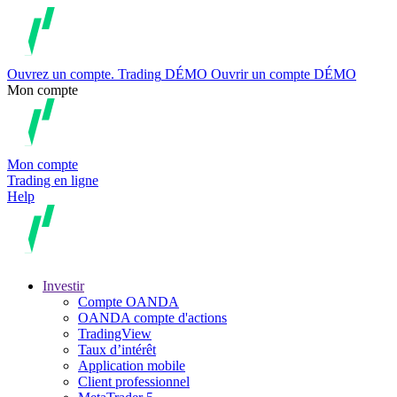
Ouvrez un compte.
Trading
DÉMO
Ouvrir un compte DÉMO
Mon compte
Mon compte
Trading en ligne
Help
Investir
Compte OANDA
OANDA compte d'actions
TradingView
Taux d’intérêt
Application mobile
Client professionnel