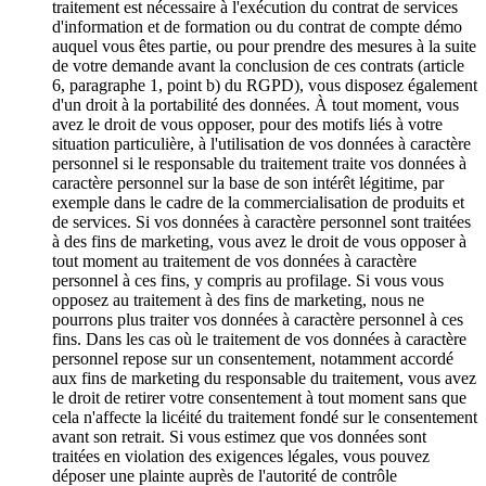
traitement est nécessaire à l'exécution du contrat de services
d'information et de formation ou du contrat de compte démo
auquel vous êtes partie, ou pour prendre des mesures à la suite
de votre demande avant la conclusion de ces contrats (article
6, paragraphe 1, point b) du RGPD), vous disposez également
d'un droit à la portabilité des données. À tout moment, vous
avez le droit de vous opposer, pour des motifs liés à votre
situation particulière, à l'utilisation de vos données à caractère
personnel si le responsable du traitement traite vos données à
caractère personnel sur la base de son intérêt légitime, par
exemple dans le cadre de la commercialisation de produits et
de services. Si vos données à caractère personnel sont traitées
à des fins de marketing, vous avez le droit de vous opposer à
tout moment au traitement de vos données à caractère
personnel à ces fins, y compris au profilage. Si vous vous
opposez au traitement à des fins de marketing, nous ne
pourrons plus traiter vos données à caractère personnel à ces
fins. Dans les cas où le traitement de vos données à caractère
personnel repose sur un consentement, notamment accordé
aux fins de marketing du responsable du traitement, vous avez
le droit de retirer votre consentement à tout moment sans que
cela n'affecte la licéité du traitement fondé sur le consentement
avant son retrait. Si vous estimez que vos données sont
traitées en violation des exigences légales, vous pouvez
déposer une plainte auprès de l'autorité de contrôle