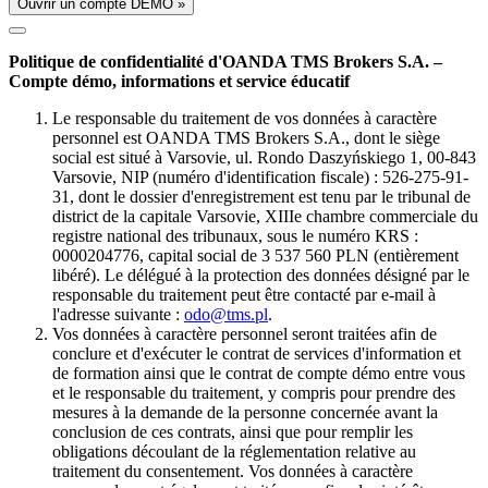
Ouvrir un compte DÉMO »
Politique de confidentialité d'OANDA TMS Brokers S.A. –
Compte démo, informations et service éducatif
Le responsable du traitement de vos données à caractère
personnel est OANDA TMS Brokers S.A., dont le siège
social est situé à Varsovie, ul. Rondo Daszyńskiego 1, 00-843
Varsovie, NIP (numéro d'identification fiscale) : 526-275-91-
31, dont le dossier d'enregistrement est tenu par le tribunal de
district de la capitale Varsovie, XIIIe chambre commerciale du
registre national des tribunaux, sous le numéro KRS :
0000204776, capital social de 3 537 560 PLN (entièrement
libéré). Le délégué à la protection des données désigné par le
responsable du traitement peut être contacté par e-mail à
l'adresse suivante :
odo@tms.pl
.
Vos données à caractère personnel seront traitées afin de
conclure et d'exécuter le contrat de services d'information et
de formation ainsi que le contrat de compte démo entre vous
et le responsable du traitement, y compris pour prendre des
mesures à la demande de la personne concernée avant la
conclusion de ces contrats, ainsi que pour remplir les
obligations découlant de la réglementation relative au
traitement du consentement. Vos données à caractère