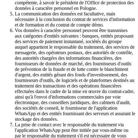
compétente, à savoir le président de l'Office de protection des
données à caractère personnel en Pologne.
La communication des données est facultative, mais
nécessaire à la conclusion du contrat de services d'information
et de formation et du contrat de compte démo.
Vos données à caractère personnel peuvent être transmises
aux catégories d'entités suivantes : banques, entités proposant
des services de paiement instantané, sociétés du groupe
auquel appartient le responsable du traitement, des services de
messagerie, des opérateurs postaux, des autorités de contrôle,
des autorités chargées des informations financières, des
fournisseurs de données de marché, des fournisseurs d'outils
de prévention de la fraude et de lutte contre le blanchiment
d'argent, des entités gérant des fonds d'investissement, des
fournisseurs d'outils, de logiciels et de plateformes destinés au
traitement des transactions et des opérations financières
effectuées dans le cadre de la mise en œuvre du contrat-cadre,
ainsi qu'à l'envoi d'informations commerciales par voie
électronique, des conseillers juridiques, des cabinets d'audit,
des sociétés de conseil, le fournisseur de l'application
WhatsApp et des entités fournissant des serveurs et assurant le
stockage des données.
La prise de contact avec le responsable du traitement via
l'application WhatsApp peut être initiée par vous-même ou
par le responsable du traitement s'il est nécessaire de vous