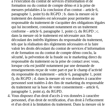
à l'exécution du contrat de services d'information et de
formation ou du contrat de compte démo et à la prise de
mesures préalables à la conclusion d'un contrat – article 6,
paragraphe 1, point b) du RGPD ; b. dans la mesure où le
traitement des données est nécessaire pour permettre au
responsable du traitement de s'acquitter des obligations légales
qui lui incombent, consistant notamment en un traitement
conforme – article 6, paragraphe 1, point c), du RGPD ; c.
dans la mesure où le traitement est nécessaire aux fins
découlant des intérêts légitimes du responsable du traitement,
tels que la réalisation des règlements nécessaires et la faire
valoir les droits découlant du contrat de services d’information
et de formation ou du contrat de compte démo conclu, la
sécurité, la prévention de la fraude ou le marketing direct du
responsable du traitement ou la prise de contact avec vous,
lorsque cela est justifié notamment par une demande de
renseignements reçue de votre part et par le champ d’activité
du responsable du traitement – article 6, paragraphe 1, point
f), du RGPD ; d. dans la mesure où vos données à caractère
personnel sont traitées à des fins de marketing du responsable
du traitement sur la base de votre consentement – article 6,
paragraphe 1, point a), du RGPD.
Vous disposez d'un droit d'accès à vos données à caractère
personnel, d'un droit de rectification, d'un droit à l'effacement
et d'un droit à la limitation du traitement. Dans la mesure où le