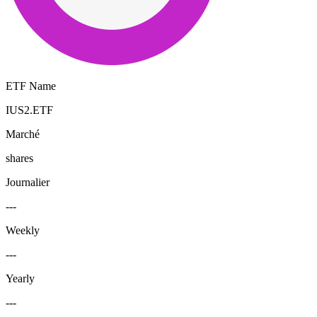
ETF Name
IUS2.ETF
Marché
shares
Journalier
---
Weekly
---
Yearly
---