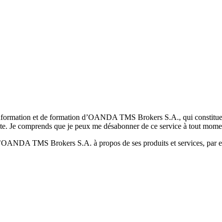
formation et de formation d’OANDA TMS Brokers S.A., qui constituent la
pte. Je comprends que je peux me désabonner de ce service à tout mome
 d’OANDA TMS Brokers S.A. à propos de ses produits et services, par ex