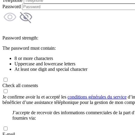
Téléphone
Password
Password strength:
The password must contain:
8 or more characters
Uppercase and lowercase letters
At least one digit and special character
Check all consents
Je confirme avoir lu et accepté les
conditions générales du service
d’in
bénéficier d’une assistance téléphonique pour la gestion de mon com
J’accepte de recevoir des informations commerciales de la part
fournies via:
E-mail