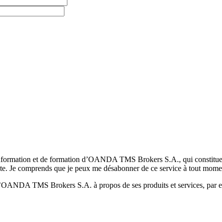
formation et de formation d’OANDA TMS Brokers S.A., qui constituent la
pte. Je comprends que je peux me désabonner de ce service à tout mome
 d’OANDA TMS Brokers S.A. à propos de ses produits et services, par ex