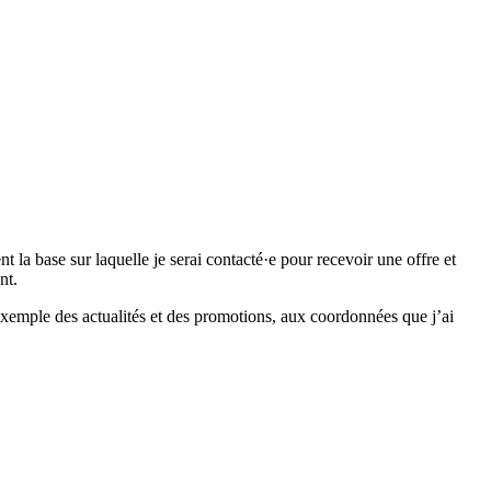
 base sur laquelle je serai contacté·e pour recevoir une offre et
nt.
emple des actualités et des promotions, aux coordonnées que j’ai