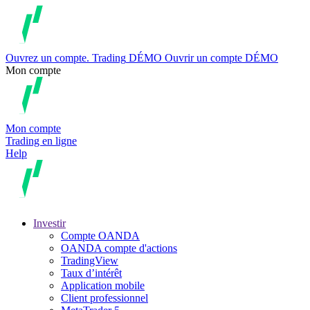
Ouvrez un compte.
Trading
DÉMO
Ouvrir un compte DÉMO
Mon compte
Mon compte
Trading en ligne
Help
Investir
Compte OANDA
OANDA compte d'actions
TradingView
Taux d’intérêt
Application mobile
Client professionnel