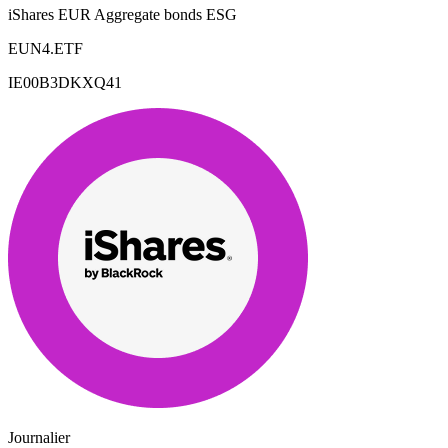
iShares EUR Aggregate bonds ESG
EUN4.ETF
IE00B3DKXQ41
Journalier