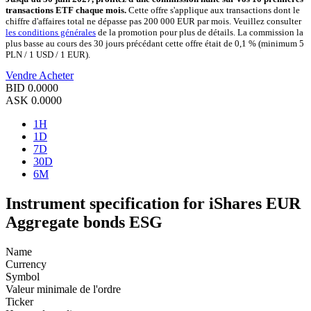
transactions ETF chaque mois.
Cette offre s'applique aux transactions dont le
chiffre d'affaires total ne dépasse pas 200 000 EUR par mois. Veuillez consulter
les conditions générales
de la promotion pour plus de détails. La commission la
plus basse au cours des 30 jours précédant cette offre était de 0,1 % (minimum 5
PLN / 1 USD / 1 EUR).
Vendre
Acheter
BID
0.0000
ASK
0.0000
1H
1D
7D
30D
6M
Instrument specification for iShares EUR
Aggregate bonds ESG
Name
Currency
Symbol
Valeur minimale de l'ordre
Ticker