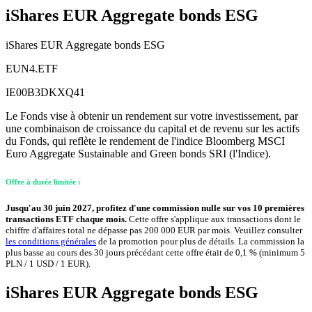
iShares EUR Aggregate bonds ESG
iShares EUR Aggregate bonds ESG
EUN4.ETF
IE00B3DKXQ41
Le Fonds vise à obtenir un rendement sur votre investissement, par
une combinaison de croissance du capital et de revenu sur les actifs
du Fonds, qui reflète le rendement de l'indice Bloomberg MSCI
Euro Aggregate Sustainable and Green bonds SRI (l'Indice).
Offre à durée limitée :
Jusqu'au 30 juin 2027, profitez d'une commission nulle sur vos 10 premières
transactions ETF chaque mois.
Cette offre s'applique aux transactions dont le
chiffre d'affaires total ne dépasse pas 200 000 EUR par mois. Veuillez consulter
les conditions générales
de la promotion pour plus de détails. La commission la
plus basse au cours des 30 jours précédant cette offre était de 0,1 % (minimum 5
PLN / 1 USD / 1 EUR).
iShares EUR Aggregate bonds ESG