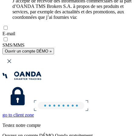
J’accepte de recevoir des informations commerciales de la part
d’OANDA TMS Brokers S.A. à propos de ses produits et
services, par exemple des actualités et des promotions, aux
coordonnées que j’ai fournies via:
E-mail
SMS/MMS
Ouvrir un compte DÉMO »
go to client zone
Testez notre compte
Ouvrez un compte DÉMO Oanda gratuitement