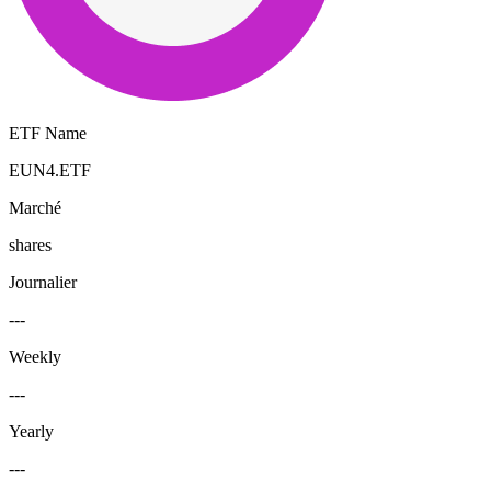
ETF Name
EUN4.ETF
Marché
shares
Journalier
---
Weekly
---
Yearly
---