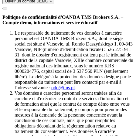
Ouvrir un compte DÉMO »
Politique de confidentialité d'OANDA TMS Brokers S.A. –
Compte démo, informations et service éducatif
Le responsable du traitement de vos données à caractère
personnel est OANDA TMS Brokers S.A., dont le siège
social est situé à Varsovie, ul. Rondo Daszyńskiego 1, 00-843
Varsovie, NIP (numéro d'identification fiscale) : 526-275-91-
31, dont le dossier d'enregistrement est tenu par le tribunal de
district de la capitale Varsovie, XIIIe chambre commerciale du
registre national des tribunaux, sous le numéro KRS :
0000204776, capital social de 3 537 560 PLN (entièrement
libéré). Le délégué à la protection des données désigné par le
responsable du traitement peut être contacté par e-mail à
l'adresse suivante :
odo@tms.pl
.
Vos données à caractère personnel seront traitées afin de
conclure et d'exécuter le contrat de services d'information et
de formation ainsi que le contrat de compte démo entre vous
et le responsable du traitement, y compris pour prendre des
mesures à la demande de la personne concernée avant la
conclusion de ces contrats, ainsi que pour remplir les
obligations découlant de la réglementation relative au
traitement du consentement. Vos données à caractère