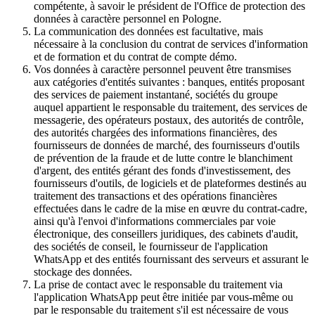
compétente, à savoir le président de l'Office de protection des
données à caractère personnel en Pologne.
La communication des données est facultative, mais
nécessaire à la conclusion du contrat de services d'information
et de formation et du contrat de compte démo.
Vos données à caractère personnel peuvent être transmises
aux catégories d'entités suivantes : banques, entités proposant
des services de paiement instantané, sociétés du groupe
auquel appartient le responsable du traitement, des services de
messagerie, des opérateurs postaux, des autorités de contrôle,
des autorités chargées des informations financières, des
fournisseurs de données de marché, des fournisseurs d'outils
de prévention de la fraude et de lutte contre le blanchiment
d'argent, des entités gérant des fonds d'investissement, des
fournisseurs d'outils, de logiciels et de plateformes destinés au
traitement des transactions et des opérations financières
effectuées dans le cadre de la mise en œuvre du contrat-cadre,
ainsi qu'à l'envoi d'informations commerciales par voie
électronique, des conseillers juridiques, des cabinets d'audit,
des sociétés de conseil, le fournisseur de l'application
WhatsApp et des entités fournissant des serveurs et assurant le
stockage des données.
La prise de contact avec le responsable du traitement via
l'application WhatsApp peut être initiée par vous-même ou
par le responsable du traitement s'il est nécessaire de vous