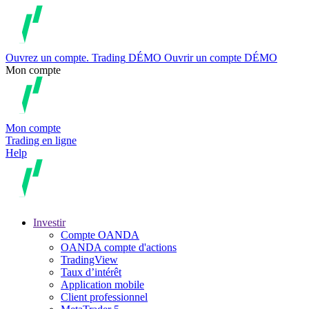
Ouvrez un compte.
Trading
DÉMO
Ouvrir un compte DÉMO
Mon compte
Mon compte
Trading en ligne
Help
Investir
Compte OANDA
OANDA compte d'actions
TradingView
Taux d’intérêt
Application mobile
Client professionnel