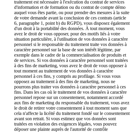
traitement est nécessaire à l'exécution du contrat de services
d'information et de formation ou du contrat de compte démo
auquel vous êtes partie, ou pour prendre des mesures à la suite
de votre demande avant la conclusion de ces contrats (article
6, paragraphe 1, point b) du RGPD), vous disposez également
d'un droit à la portabilité des données. À tout moment, vous
avez le droit de vous opposer, pour des motifs liés à votre
situation particulière, à l'utilisation de vos données à caractère
personnel si le responsable du traitement traite vos données à
caractère personnel sur la base de son intérêt légitime, par
exemple dans le cadre de la commercialisation de produits et
de services. Si vos données à caractère personnel sont traitées
à des fins de marketing, vous avez le droit de vous opposer à
tout moment au traitement de vos données à caractère
personnel à ces fins, y compris au profilage. Si vous vous
opposez au traitement à des fins de marketing, nous ne
pourrons plus traiter vos données à caractère personnel à ces
fins. Dans les cas où le traitement de vos données à caractère
personnel repose sur un consentement, notamment accordé
aux fins de marketing du responsable du traitement, vous avez
le droit de retirer votre consentement à tout moment sans que
cela n'affecte la licéité du traitement fondé sur le consentement
avant son retrait. Si vous estimez que vos données sont
traitées en violation des exigences légales, vous pouvez
déposer une plainte auprès de l'autorité de contrôle