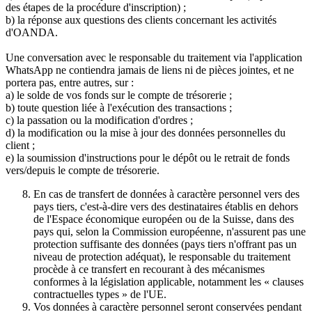
des étapes de la procédure d'inscription) ;
b) la réponse aux questions des clients concernant les activités
d'OANDA.
Une conversation avec le responsable du traitement via l'application
WhatsApp ne contiendra jamais de liens ni de pièces jointes, et ne
portera pas, entre autres, sur :
a) le solde de vos fonds sur le compte de trésorerie ;
b) toute question liée à l'exécution des transactions ;
c) la passation ou la modification d'ordres ;
d) la modification ou la mise à jour des données personnelles du
client ;
e) la soumission d'instructions pour le dépôt ou le retrait de fonds
vers/depuis le compte de trésorerie.
En cas de transfert de données à caractère personnel vers des
pays tiers, c'est-à-dire vers des destinataires établis en dehors
de l'Espace économique européen ou de la Suisse, dans des
pays qui, selon la Commission européenne, n'assurent pas une
protection suffisante des données (pays tiers n'offrant pas un
niveau de protection adéquat), le responsable du traitement
procède à ce transfert en recourant à des mécanismes
conformes à la législation applicable, notamment les « clauses
contractuelles types » de l'UE.
Vos données à caractère personnel seront conservées pendant