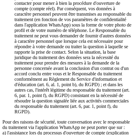
contacter pour mener à bien la procédure d'ouverture de
compte (compte réel). Par conséquent, vos données à
caractère personnel peuvent être transmises au responsable du
traitement (en fonction de vos paramètres de confidentialité
dans l'application WhatsApp) sous la forme de votre photo de
profil et de votre numéro de téléphone. Le Responsable du
traitement ne peut vous demander de fournir d'autres données
à caractère personnel que lorsque cela est nécessaire pour
répondre à votre demande ou traiter la question à laquelle se
rapporte la prise de contact. Selon la situation, la base
juridique du traitement des données sera la nécessité du
traitement pour prendre des mesures à la demande de la
personne concernée avant la conclusion d'un contrat ou d'un
accord conclu entre vous et le Responsable du traitement
conformément au Règlement du Service d'information et
d'éducation (art. 6, al. 1, point b), du RGPD) ; et dans les
autres cas, l'intérêt légitime du responsable du traitement (art.
6, par. 1, point f), du RGPD) consistant en la nécessité de
résoudre la question signalée liée aux activités commerciales
du responsable du traitement (art. 6, par. 1, point f), du
RGPD).
Pour des raisons de sécurité, toute conversation avec le responsable
du traitement via l'application WhatsApp ne peut porter que sur :
a) l'assistance lors du processus d'ouverture de compte (explication