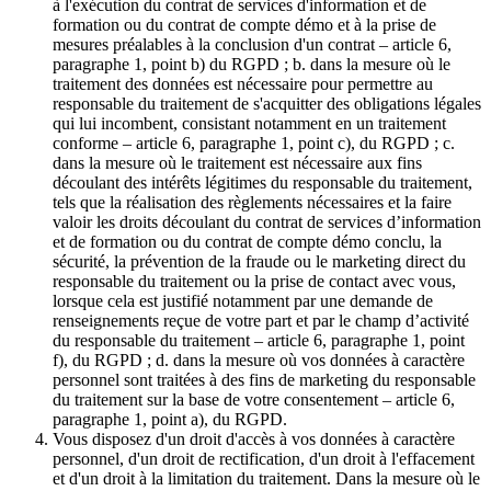
à l'exécution du contrat de services d'information et de
formation ou du contrat de compte démo et à la prise de
mesures préalables à la conclusion d'un contrat – article 6,
paragraphe 1, point b) du RGPD ; b. dans la mesure où le
traitement des données est nécessaire pour permettre au
responsable du traitement de s'acquitter des obligations légales
qui lui incombent, consistant notamment en un traitement
conforme – article 6, paragraphe 1, point c), du RGPD ; c.
dans la mesure où le traitement est nécessaire aux fins
découlant des intérêts légitimes du responsable du traitement,
tels que la réalisation des règlements nécessaires et la faire
valoir les droits découlant du contrat de services d’information
et de formation ou du contrat de compte démo conclu, la
sécurité, la prévention de la fraude ou le marketing direct du
responsable du traitement ou la prise de contact avec vous,
lorsque cela est justifié notamment par une demande de
renseignements reçue de votre part et par le champ d’activité
du responsable du traitement – article 6, paragraphe 1, point
f), du RGPD ; d. dans la mesure où vos données à caractère
personnel sont traitées à des fins de marketing du responsable
du traitement sur la base de votre consentement – article 6,
paragraphe 1, point a), du RGPD.
Vous disposez d'un droit d'accès à vos données à caractère
personnel, d'un droit de rectification, d'un droit à l'effacement
et d'un droit à la limitation du traitement. Dans la mesure où le