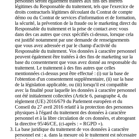
personnel seront également traitées aux fins des intérêts
légitimes du Responsable du traitement, tels que l'exercice de
droits contractuels légitimes découlant du Contrat de compte
démo ou du Contrat de services d'information et de formation,
la sécurité, la prévention de la fraude ou le marketing direct du
Responsable du traitement et la prise de contact avec vous
dans des cas autres que ceux spécifiés ci-dessus, lorsque cela
est justifié notamment par une demande de renseignements
que vous avez adressée et par le champ d'activité du
Responsable du traitement. Vos données à caractère personnel
peuvent également être traitées à des fins de marketing sur la
base du consentement que vous avez donné au responsable du
traitement. Le traitement à des fins autres que celles
mentionnées ci-dessus peut être effectué : (i) sur la base de
l'obtention d'un consentement supplémentaire, (ii) sur la base
de la législation applicable, ou (iii) lorsqu'il est compatible
avec la finalité pour laquelle les données à caractère personnel
ont été initialement collectées (Article 6, paragraphe 4, du
règlement (UE) 2016/679 du Parlement européen et du
Conseil du 27 avril 2016 relatif à la protection des personnes
physiques à l'égard du traitement des données à caractère
personnel et à la libre circulation de ces données, et abrogeant
la directive 95/46/CE, (ci-après : « RGPD »).
La base juridique du traitement de vos données à caractère
personnel est : a. dans la mesure où le traitement est nécessaire