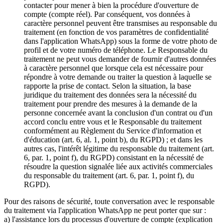
contacter pour mener à bien la procédure d'ouverture de
compte (compte réel). Par conséquent, vos données à
caractère personnel peuvent être transmises au responsable du
traitement (en fonction de vos paramètres de confidentialité
dans l'application WhatsApp) sous la forme de votre photo de
profil et de votre numéro de téléphone. Le Responsable du
traitement ne peut vous demander de fournir d'autres données
à caractère personnel que lorsque cela est nécessaire pour
répondre à votre demande ou traiter la question à laquelle se
rapporte la prise de contact. Selon la situation, la base
juridique du traitement des données sera la nécessité du
traitement pour prendre des mesures à la demande de la
personne concernée avant la conclusion d'un contrat ou d'un
accord conclu entre vous et le Responsable du traitement
conformément au Règlement du Service d'information et
d'éducation (art. 6, al. 1, point b), du RGPD) ; et dans les
autres cas, l'intérêt légitime du responsable du traitement (art.
6, par. 1, point f), du RGPD) consistant en la nécessité de
résoudre la question signalée liée aux activités commerciales
du responsable du traitement (art. 6, par. 1, point f), du
RGPD).
Pour des raisons de sécurité, toute conversation avec le responsable
du traitement via l'application WhatsApp ne peut porter que sur :
a) l'assistance lors du processus d'ouverture de compte (explication