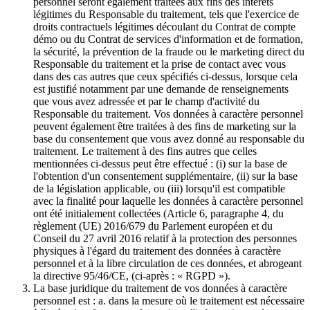
personnel seront également traitées aux fins des intérêts
légitimes du Responsable du traitement, tels que l'exercice de
droits contractuels légitimes découlant du Contrat de compte
démo ou du Contrat de services d'information et de formation,
la sécurité, la prévention de la fraude ou le marketing direct du
Responsable du traitement et la prise de contact avec vous
dans des cas autres que ceux spécifiés ci-dessus, lorsque cela
est justifié notamment par une demande de renseignements
que vous avez adressée et par le champ d'activité du
Responsable du traitement. Vos données à caractère personnel
peuvent également être traitées à des fins de marketing sur la
base du consentement que vous avez donné au responsable du
traitement. Le traitement à des fins autres que celles
mentionnées ci-dessus peut être effectué : (i) sur la base de
l'obtention d'un consentement supplémentaire, (ii) sur la base
de la législation applicable, ou (iii) lorsqu'il est compatible
avec la finalité pour laquelle les données à caractère personnel
ont été initialement collectées (Article 6, paragraphe 4, du
règlement (UE) 2016/679 du Parlement européen et du
Conseil du 27 avril 2016 relatif à la protection des personnes
physiques à l'égard du traitement des données à caractère
personnel et à la libre circulation de ces données, et abrogeant
la directive 95/46/CE, (ci-après : « RGPD »).
La base juridique du traitement de vos données à caractère
personnel est : a. dans la mesure où le traitement est nécessaire