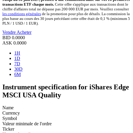
transactions ETF chaque mois.
Cette offre s'applique aux transactions dont le
chiffre d'affaires total ne dépasse pas 200 000 EUR par mois. Veuillez consulter
les conditions générales
de la promotion pour plus de détails. La commission la
plus basse au cours des 30 jours précédant cette offre était de 0,1 % (minimum 5
PLN / 1 USD / 1 EUR).
Vendre
Acheter
BID
0.0000
ASK
0.0000
1H
1D
7D
30D
6M
Instrument specification for iShares Edge
MSCI USA Quality
Name
Currency
Symbol
Valeur minimale de l'ordre
Ticker