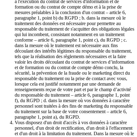
à l'exécution du contrat de services d'information et de
formation ou du contrat de compte démo et à la prise de
mesures préalables à la conclusion d'un contrat – article 6,
paragraphe 1, point b) du RGPD ; b. dans la mesure où le
traitement des données est nécessaire pour permettre au
responsable du traitement de s'acquitter des obligations légales
qui lui incombent, consistant notamment en un traitement
conforme – article 6, paragraphe 1, point c), du RGPD ; c.
dans la mesure où le traitement est nécessaire aux fins
découlant des intérêts légitimes du responsable du traitement,
tels que la réalisation des règlements nécessaires et la faire
valoir les droits découlant du contrat de services d’information
et de formation ou du contrat de compte démo conclu, la
sécurité, la prévention de la fraude ou le marketing direct du
responsable du traitement ou la prise de contact avec vous,
lorsque cela est justifié notamment par une demande de
renseignements reçue de votre part et par le champ d’activité
du responsable du traitement – article 6, paragraphe 1, point
f), du RGPD ; d. dans la mesure où vos données à caractère
personnel sont traitées à des fins de marketing du responsable
du traitement sur la base de votre consentement – article 6,
paragraphe 1, point a), du RGPD.
Vous disposez d'un droit d'accès à vos données à caractère
personnel, d'un droit de rectification, d'un droit à l'effacement
et d'un droit à la limitation du traitement. Dans la mesure où le