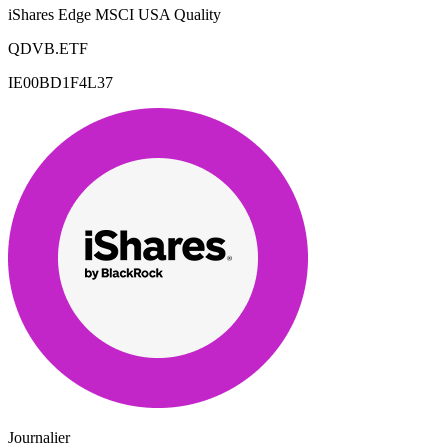
iShares Edge MSCI USA Quality
QDVB.ETF
IE00BD1F4L37
Journalier