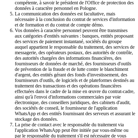
compétente, à savoir le président de l'Office de protection des
données à caractère personnel en Pologne.
La communication des données est facultative, mais
nécessaire à la conclusion du contrat de services d'information
et de formation et du contrat de compte démo.
Vos données à caractère personnel peuvent être transmises
aux catégories d'entités suivantes : banques, entités proposant
des services de paiement instantané, sociétés du groupe
auquel appartient le responsable du traitement, des services de
messagerie, des opérateurs postaux, des autorités de contrôle,
des autorités chargées des informations financières, des
fournisseurs de données de marché, des fournisseurs d'outils
de prévention de la fraude et de lutte contre le blanchiment
d'argent, des entités gérant des fonds d'investissement, des
fournisseurs d'outils, de logiciels et de plateformes destinés au
traitement des transactions et des opérations financières
effectuées dans le cadre de la mise en œuvre du contrat-cadre,
ainsi qu'à l'envoi d'informations commerciales par voie
électronique, des conseillers juridiques, des cabinets d'audit,
des sociétés de conseil, le fournisseur de l'application
WhatsApp et des entités fournissant des serveurs et assurant le
stockage des données.
La prise de contact avec le responsable du traitement via
l'application WhatsApp peut être initiée par vous-même ou
par le responsable du traitement s'il est nécessaire de vous