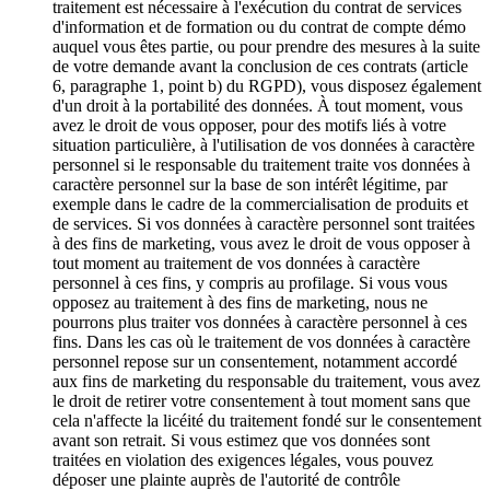
traitement est nécessaire à l'exécution du contrat de services
d'information et de formation ou du contrat de compte démo
auquel vous êtes partie, ou pour prendre des mesures à la suite
de votre demande avant la conclusion de ces contrats (article
6, paragraphe 1, point b) du RGPD), vous disposez également
d'un droit à la portabilité des données. À tout moment, vous
avez le droit de vous opposer, pour des motifs liés à votre
situation particulière, à l'utilisation de vos données à caractère
personnel si le responsable du traitement traite vos données à
caractère personnel sur la base de son intérêt légitime, par
exemple dans le cadre de la commercialisation de produits et
de services. Si vos données à caractère personnel sont traitées
à des fins de marketing, vous avez le droit de vous opposer à
tout moment au traitement de vos données à caractère
personnel à ces fins, y compris au profilage. Si vous vous
opposez au traitement à des fins de marketing, nous ne
pourrons plus traiter vos données à caractère personnel à ces
fins. Dans les cas où le traitement de vos données à caractère
personnel repose sur un consentement, notamment accordé
aux fins de marketing du responsable du traitement, vous avez
le droit de retirer votre consentement à tout moment sans que
cela n'affecte la licéité du traitement fondé sur le consentement
avant son retrait. Si vous estimez que vos données sont
traitées en violation des exigences légales, vous pouvez
déposer une plainte auprès de l'autorité de contrôle