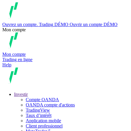
Ouvrez un compte.
Trading
DÉMO
Ouvrir un compte DÉMO
Mon compte
Mon compte
Trading en ligne
Help
Investir
Compte OANDA
OANDA compte d'actions
TradingView
Taux d’intérêt
Application mobile
Client professionnel