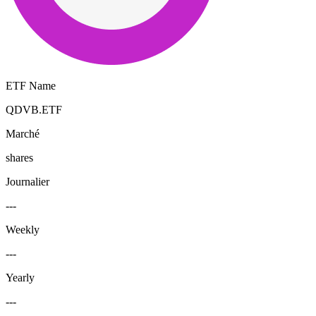
ETF Name
QDVB.ETF
Marché
shares
Journalier
---
Weekly
---
Yearly
---