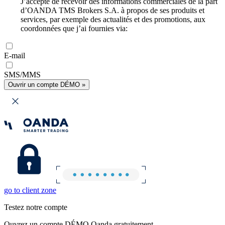
J’accepte de recevoir des informations commerciales de la part
d’OANDA TMS Brokers S.A. à propos de ses produits et
services, par exemple des actualités et des promotions, aux
coordonnées que j’ai fournies via:
E-mail
SMS/MMS
Ouvrir un compte DÉMO »
go to client zone
Testez notre compte
Ouvrez un compte DÉMO Oanda gratuitement