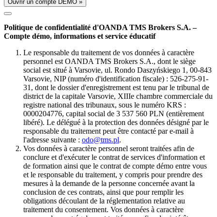
Ouvrir un compte DÉMO »
Politique de confidentialité d'OANDA TMS Brokers S.A. –
Compte démo, informations et service éducatif
Le responsable du traitement de vos données à caractère
personnel est OANDA TMS Brokers S.A., dont le siège
social est situé à Varsovie, ul. Rondo Daszyńskiego 1, 00-843
Varsovie, NIP (numéro d'identification fiscale) : 526-275-91-
31, dont le dossier d'enregistrement est tenu par le tribunal de
district de la capitale Varsovie, XIIIe chambre commerciale du
registre national des tribunaux, sous le numéro KRS :
0000204776, capital social de 3 537 560 PLN (entièrement
libéré). Le délégué à la protection des données désigné par le
responsable du traitement peut être contacté par e-mail à
l'adresse suivante :
odo@tms.pl
.
Vos données à caractère personnel seront traitées afin de
conclure et d'exécuter le contrat de services d'information et
de formation ainsi que le contrat de compte démo entre vous
et le responsable du traitement, y compris pour prendre des
mesures à la demande de la personne concernée avant la
conclusion de ces contrats, ainsi que pour remplir les
obligations découlant de la réglementation relative au
traitement du consentement. Vos données à caractère