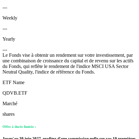
---
Weekly
---
Yearly
---
Le Fonds vise à obtenir un rendement sur votre investissement, par
une combinaison de croissance du capital et de revenu sur les actifs
du Fonds, qui reflète le rendement de l'indice MSCI USA Sector
Neutral Quality, l'indice de référence du Fonds.
ETF Name
QDVB.ETF
Marché
shares
Offre à durée limitée :
Jusqu'au 30 juin 2027, profitez d'une commission nulle sur vos 10 premières