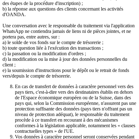
des étapes de la procédure d'inscription) ;
b) la réponse aux questions des clients concernant les activités
d'OANDA.
Une conversation avec le responsable du traitement via l'application
WhatsApp ne contiendra jamais de liens ni de pièces jointes, et ne
portera pas, entre autres, sur :
a) le solde de vos fonds sur le compte de trésorerie ;
b) toute question liée à l'exécution des transactions ;
c) la passation ou la modification d'ordres ;
d) la modification ou la mise à jour des données personnelles du
client ;
e) la soumission d'instructions pour le dépôt ou le retrait de fonds
vers/depuis le compte de trésorerie.
En cas de transfert de données à caractère personnel vers des
pays tiers, c'est-à-dire vers des destinataires établis en dehors
de l'Espace économique européen ou de la Suisse, dans des
pays qui, selon la Commission européenne, n'assurent pas une
protection suffisante des données (pays tiers n'offrant pas un
niveau de protection adéquat), le responsable du traitement
procède à ce transfert en recourant à des mécanismes
conformes à la législation applicable, notamment les « clauses
contractuelles types » de l'UE.
Vos données à caractère personnel seront conservées pendant