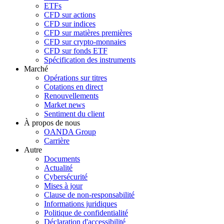
ETFs
CFD sur actions
CFD sur indices
CFD sur matières premières
CFD sur crypto-monnaies
CFD sur fonds ETF
Spécification des instruments
Marché
Opérations sur titres
Cotations en direct
Renouvellements
Market news
Sentiment du client
À propos de nous
OANDA Group
Carrière
Autre
Documents
Actualité
Cybersécurité
Mises à jour
Clause de non-responsabilité
Informations juridiques
Politique de confidentialité
Déclaration d'accessibilité