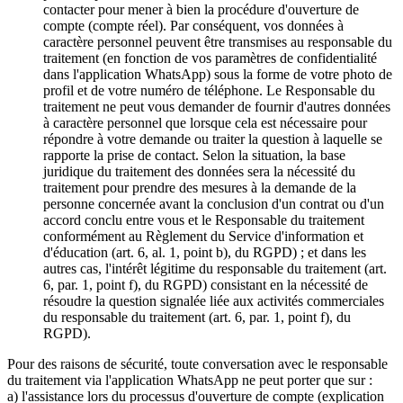
contacter pour mener à bien la procédure d'ouverture de
compte (compte réel). Par conséquent, vos données à
caractère personnel peuvent être transmises au responsable du
traitement (en fonction de vos paramètres de confidentialité
dans l'application WhatsApp) sous la forme de votre photo de
profil et de votre numéro de téléphone. Le Responsable du
traitement ne peut vous demander de fournir d'autres données
à caractère personnel que lorsque cela est nécessaire pour
répondre à votre demande ou traiter la question à laquelle se
rapporte la prise de contact. Selon la situation, la base
juridique du traitement des données sera la nécessité du
traitement pour prendre des mesures à la demande de la
personne concernée avant la conclusion d'un contrat ou d'un
accord conclu entre vous et le Responsable du traitement
conformément au Règlement du Service d'information et
d'éducation (art. 6, al. 1, point b), du RGPD) ; et dans les
autres cas, l'intérêt légitime du responsable du traitement (art.
6, par. 1, point f), du RGPD) consistant en la nécessité de
résoudre la question signalée liée aux activités commerciales
du responsable du traitement (art. 6, par. 1, point f), du
RGPD).
Pour des raisons de sécurité, toute conversation avec le responsable
du traitement via l'application WhatsApp ne peut porter que sur :
a) l'assistance lors du processus d'ouverture de compte (explication