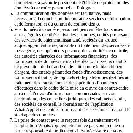
compétente, à savoir le président de l'Office de protection des
données à caractère personnel en Pologne.
La communication des données est facultative, mais
nécessaire à la conclusion du contrat de services d'information
et de formation et du contrat de compte démo.
Vos données à caractère personnel peuvent être transmises
aux catégories d'entités suivantes : banques, entités proposant
des services de paiement instantané, sociétés du groupe
auquel appartient le responsable du traitement, des services de
messagerie, des opérateurs postaux, des autorités de contrôle,
des autorités chargées des informations financières, des
fournisseurs de données de marché, des fournisseurs d'outils
de prévention de la fraude et de lutte contre le blanchiment
d'argent, des entités gérant des fonds d'investissement, des
fournisseurs d'outils, de logiciels et de plateformes destinés au
traitement des transactions et des opérations financières
effectuées dans le cadre de la mise en œuvre du contrat-cadre,
ainsi qu'à l'envoi d'informations commerciales par voie
électronique, des conseillers juridiques, des cabinets d'audit,
des sociétés de conseil, le fournisseur de l'application
WhatsApp et des entités fournissant des serveurs et assurant le
stockage des données.
La prise de contact avec le responsable du traitement via
l'application WhatsApp peut être initiée par vous-même ou
par le responsable du traitement s'il est nécessaire de vous