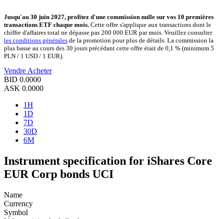
Jusqu'au 30 juin 2027, profitez d'une commission nulle sur vos 10 premières
transactions ETF chaque mois.
Cette offre s'applique aux transactions dont le
chiffre d'affaires total ne dépasse pas 200 000 EUR par mois. Veuillez consulter
les conditions générales
de la promotion pour plus de détails. La commission la
plus basse au cours des 30 jours précédant cette offre était de 0,1 % (minimum 5
PLN / 1 USD / 1 EUR).
Vendre
Acheter
BID
0.0000
ASK
0.0000
1H
1D
7D
30D
6M
Instrument specification for iShares Core
EUR Corp bonds UCI
Name
Currency
Symbol