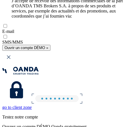
J’accepte de recevoir des informations commerciales de la part
d’OANDA TMS Brokers S.A. à propos de ses produits et
services, par exemple des actualités et des promotions, aux
coordonnées que j’ai fournies via:
E-mail
SMS/MMS
Ouvrir un compte DÉMO »
go to client zone
Testez notre compte
Ouvrez un compte DÉMO Oanda gratuitement