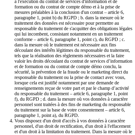
à l'exécution du contrat de services d'information et de
formation ou du contrat de compte démo et à la prise de
mesures préalables à la conclusion d'un contrat – article 6,
paragraphe 1, point b) du RGPD ; b. dans la mesure où le
traitement des données est nécessaire pour permettre au
responsable du traitement de s'acquitter des obligations légales
qui lui incombent, consistant notamment en un traitement
conforme – article 6, paragraphe 1, point c), du RGPD ; c.
dans la mesure où le traitement est nécessaire aux fins
découlant des intérêts légitimes du responsable du traitement,
tels que la réalisation des règlements nécessaires et la faire
valoir les droits découlant du contrat de services d’information
et de formation ou du contrat de compte démo conclu, la
sécurité, la prévention de la fraude ou le marketing direct du
responsable du traitement ou la prise de contact avec vous,
lorsque cela est justifié notamment par une demande de
renseignements reçue de votre part et par le champ d’activité
du responsable du traitement – article 6, paragraphe 1, point
f), du RGPD ; d. dans la mesure où vos données à caractère
personnel sont traitées à des fins de marketing du responsable
du traitement sur la base de votre consentement – article 6,
paragraphe 1, point a), du RGPD.
Vous disposez d'un droit d'accès à vos données à caractère
personnel, d'un droit de rectification, d'un droit à l'effacement
et d'un droit à la limitation du traitement. Dans la mesure où le