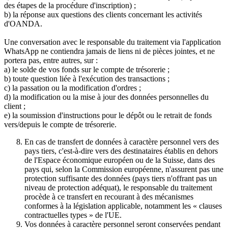
des étapes de la procédure d'inscription) ;
b) la réponse aux questions des clients concernant les activités
d'OANDA.
Une conversation avec le responsable du traitement via l'application
WhatsApp ne contiendra jamais de liens ni de pièces jointes, et ne
portera pas, entre autres, sur :
a) le solde de vos fonds sur le compte de trésorerie ;
b) toute question liée à l'exécution des transactions ;
c) la passation ou la modification d'ordres ;
d) la modification ou la mise à jour des données personnelles du
client ;
e) la soumission d'instructions pour le dépôt ou le retrait de fonds
vers/depuis le compte de trésorerie.
En cas de transfert de données à caractère personnel vers des
pays tiers, c'est-à-dire vers des destinataires établis en dehors
de l'Espace économique européen ou de la Suisse, dans des
pays qui, selon la Commission européenne, n'assurent pas une
protection suffisante des données (pays tiers n'offrant pas un
niveau de protection adéquat), le responsable du traitement
procède à ce transfert en recourant à des mécanismes
conformes à la législation applicable, notamment les « clauses
contractuelles types » de l'UE.
Vos données à caractère personnel seront conservées pendant