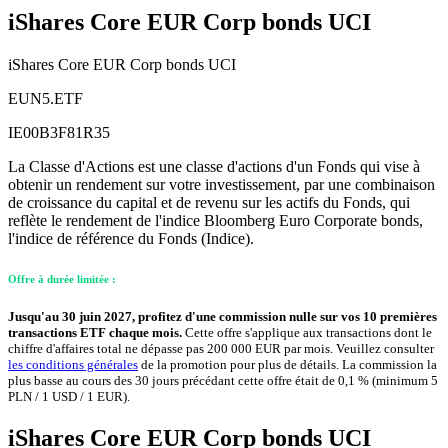
iShares Core EUR Corp bonds UCI
iShares Core EUR Corp bonds UCI
EUN5.ETF
IE00B3F81R35
La Classe d'Actions est une classe d'actions d'un Fonds qui vise à
obtenir un rendement sur votre investissement, par une combinaison
de croissance du capital et de revenu sur les actifs du Fonds, qui
reflète le rendement de l'indice Bloomberg Euro Corporate bonds,
l'indice de référence du Fonds (Indice).
Offre à durée limitée :
Jusqu'au 30 juin 2027, profitez d'une commission nulle sur vos 10 premières
transactions ETF chaque mois.
Cette offre s'applique aux transactions dont le
chiffre d'affaires total ne dépasse pas 200 000 EUR par mois. Veuillez consulter
les conditions générales
de la promotion pour plus de détails. La commission la
plus basse au cours des 30 jours précédant cette offre était de 0,1 % (minimum 5
PLN / 1 USD / 1 EUR).
iShares Core EUR Corp bonds UCI