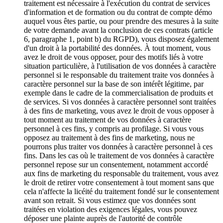
traitement est nécessaire à l'exécution du contrat de services
d'information et de formation ou du contrat de compte démo
auquel vous êtes partie, ou pour prendre des mesures à la suite
de votre demande avant la conclusion de ces contrats (article
6, paragraphe 1, point b) du RGPD), vous disposez également
d'un droit à la portabilité des données. À tout moment, vous
avez le droit de vous opposer, pour des motifs liés à votre
situation particulière, à l'utilisation de vos données à caractère
personnel si le responsable du traitement traite vos données à
caractère personnel sur la base de son intérêt légitime, par
exemple dans le cadre de la commercialisation de produits et
de services. Si vos données à caractère personnel sont traitées
à des fins de marketing, vous avez le droit de vous opposer à
tout moment au traitement de vos données à caractère
personnel à ces fins, y compris au profilage. Si vous vous
opposez au traitement à des fins de marketing, nous ne
pourrons plus traiter vos données à caractère personnel à ces
fins. Dans les cas où le traitement de vos données à caractère
personnel repose sur un consentement, notamment accordé
aux fins de marketing du responsable du traitement, vous avez
le droit de retirer votre consentement à tout moment sans que
cela n'affecte la licéité du traitement fondé sur le consentement
avant son retrait. Si vous estimez que vos données sont
traitées en violation des exigences légales, vous pouvez
déposer une plainte auprès de l'autorité de contrôle