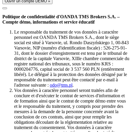
Ouvrir un compte DÉMO »
Politique de confidentialité d'OANDA TMS Brokers S.A. –
Compte démo, informations et service éducatif
Le responsable du traitement de vos données à caractère
personnel est OANDA TMS Brokers S.A., dont le siège
social est situé à Varsovie, ul. Rondo Daszyńskiego 1, 00-843
Varsovie, NIP (numéro d'identification fiscale) : 526-275-91-
31, dont le dossier d'enregistrement est tenu par le tribunal de
district de la capitale Varsovie, XIIIe chambre commerciale du
registre national des tribunaux, sous le numéro KRS :
0000204776, capital social de 3 537 560 PLN (entièrement
libéré). Le délégué à la protection des données désigné par le
responsable du traitement peut être contacté par e-mail à
l'adresse suivante :
odo@tms.pl
.
Vos données à caractère personnel seront traitées afin de
conclure et d'exécuter le contrat de services d'information et
de formation ainsi que le contrat de compte démo entre vous
et le responsable du traitement, y compris pour prendre des
mesures à la demande de la personne concernée avant la
conclusion de ces contrats, ainsi que pour remplir les
obligations découlant de la réglementation relative au
traitement du consentement. Vos données à caractère