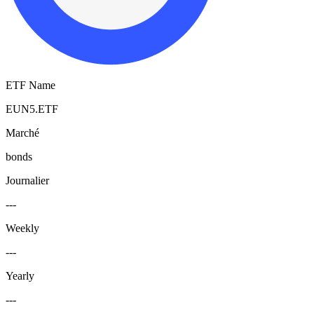
ETF Name
EUN5.ETF
Marché
bonds
Journalier
---
Weekly
---
Yearly
---