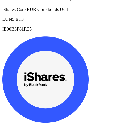
iShares Core EUR Corp bonds UCI
EUN5.ETF
IE00B3F81R35