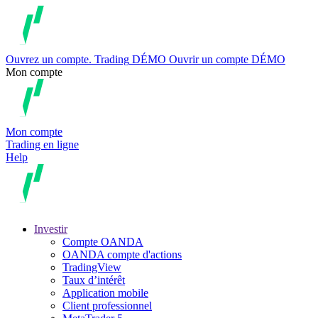
Ouvrez un compte.
Trading
DÉMO
Ouvrir un compte DÉMO
Mon compte
Mon compte
Trading en ligne
Help
Investir
Compte OANDA
OANDA compte d'actions
TradingView
Taux d’intérêt
Application mobile
Client professionnel