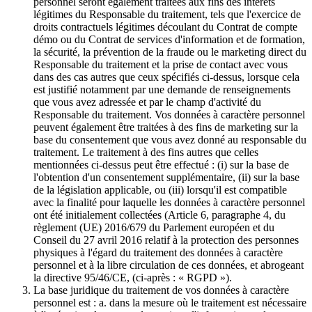
personnel seront également traitées aux fins des intérêts
légitimes du Responsable du traitement, tels que l'exercice de
droits contractuels légitimes découlant du Contrat de compte
démo ou du Contrat de services d'information et de formation,
la sécurité, la prévention de la fraude ou le marketing direct du
Responsable du traitement et la prise de contact avec vous
dans des cas autres que ceux spécifiés ci-dessus, lorsque cela
est justifié notamment par une demande de renseignements
que vous avez adressée et par le champ d'activité du
Responsable du traitement. Vos données à caractère personnel
peuvent également être traitées à des fins de marketing sur la
base du consentement que vous avez donné au responsable du
traitement. Le traitement à des fins autres que celles
mentionnées ci-dessus peut être effectué : (i) sur la base de
l'obtention d'un consentement supplémentaire, (ii) sur la base
de la législation applicable, ou (iii) lorsqu'il est compatible
avec la finalité pour laquelle les données à caractère personnel
ont été initialement collectées (Article 6, paragraphe 4, du
règlement (UE) 2016/679 du Parlement européen et du
Conseil du 27 avril 2016 relatif à la protection des personnes
physiques à l'égard du traitement des données à caractère
personnel et à la libre circulation de ces données, et abrogeant
la directive 95/46/CE, (ci-après : « RGPD »).
La base juridique du traitement de vos données à caractère
personnel est : a. dans la mesure où le traitement est nécessaire