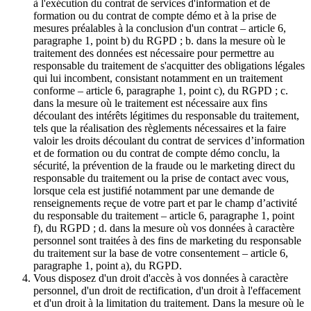
à l'exécution du contrat de services d'information et de
formation ou du contrat de compte démo et à la prise de
mesures préalables à la conclusion d'un contrat – article 6,
paragraphe 1, point b) du RGPD ; b. dans la mesure où le
traitement des données est nécessaire pour permettre au
responsable du traitement de s'acquitter des obligations légales
qui lui incombent, consistant notamment en un traitement
conforme – article 6, paragraphe 1, point c), du RGPD ; c.
dans la mesure où le traitement est nécessaire aux fins
découlant des intérêts légitimes du responsable du traitement,
tels que la réalisation des règlements nécessaires et la faire
valoir les droits découlant du contrat de services d’information
et de formation ou du contrat de compte démo conclu, la
sécurité, la prévention de la fraude ou le marketing direct du
responsable du traitement ou la prise de contact avec vous,
lorsque cela est justifié notamment par une demande de
renseignements reçue de votre part et par le champ d’activité
du responsable du traitement – article 6, paragraphe 1, point
f), du RGPD ; d. dans la mesure où vos données à caractère
personnel sont traitées à des fins de marketing du responsable
du traitement sur la base de votre consentement – article 6,
paragraphe 1, point a), du RGPD.
Vous disposez d'un droit d'accès à vos données à caractère
personnel, d'un droit de rectification, d'un droit à l'effacement
et d'un droit à la limitation du traitement. Dans la mesure où le