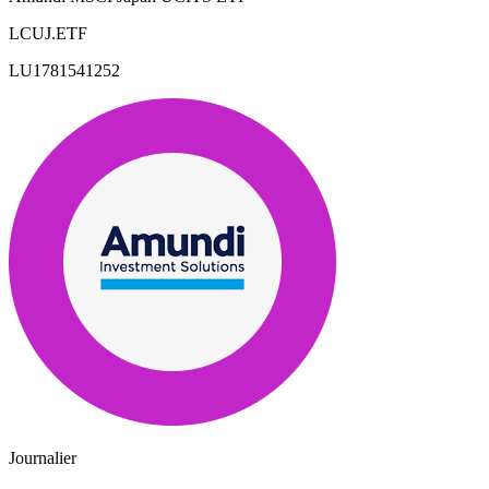
LCUJ.ETF
LU1781541252
Journalier