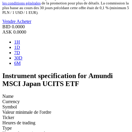
les conditions générales
de la promotion pour plus de détails. La commission la
plus basse au cours des 30 jours précédant cette offre était de 0,1 % (minimum 5
PLN / 1 USD / 1 EUR).
Vendre
Acheter
BID
0.0000
ASK
0.0000
1H
1D
7D
30D
6M
Instrument specification for Amundi
MSCI Japan UCITS ETF
Name
Currency
Symbol
Valeur minimale de l'ordre
Ticker
Heures de trading
Type