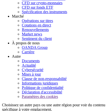
CFD sur crypto-monnaies
CFD sur fonds ETF
Spécification des instruments
Marché
Opérations sur titres
Cotations en direct
Renouvellements
Market news
Sentiment du client
À propos de nous
OANDA Group
Carrière
Autre
Documents
Actualité
Cybersécurité
Mises à jour
Clause de non-responsabilité
Informations juridiques
Politique de confidentialité
Déclaration d'accessibilité
Paramètres des cookies
Choisissez un autre pays ou une autre région pour voir du contenu
spécifique à votre emplacement.