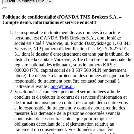
Ouvrir un compte DÉMO »
Politique de confidentialité d'OANDA TMS Brokers S.A. –
Compte démo, informations et service éducatif
Le responsable du traitement de vos données à caractère
personnel est OANDA TMS Brokers S.A., dont le siège
social est situé à Varsovie, ul. Rondo Daszyńskiego 1, 00-843
Varsovie, NIP (numéro d'identification fiscale) : 526-275-91-
31, dont le dossier d'enregistrement est tenu par le tribunal de
district de la capitale Varsovie, XIIIe chambre commerciale du
registre national des tribunaux, sous le numéro KRS :
0000204776, capital social de 3 537 560 PLN (entièrement
libéré). Le délégué à la protection des données désigné par le
responsable du traitement peut être contacté par e-mail à
l'adresse suivante :
odo@tms.pl
.
Vos données à caractère personnel seront traitées afin de
conclure et d'exécuter le contrat de services d'information et
de formation ainsi que le contrat de compte démo entre vous
et le responsable du traitement, y compris pour prendre des
mesures à la demande de la personne concernée avant la
conclusion de ces contrats, ainsi que pour remplir les
obligations découlant de la réglementation relative au
traitement du consentement. Vos données à caractère