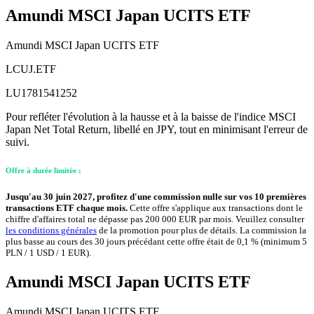
Amundi MSCI Japan UCITS ETF
Amundi MSCI Japan UCITS ETF
LCUJ.ETF
LU1781541252
Pour refléter l'évolution à la hausse et à la baisse de l'indice MSCI
Japan Net Total Return, libellé en JPY, tout en minimisant l'erreur de
suivi.
Offre à durée limitée :
Jusqu'au 30 juin 2027, profitez d'une commission nulle sur vos 10 premières
transactions ETF chaque mois.
Cette offre s'applique aux transactions dont le
chiffre d'affaires total ne dépasse pas 200 000 EUR par mois. Veuillez consulter
les conditions générales
de la promotion pour plus de détails. La commission la
plus basse au cours des 30 jours précédant cette offre était de 0,1 % (minimum 5
PLN / 1 USD / 1 EUR).
Amundi MSCI Japan UCITS ETF
Amundi MSCI Japan UCITS ETF