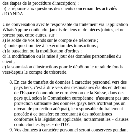
des étapes de la procédure d'inscription) ;
b) la réponse aux questions des clients concernant les activités
d'OANDA.
Une conversation avec le responsable du traitement via l'application
WhatsApp ne contiendra jamais de liens ni de pièces jointes, et ne
portera pas, entre autres, sur :
a) le solde de vos fonds sur le compte de trésorerie ;
b) toute question liée à l'exécution des transactions ;
c) la passation ou la modification d'ordres ;
d) la modification ou la mise à jour des données personnelles du
client ;
e) la soumission d'instructions pour le dépôt ou le retrait de fonds
vers/depuis le compte de trésorerie.
En cas de transfert de données à caractère personnel vers des
pays tiers, c'est-à-dire vers des destinataires établis en dehors
de l'Espace économique européen ou de la Suisse, dans des
pays qui, selon la Commission européenne, n'assurent pas une
protection suffisante des données (pays tiers n'offrant pas un
niveau de protection adéquat), le responsable du traitement
procède à ce transfert en recourant à des mécanismes
conformes à la législation applicable, notamment les « clauses
contractuelles types » de l'UE.
Vos données à caractère personnel seront conservées pendant