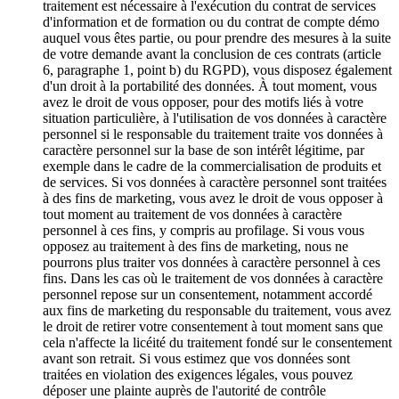
traitement est nécessaire à l'exécution du contrat de services
d'information et de formation ou du contrat de compte démo
auquel vous êtes partie, ou pour prendre des mesures à la suite
de votre demande avant la conclusion de ces contrats (article
6, paragraphe 1, point b) du RGPD), vous disposez également
d'un droit à la portabilité des données. À tout moment, vous
avez le droit de vous opposer, pour des motifs liés à votre
situation particulière, à l'utilisation de vos données à caractère
personnel si le responsable du traitement traite vos données à
caractère personnel sur la base de son intérêt légitime, par
exemple dans le cadre de la commercialisation de produits et
de services. Si vos données à caractère personnel sont traitées
à des fins de marketing, vous avez le droit de vous opposer à
tout moment au traitement de vos données à caractère
personnel à ces fins, y compris au profilage. Si vous vous
opposez au traitement à des fins de marketing, nous ne
pourrons plus traiter vos données à caractère personnel à ces
fins. Dans les cas où le traitement de vos données à caractère
personnel repose sur un consentement, notamment accordé
aux fins de marketing du responsable du traitement, vous avez
le droit de retirer votre consentement à tout moment sans que
cela n'affecte la licéité du traitement fondé sur le consentement
avant son retrait. Si vous estimez que vos données sont
traitées en violation des exigences légales, vous pouvez
déposer une plainte auprès de l'autorité de contrôle