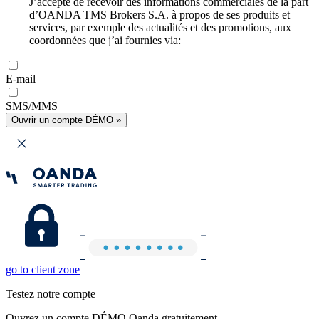
J’accepte de recevoir des informations commerciales de la part
d’OANDA TMS Brokers S.A. à propos de ses produits et
services, par exemple des actualités et des promotions, aux
coordonnées que j’ai fournies via:
E-mail
SMS/MMS
Ouvrir un compte DÉMO »
go to client zone
Testez notre compte
Ouvrez un compte DÉMO Oanda gratuitement