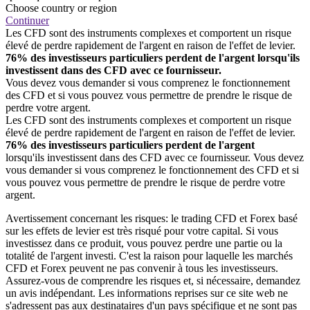
Choose country or region
Continuer
Les CFD sont des instruments complexes et comportent un risque
élevé de perdre rapidement de l'argent en raison de l'effet de levier.
76% des investisseurs particuliers perdent de l'argent lorsqu'ils
investissent dans des CFD avec ce fournisseur.
Vous devez vous demander si vous comprenez le fonctionnement
des CFD et si vous pouvez vous permettre de prendre le risque de
perdre votre argent.
Les CFD sont des instruments complexes et comportent un risque
élevé de perdre rapidement de l'argent en raison de l'effet de levier.
76% des investisseurs particuliers perdent de l'argent
lorsqu'ils investissent dans des CFD avec ce fournisseur. Vous devez
vous demander si vous comprenez le fonctionnement des CFD et si
vous pouvez vous permettre de prendre le risque de perdre votre
argent.
Avertissement concernant les risques: le trading CFD et Forex basé
sur les effets de levier est très risqué pour votre capital. Si vous
investissez dans ce produit, vous pouvez perdre une partie ou la
totalité de l'argent investi. C'est la raison pour laquelle les marchés
CFD et Forex peuvent ne pas convenir à tous les investisseurs.
Assurez-vous de comprendre les risques et, si nécessaire, demandez
un avis indépendant. Les informations reprises sur ce site web ne
s'adressent pas aux destinataires d'un pays spécifique et ne sont pas