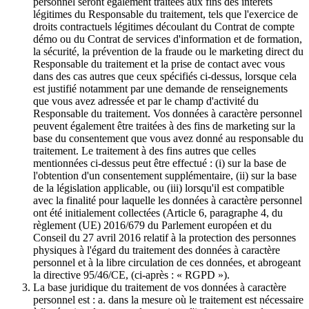
personnel seront également traitées aux fins des intérêts
légitimes du Responsable du traitement, tels que l'exercice de
droits contractuels légitimes découlant du Contrat de compte
démo ou du Contrat de services d'information et de formation,
la sécurité, la prévention de la fraude ou le marketing direct du
Responsable du traitement et la prise de contact avec vous
dans des cas autres que ceux spécifiés ci-dessus, lorsque cela
est justifié notamment par une demande de renseignements
que vous avez adressée et par le champ d'activité du
Responsable du traitement. Vos données à caractère personnel
peuvent également être traitées à des fins de marketing sur la
base du consentement que vous avez donné au responsable du
traitement. Le traitement à des fins autres que celles
mentionnées ci-dessus peut être effectué : (i) sur la base de
l'obtention d'un consentement supplémentaire, (ii) sur la base
de la législation applicable, ou (iii) lorsqu'il est compatible
avec la finalité pour laquelle les données à caractère personnel
ont été initialement collectées (Article 6, paragraphe 4, du
règlement (UE) 2016/679 du Parlement européen et du
Conseil du 27 avril 2016 relatif à la protection des personnes
physiques à l'égard du traitement des données à caractère
personnel et à la libre circulation de ces données, et abrogeant
la directive 95/46/CE, (ci-après : « RGPD »).
La base juridique du traitement de vos données à caractère
personnel est : a. dans la mesure où le traitement est nécessaire