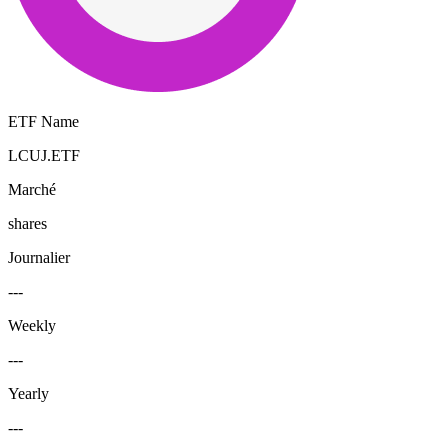
ETF Name
LCUJ.ETF
Marché
shares
Journalier
---
Weekly
---
Yearly
---