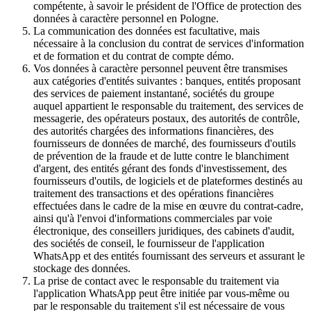
compétente, à savoir le président de l'Office de protection des
données à caractère personnel en Pologne.
La communication des données est facultative, mais
nécessaire à la conclusion du contrat de services d'information
et de formation et du contrat de compte démo.
Vos données à caractère personnel peuvent être transmises
aux catégories d'entités suivantes : banques, entités proposant
des services de paiement instantané, sociétés du groupe
auquel appartient le responsable du traitement, des services de
messagerie, des opérateurs postaux, des autorités de contrôle,
des autorités chargées des informations financières, des
fournisseurs de données de marché, des fournisseurs d'outils
de prévention de la fraude et de lutte contre le blanchiment
d'argent, des entités gérant des fonds d'investissement, des
fournisseurs d'outils, de logiciels et de plateformes destinés au
traitement des transactions et des opérations financières
effectuées dans le cadre de la mise en œuvre du contrat-cadre,
ainsi qu'à l'envoi d'informations commerciales par voie
électronique, des conseillers juridiques, des cabinets d'audit,
des sociétés de conseil, le fournisseur de l'application
WhatsApp et des entités fournissant des serveurs et assurant le
stockage des données.
La prise de contact avec le responsable du traitement via
l'application WhatsApp peut être initiée par vous-même ou
par le responsable du traitement s'il est nécessaire de vous