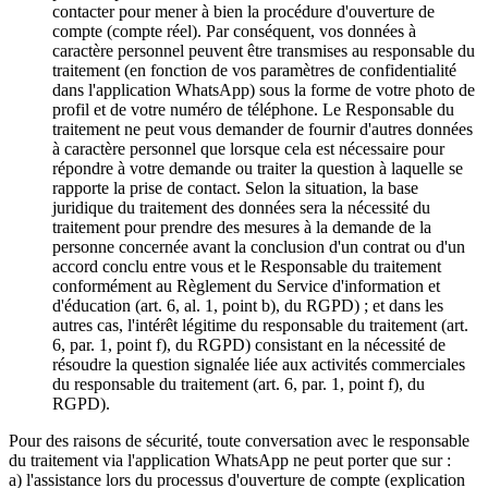
contacter pour mener à bien la procédure d'ouverture de
compte (compte réel). Par conséquent, vos données à
caractère personnel peuvent être transmises au responsable du
traitement (en fonction de vos paramètres de confidentialité
dans l'application WhatsApp) sous la forme de votre photo de
profil et de votre numéro de téléphone. Le Responsable du
traitement ne peut vous demander de fournir d'autres données
à caractère personnel que lorsque cela est nécessaire pour
répondre à votre demande ou traiter la question à laquelle se
rapporte la prise de contact. Selon la situation, la base
juridique du traitement des données sera la nécessité du
traitement pour prendre des mesures à la demande de la
personne concernée avant la conclusion d'un contrat ou d'un
accord conclu entre vous et le Responsable du traitement
conformément au Règlement du Service d'information et
d'éducation (art. 6, al. 1, point b), du RGPD) ; et dans les
autres cas, l'intérêt légitime du responsable du traitement (art.
6, par. 1, point f), du RGPD) consistant en la nécessité de
résoudre la question signalée liée aux activités commerciales
du responsable du traitement (art. 6, par. 1, point f), du
RGPD).
Pour des raisons de sécurité, toute conversation avec le responsable
du traitement via l'application WhatsApp ne peut porter que sur :
a) l'assistance lors du processus d'ouverture de compte (explication