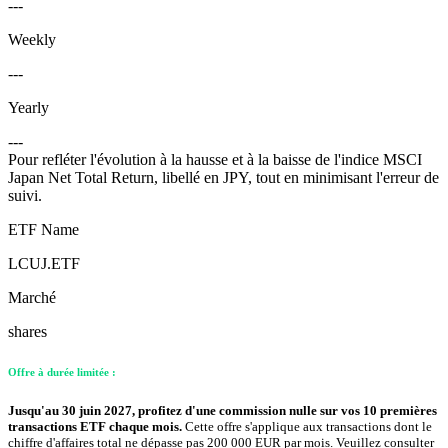
---
Weekly
---
Yearly
---
Pour refléter l'évolution à la hausse et à la baisse de l'indice MSCI
Japan Net Total Return, libellé en JPY, tout en minimisant l'erreur de
suivi.
ETF Name
LCUJ.ETF
Marché
shares
Offre à durée limitée :
Jusqu'au 30 juin 2027, profitez d'une commission nulle sur vos 10 premières
transactions ETF chaque mois.
Cette offre s'applique aux transactions dont le
chiffre d'affaires total ne dépasse pas 200 000 EUR par mois. Veuillez consulter