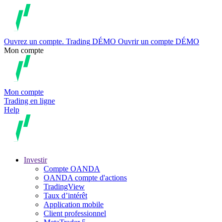
Ouvrez un compte.
Trading
DÉMO
Ouvrir un compte DÉMO
Mon compte
Mon compte
Trading en ligne
Help
Investir
Compte OANDA
OANDA compte d'actions
TradingView
Taux d’intérêt
Application mobile
Client professionnel