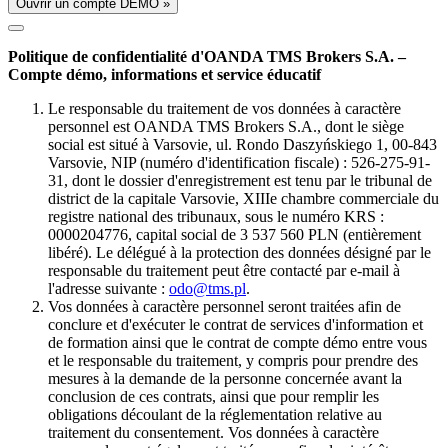
Ouvrir un compte DÉMO »
Politique de confidentialité d'OANDA TMS Brokers S.A. –
Compte démo, informations et service éducatif
Le responsable du traitement de vos données à caractère
personnel est OANDA TMS Brokers S.A., dont le siège
social est situé à Varsovie, ul. Rondo Daszyńskiego 1, 00-843
Varsovie, NIP (numéro d'identification fiscale) : 526-275-91-
31, dont le dossier d'enregistrement est tenu par le tribunal de
district de la capitale Varsovie, XIIIe chambre commerciale du
registre national des tribunaux, sous le numéro KRS :
0000204776, capital social de 3 537 560 PLN (entièrement
libéré). Le délégué à la protection des données désigné par le
responsable du traitement peut être contacté par e-mail à
l'adresse suivante :
odo@tms.pl
.
Vos données à caractère personnel seront traitées afin de
conclure et d'exécuter le contrat de services d'information et
de formation ainsi que le contrat de compte démo entre vous
et le responsable du traitement, y compris pour prendre des
mesures à la demande de la personne concernée avant la
conclusion de ces contrats, ainsi que pour remplir les
obligations découlant de la réglementation relative au
traitement du consentement. Vos données à caractère