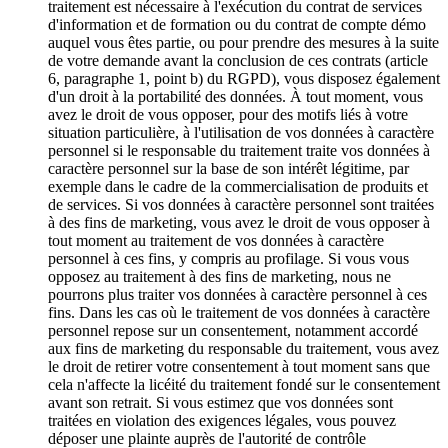
traitement est nécessaire à l'exécution du contrat de services
d'information et de formation ou du contrat de compte démo
auquel vous êtes partie, ou pour prendre des mesures à la suite
de votre demande avant la conclusion de ces contrats (article
6, paragraphe 1, point b) du RGPD), vous disposez également
d'un droit à la portabilité des données. À tout moment, vous
avez le droit de vous opposer, pour des motifs liés à votre
situation particulière, à l'utilisation de vos données à caractère
personnel si le responsable du traitement traite vos données à
caractère personnel sur la base de son intérêt légitime, par
exemple dans le cadre de la commercialisation de produits et
de services. Si vos données à caractère personnel sont traitées
à des fins de marketing, vous avez le droit de vous opposer à
tout moment au traitement de vos données à caractère
personnel à ces fins, y compris au profilage. Si vous vous
opposez au traitement à des fins de marketing, nous ne
pourrons plus traiter vos données à caractère personnel à ces
fins. Dans les cas où le traitement de vos données à caractère
personnel repose sur un consentement, notamment accordé
aux fins de marketing du responsable du traitement, vous avez
le droit de retirer votre consentement à tout moment sans que
cela n'affecte la licéité du traitement fondé sur le consentement
avant son retrait. Si vous estimez que vos données sont
traitées en violation des exigences légales, vous pouvez
déposer une plainte auprès de l'autorité de contrôle