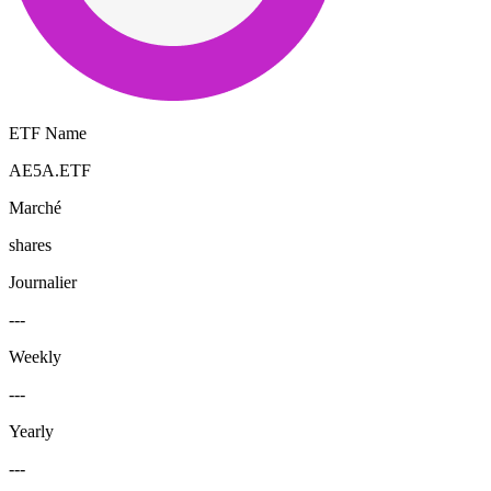
ETF Name
AE5A.ETF
Marché
shares
Journalier
---
Weekly
---
Yearly
---