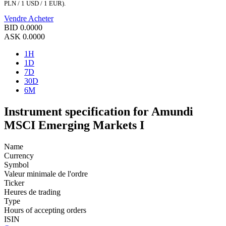
PLN / 1 USD / 1 EUR).
Vendre
Acheter
BID
0.0000
ASK
0.0000
1H
1D
7D
30D
6M
Instrument specification for Amundi
MSCI Emerging Markets I
Name
Currency
Symbol
Valeur minimale de l'ordre
Ticker
Heures de trading
Type
Hours of accepting orders
ISIN