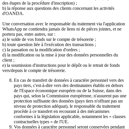
des étapes de la procédure d'inscription) ;
b) la réponse aux questions des clients concernant les activités
d'OANDA.
Une conversation avec le responsable du traitement via l'application
WhatsApp ne contiendra jamais de liens ni de pièces jointes, et ne
portera pas, entre autres, sur :
a) le solde de vos fonds sur le compte de trésorerie ;
b) toute question liée à l'exécution des transactions ;
c) la passation ou la modification d'ordres ;
d) la modification ou la mise à jour des données personnelles du
client ;
e) la soumission d'instructions pour le dépôt ou le retrait de fonds
vers/depuis le compte de trésorerie.
En cas de transfert de données à caractère personnel vers des
pays tiers, c'est-à-dire vers des destinataires établis en dehors
de l'Espace économique européen ou de la Suisse, dans des
pays qui, selon la Commission européenne, n'assurent pas une
protection suffisante des données (pays tiers n'offrant pas un
niveau de protection adéquat), le responsable du traitement
procède à ce transfert en recourant à des mécanismes
conformes à la législation applicable, notamment les « clauses
contractuelles types » de l'UE.
Vos données à caractère personnel seront conservées pendant