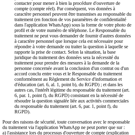
contacter pour mener à bien la procédure d'ouverture de
compte (compte réel). Par conséquent, vos données à
caractère personnel peuvent être transmises au responsable du
traitement (en fonction de vos paramètres de confidentialité
dans l'application WhatsApp) sous la forme de votre photo de
profil et de votre numéro de téléphone. Le Responsable du
traitement ne peut vous demander de fournir d'autres données
à caractère personnel que lorsque cela est nécessaire pour
répondre à votre demande ou traiter la question à laquelle se
rapporte la prise de contact. Selon la situation, la base
juridique du traitement des données sera la nécessité du
traitement pour prendre des mesures à la demande de la
personne concernée avant la conclusion d'un contrat ou d'un
accord conclu entre vous et le Responsable du traitement
conformément au Règlement du Service d'information et
d'éducation (art. 6, al. 1, point b), du RGPD) ; et dans les
autres cas, l'intérêt légitime du responsable du traitement (art.
6, par. 1, point f), du RGPD) consistant en la nécessité de
résoudre la question signalée liée aux activités commerciales
du responsable du traitement (art. 6, par. 1, point f), du
RGPD).
Pour des raisons de sécurité, toute conversation avec le responsable
du traitement via l'application WhatsApp ne peut porter que sur :
a) l'assistance lors du processus d'ouverture de compte (explication