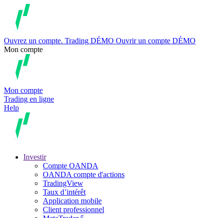
Ouvrez un compte.
Trading
DÉMO
Ouvrir un compte DÉMO
Mon compte
Mon compte
Trading en ligne
Help
Investir
Compte OANDA
OANDA compte d'actions
TradingView
Taux d’intérêt
Application mobile
Client professionnel