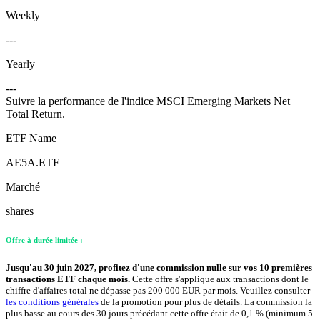
Weekly
---
Yearly
---
Suivre la performance de l'indice MSCI Emerging Markets Net
Total Return.
ETF Name
AE5A.ETF
Marché
shares
Offre à durée limitée :
Jusqu'au 30 juin 2027, profitez d'une commission nulle sur vos 10 premières
transactions ETF chaque mois.
Cette offre s'applique aux transactions dont le
chiffre d'affaires total ne dépasse pas 200 000 EUR par mois. Veuillez consulter
les conditions générales
de la promotion pour plus de détails. La commission la
plus basse au cours des 30 jours précédant cette offre était de 0,1 % (minimum 5