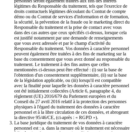
personnel seront également traitées aux fins des intérêts
légitimes du Responsable du traitement, tels que l'exercice de
droits contractuels légitimes découlant du Contrat de compte
démo ou du Contrat de services d'information et de formation,
la sécurité, la prévention de la fraude ou le marketing direct du
Responsable du traitement et la prise de contact avec vous
dans des cas autres que ceux spécifiés ci-dessus, lorsque cela
est justifié notamment par une demande de renseignements
que vous avez adressée et par le champ d'activité du
Responsable du traitement. Vos données à caractère personnel
peuvent également être traitées à des fins de marketing sur la
base du consentement que vous avez donné au responsable du
traitement. Le traitement à des fins autres que celles
mentionnées ci-dessus peut être effectué : (i) sur la base de
l'obtention d'un consentement supplémentaire, (ii) sur la base
de la législation applicable, ou (iii) lorsqu'il est compatible
avec la finalité pour laquelle les données à caractère personnel
ont été initialement collectées (Article 6, paragraphe 4, du
règlement (UE) 2016/679 du Parlement européen et du
Conseil du 27 avril 2016 relatif à la protection des personnes
physiques à l'égard du traitement des données à caractère
personnel et à la libre circulation de ces données, et abrogeant
la directive 95/46/CE, (ci-après : « RGPD »).
La base juridique du traitement de vos données à caractère
personnel est : a. dans la mesure où le traitement est nécessaire