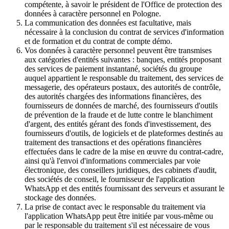
compétente, à savoir le président de l'Office de protection des
données à caractère personnel en Pologne.
La communication des données est facultative, mais
nécessaire à la conclusion du contrat de services d'information
et de formation et du contrat de compte démo.
Vos données à caractère personnel peuvent être transmises
aux catégories d'entités suivantes : banques, entités proposant
des services de paiement instantané, sociétés du groupe
auquel appartient le responsable du traitement, des services de
messagerie, des opérateurs postaux, des autorités de contrôle,
des autorités chargées des informations financières, des
fournisseurs de données de marché, des fournisseurs d'outils
de prévention de la fraude et de lutte contre le blanchiment
d'argent, des entités gérant des fonds d'investissement, des
fournisseurs d'outils, de logiciels et de plateformes destinés au
traitement des transactions et des opérations financières
effectuées dans le cadre de la mise en œuvre du contrat-cadre,
ainsi qu'à l'envoi d'informations commerciales par voie
électronique, des conseillers juridiques, des cabinets d'audit,
des sociétés de conseil, le fournisseur de l'application
WhatsApp et des entités fournissant des serveurs et assurant le
stockage des données.
La prise de contact avec le responsable du traitement via
l'application WhatsApp peut être initiée par vous-même ou
par le responsable du traitement s'il est nécessaire de vous