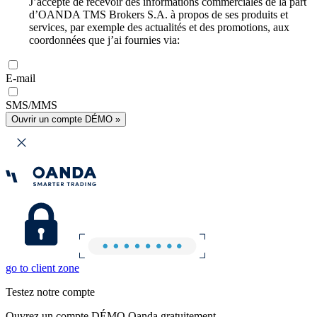
J’accepte de recevoir des informations commerciales de la part
d’OANDA TMS Brokers S.A. à propos de ses produits et
services, par exemple des actualités et des promotions, aux
coordonnées que j’ai fournies via:
E-mail
SMS/MMS
Ouvrir un compte DÉMO »
go to client zone
Testez notre compte
Ouvrez un compte DÉMO Oanda gratuitement