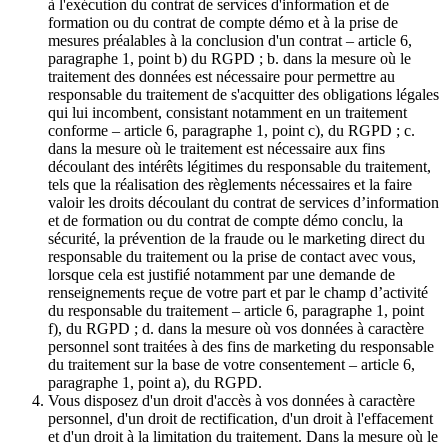
à l'exécution du contrat de services d'information et de
formation ou du contrat de compte démo et à la prise de
mesures préalables à la conclusion d'un contrat – article 6,
paragraphe 1, point b) du RGPD ; b. dans la mesure où le
traitement des données est nécessaire pour permettre au
responsable du traitement de s'acquitter des obligations légales
qui lui incombent, consistant notamment en un traitement
conforme – article 6, paragraphe 1, point c), du RGPD ; c.
dans la mesure où le traitement est nécessaire aux fins
découlant des intérêts légitimes du responsable du traitement,
tels que la réalisation des règlements nécessaires et la faire
valoir les droits découlant du contrat de services d’information
et de formation ou du contrat de compte démo conclu, la
sécurité, la prévention de la fraude ou le marketing direct du
responsable du traitement ou la prise de contact avec vous,
lorsque cela est justifié notamment par une demande de
renseignements reçue de votre part et par le champ d’activité
du responsable du traitement – article 6, paragraphe 1, point
f), du RGPD ; d. dans la mesure où vos données à caractère
personnel sont traitées à des fins de marketing du responsable
du traitement sur la base de votre consentement – article 6,
paragraphe 1, point a), du RGPD.
Vous disposez d'un droit d'accès à vos données à caractère
personnel, d'un droit de rectification, d'un droit à l'effacement
et d'un droit à la limitation du traitement. Dans la mesure où le