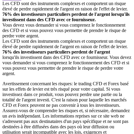
Les CFD sont des instruments complexes et comportent un risque
élevé de perdre rapidement de l'argent en raison de l'effet de levier.
76% des investisseurs particuliers perdent de l'argent lorsqu'ils
investissent dans des CFD avec ce fournisseur.
Vous devez vous demander si vous comprenez le fonctionnement
des CFD et si vous pouvez vous permettre de prendre le risque de
perdre votre argent.
Les CFD sont des instruments complexes et comportent un risque
élevé de perdre rapidement de l'argent en raison de l'effet de levier.
76% des investisseurs particuliers perdent de l'argent
lorsqu'ils investissent dans des CFD avec ce fournisseur. Vous devez
vous demander si vous comprenez le fonctionnement des CFD et si
vous pouvez vous permettre de prendre le risque de perdre votre
argent.
Avertissement concernant les risques: le trading CFD et Forex basé
sur les effets de levier est très risqué pour votre capital. Si vous
investissez dans ce produit, vous pouvez perdre une partie ou la
totalité de l'argent investi. C'est la raison pour laquelle les marchés
CFD et Forex peuvent ne pas convenir à tous les investisseurs.
Assurez-vous de comprendre les risques et, si nécessaire, demandez
un avis indépendant. Les informations reprises sur ce site web ne
s'adressent pas aux destinataires d'un pays spécifique et ne sont pas
destinées à être diffusées dans des pays où leur diffusion ou
utilisation serait incompatible avec les lois, exigences et