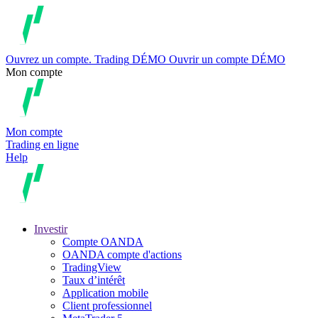
Ouvrez un compte.
Trading
DÉMO
Ouvrir un compte DÉMO
Mon compte
Mon compte
Trading en ligne
Help
Investir
Compte OANDA
OANDA compte d'actions
TradingView
Taux d’intérêt
Application mobile
Client professionnel