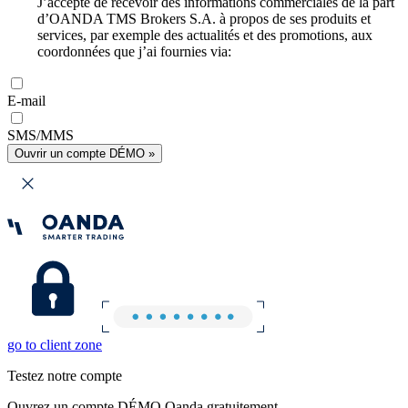
J’accepte de recevoir des informations commerciales de la part
d’OANDA TMS Brokers S.A. à propos de ses produits et
services, par exemple des actualités et des promotions, aux
coordonnées que j’ai fournies via:
E-mail
SMS/MMS
Ouvrir un compte DÉMO »
go to client zone
Testez notre compte
Ouvrez un compte DÉMO Oanda gratuitement