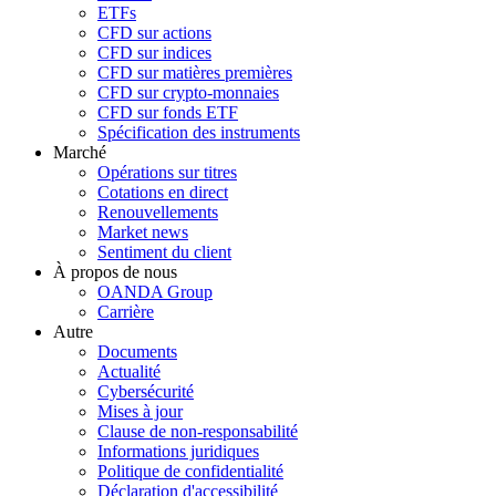
ETFs
CFD sur actions
CFD sur indices
CFD sur matières premières
CFD sur crypto-monnaies
CFD sur fonds ETF
Spécification des instruments
Marché
Opérations sur titres
Cotations en direct
Renouvellements
Market news
Sentiment du client
À propos de nous
OANDA Group
Carrière
Autre
Documents
Actualité
Cybersécurité
Mises à jour
Clause de non-responsabilité
Informations juridiques
Politique de confidentialité
Déclaration d'accessibilité