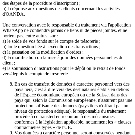
des étapes de la procédure d'inscription) ;
b) la réponse aux questions des clients concernant les activités
d'OANDA.
Une conversation avec le responsable du traitement via l'application
WhatsApp ne contiendra jamais de liens ni de pièces jointes, et ne
portera pas, entre autres, sur :
a) le solde de vos fonds sur le compte de trésorerie ;
b) toute question liée à l'exécution des transactions ;
c) la passation ou la modification d'ordres ;
d) la modification ou la mise à jour des données personnelles du
client ;
e) la soumission d'instructions pour le dépôt ou le retrait de fonds
vers/depuis le compte de trésorerie.
En cas de transfert de données à caractère personnel vers des
pays tiers, c'est-à-dire vers des destinataires établis en dehors
de l'Espace économique européen ou de la Suisse, dans des
pays qui, selon la Commission européenne, n'assurent pas une
protection suffisante des données (pays tiers n'offrant pas un
niveau de protection adéquat), le responsable du traitement
procède à ce transfert en recourant à des mécanismes
conformes à la législation applicable, notamment les « clauses
contractuelles types » de l'UE.
Vos données à caractère personnel seront conservées pendant