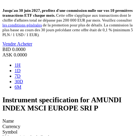
Jusqu'au 30 juin 2027, profitez d'une commission nulle sur vos 10 premières
transactions ETF chaque mois.
Cette offre s'applique aux transactions dont le
chiffre d'affaires total ne dépasse pas 200 000 EUR par mois. Veuillez consulter
les conditions générales
de la promotion pour plus de détails. La commission la
plus basse au cours des 30 jours précédant cette offre était de 0,1 % (minimum 5
PLN / 1 USD / 1 EUR).
Vendre
Acheter
BID
0.0000
ASK
0.0000
1H
1D
7D
30D
6M
Instrument specification for AMUNDI
INDEX MSCI EUROPE SRI P
Name
Currency
Symbol