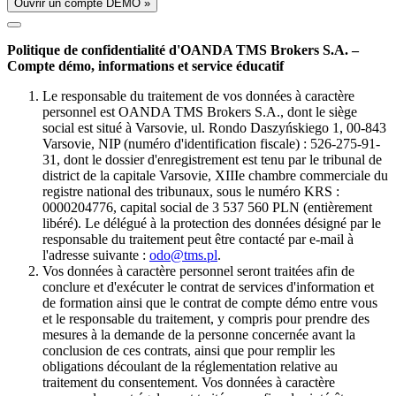
Ouvrir un compte DÉMO »
Politique de confidentialité d'OANDA TMS Brokers S.A. –
Compte démo, informations et service éducatif
Le responsable du traitement de vos données à caractère
personnel est OANDA TMS Brokers S.A., dont le siège
social est situé à Varsovie, ul. Rondo Daszyńskiego 1, 00-843
Varsovie, NIP (numéro d'identification fiscale) : 526-275-91-
31, dont le dossier d'enregistrement est tenu par le tribunal de
district de la capitale Varsovie, XIIIe chambre commerciale du
registre national des tribunaux, sous le numéro KRS :
0000204776, capital social de 3 537 560 PLN (entièrement
libéré). Le délégué à la protection des données désigné par le
responsable du traitement peut être contacté par e-mail à
l'adresse suivante :
odo@tms.pl
.
Vos données à caractère personnel seront traitées afin de
conclure et d'exécuter le contrat de services d'information et
de formation ainsi que le contrat de compte démo entre vous
et le responsable du traitement, y compris pour prendre des
mesures à la demande de la personne concernée avant la
conclusion de ces contrats, ainsi que pour remplir les
obligations découlant de la réglementation relative au
traitement du consentement. Vos données à caractère