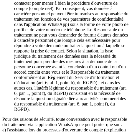
contacter pour mener à bien la procédure d'ouverture de
compte (compte réel). Par conséquent, vos données à
caractère personnel peuvent être transmises au responsable du
traitement (en fonction de vos paramètres de confidentialité
dans l'application WhatsApp) sous la forme de votre photo de
profil et de votre numéro de téléphone. Le Responsable du
traitement ne peut vous demander de fournir d'autres données
à caractère personnel que lorsque cela est nécessaire pour
répondre à votre demande ou traiter la question à laquelle se
rapporte la prise de contact. Selon la situation, la base
juridique du traitement des données sera la nécessité du
traitement pour prendre des mesures à la demande de la
personne concernée avant la conclusion d'un contrat ou d'un
accord conclu entre vous et le Responsable du traitement
conformément au Règlement du Service d'information et
d'éducation (art. 6, al. 1, point b), du RGPD) ; et dans les
autres cas, l'intérêt légitime du responsable du traitement (art.
6, par. 1, point f), du RGPD) consistant en la nécessité de
résoudre la question signalée liée aux activités commerciales
du responsable du traitement (art. 6, par. 1, point f), du
RGPD).
Pour des raisons de sécurité, toute conversation avec le responsable
du traitement via l'application WhatsApp ne peut porter que sur :
a) l'assistance lors du processus d'ouverture de compte (explication