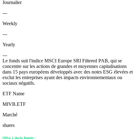
Journalier
---
Weekly
---
Yearly
---
Le fonds suit l'indice MSCI Europe SRI Filtered PAB, qui se
concentre sur les actions de grandes et moyennes capitalisations
dans 15 pays européens développés avec des notes ESG élevées et
exclut les entreprises ayant des impacts environnementaux ou
sociaux négatifs.
ETF Name
MIVB.ETF
Marché
shares
Offre à durée limitée :