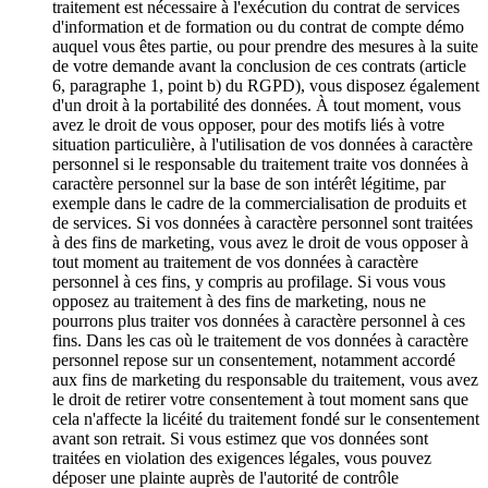
traitement est nécessaire à l'exécution du contrat de services
d'information et de formation ou du contrat de compte démo
auquel vous êtes partie, ou pour prendre des mesures à la suite
de votre demande avant la conclusion de ces contrats (article
6, paragraphe 1, point b) du RGPD), vous disposez également
d'un droit à la portabilité des données. À tout moment, vous
avez le droit de vous opposer, pour des motifs liés à votre
situation particulière, à l'utilisation de vos données à caractère
personnel si le responsable du traitement traite vos données à
caractère personnel sur la base de son intérêt légitime, par
exemple dans le cadre de la commercialisation de produits et
de services. Si vos données à caractère personnel sont traitées
à des fins de marketing, vous avez le droit de vous opposer à
tout moment au traitement de vos données à caractère
personnel à ces fins, y compris au profilage. Si vous vous
opposez au traitement à des fins de marketing, nous ne
pourrons plus traiter vos données à caractère personnel à ces
fins. Dans les cas où le traitement de vos données à caractère
personnel repose sur un consentement, notamment accordé
aux fins de marketing du responsable du traitement, vous avez
le droit de retirer votre consentement à tout moment sans que
cela n'affecte la licéité du traitement fondé sur le consentement
avant son retrait. Si vous estimez que vos données sont
traitées en violation des exigences légales, vous pouvez
déposer une plainte auprès de l'autorité de contrôle