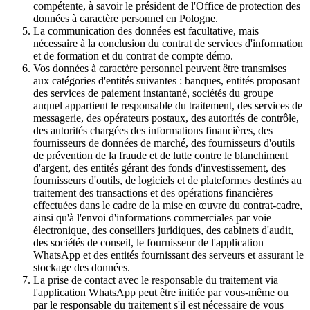
compétente, à savoir le président de l'Office de protection des
données à caractère personnel en Pologne.
La communication des données est facultative, mais
nécessaire à la conclusion du contrat de services d'information
et de formation et du contrat de compte démo.
Vos données à caractère personnel peuvent être transmises
aux catégories d'entités suivantes : banques, entités proposant
des services de paiement instantané, sociétés du groupe
auquel appartient le responsable du traitement, des services de
messagerie, des opérateurs postaux, des autorités de contrôle,
des autorités chargées des informations financières, des
fournisseurs de données de marché, des fournisseurs d'outils
de prévention de la fraude et de lutte contre le blanchiment
d'argent, des entités gérant des fonds d'investissement, des
fournisseurs d'outils, de logiciels et de plateformes destinés au
traitement des transactions et des opérations financières
effectuées dans le cadre de la mise en œuvre du contrat-cadre,
ainsi qu'à l'envoi d'informations commerciales par voie
électronique, des conseillers juridiques, des cabinets d'audit,
des sociétés de conseil, le fournisseur de l'application
WhatsApp et des entités fournissant des serveurs et assurant le
stockage des données.
La prise de contact avec le responsable du traitement via
l'application WhatsApp peut être initiée par vous-même ou
par le responsable du traitement s'il est nécessaire de vous