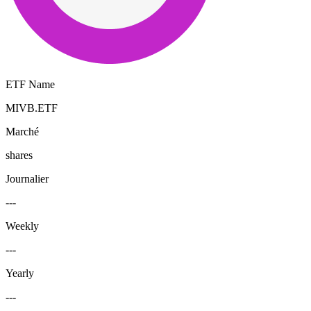
ETF Name
MIVB.ETF
Marché
shares
Journalier
---
Weekly
---
Yearly
---