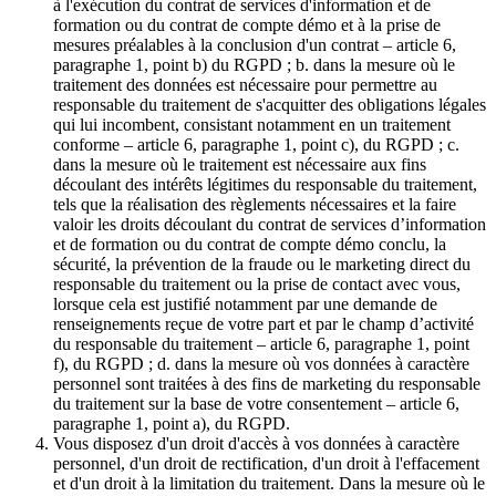
à l'exécution du contrat de services d'information et de
formation ou du contrat de compte démo et à la prise de
mesures préalables à la conclusion d'un contrat – article 6,
paragraphe 1, point b) du RGPD ; b. dans la mesure où le
traitement des données est nécessaire pour permettre au
responsable du traitement de s'acquitter des obligations légales
qui lui incombent, consistant notamment en un traitement
conforme – article 6, paragraphe 1, point c), du RGPD ; c.
dans la mesure où le traitement est nécessaire aux fins
découlant des intérêts légitimes du responsable du traitement,
tels que la réalisation des règlements nécessaires et la faire
valoir les droits découlant du contrat de services d’information
et de formation ou du contrat de compte démo conclu, la
sécurité, la prévention de la fraude ou le marketing direct du
responsable du traitement ou la prise de contact avec vous,
lorsque cela est justifié notamment par une demande de
renseignements reçue de votre part et par le champ d’activité
du responsable du traitement – article 6, paragraphe 1, point
f), du RGPD ; d. dans la mesure où vos données à caractère
personnel sont traitées à des fins de marketing du responsable
du traitement sur la base de votre consentement – article 6,
paragraphe 1, point a), du RGPD.
Vous disposez d'un droit d'accès à vos données à caractère
personnel, d'un droit de rectification, d'un droit à l'effacement
et d'un droit à la limitation du traitement. Dans la mesure où le