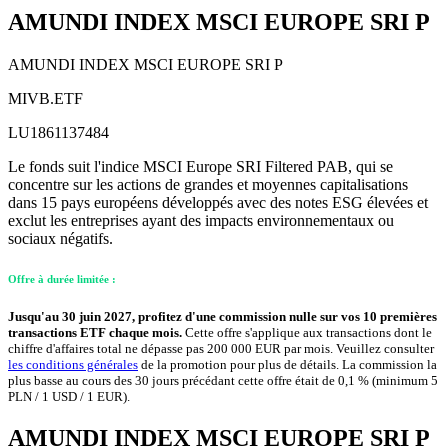
AMUNDI INDEX MSCI EUROPE SRI P
AMUNDI INDEX MSCI EUROPE SRI P
MIVB.ETF
LU1861137484
Le fonds suit l'indice MSCI Europe SRI Filtered PAB, qui se
concentre sur les actions de grandes et moyennes capitalisations
dans 15 pays européens développés avec des notes ESG élevées et
exclut les entreprises ayant des impacts environnementaux ou
sociaux négatifs.
Offre à durée limitée :
Jusqu'au 30 juin 2027, profitez d'une commission nulle sur vos 10 premières
transactions ETF chaque mois.
Cette offre s'applique aux transactions dont le
chiffre d'affaires total ne dépasse pas 200 000 EUR par mois. Veuillez consulter
les conditions générales
de la promotion pour plus de détails. La commission la
plus basse au cours des 30 jours précédant cette offre était de 0,1 % (minimum 5
PLN / 1 USD / 1 EUR).
AMUNDI INDEX MSCI EUROPE SRI P