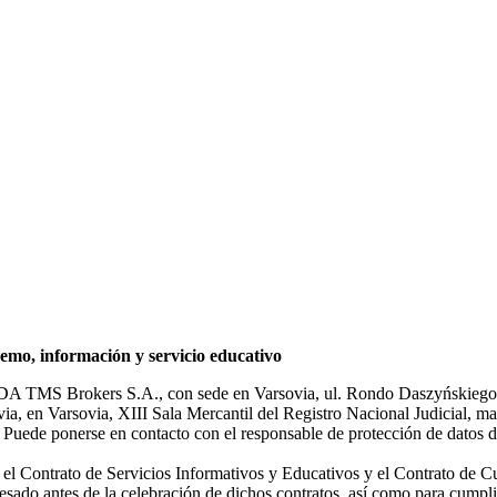
mo, información y servicio educativo
NDA TMS Brokers S.A., con sede en Varsovia, ul. Rondo Daszyńskiego 1
rsovia, en Varsovia, XIII Sala Mercantil del Registro Nacional Judicial
Puede ponerse en contacto con el responsable de protección de datos d
ar el Contrato de Servicios Informativos y Educativos y el Contrato de C
sado antes de la celebración de dichos contratos, así como para cumplir