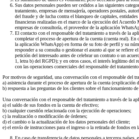
Sus datos personales pueden ser cedidos a las siguientes catego
tratamiento, empresas de mensajería, operadores postales, auto
del fraude y de lucha contra el blanqueo de capitales, entidade
financieras realizadas en el marco de la ejecución del Acuerdo
empresas de consultoría, el proveedor de la aplicación WhatsA
El contacto con el responsable del tratamiento a través de la a
completar el proceso de apertura de la cuenta (cuenta real). En
la aplicación WhatsApp) en forma de su foto de perfil y su núme
responder a su consulta o gestionar el asunto al que se refiere e
petición del interesado antes de celebrar un contrato o un acue
1, letra b) del RGPD); y en otros casos, el interés legítimo del
con las operaciones comerciales del responsable del tratamiento 
Por motivos de seguridad, una conversación con el responsable del tr
a) asistencia durante el proceso de apertura de la cuenta (explicación
b) respuesta a las preguntas de los clientes sobre el funcionamient
Una conversación con el responsable del tratamiento a través de la ap
a) el saldo de sus fondos en la cuenta de efectivo;
b) cualquier cuestión relacionada con la ejecución de operaciones;
c) la realización o modificación de órdenes;
d) el cambio o la actualización de los datos personales del cliente;
e) el envío de instrucciones para el ingreso o la retirada de fondos en 
En caso de transferencia de datos personales a terceros países,