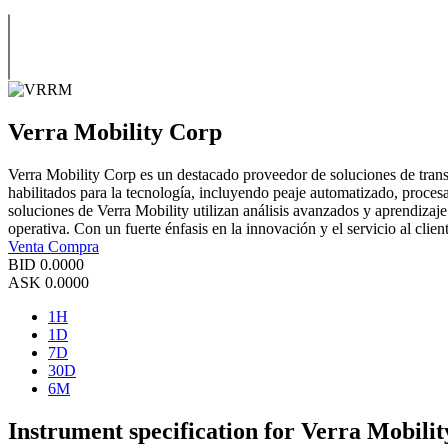
Verra Mobility Corp
Verra Mobility Corp es un destacado proveedor de soluciones de trans
habilitados para la tecnología, incluyendo peaje automatizado, proces
soluciones de Verra Mobility utilizan análisis avanzados y aprendizaj
operativa. Con un fuerte énfasis en la innovación y el servicio al clie
Venta
Compra
BID
0.0000
ASK
0.0000
1H
1D
7D
30D
6M
Instrument specification for Verra Mobili