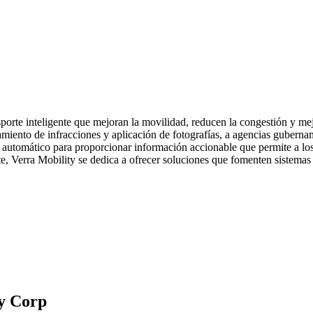
porte inteligente que mejoran la movilidad, reducen la congestión y me
amiento de infracciones y aplicación de fotografías, a agencias guberna
e automático para proporcionar información accionable que permite a los 
nte, Verra Mobility se dedica a ofrecer soluciones que fomenten sistemas 
ty Corp