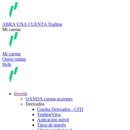
ABRA UNA CUENTA
Trading
Mi cuenta
Mi cuenta
Opere online
Help
Invertir
OANDA cuenta acciones
Derivados
Cuenta Derivados - CFD
TradingView
Aplicación móvil
Tipos de interés