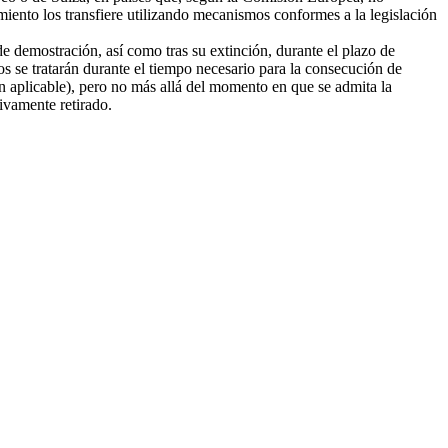
amiento los transfiere utilizando mecanismos conformes a la legislación
e demostración, así como tras su extinción, durante el plazo de
tos se tratarán durante el tiempo necesario para la consecución de
ión aplicable), pero no más allá del momento en que se admita la
tivamente retirado.