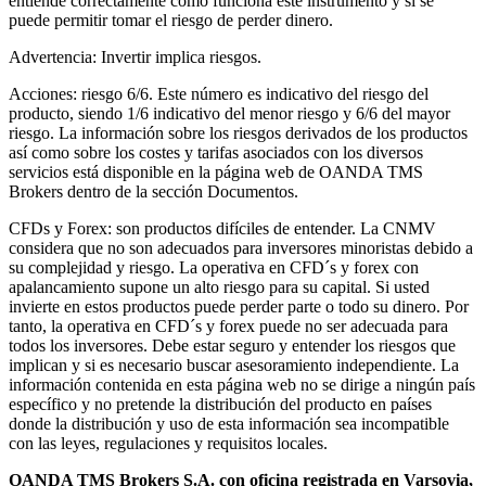
entiende correctamente como funciona este instrumento y si se
puede permitir tomar el riesgo de perder dinero.
Advertencia: Invertir implica riesgos.
Acciones: riesgo 6/6. Este número es indicativo del riesgo del
producto, siendo 1/6 indicativo del menor riesgo y 6/6 del mayor
riesgo. La información sobre los riesgos derivados de los productos
así como sobre los costes y tarifas asociados con los diversos
servicios está disponible en la página web de OANDA TMS
Brokers dentro de la sección Documentos.
CFDs y Forex: son productos difíciles de entender. La CNMV
considera que no son adecuados para inversores minoristas debido a
su complejidad y riesgo. La operativa en CFD´s y forex con
apalancamiento supone un alto riesgo para su capital. Si usted
invierte en estos productos puede perder parte o todo su dinero. Por
tanto, la operativa en CFD´s y forex puede no ser adecuada para
todos los inversores. Debe estar seguro y entender los riesgos que
implican y si es necesario buscar asesoramiento independiente. La
información contenida en esta página web no se dirige a ningún país
específico y no pretende la distribución del producto en países
donde la distribución y uso de esta información sea incompatible
con las leyes, regulaciones y requisitos locales.
OANDA TMS Brokers S.A. con oficina registrada en Varsovia,