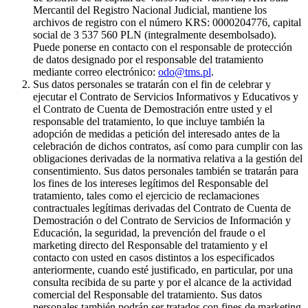
Mercantil del Registro Nacional Judicial, mantiene los
archivos de registro con el número KRS: 0000204776, capital
social de 3 537 560 PLN (integralmente desembolsado).
Puede ponerse en contacto con el responsable de protección
de datos designado por el responsable del tratamiento
mediante correo electrónico:
odo@tms.pl
.
Sus datos personales se tratarán con el fin de celebrar y
ejecutar el Contrato de Servicios Informativos y Educativos y
el Contrato de Cuenta de Demostración entre usted y el
responsable del tratamiento, lo que incluye también la
adopción de medidas a petición del interesado antes de la
celebración de dichos contratos, así como para cumplir con las
obligaciones derivadas de la normativa relativa a la gestión del
consentimiento. Sus datos personales también se tratarán para
los fines de los intereses legítimos del Responsable del
tratamiento, tales como el ejercicio de reclamaciones
contractuales legítimas derivadas del Contrato de Cuenta de
Demostración o del Contrato de Servicios de Información y
Educación, la seguridad, la prevención del fraude o el
marketing directo del Responsable del tratamiento y el
contacto con usted en casos distintos a los especificados
anteriormente, cuando esté justificado, en particular, por una
consulta recibida de su parte y por el alcance de la actividad
comercial del Responsable del tratamiento. Sus datos
personales también podrán ser tratados con fines de marketing