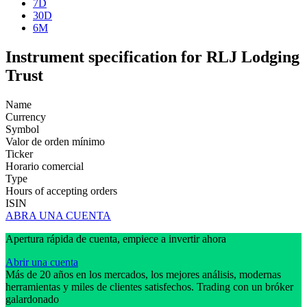
7D
30D
6M
Instrument specification for RLJ Lodging
Trust
Name
Currency
Symbol
Valor de orden mínimo
Ticker
Horario comercial
Type
Hours of accepting orders
ISIN
ABRA UNA CUENTA
Apertura rápida de cuenta, empiece a invertir ahora
Abrir una cuenta
Más de 20 años en los mercados, los mejores análisis, modernas
herramientas y miles de clientes satisfechos. Trading con un bróker
galardonado