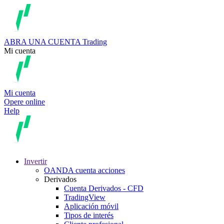
ABRA UNA CUENTA
Trading
Mi cuenta
Mi cuenta
Opere online
Help
Invertir
OANDA cuenta acciones
Derivados
Cuenta Derivados - CFD
TradingView
Aplicación móvil
Tipos de interés