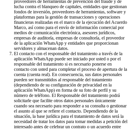
proveedores de herramientas de prevención del fraude y de
lucha contra el blanqueo de capitales, entidades que gestionan
fondos de inversión, proveedores de herramientas, software y
plataformas para la gestión de transacciones y operaciones
financieras realizadas en el marco de la ejecución del Acuerdo
Marco, así como para el envío de información comercial por
medios de comunicación electrónica, asesores jurídicos,
empresas de auditoría, empresas de consultoría, el proveedor
de la aplicación WhatsApp y entidades que proporcionan
servidores y almacenan datos.
El contacto con el responsable del tratamiento a través de la
aplicación WhatsApp puede ser iniciado por usted o por el
responsable del tratamiento si es necesario ponerse en
contacto con usted para completar el proceso de apertura de la
cuenta (cuenta real). En consecuencia, sus datos personales
pueden ser transmitidos al responsable del tratamiento
(dependiendo de su configuración de privacidad en la
aplicación WhatsApp) en forma de su foto de perfil y su
número de teléfono. El Responsable del tratamiento podrá
solicitarle que facilite otros datos personales únicamente
cuando sea necesario para responder a su consulta o gestionar
el asunto al que se refiere el contacto. Dependiendo de la
situación, la base jurídica para el tratamiento de datos será la
necesidad de tratar los datos para tomar medidas a petición del
interesado antes de celebrar un contrato o un acuerdo entre