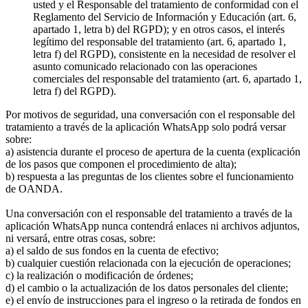
usted y el Responsable del tratamiento de conformidad con el
Reglamento del Servicio de Información y Educación (art. 6,
apartado 1, letra b) del RGPD); y en otros casos, el interés
legítimo del responsable del tratamiento (art. 6, apartado 1,
letra f) del RGPD), consistente en la necesidad de resolver el
asunto comunicado relacionado con las operaciones
comerciales del responsable del tratamiento (art. 6, apartado 1,
letra f) del RGPD).
Por motivos de seguridad, una conversación con el responsable del
tratamiento a través de la aplicación WhatsApp solo podrá versar
sobre:
a) asistencia durante el proceso de apertura de la cuenta (explicación
de los pasos que componen el procedimiento de alta);
b) respuesta a las preguntas de los clientes sobre el funcionamiento
de OANDA.
Una conversación con el responsable del tratamiento a través de la
aplicación WhatsApp nunca contendrá enlaces ni archivos adjuntos,
ni versará, entre otras cosas, sobre:
a) el saldo de sus fondos en la cuenta de efectivo;
b) cualquier cuestión relacionada con la ejecución de operaciones;
c) la realización o modificación de órdenes;
d) el cambio o la actualización de los datos personales del cliente;
e) el envío de instrucciones para el ingreso o la retirada de fondos en