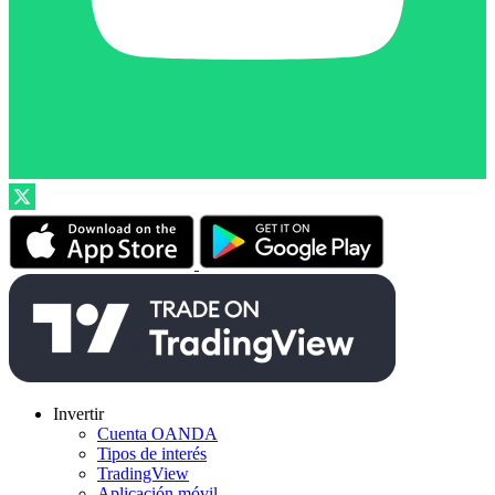
Invertir
Cuenta OANDA
Tipos de interés
TradingView
Aplicación móvil