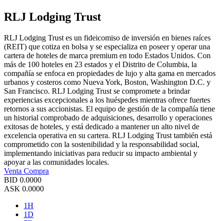
RLJ Lodging Trust
RLJ Lodging Trust es un fideicomiso de inversión en bienes raíces
(REIT) que cotiza en bolsa y se especializa en poseer y operar una
cartera de hoteles de marca premium en todo Estados Unidos. Con
más de 100 hoteles en 23 estados y el Distrito de Columbia, la
compañía se enfoca en propiedades de lujo y alta gama en mercados
urbanos y costeros como Nueva York, Boston, Washington D.C. y
San Francisco. RLJ Lodging Trust se compromete a brindar
experiencias excepcionales a los huéspedes mientras ofrece fuertes
retornos a sus accionistas. El equipo de gestión de la compañía tiene
un historial comprobado de adquisiciones, desarrollo y operaciones
exitosas de hoteles, y está dedicado a mantener un alto nivel de
excelencia operativa en su cartera. RLJ Lodging Trust también está
comprometido con la sostenibilidad y la responsabilidad social,
implementando iniciativas para reducir su impacto ambiental y
apoyar a las comunidades locales.
Venta
Compra
BID
0.0000
ASK
0.0000
1H
1D