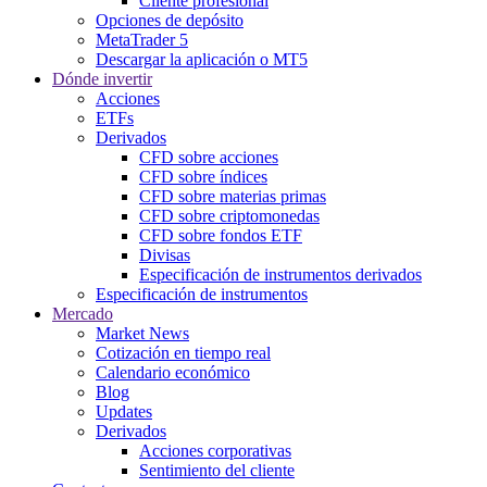
Cliente profesional
Opciones de depósito
MetaTrader 5
Descargar la aplicación o MT5
Dónde invertir
Acciones
ETFs
Derivados
CFD sobre acciones
CFD sobre índices
CFD sobre materias primas
CFD sobre criptomonedas
CFD sobre fondos ETF
Divisas
Especificación de instrumentos derivados
Especificación de instrumentos
Mercado
Market News
Cotización en tiempo real
Calendario económico
Blog
Updates
Derivados
Acciones corporativas
Sentimiento del cliente