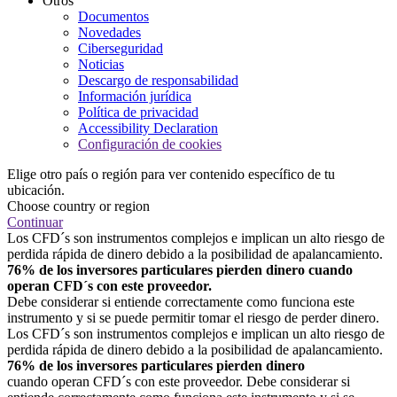
Otros
Documentos
Novedades
Ciberseguridad
Noticias
Descargo de responsabilidad
Información jurídica
Política de privacidad
Accessibility Declaration
Configuración de cookies
Elige otro país o región para ver contenido específico de tu
ubicación.
Choose country or region
Continuar
Los CFD´s son instrumentos complejos e implican un alto riesgo de
perdida rápida de dinero debido a la posibilidad de apalancamiento.
76% de los inversores particulares pierden dinero cuando
operan CFD´s con este proveedor.
Debe considerar si entiende correctamente como funciona este
instrumento y si se puede permitir tomar el riesgo de perder dinero.
Los CFD´s son instrumentos complejos e implican un alto riesgo de
perdida rápida de dinero debido a la posibilidad de apalancamiento.
76% de los inversores particulares pierden dinero
cuando operan CFD´s con este proveedor. Debe considerar si