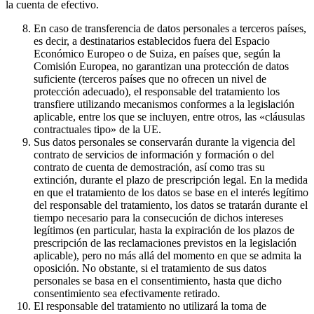
la cuenta de efectivo.
En caso de transferencia de datos personales a terceros países,
es decir, a destinatarios establecidos fuera del Espacio
Económico Europeo o de Suiza, en países que, según la
Comisión Europea, no garantizan una protección de datos
suficiente (terceros países que no ofrecen un nivel de
protección adecuado), el responsable del tratamiento los
transfiere utilizando mecanismos conformes a la legislación
aplicable, entre los que se incluyen, entre otros, las «cláusulas
contractuales tipo» de la UE.
Sus datos personales se conservarán durante la vigencia del
contrato de servicios de información y formación o del
contrato de cuenta de demostración, así como tras su
extinción, durante el plazo de prescripción legal. En la medida
en que el tratamiento de los datos se base en el interés legítimo
del responsable del tratamiento, los datos se tratarán durante el
tiempo necesario para la consecución de dichos intereses
legítimos (en particular, hasta la expiración de los plazos de
prescripción de las reclamaciones previstos en la legislación
aplicable), pero no más allá del momento en que se admita la
oposición. No obstante, si el tratamiento de sus datos
personales se basa en el consentimiento, hasta que dicho
consentimiento sea efectivamente retirado.
El responsable del tratamiento no utilizará la toma de