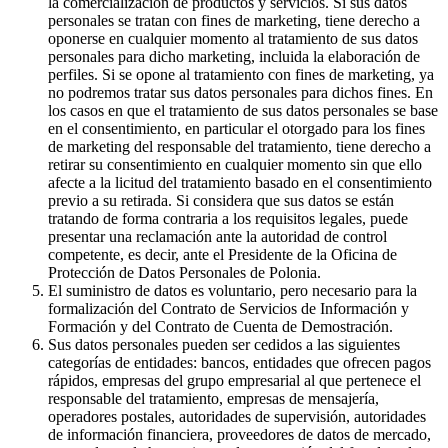
la comercialización de productos y servicios. Si sus datos
personales se tratan con fines de marketing, tiene derecho a
oponerse en cualquier momento al tratamiento de sus datos
personales para dicho marketing, incluida la elaboración de
perfiles. Si se opone al tratamiento con fines de marketing, ya
no podremos tratar sus datos personales para dichos fines. En
los casos en que el tratamiento de sus datos personales se base
en el consentimiento, en particular el otorgado para los fines
de marketing del responsable del tratamiento, tiene derecho a
retirar su consentimiento en cualquier momento sin que ello
afecte a la licitud del tratamiento basado en el consentimiento
previo a su retirada. Si considera que sus datos se están
tratando de forma contraria a los requisitos legales, puede
presentar una reclamación ante la autoridad de control
competente, es decir, ante el Presidente de la Oficina de
Protección de Datos Personales de Polonia.
El suministro de datos es voluntario, pero necesario para la
formalización del Contrato de Servicios de Información y
Formación y del Contrato de Cuenta de Demostración.
Sus datos personales pueden ser cedidos a las siguientes
categorías de entidades: bancos, entidades que ofrecen pagos
rápidos, empresas del grupo empresarial al que pertenece el
responsable del tratamiento, empresas de mensajería,
operadores postales, autoridades de supervisión, autoridades
de información financiera, proveedores de datos de mercado,