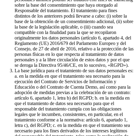
sobre la base del consentimiento que haya otorgado al
Responsable del tratamiento. El tratamiento para fines
distintos de los anteriores podrá llevarse a cabo: (i) sobre la
base de la obtención de un consentimiento adicional, (ii) sobre
la base de la legislación aplicable, o (iii) cuando sea
compatible con la finalidad para la que se recopilaron
originalmente los datos personales (artículo 6, apartado 4, del
Reglamento (UE) 2016/679 del Parlamento Europeo y del
Consejo, de 27 de abril de 2016, relativo a la protección de las
personas físicas en lo que respecta al tratamiento de datos
personales y a la libre circulación de estos datos y por el que
se deroga la Directiva 95/46/CE, en lo sucesivo, «RGPD»).
La base jurídica para el tratamiento de sus datos personales es:
a. en la medida en que el tratamiento sea necesario para la
ejecución del Contrato de Servicios de Información y
Educación o del Contrato de Cuenta Demo, así como para la
adopción de medidas previas a la celebración de un contrato:
artículo 6, apartado 1, letra b) del RGPD; b. en la medida en
que el tratamiento de datos sea necesario para que el
responsable del tratamiento cumpla con las obligaciones
legales que le incumben, consistentes, en particular, en el
tratamiento conforme a la normativa: artículo 6, apartado 1,
letra c), del RGPD; c. en la medida en que el tratamiento sea
necesario para los fines derivados de los intereses legítimos