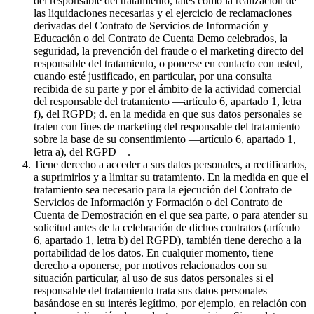
del responsable del tratamiento, tales como la realización de
las liquidaciones necesarias y el ejercicio de reclamaciones
derivadas del Contrato de Servicios de Información y
Educación o del Contrato de Cuenta Demo celebrados, la
seguridad, la prevención del fraude o el marketing directo del
responsable del tratamiento, o ponerse en contacto con usted,
cuando esté justificado, en particular, por una consulta
recibida de su parte y por el ámbito de la actividad comercial
del responsable del tratamiento —artículo 6, apartado 1, letra
f), del RGPD; d. en la medida en que sus datos personales se
traten con fines de marketing del responsable del tratamiento
sobre la base de su consentimiento —artículo 6, apartado 1,
letra a), del RGPD—.
Tiene derecho a acceder a sus datos personales, a rectificarlos,
a suprimirlos y a limitar su tratamiento. En la medida en que el
tratamiento sea necesario para la ejecución del Contrato de
Servicios de Información y Formación o del Contrato de
Cuenta de Demostración en el que sea parte, o para atender su
solicitud antes de la celebración de dichos contratos (artículo
6, apartado 1, letra b) del RGPD), también tiene derecho a la
portabilidad de los datos. En cualquier momento, tiene
derecho a oponerse, por motivos relacionados con su
situación particular, al uso de sus datos personales si el
responsable del tratamiento trata sus datos personales
basándose en su interés legítimo, por ejemplo, en relación con