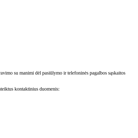
avimo su manimi dėl pasiūlymo ir telefoninės pagalbos sąskaitos
teiktus kontaktinius duomenis: