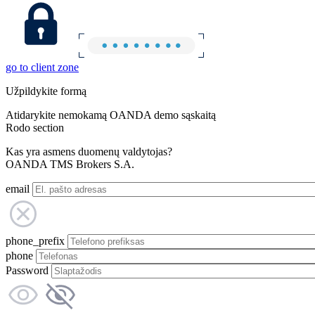
go to client zone
Užpildykite formą
Atidarykite nemokamą OANDA demo sąskaitą
Rodo section
Kas yra asmens duomenų valdytojas?
OANDA TMS Brokers S.A.
email
phone_prefix
phone
Password