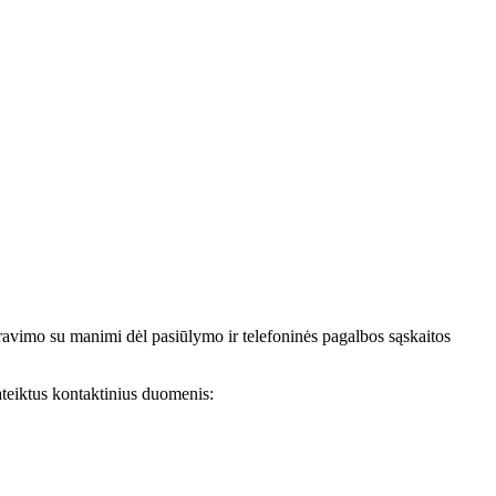
avimo su manimi dėl pasiūlymo ir telefoninės pagalbos sąskaitos
teiktus kontaktinius duomenis: