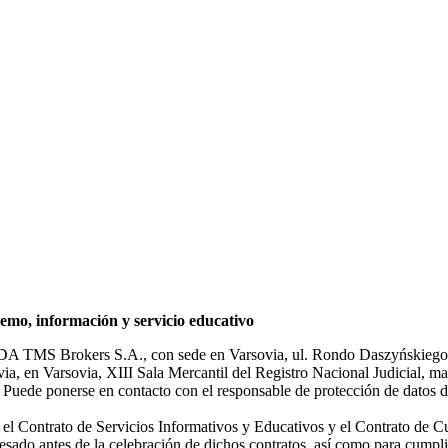
mo, información y servicio educativo
NDA TMS Brokers S.A., con sede en Varsovia, ul. Rondo Daszyńskiego 1
rsovia, en Varsovia, XIII Sala Mercantil del Registro Nacional Judicial
Puede ponerse en contacto con el responsable de protección de datos d
ar el Contrato de Servicios Informativos y Educativos y el Contrato de C
sado antes de la celebración de dichos contratos, así como para cumplir