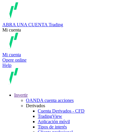
ABRA UNA CUENTA
Trading
Mi cuenta
Mi cuenta
Opere online
Help
Invertir
OANDA cuenta acciones
Derivados
Cuenta Derivados - CFD
TradingView
Aplicación móvil
Tipos de interés