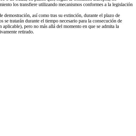
amiento los transfiere utilizando mecanismos conformes a la legislación
e demostración, así como tras su extinción, durante el plazo de
tos se tratarán durante el tiempo necesario para la consecución de
ión aplicable), pero no más allá del momento en que se admita la
tivamente retirado.