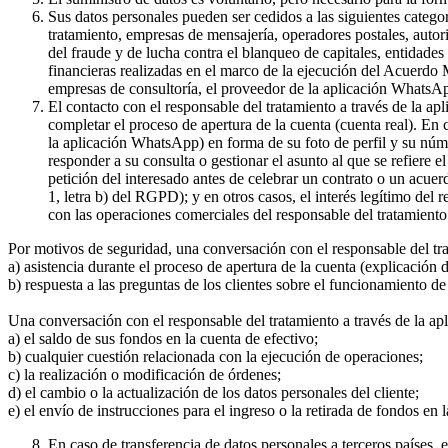
Sus datos personales pueden ser cedidos a las siguientes catego
tratamiento, empresas de mensajería, operadores postales, auto
del fraude y de lucha contra el blanqueo de capitales, entidade
financieras realizadas en el marco de la ejecución del Acuerdo
empresas de consultoría, el proveedor de la aplicación WhatsA
El contacto con el responsable del tratamiento a través de la a
completar el proceso de apertura de la cuenta (cuenta real). En
la aplicación WhatsApp) en forma de su foto de perfil y su núme
responder a su consulta o gestionar el asunto al que se refiere e
petición del interesado antes de celebrar un contrato o un acue
1, letra b) del RGPD); y en otros casos, el interés legítimo del
con las operaciones comerciales del responsable del tratamiento 
Por motivos de seguridad, una conversación con el responsable del tr
a) asistencia durante el proceso de apertura de la cuenta (explicación
b) respuesta a las preguntas de los clientes sobre el funcionamient
Una conversación con el responsable del tratamiento a través de la ap
a) el saldo de sus fondos en la cuenta de efectivo;
b) cualquier cuestión relacionada con la ejecución de operaciones;
c) la realización o modificación de órdenes;
d) el cambio o la actualización de los datos personales del cliente;
e) el envío de instrucciones para el ingreso o la retirada de fondos en 
En caso de transferencia de datos personales a terceros países,