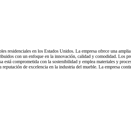
es residenciales en los Estados Unidos. La empresa ofrece una amplia 
stribuidos con un enfoque en la innovación, calidad y comodidad. Los p
esa está comprometida con la sostenibilidad y emplea materiales y proc
 reputación de excelencia en la industria del mueble. La empresa conti