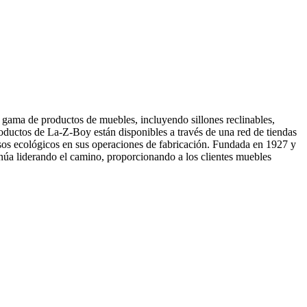
gama de productos de muebles, incluyendo sillones reclinables,
roductos de La-Z-Boy están disponibles a través de una red de tiendas
esos ecológicos en sus operaciones de fabricación. Fundada en 1927 y
núa liderando el camino, proporcionando a los clientes muebles