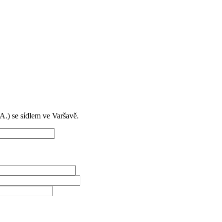
) se sídlem ve Varšavě.