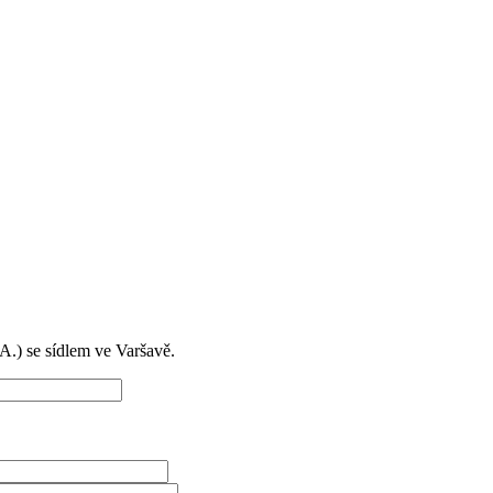
) se sídlem ve Varšavě.