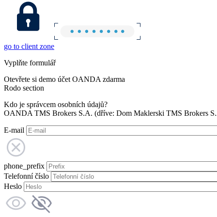
go to client zone
Vyplňte formulář
Otevřete si demo účet OANDA zdarma
Rodo section
Kdo je správcem osobních údajů?
OANDA TMS Brokers S.A. (dříve: Dom Maklerski TMS Brokers S.A.
E-mail
phone_prefix
Telefonní číslo
Heslo