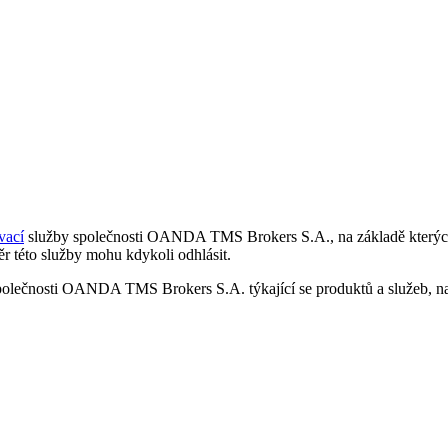
vací
služby společnosti OANDA TMS Brokers S.A., na základě kterých 
r této služby mohu kdykoli odhlásit.
polečnosti OANDA TMS Brokers S.A. týkající se produktů a služeb, nap