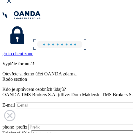
go to client zone
Vyplňte formulář
Otevřete si demo účet OANDA zdarma
Rodo section
Kdo je správcem osobních údajů?
OANDA TMS Brokers S.A. (dříve: Dom Maklerski TMS Brokers S.A.
E-mail
phone_prefix