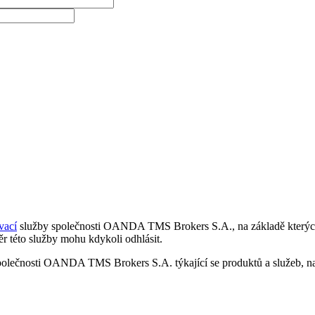
vací
služby společnosti OANDA TMS Brokers S.A., na základě kterých 
r této služby mohu kdykoli odhlásit.
polečnosti OANDA TMS Brokers S.A. týkající se produktů a služeb, nap