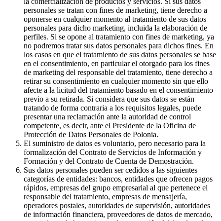
la comercialización de productos y servicios. Si sus datos
personales se tratan con fines de marketing, tiene derecho a
oponerse en cualquier momento al tratamiento de sus datos
personales para dicho marketing, incluida la elaboración de
perfiles. Si se opone al tratamiento con fines de marketing, ya
no podremos tratar sus datos personales para dichos fines. En
los casos en que el tratamiento de sus datos personales se base
en el consentimiento, en particular el otorgado para los fines
de marketing del responsable del tratamiento, tiene derecho a
retirar su consentimiento en cualquier momento sin que ello
afecte a la licitud del tratamiento basado en el consentimiento
previo a su retirada. Si considera que sus datos se están
tratando de forma contraria a los requisitos legales, puede
presentar una reclamación ante la autoridad de control
competente, es decir, ante el Presidente de la Oficina de
Protección de Datos Personales de Polonia.
El suministro de datos es voluntario, pero necesario para la
formalización del Contrato de Servicios de Información y
Formación y del Contrato de Cuenta de Demostración.
Sus datos personales pueden ser cedidos a las siguientes
categorías de entidades: bancos, entidades que ofrecen pagos
rápidos, empresas del grupo empresarial al que pertenece el
responsable del tratamiento, empresas de mensajería,
operadores postales, autoridades de supervisión, autoridades
de información financiera, proveedores de datos de mercado,