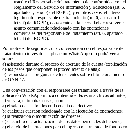
usted y el Responsable del tratamiento de conformidad con el
Reglamento del Servicio de Información y Educación (art. 6,
apartado 1, letra b) del RGPD); y en otros casos, el interés
legítimo del responsable del tratamiento (art. 6, apartado 1,
letra f) del RGPD), consistente en la necesidad de resolver el
asunto comunicado relacionado con las operaciones
comerciales del responsable del tratamiento (art. 6, apartado 1,
letra f) del RGPD).
Por motivos de seguridad, una conversación con el responsable del
tratamiento a través de la aplicación WhatsApp solo podrá versar
sobre:
a) asistencia durante el proceso de apertura de la cuenta (explicación
de los pasos que componen el procedimiento de alta);
b) respuesta a las preguntas de los clientes sobre el funcionamiento
de OANDA.
Una conversación con el responsable del tratamiento a través de la
aplicación WhatsApp nunca contendrá enlaces ni archivos adjuntos,
ni versará, entre otras cosas, sobre:
a) el saldo de sus fondos en la cuenta de efectivo;
b) cualquier cuestión relacionada con la ejecución de operaciones;
c) la realización o modificación de órdenes;
d) el cambio o la actualización de los datos personales del cliente;
e) el envío de instrucciones para el ingreso o la retirada de fondos en