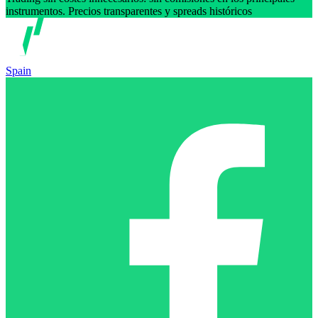
instrumentos. Precios transparentes y spreads históricos
Spain