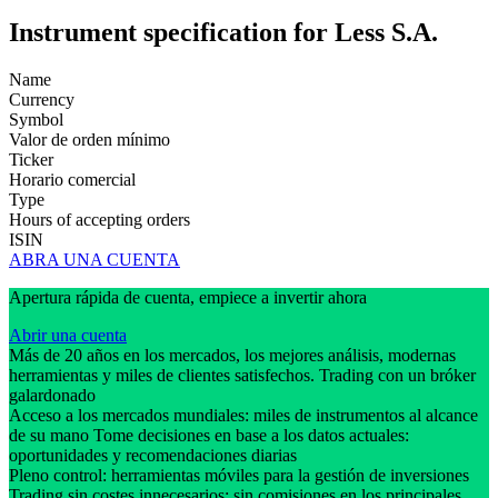
Instrument specification for Less S.A.
Name
Currency
Symbol
Valor de orden mínimo
Ticker
Horario comercial
Type
Hours of accepting orders
ISIN
ABRA UNA CUENTA
Apertura rápida de cuenta, empiece a invertir ahora
Abrir una cuenta
Más de 20 años en los mercados, los mejores análisis, modernas
herramientas y miles de clientes satisfechos. Trading con un bróker
galardonado
Acceso a los mercados mundiales: miles de instrumentos al alcance
de su mano Tome decisiones en base a los datos actuales:
oportunidades y recomendaciones diarias
Pleno control: herramientas móviles para la gestión de inversiones
Trading sin costes innecesarios: sin comisiones en los principales