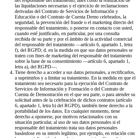
del responsable del tratamiento, tales como la realización de
las liquidaciones necesarias y el ejercicio de reclamaciones
derivadas del Contrato de Servicios de Información y
Educación o del Contrato de Cuenta Demo celebrados, la
seguridad, la prevención del fraude o el marketing directo del
responsable del tratamiento, o ponerse en contacto con usted,
cuando esté justificado, en particular, por una consulta
recibida de su parte y por el ámbito de la actividad comercial
del responsable del tratamiento —artículo 6, apartado 1, letra
f), del RGPD; d. en la medida en que sus datos personales se
traten con fines de marketing del responsable del tratamiento
sobre la base de su consentimiento —artículo 6, apartado 1,
letra a), del RGPD—.
Tiene derecho a acceder a sus datos personales, a rectificarlos,
a suprimirlos y a limitar su tratamiento. En la medida en que el
tratamiento sea necesario para la ejecución del Contrato de
Servicios de Información y Formación o del Contrato de
Cuenta de Demostración en el que sea parte, o para atender su
solicitud antes de la celebración de dichos contratos (artículo
6, apartado 1, letra b) del RGPD), también tiene derecho a la
portabilidad de los datos. En cualquier momento, tiene
derecho a oponerse, por motivos relacionados con su
situación particular, al uso de sus datos personales si el
responsable del tratamiento trata sus datos personales
basándose en su interés legítimo, por ejemplo, en relación con