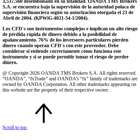
3,537.560 desembolsado en su totalidad. OANDA TMS Brokers
S.A. se encuentra bajo la supervisión de la autoridad polaca de
supervisión financiera según su autorización otorgada el 23 de
Abril de 2004. (KPWiG-4021-54-1/2004).
Los CFD´s son instrumentos complejos e implican un alto riesgo
de pérdida rápida de dinero debido a la posibilidad de
apalancamiento. 76% de los inversores particulares pierden
dinero cuando operan CFD´s con este proveedor. Debe
considerar si entiende correctamente cómo funciona este
instrumento y si se puede permitir tomar el riesgo de perder
dinero.
@ Copyright 2026 OANDA TMS Brokers S.A. All rights reserved.
“OANDA”, “fxTrade” and OANDA’s “fx” family of trademarks are
owned by OANDA Corporation. All other trademarks appearing on
this website are the property of their respective owner.
Scroll to top