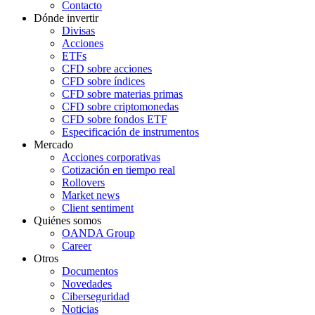
Contacto
Dónde invertir
Divisas
Acciones
ETFs
CFD sobre acciones
CFD sobre índices
CFD sobre materias primas
CFD sobre criptomonedas
CFD sobre fondos ETF
Especificación de instrumentos
Mercado
Acciones corporativas
Cotización en tiempo real
Rollovers
Market news
Client sentiment
Quiénes somos
OANDA Group
Career
Otros
Documentos
Novedades
Ciberseguridad
Noticias