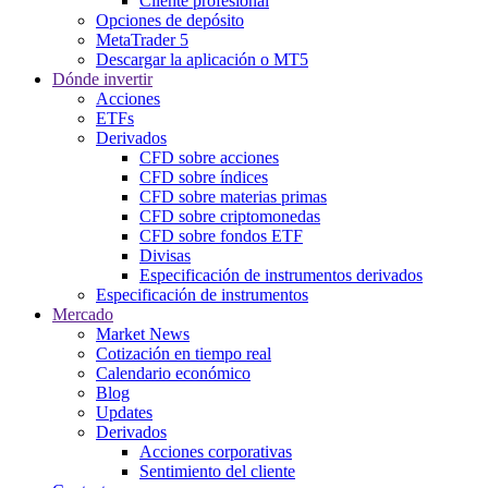
Cliente profesional
Opciones de depósito
MetaTrader 5
Descargar la aplicación o MT5
Dónde invertir
Acciones
ETFs
Derivados
CFD sobre acciones
CFD sobre índices
CFD sobre materias primas
CFD sobre criptomonedas
CFD sobre fondos ETF
Divisas
Especificación de instrumentos derivados
Especificación de instrumentos
Mercado
Market News
Cotización en tiempo real
Calendario económico
Blog
Updates
Derivados
Acciones corporativas
Sentimiento del cliente