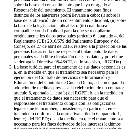
sobre la base del consentimiento que haya otorgado al
Responsable del tratamiento. El tratamiento para fines
distintos de los anteriores podrá llevarse a cabo: (i) sobre la
base de la obtención de un consentimiento adicional, (ii) sobre
la base de la legislación aplicable, o (iii) cuando sea
compatible con la finalidad para la que se recopilaron
originalmente los datos personales (artículo 6, apartado 4, del
Reglamento (UE) 2016/679 del Parlamento Europeo y del
Consejo, de 27 de abril de 2016, relativo a la protección de las
personas físicas en lo que respecta al tratamiento de datos
personales y a la libre circulación de estos datos y por el que
se deroga la Directiva 95/46/CE, en lo sucesivo, «RGPD»).
La base jurídica para el tratamiento de sus datos personales es:
a. en la medida en que el tratamiento sea necesario para la
ejecución del Contrato de Servicios de Información y
Educación o del Contrato de Cuenta Demo, así como para la
adopción de medidas previas a la celebración de un contrato:
artículo 6, apartado 1, letra b) del RGPD; b. en la medida en
que el tratamiento de datos sea necesario para que el
responsable del tratamiento cumpla con las obligaciones
legales que le incumben, consistentes, en particular, en el
tratamiento conforme a la normativa: artículo 6, apartado 1,
letra c), del RGPD; c. en la medida en que el tratamiento sea
necesario para los fines derivados de los intereses legítimos