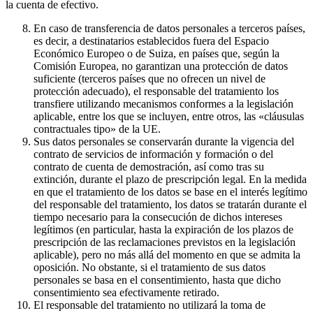
la cuenta de efectivo.
En caso de transferencia de datos personales a terceros países,
es decir, a destinatarios establecidos fuera del Espacio
Económico Europeo o de Suiza, en países que, según la
Comisión Europea, no garantizan una protección de datos
suficiente (terceros países que no ofrecen un nivel de
protección adecuado), el responsable del tratamiento los
transfiere utilizando mecanismos conformes a la legislación
aplicable, entre los que se incluyen, entre otros, las «cláusulas
contractuales tipo» de la UE.
Sus datos personales se conservarán durante la vigencia del
contrato de servicios de información y formación o del
contrato de cuenta de demostración, así como tras su
extinción, durante el plazo de prescripción legal. En la medida
en que el tratamiento de los datos se base en el interés legítimo
del responsable del tratamiento, los datos se tratarán durante el
tiempo necesario para la consecución de dichos intereses
legítimos (en particular, hasta la expiración de los plazos de
prescripción de las reclamaciones previstos en la legislación
aplicable), pero no más allá del momento en que se admita la
oposición. No obstante, si el tratamiento de sus datos
personales se basa en el consentimiento, hasta que dicho
consentimiento sea efectivamente retirado.
El responsable del tratamiento no utilizará la toma de