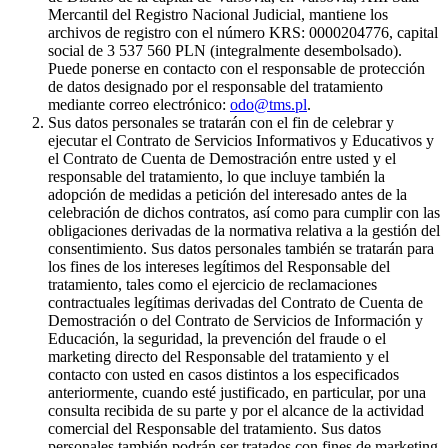
Mercantil del Registro Nacional Judicial, mantiene los
archivos de registro con el número KRS: 0000204776, capital
social de 3 537 560 PLN (integralmente desembolsado).
Puede ponerse en contacto con el responsable de protección
de datos designado por el responsable del tratamiento
mediante correo electrónico:
odo@tms.pl
.
Sus datos personales se tratarán con el fin de celebrar y
ejecutar el Contrato de Servicios Informativos y Educativos y
el Contrato de Cuenta de Demostración entre usted y el
responsable del tratamiento, lo que incluye también la
adopción de medidas a petición del interesado antes de la
celebración de dichos contratos, así como para cumplir con las
obligaciones derivadas de la normativa relativa a la gestión del
consentimiento. Sus datos personales también se tratarán para
los fines de los intereses legítimos del Responsable del
tratamiento, tales como el ejercicio de reclamaciones
contractuales legítimas derivadas del Contrato de Cuenta de
Demostración o del Contrato de Servicios de Información y
Educación, la seguridad, la prevención del fraude o el
marketing directo del Responsable del tratamiento y el
contacto con usted en casos distintos a los especificados
anteriormente, cuando esté justificado, en particular, por una
consulta recibida de su parte y por el alcance de la actividad
comercial del Responsable del tratamiento. Sus datos
personales también podrán ser tratados con fines de marketing