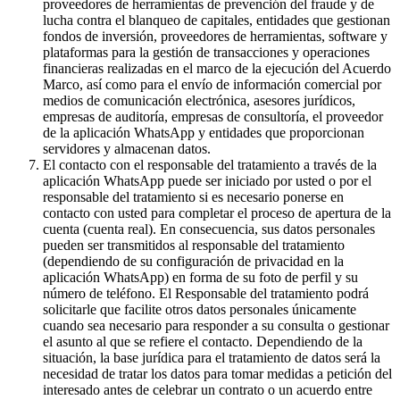
proveedores de herramientas de prevención del fraude y de
lucha contra el blanqueo de capitales, entidades que gestionan
fondos de inversión, proveedores de herramientas, software y
plataformas para la gestión de transacciones y operaciones
financieras realizadas en el marco de la ejecución del Acuerdo
Marco, así como para el envío de información comercial por
medios de comunicación electrónica, asesores jurídicos,
empresas de auditoría, empresas de consultoría, el proveedor
de la aplicación WhatsApp y entidades que proporcionan
servidores y almacenan datos.
El contacto con el responsable del tratamiento a través de la
aplicación WhatsApp puede ser iniciado por usted o por el
responsable del tratamiento si es necesario ponerse en
contacto con usted para completar el proceso de apertura de la
cuenta (cuenta real). En consecuencia, sus datos personales
pueden ser transmitidos al responsable del tratamiento
(dependiendo de su configuración de privacidad en la
aplicación WhatsApp) en forma de su foto de perfil y su
número de teléfono. El Responsable del tratamiento podrá
solicitarle que facilite otros datos personales únicamente
cuando sea necesario para responder a su consulta o gestionar
el asunto al que se refiere el contacto. Dependiendo de la
situación, la base jurídica para el tratamiento de datos será la
necesidad de tratar los datos para tomar medidas a petición del
interesado antes de celebrar un contrato o un acuerdo entre