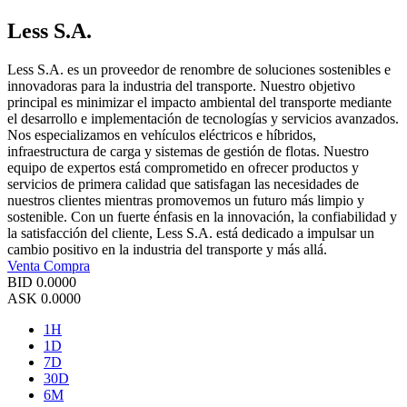
Less S.A.
Less S.A. es un proveedor de renombre de soluciones sostenibles e
innovadoras para la industria del transporte. Nuestro objetivo
principal es minimizar el impacto ambiental del transporte mediante
el desarrollo e implementación de tecnologías y servicios avanzados.
Nos especializamos en vehículos eléctricos e híbridos,
infraestructura de carga y sistemas de gestión de flotas. Nuestro
equipo de expertos está comprometido en ofrecer productos y
servicios de primera calidad que satisfagan las necesidades de
nuestros clientes mientras promovemos un futuro más limpio y
sostenible. Con un fuerte énfasis en la innovación, la confiabilidad y
la satisfacción del cliente, Less S.A. está dedicado a impulsar un
cambio positivo en la industria del transporte y más allá.
Venta
Compra
BID
0.0000
ASK
0.0000
1H
1D
7D
30D
6M