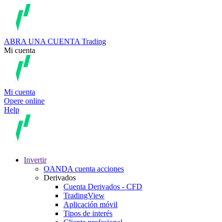
ABRA UNA CUENTA
Trading
Mi cuenta
Mi cuenta
Opere online
Help
Invertir
OANDA cuenta acciones
Derivados
Cuenta Derivados - CFD
TradingView
Aplicación móvil
Tipos de interés