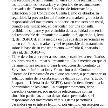
del responsable del tratamiento, tales como la realización de
las liquidaciones necesarias y el ejercicio de reclamaciones
derivadas del Contrato de Servicios de Información y
Educación o del Contrato de Cuenta Demo celebrados, la
seguridad, la prevención del fraude o el marketing directo del
responsable del tratamiento, o ponerse en contacto con usted,
cuando esté justificado, en particular, por una consulta
recibida de su parte y por el ámbito de la actividad comercial
del responsable del tratamiento —artículo 6, apartado 1, letra
f), del RGPD; d. en la medida en que sus datos personales se
traten con fines de marketing del responsable del tratamiento
sobre la base de su consentimiento —artículo 6, apartado 1,
letra a), del RGPD—.
Tiene derecho a acceder a sus datos personales, a rectificarlos,
a suprimirlos y a limitar su tratamiento. En la medida en que el
tratamiento sea necesario para la ejecución del Contrato de
Servicios de Información y Formación o del Contrato de
Cuenta de Demostración en el que sea parte, o para atender su
solicitud antes de la celebración de dichos contratos (artículo
6, apartado 1, letra b) del RGPD), también tiene derecho a la
portabilidad de los datos. En cualquier momento, tiene
derecho a oponerse, por motivos relacionados con su
situación particular, al uso de sus datos personales si el
responsable del tratamiento trata sus datos personales
basándose en su interés legítimo, por ejemplo, en relación con