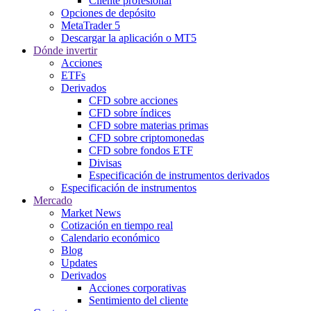
Cliente profesional
Opciones de depósito
MetaTrader 5
Descargar la aplicación o MT5
Dónde invertir
Acciones
ETFs
Derivados
CFD sobre acciones
CFD sobre índices
CFD sobre materias primas
CFD sobre criptomonedas
CFD sobre fondos ETF
Divisas
Especificación de instrumentos derivados
Especificación de instrumentos
Mercado
Market News
Cotización en tiempo real
Calendario económico
Blog
Updates
Derivados
Acciones corporativas
Sentimiento del cliente