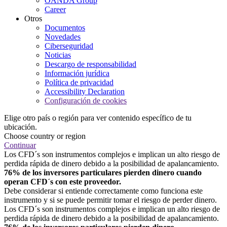
OANDA Group
Career
Otros
Documentos
Novedades
Ciberseguridad
Noticias
Descargo de responsabilidad
Información jurídica
Política de privacidad
Accessibility Declaration
Configuración de cookies
Elige otro país o región para ver contenido específico de tu
ubicación.
Choose country or region
Continuar
Los CFD´s son instrumentos complejos e implican un alto riesgo de
perdida rápida de dinero debido a la posibilidad de apalancamiento.
76% de los inversores particulares pierden dinero cuando
operan CFD´s con este proveedor.
Debe considerar si entiende correctamente como funciona este
instrumento y si se puede permitir tomar el riesgo de perder dinero.
Los CFD´s son instrumentos complejos e implican un alto riesgo de
perdida rápida de dinero debido a la posibilidad de apalancamiento.