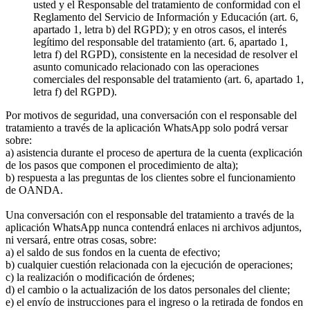
usted y el Responsable del tratamiento de conformidad con el
Reglamento del Servicio de Información y Educación (art. 6,
apartado 1, letra b) del RGPD); y en otros casos, el interés
legítimo del responsable del tratamiento (art. 6, apartado 1,
letra f) del RGPD), consistente en la necesidad de resolver el
asunto comunicado relacionado con las operaciones
comerciales del responsable del tratamiento (art. 6, apartado 1,
letra f) del RGPD).
Por motivos de seguridad, una conversación con el responsable del
tratamiento a través de la aplicación WhatsApp solo podrá versar
sobre:
a) asistencia durante el proceso de apertura de la cuenta (explicación
de los pasos que componen el procedimiento de alta);
b) respuesta a las preguntas de los clientes sobre el funcionamiento
de OANDA.
Una conversación con el responsable del tratamiento a través de la
aplicación WhatsApp nunca contendrá enlaces ni archivos adjuntos,
ni versará, entre otras cosas, sobre:
a) el saldo de sus fondos en la cuenta de efectivo;
b) cualquier cuestión relacionada con la ejecución de operaciones;
c) la realización o modificación de órdenes;
d) el cambio o la actualización de los datos personales del cliente;
e) el envío de instrucciones para el ingreso o la retirada de fondos en