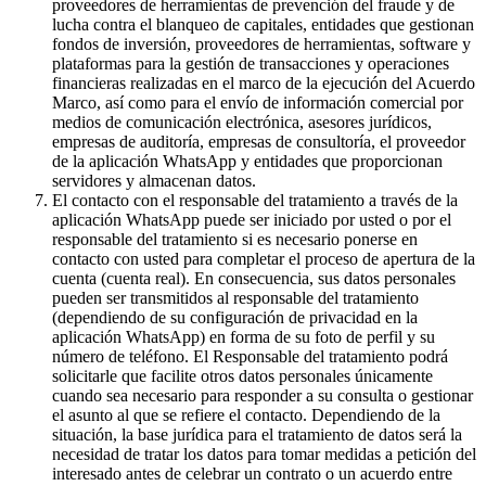
proveedores de herramientas de prevención del fraude y de
lucha contra el blanqueo de capitales, entidades que gestionan
fondos de inversión, proveedores de herramientas, software y
plataformas para la gestión de transacciones y operaciones
financieras realizadas en el marco de la ejecución del Acuerdo
Marco, así como para el envío de información comercial por
medios de comunicación electrónica, asesores jurídicos,
empresas de auditoría, empresas de consultoría, el proveedor
de la aplicación WhatsApp y entidades que proporcionan
servidores y almacenan datos.
El contacto con el responsable del tratamiento a través de la
aplicación WhatsApp puede ser iniciado por usted o por el
responsable del tratamiento si es necesario ponerse en
contacto con usted para completar el proceso de apertura de la
cuenta (cuenta real). En consecuencia, sus datos personales
pueden ser transmitidos al responsable del tratamiento
(dependiendo de su configuración de privacidad en la
aplicación WhatsApp) en forma de su foto de perfil y su
número de teléfono. El Responsable del tratamiento podrá
solicitarle que facilite otros datos personales únicamente
cuando sea necesario para responder a su consulta o gestionar
el asunto al que se refiere el contacto. Dependiendo de la
situación, la base jurídica para el tratamiento de datos será la
necesidad de tratar los datos para tomar medidas a petición del
interesado antes de celebrar un contrato o un acuerdo entre