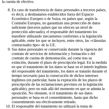
la cuenta de efectivo.
En caso de transferencia de datos personales a terceros países,
es decir, a destinatarios establecidos fuera del Espacio
Económico Europeo o de Suiza, en países que, según la
Comisión Europea, no garantizan una protección de datos
suficiente (terceros países que no ofrecen un nivel de
protección adecuado), el responsable del tratamiento los
transfiere utilizando mecanismos conformes a la legislación
aplicable, entre los que se incluyen, entre otros, las «cláusulas
contractuales tipo» de la UE.
Sus datos personales se conservarán durante la vigencia del
contrato de servicios de información y formación o del
contrato de cuenta de demostración, así como tras su
extinción, durante el plazo de prescripción legal. En la medida
en que el tratamiento de los datos se base en el interés legítimo
del responsable del tratamiento, los datos se tratarán durante el
tiempo necesario para la consecución de dichos intereses
legítimos (en particular, hasta la expiración de los plazos de
prescripción de las reclamaciones previstos en la legislación
aplicable), pero no más allá del momento en que se admita la
oposición. No obstante, si el tratamiento de sus datos
personales se basa en el consentimiento, hasta que dicho
consentimiento sea efectivamente retirado.
El responsable del tratamiento no utilizará la toma de