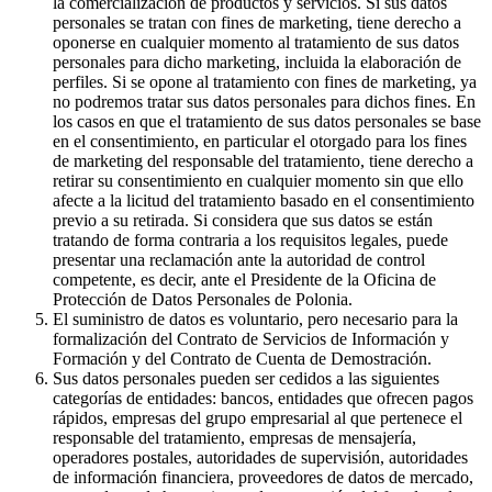
la comercialización de productos y servicios. Si sus datos
personales se tratan con fines de marketing, tiene derecho a
oponerse en cualquier momento al tratamiento de sus datos
personales para dicho marketing, incluida la elaboración de
perfiles. Si se opone al tratamiento con fines de marketing, ya
no podremos tratar sus datos personales para dichos fines. En
los casos en que el tratamiento de sus datos personales se base
en el consentimiento, en particular el otorgado para los fines
de marketing del responsable del tratamiento, tiene derecho a
retirar su consentimiento en cualquier momento sin que ello
afecte a la licitud del tratamiento basado en el consentimiento
previo a su retirada. Si considera que sus datos se están
tratando de forma contraria a los requisitos legales, puede
presentar una reclamación ante la autoridad de control
competente, es decir, ante el Presidente de la Oficina de
Protección de Datos Personales de Polonia.
El suministro de datos es voluntario, pero necesario para la
formalización del Contrato de Servicios de Información y
Formación y del Contrato de Cuenta de Demostración.
Sus datos personales pueden ser cedidos a las siguientes
categorías de entidades: bancos, entidades que ofrecen pagos
rápidos, empresas del grupo empresarial al que pertenece el
responsable del tratamiento, empresas de mensajería,
operadores postales, autoridades de supervisión, autoridades
de información financiera, proveedores de datos de mercado,