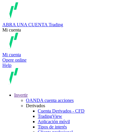
ABRA UNA CUENTA
Trading
Mi cuenta
Mi cuenta
Opere online
Help
Invertir
OANDA cuenta acciones
Derivados
Cuenta Derivados - CFD
TradingView
Aplicación móvil
Tipos de interés