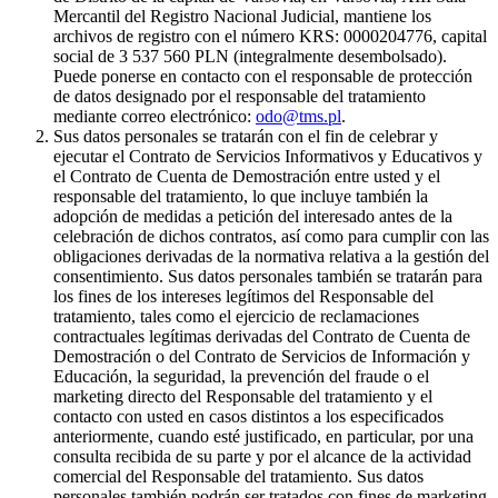
Mercantil del Registro Nacional Judicial, mantiene los
archivos de registro con el número KRS: 0000204776, capital
social de 3 537 560 PLN (integralmente desembolsado).
Puede ponerse en contacto con el responsable de protección
de datos designado por el responsable del tratamiento
mediante correo electrónico:
odo@tms.pl
.
Sus datos personales se tratarán con el fin de celebrar y
ejecutar el Contrato de Servicios Informativos y Educativos y
el Contrato de Cuenta de Demostración entre usted y el
responsable del tratamiento, lo que incluye también la
adopción de medidas a petición del interesado antes de la
celebración de dichos contratos, así como para cumplir con las
obligaciones derivadas de la normativa relativa a la gestión del
consentimiento. Sus datos personales también se tratarán para
los fines de los intereses legítimos del Responsable del
tratamiento, tales como el ejercicio de reclamaciones
contractuales legítimas derivadas del Contrato de Cuenta de
Demostración o del Contrato de Servicios de Información y
Educación, la seguridad, la prevención del fraude o el
marketing directo del Responsable del tratamiento y el
contacto con usted en casos distintos a los especificados
anteriormente, cuando esté justificado, en particular, por una
consulta recibida de su parte y por el alcance de la actividad
comercial del Responsable del tratamiento. Sus datos
personales también podrán ser tratados con fines de marketing