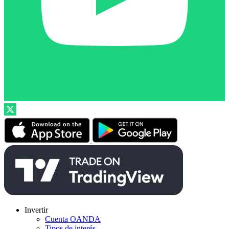
Invertir
Cuenta OANDA
Tipos de interés