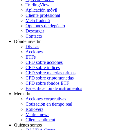
TradingView
Aplicación móvil
Cliente profesional
MetaTrader 5
Opciones de depósito
Descargar
Contacto
Dónde invertir
Divisas
Acciones
ETFs
CFD sobre acciones
CFD sobre índices
CFD sobre materias primas
CFD sobre criptomonedas
CFD sobre fondos ETF
Especificación de instrumentos
Mercado
Acciones corporativas
Cotización en tiempo real
Rollovers
Market news
Client sentiment
Quiénes somos