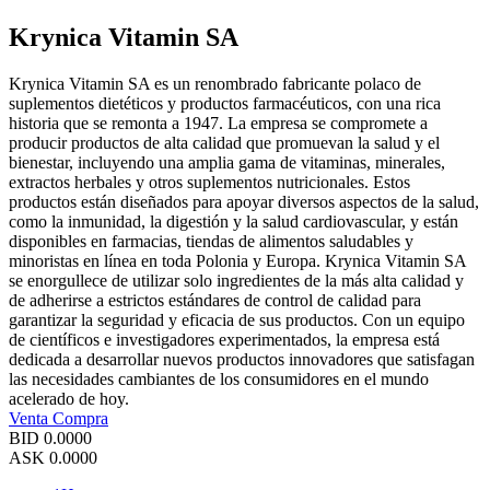
Krynica Vitamin SA
Krynica Vitamin SA es un renombrado fabricante polaco de
suplementos dietéticos y productos farmacéuticos, con una rica
historia que se remonta a 1947. La empresa se compromete a
producir productos de alta calidad que promuevan la salud y el
bienestar, incluyendo una amplia gama de vitaminas, minerales,
extractos herbales y otros suplementos nutricionales. Estos
productos están diseñados para apoyar diversos aspectos de la salud,
como la inmunidad, la digestión y la salud cardiovascular, y están
disponibles en farmacias, tiendas de alimentos saludables y
minoristas en línea en toda Polonia y Europa. Krynica Vitamin SA
se enorgullece de utilizar solo ingredientes de la más alta calidad y
de adherirse a estrictos estándares de control de calidad para
garantizar la seguridad y eficacia de sus productos. Con un equipo
de científicos e investigadores experimentados, la empresa está
dedicada a desarrollar nuevos productos innovadores que satisfagan
las necesidades cambiantes de los consumidores en el mundo
acelerado de hoy.
Venta
Compra
BID
0.0000
ASK
0.0000