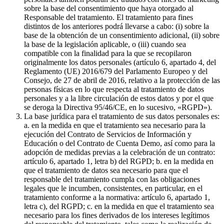
sobre la base del consentimiento que haya otorgado al
Responsable del tratamiento. El tratamiento para fines
distintos de los anteriores podrá llevarse a cabo: (i) sobre la
base de la obtención de un consentimiento adicional, (ii) sobre
la base de la legislación aplicable, o (iii) cuando sea
compatible con la finalidad para la que se recopilaron
originalmente los datos personales (artículo 6, apartado 4, del
Reglamento (UE) 2016/679 del Parlamento Europeo y del
Consejo, de 27 de abril de 2016, relativo a la protección de las
personas físicas en lo que respecta al tratamiento de datos
personales y a la libre circulación de estos datos y por el que
se deroga la Directiva 95/46/CE, en lo sucesivo, «RGPD»).
La base jurídica para el tratamiento de sus datos personales es:
a. en la medida en que el tratamiento sea necesario para la
ejecución del Contrato de Servicios de Información y
Educación o del Contrato de Cuenta Demo, así como para la
adopción de medidas previas a la celebración de un contrato:
artículo 6, apartado 1, letra b) del RGPD; b. en la medida en
que el tratamiento de datos sea necesario para que el
responsable del tratamiento cumpla con las obligaciones
legales que le incumben, consistentes, en particular, en el
tratamiento conforme a la normativa: artículo 6, apartado 1,
letra c), del RGPD; c. en la medida en que el tratamiento sea
necesario para los fines derivados de los intereses legítimos