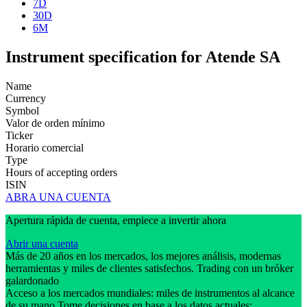
7D
30D
6M
Instrument specification for Atende SA
Name
Currency
Symbol
Valor de orden mínimo
Ticker
Horario comercial
Type
Hours of accepting orders
ISIN
ABRA UNA CUENTA
Apertura rápida de cuenta, empiece a invertir ahora
Abrir una cuenta
Más de 20 años en los mercados, los mejores análisis, modernas
herramientas y miles de clientes satisfechos. Trading con un bróker
galardonado
Acceso a los mercados mundiales: miles de instrumentos al alcance
de su mano Tome decisiones en base a los datos actuales: