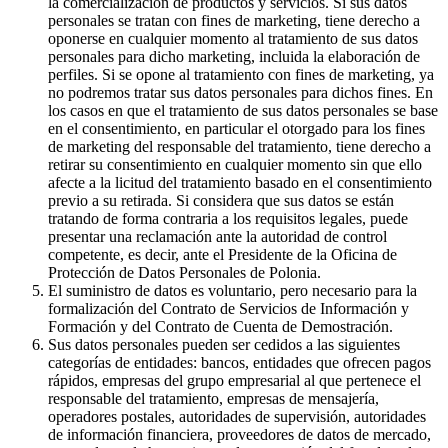
la comercialización de productos y servicios. Si sus datos
personales se tratan con fines de marketing, tiene derecho a
oponerse en cualquier momento al tratamiento de sus datos
personales para dicho marketing, incluida la elaboración de
perfiles. Si se opone al tratamiento con fines de marketing, ya
no podremos tratar sus datos personales para dichos fines. En
los casos en que el tratamiento de sus datos personales se base
en el consentimiento, en particular el otorgado para los fines
de marketing del responsable del tratamiento, tiene derecho a
retirar su consentimiento en cualquier momento sin que ello
afecte a la licitud del tratamiento basado en el consentimiento
previo a su retirada. Si considera que sus datos se están
tratando de forma contraria a los requisitos legales, puede
presentar una reclamación ante la autoridad de control
competente, es decir, ante el Presidente de la Oficina de
Protección de Datos Personales de Polonia.
El suministro de datos es voluntario, pero necesario para la
formalización del Contrato de Servicios de Información y
Formación y del Contrato de Cuenta de Demostración.
Sus datos personales pueden ser cedidos a las siguientes
categorías de entidades: bancos, entidades que ofrecen pagos
rápidos, empresas del grupo empresarial al que pertenece el
responsable del tratamiento, empresas de mensajería,
operadores postales, autoridades de supervisión, autoridades
de información financiera, proveedores de datos de mercado,