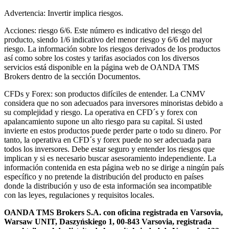
Advertencia: Invertir implica riesgos.
Acciones: riesgo 6/6. Este número es indicativo del riesgo del
producto, siendo 1/6 indicativo del menor riesgo y 6/6 del mayor
riesgo. La información sobre los riesgos derivados de los productos
así como sobre los costes y tarifas asociados con los diversos
servicios está disponible en la página web de OANDA TMS
Brokers dentro de la sección Documentos.
CFDs y Forex: son productos difíciles de entender. La CNMV
considera que no son adecuados para inversores minoristas debido a
su complejidad y riesgo. La operativa en CFD´s y forex con
apalancamiento supone un alto riesgo para su capital. Si usted
invierte en estos productos puede perder parte o todo su dinero. Por
tanto, la operativa en CFD´s y forex puede no ser adecuada para
todos los inversores. Debe estar seguro y entender los riesgos que
implican y si es necesario buscar asesoramiento independiente. La
información contenida en esta página web no se dirige a ningún país
específico y no pretende la distribución del producto en países
donde la distribución y uso de esta información sea incompatible
con las leyes, regulaciones y requisitos locales.
OANDA TMS Brokers S.A. con oficina registrada en Varsovia,
Warsaw UNIT, Daszyńskiego 1, 00-843 Varsovia, registrada