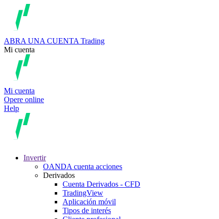
ABRA UNA CUENTA
Trading
Mi cuenta
Mi cuenta
Opere online
Help
Invertir
OANDA cuenta acciones
Derivados
Cuenta Derivados - CFD
TradingView
Aplicación móvil
Tipos de interés