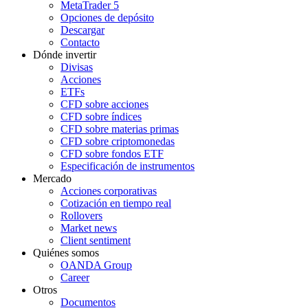
MetaTrader 5
Opciones de depósito
Descargar
Contacto
Dónde invertir
Divisas
Acciones
ETFs
CFD sobre acciones
CFD sobre índices
CFD sobre materias primas
CFD sobre criptomonedas
CFD sobre fondos ETF
Especificación de instrumentos
Mercado
Acciones corporativas
Cotización en tiempo real
Rollovers
Market news
Client sentiment
Quiénes somos
OANDA Group
Career
Otros
Documentos