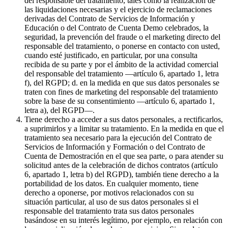
del responsable del tratamiento, tales como la realización de
las liquidaciones necesarias y el ejercicio de reclamaciones
derivadas del Contrato de Servicios de Información y
Educación o del Contrato de Cuenta Demo celebrados, la
seguridad, la prevención del fraude o el marketing directo del
responsable del tratamiento, o ponerse en contacto con usted,
cuando esté justificado, en particular, por una consulta
recibida de su parte y por el ámbito de la actividad comercial
del responsable del tratamiento —artículo 6, apartado 1, letra
f), del RGPD; d. en la medida en que sus datos personales se
traten con fines de marketing del responsable del tratamiento
sobre la base de su consentimiento —artículo 6, apartado 1,
letra a), del RGPD—.
Tiene derecho a acceder a sus datos personales, a rectificarlos,
a suprimirlos y a limitar su tratamiento. En la medida en que el
tratamiento sea necesario para la ejecución del Contrato de
Servicios de Información y Formación o del Contrato de
Cuenta de Demostración en el que sea parte, o para atender su
solicitud antes de la celebración de dichos contratos (artículo
6, apartado 1, letra b) del RGPD), también tiene derecho a la
portabilidad de los datos. En cualquier momento, tiene
derecho a oponerse, por motivos relacionados con su
situación particular, al uso de sus datos personales si el
responsable del tratamiento trata sus datos personales
basándose en su interés legítimo, por ejemplo, en relación con