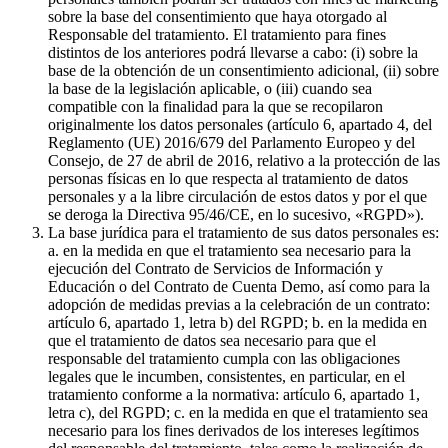
sobre la base del consentimiento que haya otorgado al
Responsable del tratamiento. El tratamiento para fines
distintos de los anteriores podrá llevarse a cabo: (i) sobre la
base de la obtención de un consentimiento adicional, (ii) sobre
la base de la legislación aplicable, o (iii) cuando sea
compatible con la finalidad para la que se recopilaron
originalmente los datos personales (artículo 6, apartado 4, del
Reglamento (UE) 2016/679 del Parlamento Europeo y del
Consejo, de 27 de abril de 2016, relativo a la protección de las
personas físicas en lo que respecta al tratamiento de datos
personales y a la libre circulación de estos datos y por el que
se deroga la Directiva 95/46/CE, en lo sucesivo, «RGPD»).
La base jurídica para el tratamiento de sus datos personales es:
a. en la medida en que el tratamiento sea necesario para la
ejecución del Contrato de Servicios de Información y
Educación o del Contrato de Cuenta Demo, así como para la
adopción de medidas previas a la celebración de un contrato:
artículo 6, apartado 1, letra b) del RGPD; b. en la medida en
que el tratamiento de datos sea necesario para que el
responsable del tratamiento cumpla con las obligaciones
legales que le incumben, consistentes, en particular, en el
tratamiento conforme a la normativa: artículo 6, apartado 1,
letra c), del RGPD; c. en la medida en que el tratamiento sea
necesario para los fines derivados de los intereses legítimos