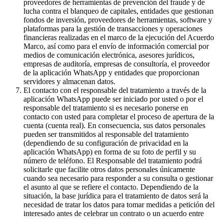
proveedores de herramientas de prevención del fraude y de
lucha contra el blanqueo de capitales, entidades que gestionan
fondos de inversión, proveedores de herramientas, software y
plataformas para la gestión de transacciones y operaciones
financieras realizadas en el marco de la ejecución del Acuerdo
Marco, así como para el envío de información comercial por
medios de comunicación electrónica, asesores jurídicos,
empresas de auditoría, empresas de consultoría, el proveedor
de la aplicación WhatsApp y entidades que proporcionan
servidores y almacenan datos.
El contacto con el responsable del tratamiento a través de la
aplicación WhatsApp puede ser iniciado por usted o por el
responsable del tratamiento si es necesario ponerse en
contacto con usted para completar el proceso de apertura de la
cuenta (cuenta real). En consecuencia, sus datos personales
pueden ser transmitidos al responsable del tratamiento
(dependiendo de su configuración de privacidad en la
aplicación WhatsApp) en forma de su foto de perfil y su
número de teléfono. El Responsable del tratamiento podrá
solicitarle que facilite otros datos personales únicamente
cuando sea necesario para responder a su consulta o gestionar
el asunto al que se refiere el contacto. Dependiendo de la
situación, la base jurídica para el tratamiento de datos será la
necesidad de tratar los datos para tomar medidas a petición del
interesado antes de celebrar un contrato o un acuerdo entre