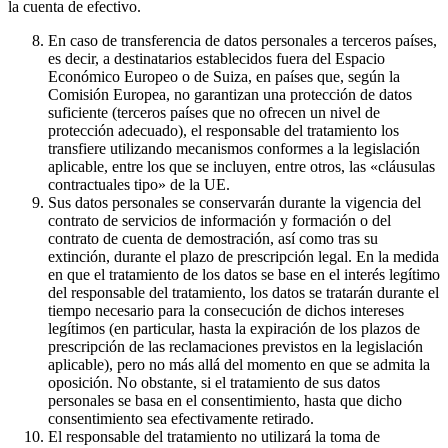
la cuenta de efectivo.
En caso de transferencia de datos personales a terceros países,
es decir, a destinatarios establecidos fuera del Espacio
Económico Europeo o de Suiza, en países que, según la
Comisión Europea, no garantizan una protección de datos
suficiente (terceros países que no ofrecen un nivel de
protección adecuado), el responsable del tratamiento los
transfiere utilizando mecanismos conformes a la legislación
aplicable, entre los que se incluyen, entre otros, las «cláusulas
contractuales tipo» de la UE.
Sus datos personales se conservarán durante la vigencia del
contrato de servicios de información y formación o del
contrato de cuenta de demostración, así como tras su
extinción, durante el plazo de prescripción legal. En la medida
en que el tratamiento de los datos se base en el interés legítimo
del responsable del tratamiento, los datos se tratarán durante el
tiempo necesario para la consecución de dichos intereses
legítimos (en particular, hasta la expiración de los plazos de
prescripción de las reclamaciones previstos en la legislación
aplicable), pero no más allá del momento en que se admita la
oposición. No obstante, si el tratamiento de sus datos
personales se basa en el consentimiento, hasta que dicho
consentimiento sea efectivamente retirado.
El responsable del tratamiento no utilizará la toma de