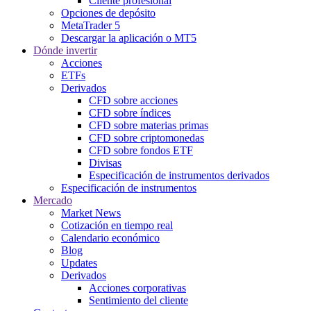
Cliente profesional
Opciones de depósito
MetaTrader 5
Descargar la aplicación o MT5
Dónde invertir
Acciones
ETFs
Derivados
CFD sobre acciones
CFD sobre índices
CFD sobre materias primas
CFD sobre criptomonedas
CFD sobre fondos ETF
Divisas
Especificación de instrumentos derivados
Especificación de instrumentos
Mercado
Market News
Cotización en tiempo real
Calendario económico
Blog
Updates
Derivados
Acciones corporativas
Sentimiento del cliente