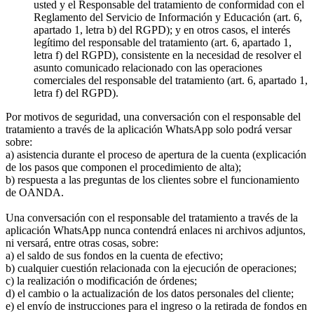
usted y el Responsable del tratamiento de conformidad con el
Reglamento del Servicio de Información y Educación (art. 6,
apartado 1, letra b) del RGPD); y en otros casos, el interés
legítimo del responsable del tratamiento (art. 6, apartado 1,
letra f) del RGPD), consistente en la necesidad de resolver el
asunto comunicado relacionado con las operaciones
comerciales del responsable del tratamiento (art. 6, apartado 1,
letra f) del RGPD).
Por motivos de seguridad, una conversación con el responsable del
tratamiento a través de la aplicación WhatsApp solo podrá versar
sobre:
a) asistencia durante el proceso de apertura de la cuenta (explicación
de los pasos que componen el procedimiento de alta);
b) respuesta a las preguntas de los clientes sobre el funcionamiento
de OANDA.
Una conversación con el responsable del tratamiento a través de la
aplicación WhatsApp nunca contendrá enlaces ni archivos adjuntos,
ni versará, entre otras cosas, sobre:
a) el saldo de sus fondos en la cuenta de efectivo;
b) cualquier cuestión relacionada con la ejecución de operaciones;
c) la realización o modificación de órdenes;
d) el cambio o la actualización de los datos personales del cliente;
e) el envío de instrucciones para el ingreso o la retirada de fondos en