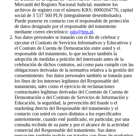
Mercantil del Registro Nacional Judicial, mantiene los
archivos de registro con el número KRS: 0000204776, capital
social de 3 537 560 PLN (integralmente desembolsado).
Puede ponerse en contacto con el responsable de protección
de datos designado por el responsable del tratamiento
mediante correo electrónico:
odo@tms.pl
.
Sus datos personales se tratarán con el fin de celebrar y
ejecutar el Contrato de Servicios Informativos y Educativos y
el Contrato de Cuenta de Demostración entre usted y el
responsable del tratamiento, lo que incluye también la
adopción de medidas a petición del interesado antes de la
celebración de dichos contratos, así como para cumplir con las
obligaciones derivadas de la normativa relativa a la gestión del
consentimiento. Sus datos personales también se tratarán para
los fines de los intereses legítimos del Responsable del
tratamiento, tales como el ejercicio de reclamaciones
contractuales legítimas derivadas del Contrato de Cuenta de
Demostración o del Contrato de Servicios de Información y
Educación, la seguridad, la prevención del fraude o el
marketing directo del Responsable del tratamiento y el
contacto con usted en casos distintos a los especificados
anteriormente, cuando esté justificado, en particular, por una
consulta recibida de su parte y por el alcance de la actividad
comercial del Responsable del tratamiento. Sus datos
personales también podrán ser tratados con fines de marketing