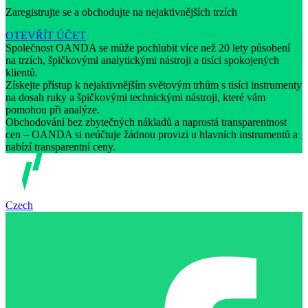
Zaregistrujte se a obchodujte na nejaktivnějších trzích
OTEVŘÍT ÚČET
Společnost OANDA se může pochlubit více než 20 lety působení
na trzích, špičkovými analytickými nástroji a tisíci spokojených
klientů.
Získejte přístup k nejaktivnějším světovým trhům s tisíci instrumenty
na dosah ruky a špičkovými technickými nástroji, které vám
pomohou při analýze.
Obchodování bez zbytečných nákladů a naprostá transparentnost
cen – OANDA si neúčtuje žádnou provizi u hlavních instrumentů a
nabízí transparentní ceny.
Czech