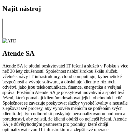
Najít nástroj
Atende SA
Atende SA je přední poskytovatel IT řešení a služeb v Polsku s více
než 30 lety zkušeností. Společnost nabízí širokou škálu služeb,
včetně správy IT infrastruktury, cloud computingu, kybernetické
bezpečnosti a vývoje softwaru, a obsluhuje klienty z různých
odvětví, jako jsou telekomunikace, finance, energetika a veřejná
správa. Posláním Atende SA je poskytovat inovativní a spolehlivá
řešení, která pomáhají klientům dosahovat jejich obchodních cílů.
Společnost se zavazuje poskytovat služby vysoké kvality a neustále
zlepšovat své procesy, aby vyhověla měnícím se potřebám svých
klientů. Její tým odborníků poskytuje personalizovanou podporu a
poradenství, aby zajistil, že klienti obdrží co nejlepší řešení. Atende
SA je důvěryhodným partnerem pro podniky, které chtějí
optimalizovat svou IT infrastrukturu a zlepšit své operace.