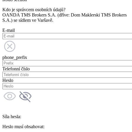
Kdo je správcem osobních údajů?
OANDA TMS Brokers S.A. (dříve: Dom Maklerski TMS Brokers
S.A.) se sídlem ve Varšavě.
E-mail
phone_prefix
Telefonní číslo
Heslo
Síla hesla:
Heslo musí obsahovat: