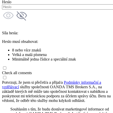
Heslo
Síla hesla:
Heslo musí obsahovat:
8 nebo více znaků
Velká a malá písmena
Minimálně jedna číslice a speciální znak
Check all consents
Potvrzuji, že jsem si přečetl/a a přijal/a
Podmínky informační a
vzdělávací
služby společnosti OANDA TMS Brokers S.A., na
základě kterých mě může tato společnost kontaktovat s nabídkou a
poskytnout mi telefonickou podporu za účelem správy účtu. Beru na
vědomí, že odběr této služby mohu kdykoli odhlásit.
Souhlasím s tím, že budu dostávat marketingové informace od