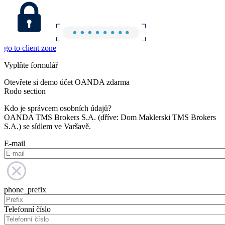
go to client zone
Vyplňte formulář
Otevřete si demo účet OANDA zdarma
Rodo section
Kdo je správcem osobních údajů?
OANDA TMS Brokers S.A. (dříve: Dom Maklerski TMS Brokers
S.A.) se sídlem ve Varšavě.
E-mail
phone_prefix
Telefonní číslo