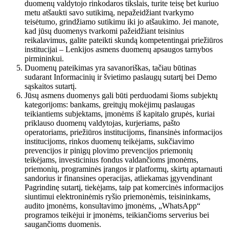
duomenų valdytojo rinkodaros tikslais, turite teisę bet kuriuo
metu atšaukti savo sutikimą, nepažeidžiant tvarkymo
teisėtumo, grindžiamo sutikimu iki jo atšaukimo. Jei manote,
kad jūsų duomenys tvarkomi pažeidžiant teisinius
reikalavimus, galite pateikti skundą kompetentingai priežiūros
institucijai – Lenkijos asmens duomenų apsaugos tarnybos
pirmininkui.
Duomenų pateikimas yra savanoriškas, tačiau būtinas
sudarant Informacinių ir švietimo paslaugų sutartį bei Demo
sąskaitos sutartį.
Jūsų asmens duomenys gali būti perduodami šioms subjektų
kategorijoms: bankams, greitųjų mokėjimų paslaugas
teikiantiems subjektams, įmonėms iš kapitalo grupės, kuriai
priklauso duomenų valdytojas, kurjeriams, pašto
operatoriams, priežiūros institucijoms, finansinės informacijos
institucijoms, rinkos duomenų teikėjams, sukčiavimo
prevencijos ir pinigų plovimo prevencijos priemonių
teikėjams, investicinius fondus valdančioms įmonėms,
priemonių, programinės įrangos ir platformų, skirtų aptarnauti
sandorius ir finansines operacijas, atliekamas įgyvendinant
Pagrindinę sutartį, tiekėjams, taip pat komercinės informacijos
siuntimui elektroninėmis ryšio priemonėmis, teisininkams,
audito įmonėms, konsultavimo įmonėms, „WhatsApp“
programos teikėjui ir įmonėms, teikiančioms serverius bei
saugančioms duomenis.