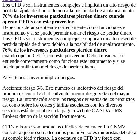
Los CFD´s son instrumentos complejos e implican un alto riesgo de
perdida rápida de dinero debido a la posibilidad de apalancamiento.
76% de los inversores particulares pierden dinero cuando
operan CFD´s con este proveedor.
Debe considerar si entiende correctamente como funciona este
instrumento y si se puede permitir tomar el riesgo de perder dinero.
Los CFD´s son instrumentos complejos e implican un alto riesgo de
perdida rápida de dinero debido a la posibilidad de apalancamiento.
76% de los inversores particulares pierden dinero
cuando operan CFD´s con este proveedor. Debe considerar si
entiende correctamente como funciona este instrumento y si se
puede permitir tomar el riesgo de perder dinero.
Advertencia: Invertir implica riesgos.
Acciones: riesgo 6/6. Este número es indicativo del riesgo del
producto, siendo 1/6 indicativo del menor riesgo y 6/6 del mayor
riesgo. La información sobre los riesgos derivados de los productos
así como sobre los costes y tarifas asociados con los diversos
servicios está disponible en la página web de OANDA TMS
Brokers dentro de la sección Documentos.
CFDs y Forex: son productos difíciles de entender. La CNMV
considera que no son adecuados para inversores minoristas debido a
su complejidad y riesgo. La operativa en CFD´s y forex con