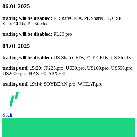
06.01.2025
trading will be disabled:
FI ShareCFDs, PL ShareCFDs, SE
ShareCFDs, PL Stocks
trading will be disabled:
PL20.pro
09.01.2025
trading will be disabled:
US ShareCFDs, ETF CFDs, US Stocks
trading until 15:29:
JP225.pro, US30.pro, US100.pro, US500.pro,
US2000.pro, NAS100, SPX500
trading until 19:14:
SOYBEAN.pro, WHEAT.pro
Spain