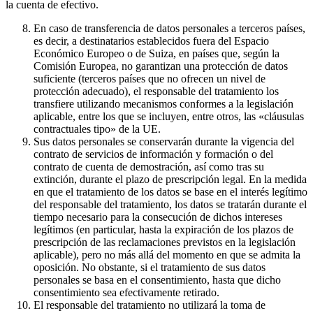
la cuenta de efectivo.
En caso de transferencia de datos personales a terceros países,
es decir, a destinatarios establecidos fuera del Espacio
Económico Europeo o de Suiza, en países que, según la
Comisión Europea, no garantizan una protección de datos
suficiente (terceros países que no ofrecen un nivel de
protección adecuado), el responsable del tratamiento los
transfiere utilizando mecanismos conformes a la legislación
aplicable, entre los que se incluyen, entre otros, las «cláusulas
contractuales tipo» de la UE.
Sus datos personales se conservarán durante la vigencia del
contrato de servicios de información y formación o del
contrato de cuenta de demostración, así como tras su
extinción, durante el plazo de prescripción legal. En la medida
en que el tratamiento de los datos se base en el interés legítimo
del responsable del tratamiento, los datos se tratarán durante el
tiempo necesario para la consecución de dichos intereses
legítimos (en particular, hasta la expiración de los plazos de
prescripción de las reclamaciones previstos en la legislación
aplicable), pero no más allá del momento en que se admita la
oposición. No obstante, si el tratamiento de sus datos
personales se basa en el consentimiento, hasta que dicho
consentimiento sea efectivamente retirado.
El responsable del tratamiento no utilizará la toma de