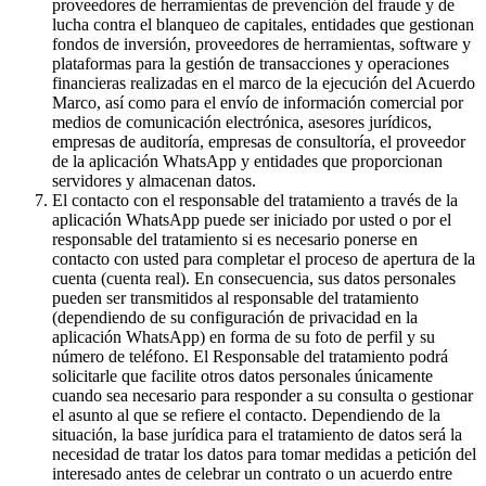
proveedores de herramientas de prevención del fraude y de
lucha contra el blanqueo de capitales, entidades que gestionan
fondos de inversión, proveedores de herramientas, software y
plataformas para la gestión de transacciones y operaciones
financieras realizadas en el marco de la ejecución del Acuerdo
Marco, así como para el envío de información comercial por
medios de comunicación electrónica, asesores jurídicos,
empresas de auditoría, empresas de consultoría, el proveedor
de la aplicación WhatsApp y entidades que proporcionan
servidores y almacenan datos.
El contacto con el responsable del tratamiento a través de la
aplicación WhatsApp puede ser iniciado por usted o por el
responsable del tratamiento si es necesario ponerse en
contacto con usted para completar el proceso de apertura de la
cuenta (cuenta real). En consecuencia, sus datos personales
pueden ser transmitidos al responsable del tratamiento
(dependiendo de su configuración de privacidad en la
aplicación WhatsApp) en forma de su foto de perfil y su
número de teléfono. El Responsable del tratamiento podrá
solicitarle que facilite otros datos personales únicamente
cuando sea necesario para responder a su consulta o gestionar
el asunto al que se refiere el contacto. Dependiendo de la
situación, la base jurídica para el tratamiento de datos será la
necesidad de tratar los datos para tomar medidas a petición del
interesado antes de celebrar un contrato o un acuerdo entre