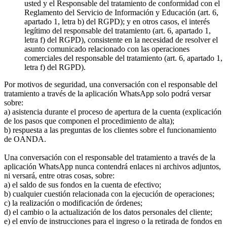
usted y el Responsable del tratamiento de conformidad con el
Reglamento del Servicio de Información y Educación (art. 6,
apartado 1, letra b) del RGPD); y en otros casos, el interés
legítimo del responsable del tratamiento (art. 6, apartado 1,
letra f) del RGPD), consistente en la necesidad de resolver el
asunto comunicado relacionado con las operaciones
comerciales del responsable del tratamiento (art. 6, apartado 1,
letra f) del RGPD).
Por motivos de seguridad, una conversación con el responsable del
tratamiento a través de la aplicación WhatsApp solo podrá versar
sobre:
a) asistencia durante el proceso de apertura de la cuenta (explicación
de los pasos que componen el procedimiento de alta);
b) respuesta a las preguntas de los clientes sobre el funcionamiento
de OANDA.
Una conversación con el responsable del tratamiento a través de la
aplicación WhatsApp nunca contendrá enlaces ni archivos adjuntos,
ni versará, entre otras cosas, sobre:
a) el saldo de sus fondos en la cuenta de efectivo;
b) cualquier cuestión relacionada con la ejecución de operaciones;
c) la realización o modificación de órdenes;
d) el cambio o la actualización de los datos personales del cliente;
e) el envío de instrucciones para el ingreso o la retirada de fondos en