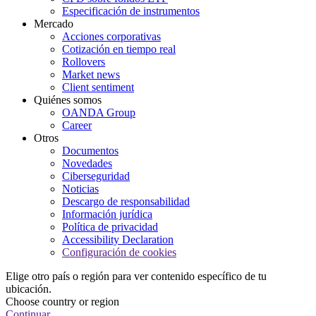
Especificación de instrumentos
Mercado
Acciones corporativas
Cotización en tiempo real
Rollovers
Market news
Client sentiment
Quiénes somos
OANDA Group
Career
Otros
Documentos
Novedades
Ciberseguridad
Noticias
Descargo de responsabilidad
Información jurídica
Política de privacidad
Accessibility Declaration
Configuración de cookies
Elige otro país o región para ver contenido específico de tu
ubicación.
Choose country or region
Continuar