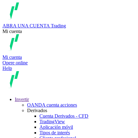
ABRA UNA CUENTA
Trading
Mi cuenta
Mi cuenta
Opere online
Help
Invertir
OANDA cuenta acciones
Derivados
Cuenta Derivados - CFD
TradingView
Aplicación móvil
Tipos de interés