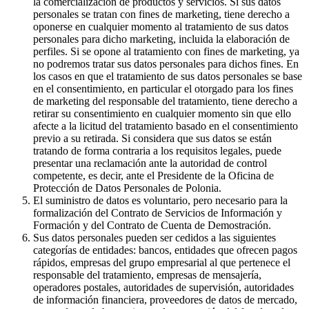
la comercialización de productos y servicios. Si sus datos
personales se tratan con fines de marketing, tiene derecho a
oponerse en cualquier momento al tratamiento de sus datos
personales para dicho marketing, incluida la elaboración de
perfiles. Si se opone al tratamiento con fines de marketing, ya
no podremos tratar sus datos personales para dichos fines. En
los casos en que el tratamiento de sus datos personales se base
en el consentimiento, en particular el otorgado para los fines
de marketing del responsable del tratamiento, tiene derecho a
retirar su consentimiento en cualquier momento sin que ello
afecte a la licitud del tratamiento basado en el consentimiento
previo a su retirada. Si considera que sus datos se están
tratando de forma contraria a los requisitos legales, puede
presentar una reclamación ante la autoridad de control
competente, es decir, ante el Presidente de la Oficina de
Protección de Datos Personales de Polonia.
El suministro de datos es voluntario, pero necesario para la
formalización del Contrato de Servicios de Información y
Formación y del Contrato de Cuenta de Demostración.
Sus datos personales pueden ser cedidos a las siguientes
categorías de entidades: bancos, entidades que ofrecen pagos
rápidos, empresas del grupo empresarial al que pertenece el
responsable del tratamiento, empresas de mensajería,
operadores postales, autoridades de supervisión, autoridades
de información financiera, proveedores de datos de mercado,