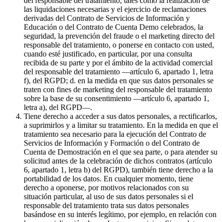
del responsable del tratamiento, tales como la realización de
las liquidaciones necesarias y el ejercicio de reclamaciones
derivadas del Contrato de Servicios de Información y
Educación o del Contrato de Cuenta Demo celebrados, la
seguridad, la prevención del fraude o el marketing directo del
responsable del tratamiento, o ponerse en contacto con usted,
cuando esté justificado, en particular, por una consulta
recibida de su parte y por el ámbito de la actividad comercial
del responsable del tratamiento —artículo 6, apartado 1, letra
f), del RGPD; d. en la medida en que sus datos personales se
traten con fines de marketing del responsable del tratamiento
sobre la base de su consentimiento —artículo 6, apartado 1,
letra a), del RGPD—.
Tiene derecho a acceder a sus datos personales, a rectificarlos,
a suprimirlos y a limitar su tratamiento. En la medida en que el
tratamiento sea necesario para la ejecución del Contrato de
Servicios de Información y Formación o del Contrato de
Cuenta de Demostración en el que sea parte, o para atender su
solicitud antes de la celebración de dichos contratos (artículo
6, apartado 1, letra b) del RGPD), también tiene derecho a la
portabilidad de los datos. En cualquier momento, tiene
derecho a oponerse, por motivos relacionados con su
situación particular, al uso de sus datos personales si el
responsable del tratamiento trata sus datos personales
basándose en su interés legítimo, por ejemplo, en relación con