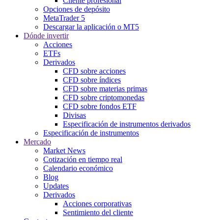
Cliente profesional
Opciones de depósito
MetaTrader 5
Descargar la aplicación o MT5
Dónde invertir
Acciones
ETFs
Derivados
CFD sobre acciones
CFD sobre índices
CFD sobre materias primas
CFD sobre criptomonedas
CFD sobre fondos ETF
Divisas
Especificación de instrumentos derivados
Especificación de instrumentos
Mercado
Market News
Cotización en tiempo real
Calendario económico
Blog
Updates
Derivados
Acciones corporativas
Sentimiento del cliente