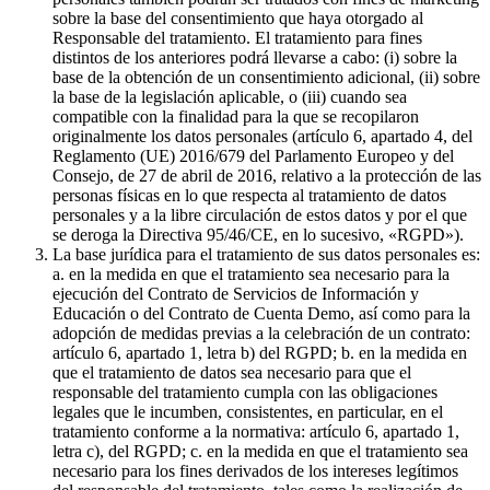
sobre la base del consentimiento que haya otorgado al
Responsable del tratamiento. El tratamiento para fines
distintos de los anteriores podrá llevarse a cabo: (i) sobre la
base de la obtención de un consentimiento adicional, (ii) sobre
la base de la legislación aplicable, o (iii) cuando sea
compatible con la finalidad para la que se recopilaron
originalmente los datos personales (artículo 6, apartado 4, del
Reglamento (UE) 2016/679 del Parlamento Europeo y del
Consejo, de 27 de abril de 2016, relativo a la protección de las
personas físicas en lo que respecta al tratamiento de datos
personales y a la libre circulación de estos datos y por el que
se deroga la Directiva 95/46/CE, en lo sucesivo, «RGPD»).
La base jurídica para el tratamiento de sus datos personales es:
a. en la medida en que el tratamiento sea necesario para la
ejecución del Contrato de Servicios de Información y
Educación o del Contrato de Cuenta Demo, así como para la
adopción de medidas previas a la celebración de un contrato:
artículo 6, apartado 1, letra b) del RGPD; b. en la medida en
que el tratamiento de datos sea necesario para que el
responsable del tratamiento cumpla con las obligaciones
legales que le incumben, consistentes, en particular, en el
tratamiento conforme a la normativa: artículo 6, apartado 1,
letra c), del RGPD; c. en la medida en que el tratamiento sea
necesario para los fines derivados de los intereses legítimos