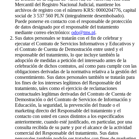
Mercantil del Registro Nacional Judicial, mantiene los
archivos de registro con el número KRS: 0000204776, capital
social de 3 537 560 PLN (integralmente desembolsado).
Puede ponerse en contacto con el responsable de protección
de datos designado por el responsable del tratamiento
mediante correo electrónico:
odo@tms.pl
.
Sus datos personales se tratarán con el fin de celebrar y
ejecutar el Contrato de Servicios Informativos y Educativos y
el Contrato de Cuenta de Demostración entre usted y el
responsable del tratamiento, lo que incluye también la
adopción de medidas a petición del interesado antes de la
celebración de dichos contratos, así como para cumplir con las
obligaciones derivadas de la normativa relativa a la gestión del
consentimiento. Sus datos personales también se tratarán para
los fines de los intereses legítimos del Responsable del
tratamiento, tales como el ejercicio de reclamaciones
contractuales legítimas derivadas del Contrato de Cuenta de
Demostración o del Contrato de Servicios de Información y
Educación, la seguridad, la prevención del fraude o el
marketing directo del Responsable del tratamiento y el
contacto con usted en casos distintos a los especificados
anteriormente, cuando esté justificado, en particular, por una
consulta recibida de su parte y por el alcance de la actividad
comercial del Responsable del tratamiento. Sus datos
personales también podrán ser tratados con fines de marketing