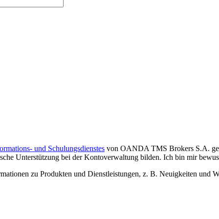
formations- und Schulungsdienstes
von OANDA TMS Brokers S.A. gelese
che Unterstützung bei der Kontoverwaltung bilden. Ich bin mir bewusst,
tionen zu Produkten und Dienstleistungen, z. B. Neuigkeiten und We