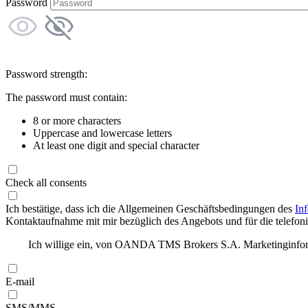
Password
Password strength:
The password must contain:
8 or more characters
Uppercase and lowercase letters
At least one digit and special character
Check all consents
Ich bestätige, dass ich die Allgemeinen Geschäftsbedingungen des
In
Kontaktaufnahme mit mir bezüglich des Angebots und für die telefonis
Ich willige ein, von OANDA TMS Brokers S.A. Marketinginforma
E-mail
SMS/MMS