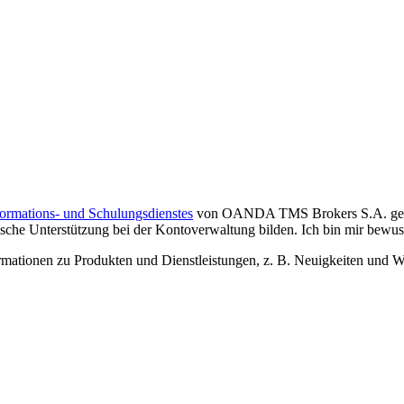
formations- und Schulungsdienstes
von OANDA TMS Brokers S.A. gelese
che Unterstützung bei der Kontoverwaltung bilden. Ich bin mir bewusst,
tionen zu Produkten und Dienstleistungen, z. B. Neuigkeiten und We