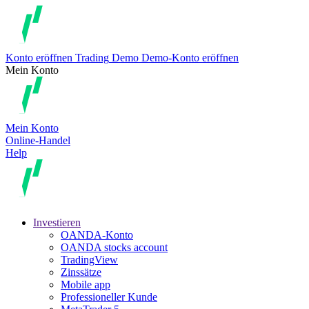
Konto eröffnen
Trading
Demo
Demo-Konto eröffnen
Mein Konto
Mein Konto
Online-Handel
Help
Investieren
OANDA-Konto
OANDA stocks account
TradingView
Zinssätze
Mobile app
Professioneller Kunde