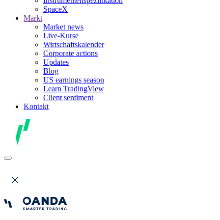
Instrumentenspezifikation
SpaceX
Markt
Market news
Live-Kurse
Wirtschaftskalender
Corporate actions
Updates
Blog
US earnings season
Learn TradingView
Client sentiment
Kontakt