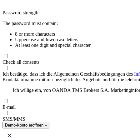
Password strength:
The password must contain:
8 or more characters
Uppercase and lowercase letters
At least one digit and special character
Check all consents
Ich bestätige, dass ich die Allgemeinen Geschäftsbedingungen des
In
Kontaktaufnahme mit mir bezüglich des Angebots und für die telefonis
Ich willige ein, von OANDA TMS Brokers S.A. Marketinginforma
E-mail
SMS/MMS
Demo-Konto eröffnen »