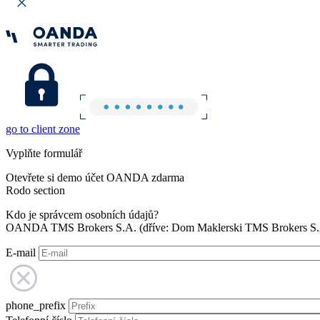
go to client zone
Vyplňte formulář
Otevřete si demo účet OANDA zdarma
Rodo section
Kdo je správcem osobních údajů?
OANDA TMS Brokers S.A. (dříve: Dom Maklerski TMS Brokers S.A.
E-mail
phone_prefix