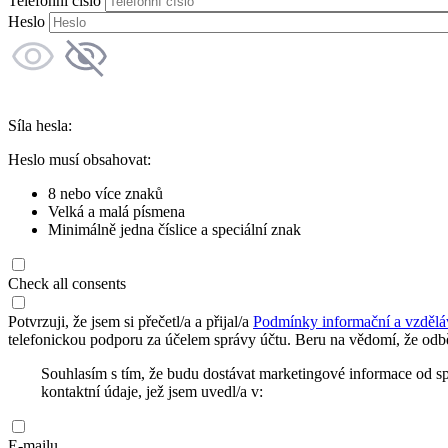
Telefonní číslo
Heslo
Síla hesla:
Heslo musí obsahovat:
8 nebo více znaků
Velká a malá písmena
Minimálně jedna číslice a speciální znak
Check all consents
Potvrzuji, že jsem si přečetl/a a přijal/a
Podmínky informační a vzdělá
telefonickou podporu za účelem správy účtu. Beru na vědomí, že odbě
Souhlasím s tím, že budu dostávat marketingové informace od s
kontaktní údaje, jež jsem uvedl/a v:
E-mailu