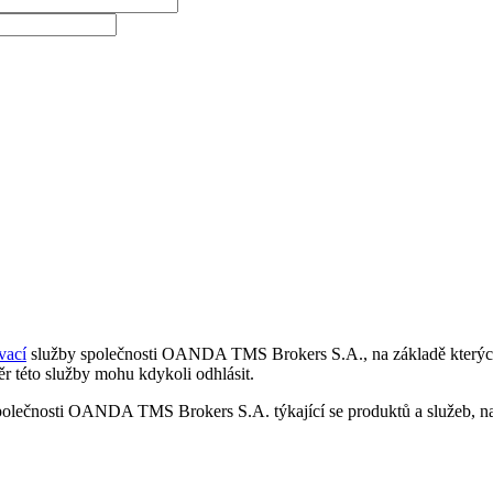
vací
služby společnosti OANDA TMS Brokers S.A., na základě kterých 
r této služby mohu kdykoli odhlásit.
polečnosti OANDA TMS Brokers S.A. týkající se produktů a služeb, nap