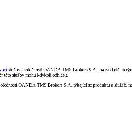
vací
služby společnosti OANDA TMS Brokers S.A., na základě kterých 
r této služby mohu kdykoli odhlásit.
polečnosti OANDA TMS Brokers S.A. týkající se produktů a služeb, nap