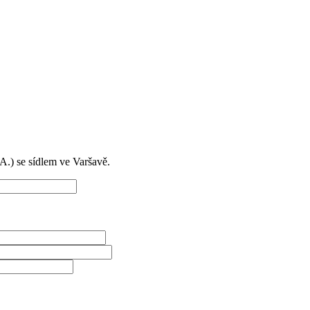
) se sídlem ve Varšavě.