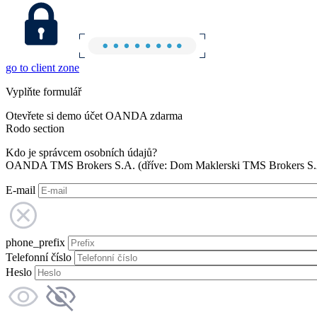
go to client zone
Vyplňte formulář
Otevřete si demo účet OANDA zdarma
Rodo section
Kdo je správcem osobních údajů?
OANDA TMS Brokers S.A. (dříve: Dom Maklerski TMS Brokers S.A.
E-mail
phone_prefix
Telefonní číslo
Heslo