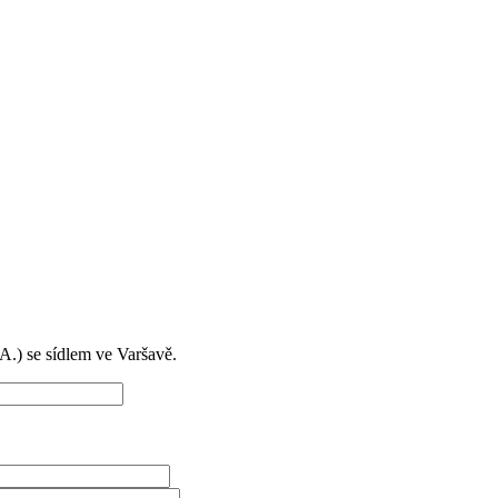
) se sídlem ve Varšavě.