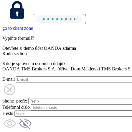
go to client zone
Vyplňte formulář
Otevřete si demo účet OANDA zdarma
Rodo section
Kdo je správcem osobních údajů?
OANDA TMS Brokers S.A. (dříve: Dom Maklerski TMS Brokers S.A.
E-mail
phone_prefix
Telefonní číslo
Heslo