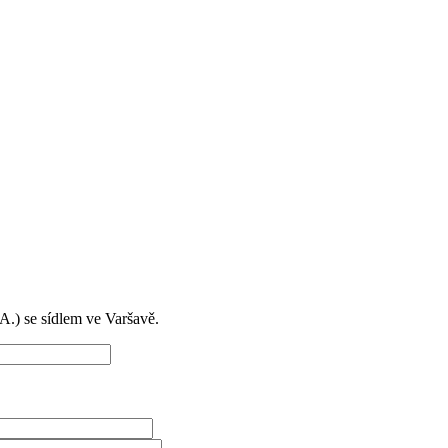
) se sídlem ve Varšavě.