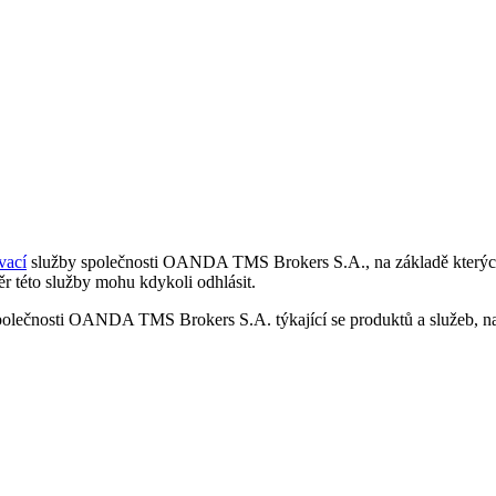
vací
služby společnosti OANDA TMS Brokers S.A., na základě kterých 
r této služby mohu kdykoli odhlásit.
polečnosti OANDA TMS Brokers S.A. týkající se produktů a služeb, nap