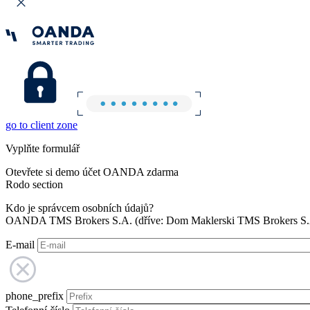
go to client zone
Vyplňte formulář
Otevřete si demo účet OANDA zdarma
Rodo section
Kdo je správcem osobních údajů?
OANDA TMS Brokers S.A. (dříve: Dom Maklerski TMS Brokers S.A.
E-mail
phone_prefix