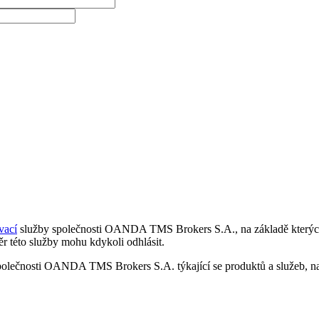
vací
služby společnosti OANDA TMS Brokers S.A., na základě kterých 
r této služby mohu kdykoli odhlásit.
polečnosti OANDA TMS Brokers S.A. týkající se produktů a služeb, nap