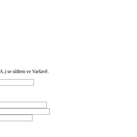
) se sídlem ve Varšavě.