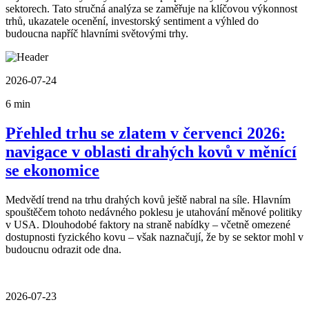
sektorech. Tato stručná analýza se zaměřuje na klíčovou výkonnost
trhů, ukazatele ocenění, investorský sentiment a výhled do
budoucna napříč hlavními světovými trhy.
2026-07-24
6 min
Přehled trhu se zlatem v červenci 2026:
navigace v oblasti drahých kovů v měnící
se ekonomice
Medvědí trend na trhu drahých kovů ještě nabral na síle. Hlavním
spouštěčem tohoto nedávného poklesu je utahování měnové politiky
v USA. Dlouhodobé faktory na straně nabídky – včetně omezené
dostupnosti fyzického kovu – však naznačují, že by se sektor mohl v
budoucnu odrazit ode dna.
2026-07-23