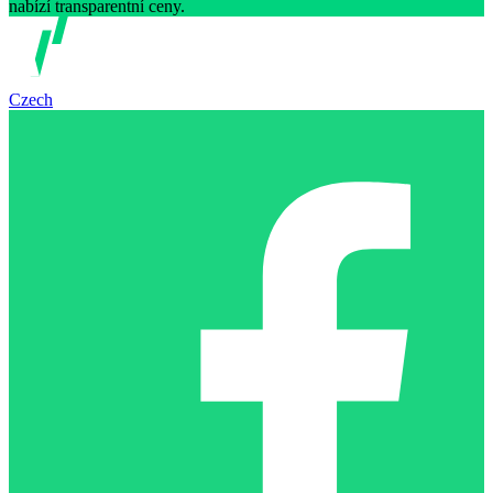
nabízí transparentní ceny.
Czech