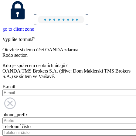
go to client zone
Vyplňte formulář
Otevřete si demo účet OANDA zdarma
Rodo section
Kdo je správcem osobních údajů?
OANDA TMS Brokers S.A. (dříve: Dom Maklerski TMS Brokers
S.A.) se sídlem ve Varšavě.
E-mail
phone_prefix
Telefonní číslo