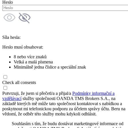
Heslo
Síla hesla:
Heslo musí obsahovat:
8 nebo více znaků
Velká a malá písmena
Minimálně jedna číslice a speciální znak
Check all consents
Potvrzuji, že jsem si přečetl/a a přijal/a
Podmínky informační a
vzdělávací
služby společnosti OANDA TMS Brokers S.A., na
základě kterých mě může tato společnost kontaktovat s nabídkou a
poskytnout mi telefonickou podporu za účelem správy účtu. Beru na
vědomí, že odběr této služby mohu kdykoli odhlásit.
Souhlasím s tím, že budu dostávat marketingové informace od