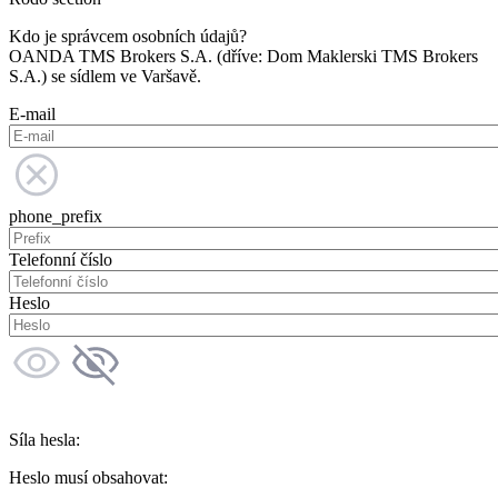
Kdo je správcem osobních údajů?
OANDA TMS Brokers S.A. (dříve: Dom Maklerski TMS Brokers
S.A.) se sídlem ve Varšavě.
E-mail
phone_prefix
Telefonní číslo
Heslo
Síla hesla:
Heslo musí obsahovat: