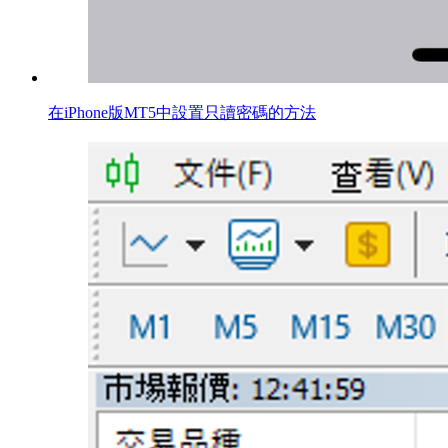
在iPhone版MT5中設置只讀密碼的方法