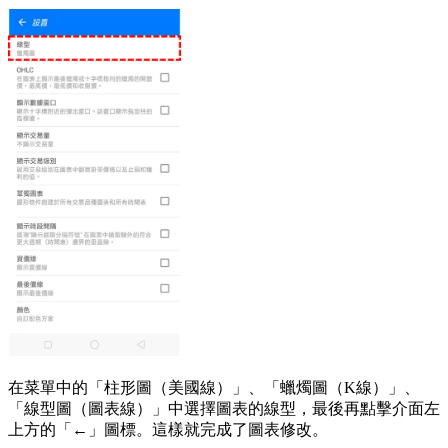
在菜單中的「柱形圖（美國線）」、「蠟燭圖（K線）」、
「線型圖（圖表線）」中選擇圖表的線型，最後再點擊介面左
上方的「←」圖標。這樣就完成了圖表修改。