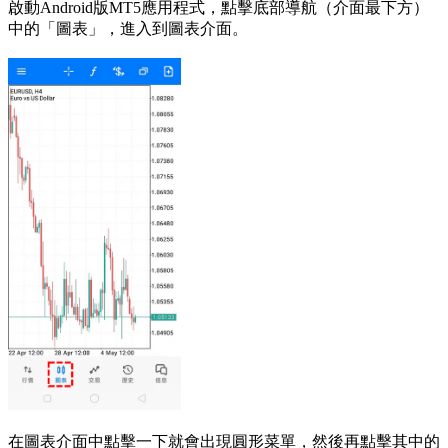
啟動Android版MT5應用程式，點擊底部導航（介面最下方）
中的「圖表」，進入到圖表介面。
在圖表介面中點擊一下就會出現圓形菜單，然後再點擊其中的