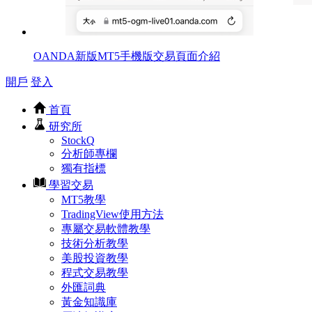
OANDA新版MT5手機版交易頁面介紹
開戶
登入
首頁
研究所
StockQ
分析師專欄
獨有指標
學習交易
MT5教學
TradingView使用方法
專屬交易軟體教學
技術分析教學
美股投資教學
程式交易教學
外匯詞典
黃金知識庫