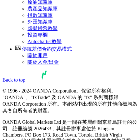
原油知識庫
農產品知識庫
指數知識庫
外匯知識庫
虛擬貨幣教學
投資專欄
Autochartist教學
傳統差價合約交易模式
關於開戶
關於入金/出金
Back to top
© 1996 - 2024 OANDA Corporation。保留所有權利。
"OANDA"、"fxTrade" 及 OANDA 的 "fx" 系列商標歸
OANDA Corporation 所有。本網站中出現的所有其他商標均為
其各自所有者的財產。
OANDA Global Markets Ltd 是一間在英屬維爾京群島註冊的公
司，註冊編號 2026433，其註冊辦事處位於 Kingston
Chambers, PO Box 173, Road Town, Tortola, British Virgin