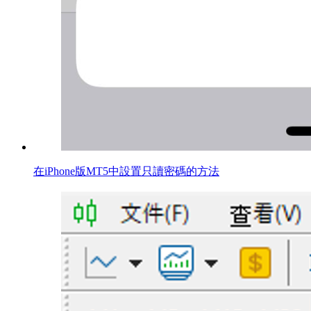
在iPhone版MT5中設置只讀密碼的方法