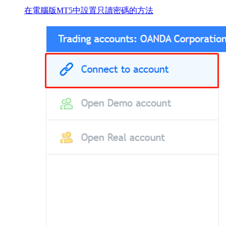
在電腦版MT5中設置只讀密碼的方法