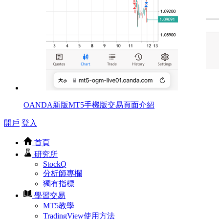
OANDA新版MT5手機版交易頁面介紹
開戶
登入
首頁
研究所
StockQ
分析師專欄
獨有指標
學習交易
MT5教學
TradingView使用方法