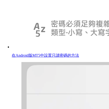
在Android版MT5中設置只讀密碼的方法