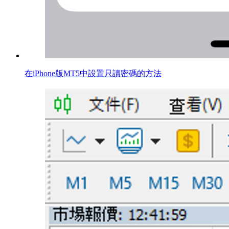
在iPhone版MT5中設置只讀密碼的方法