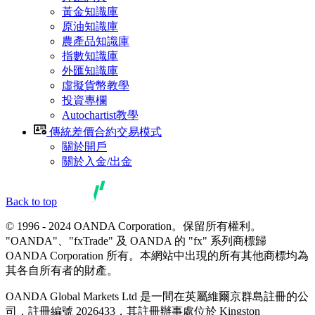
黃金知識庫
原油知識庫
農產品知識庫
指數知識庫
外匯知識庫
虛擬貨幣教學
投資專欄
Autochartist教學
傳統差價合約交易模式
關於開戶
關於入金/出金
Back to top
© 1996 - 2024 OANDA Corporation。保留所有權利。
"OANDA"、"fxTrade" 及 OANDA 的 "fx" 系列商標歸
OANDA Corporation 所有。本網站中出現的所有其他商標均為
其各自所有者的財產。
OANDA Global Markets Ltd 是一間在英屬維爾京群島註冊的公
司，註冊編號 2026433，其註冊辦事處位於 Kingston