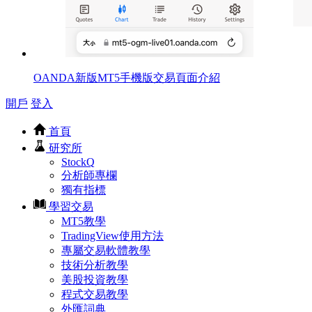
OANDA新版MT5手機版交易頁面介紹
開戶
登入
首頁
研究所
StockQ
分析師專欄
獨有指標
學習交易
MT5教學
TradingView使用方法
專屬交易軟體教學
技術分析教學
美股投資教學
程式交易教學
外匯詞典