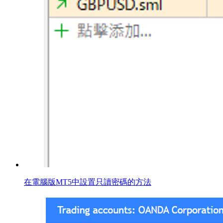
在電腦版MT5中設置只讀密碼的方法