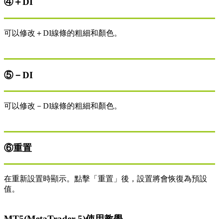
④＋DI
可以修改＋DI線條的粗細和顏色。
⑤－DI
可以修改－DI線條的粗細和顏色。
⑥重置
在重新設置時顯示。點擊「重置」後，設置將會恢復為預設
值。
MT5(MetaTrader 5)使用教學