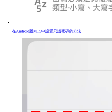
在Android版MT5中設置只讀密碼的方法