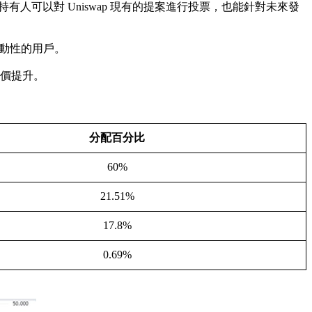
 幣的持有人可以對 Uniswap 現有的提案進行投票，也能針對未來發
流動性的用戶。
幣價提升。
分配百分比
60%
21.51%
17.8%
0.69%