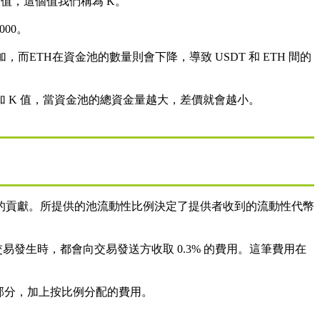
是恆定值，這個值我們稱為 K。
,000。
加，而ETH在資金池的數量則會下降，導致 USDT 和 ETH 間的
 K 值，當資金池的總資金量越大，差價就會越小。
的貢獻。所提供的池流動性比例決定了提供者收到的流動性代幣
交易發生時，都會向交易發送方收取 0.3% 的費用。這筆費用在
部分，加上按比例分配的費用。
。