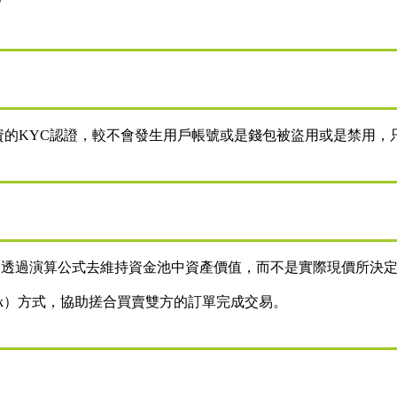
？
要個資的KYC認證，較不會發生用戶帳號或是錢包被盜用或是禁用
機制，透過演算公式去維持資金池中資產價值，而不是實際現價所決
ook）方式，協助搓合買賣雙方的訂單完成交易。