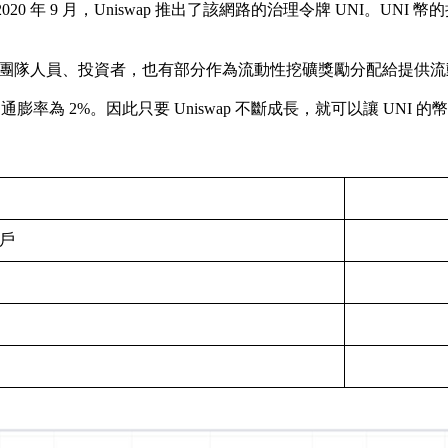
020 年 9 月，Uniswap 推出了該網路的治理令牌 UNI。UNI
社群成員、團隊人員、投資者，也有部分作為流動性挖礦獎勵分配給提供
膨率為 2%。因此只要 Uniswap 不斷成長，就可以讓 UNI 的
用戶