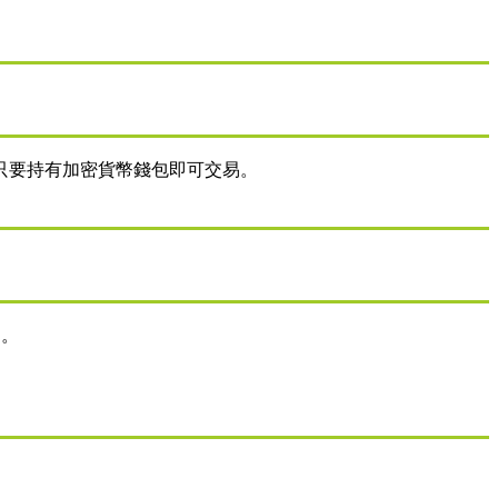
，只要持有加密貨幣錢包即可交易。
定。