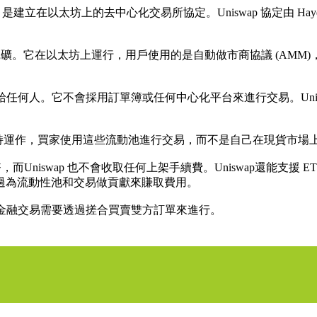
建立在以太坊上的去中心化交易所協定。Uniswap 協定由 Hayde
在以太坊上運行，用戶使用的是自動做市商協議 (AMM)，稱為恆定乘積做市
託管給任何人。它不會採用訂單簿或任何中心化平台來進行交易。Un
來維持運作，買家使用這些流動池進行交易，而不是自己在現貨市
，而Uniswap 也不會收取任何上架手續費。Uniswap還能支援 ET
過為流動性池和交易做貢獻來賺取費用。
傳統金融交易需要透過搓合買賣雙方訂單來進行。