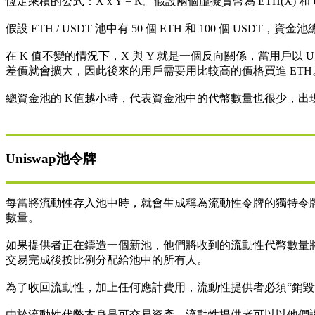
恆定乘積的公式：X x Y = K。假設兩個虛擬貨幣為 ETH(X) 
假設 ETH / USDT 池中有 50 個 ETH 和 100 個 USDT，資金池總流
在 K 值不變的情況下，X 與 Y 就是一個反向關係，當用戶以 U
差價就會擴大，因此後來的用戶需要用比較高的價格買進 ETH
總資金池的 K值越小時，代表資金池中的代幣數量也很少，出
Uniswap池令牌
每當將流動性存入池中時，就會生成稱為流動性令牌的獨特令
數量。
如果提供者正在鑄造一個新池，他們將收到的流動性代幣數量將等於 
交易完成後按比例分配給池中的所有人。
為了收回流動性，加上任何應計費用，流動性提供者必須“銷
由於流動性代幣本身是可交易資產，流動性提供者可以以他們