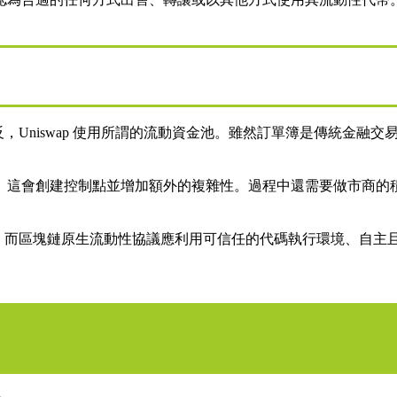
相反，Uniswap 使用所謂的流動資金池。雖然訂單簿是傳統金
。這會創建控制點並增加額外的複雜性。過程中還需要做市商的
幣交換。而區塊鏈原生流動性協議應利用可信任的代碼執行環境、自