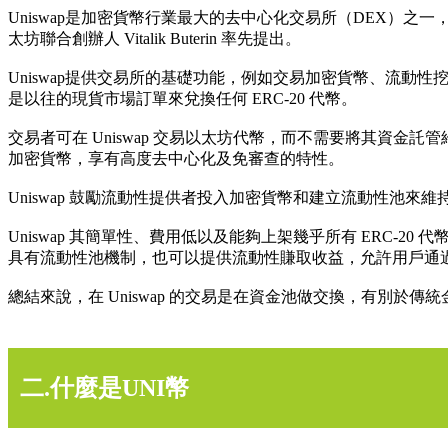
Uniswap是加密貨幣行業最大的去中心化交易所（DEX）之一，是
太坊聯合創辦人 Vitalik Buterin 率先提出。
Uniswap提供交易所的基礎功能，例如交易加密貨幣、流動性挖礦。它
是以往的現貨市場訂單來兌換任何 ERC-20 代幣。
交易者可在 Uniswap 交易以太坊代幣，而不需要將其資金
加密貨幣，享有高度去中心化及免審查的特性。
Uniswap 鼓勵流動性提供者投入加密貨幣和建立流動性池
Uniswap 其簡單性、費用低以及能夠上架幾乎所有 ERC-20 代幣
具有流動性池機制，也可以提供流動性賺取收益，允許用戶通
總結來說，在 Uniswap 的交易是在資金池做交換，有別於
二.什麼是UNI幣