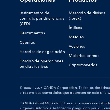
Operaciones
Productos
Instrumentos de
Mercado de divisas
contrato por diferencias
(forex)
(CFD)
Índices
Herramientas
Metales
Cuentas
Acciones
Horarios de negociación
Materias primas
Horario de operaciones
Criptomonedas
en días festivos
© 1996 - 2026 OANDA Corporation. Todos los derechos
otras marcas comerciales que aparecen en este sitio w
OANDA Global Markets Ltd. es una empresa registrada c
Vírgenes Británicas. Autorizado y regulado por la Comis