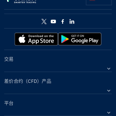
交易
expand_more
差价合约（CFD）工具
工具
差价合约（CFD）产品
expand_more
账户比较
外汇
营业时间
指数
平台
节假日交易时间
expand_more
金属