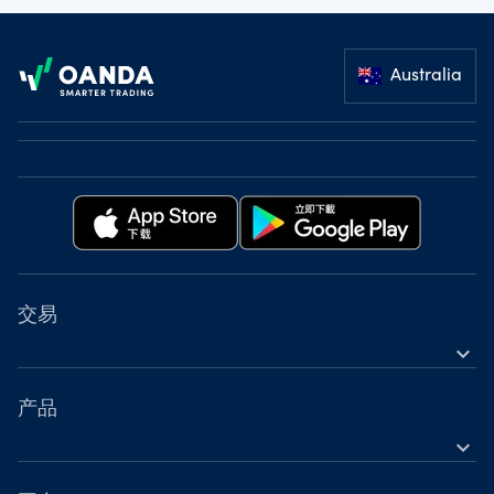
Footer
Australia
交易
expand_more
金融工具
工具
产品
expand_more
账户
外汇差价合约（CFD）
营业时间