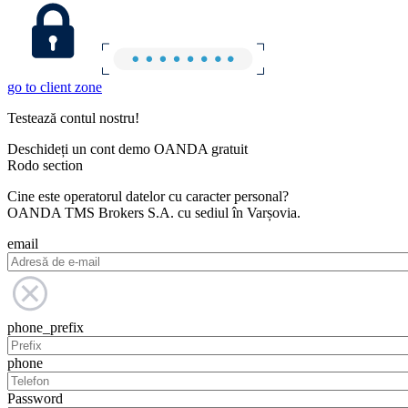
go to client zone
Testează contul nostru!
Deschideți un cont demo OANDA gratuit
Rodo section
Cine este operatorul datelor cu caracter personal?
OANDA TMS Brokers S.A. cu sediul în Varșovia.
email
phone_prefix
phone
Password