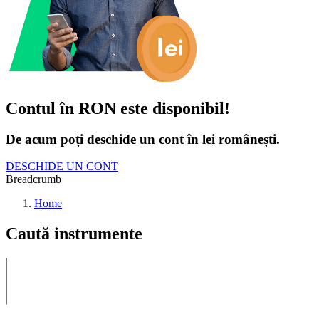
Contul în RON este disponibil!
De acum poți deschide un cont în lei românești.
DESCHIDE UN CONT
Breadcrumb
Home
Caută instrumente