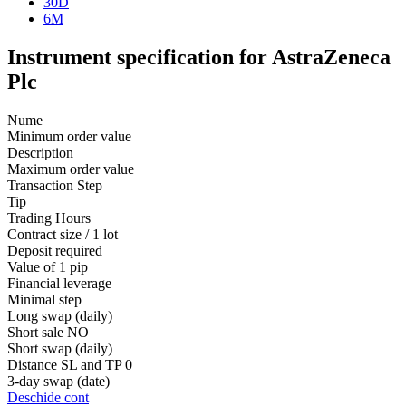
30D
6M
Instrument specification for AstraZeneca
Plc
Nume
Minimum order value
Description
Maximum order value
Transaction Step
Tip
Trading Hours
Contract size / 1 lot
Deposit required
Value of 1 pip
Financial leverage
Minimal step
Long swap (daily)
Short sale
NO
Short swap (daily)
Distance SL and TP
0
3-day swap (date)
Deschide cont