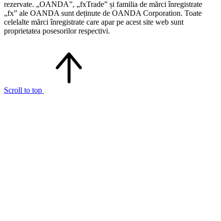
rezervate. „OANDA”, „fxTrade” și familia de mărci înregistrate
„fx” ale OANDA sunt deținute de OANDA Corporation. Toate
celelalte mărci înregistrate care apar pe acest site web sunt
proprietatea posesorilor respectivi.
Scroll to top