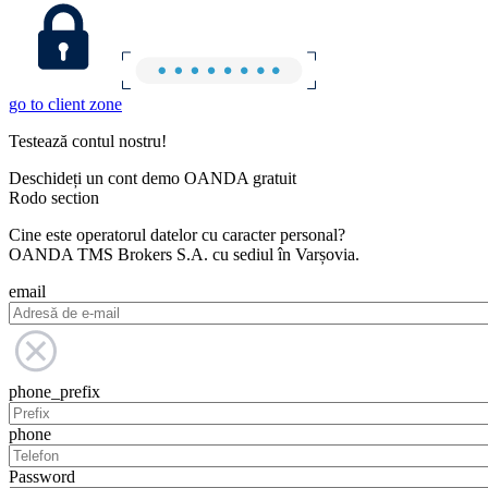
go to client zone
Testează contul nostru!
Deschideți un cont demo OANDA gratuit
Rodo section
Cine este operatorul datelor cu caracter personal?
OANDA TMS Brokers S.A. cu sediul în Varșovia.
email
phone_prefix
phone
Password