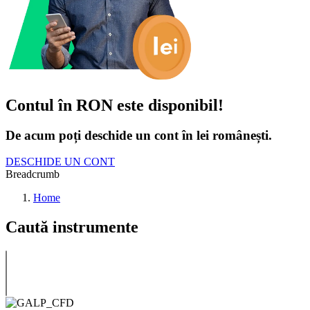
Contul în RON este disponibil!
De acum poți deschide un cont în lei românești.
DESCHIDE UN CONT
Breadcrumb
Home
Caută instrumente