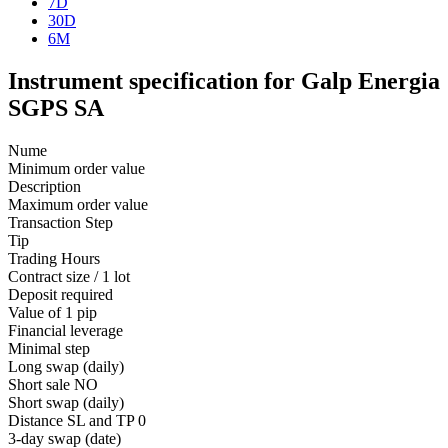
7D
30D
6M
Instrument specification for Galp Energia
SGPS SA
Nume
Minimum order value
Description
Maximum order value
Transaction Step
Tip
Trading Hours
Contract size / 1 lot
Deposit required
Value of 1 pip
Financial leverage
Minimal step
Long swap (daily)
Short sale
NO
Short swap (daily)
Distance SL and TP
0
3-day swap (date)