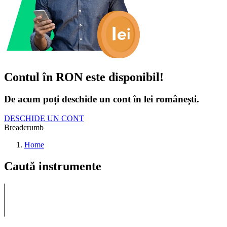
Contul în RON este disponibil!
De acum poți deschide un cont în lei românești.
DESCHIDE UN CONT
Breadcrumb
Home
Caută instrumente