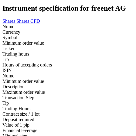
Instrument specification for freenet AG
Shares
Shares CFD
Nume
Currency
Symbol
Minimum order value
Ticker
Trading hours
Tip
Hours of accepting orders
ISIN
Nume
Minimum order value
Description
Maximum order value
Transaction Step
Tip
Trading Hours
Contract size / 1 lot
Deposit required
Value of 1 pip
Financial leverage
Minimal step