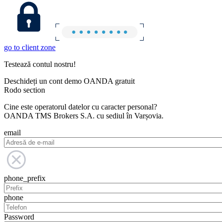
go to client zone
Testează contul nostru!
Deschideți un cont demo OANDA gratuit
Rodo section
Cine este operatorul datelor cu caracter personal?
OANDA TMS Brokers S.A. cu sediul în Varșovia.
email
phone_prefix
phone
Password