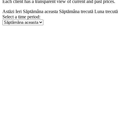
Each client has a transparent view of current and past prices.
Astăzi
Ieri
Săptămâna aceasta
Săptămâna trecută
Luna trecută
Select a time period: