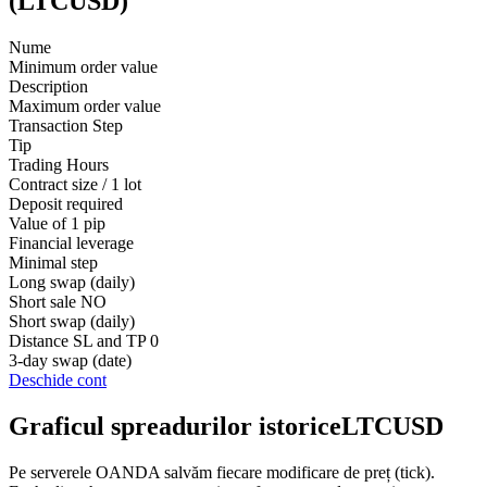
(LTCUSD)
Nume
Minimum order value
Description
Maximum order value
Transaction Step
Tip
Trading Hours
Contract size / 1 lot
Deposit required
Value of 1 pip
Financial leverage
Minimal step
Long swap (daily)
Short sale
NO
Short swap (daily)
Distance SL and TP
0
3-day swap (date)
Deschide cont
Graficul spreadurilor istoriceLTCUSD
Pe serverele OANDA salvăm fiecare modificare de preț (tick).