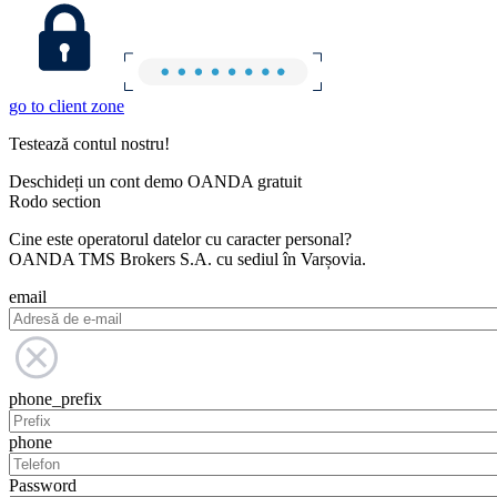
go to client zone
Testează contul nostru!
Deschideți un cont demo OANDA gratuit
Rodo section
Cine este operatorul datelor cu caracter personal?
OANDA TMS Brokers S.A. cu sediul în Varșovia.
email
phone_prefix
phone
Password