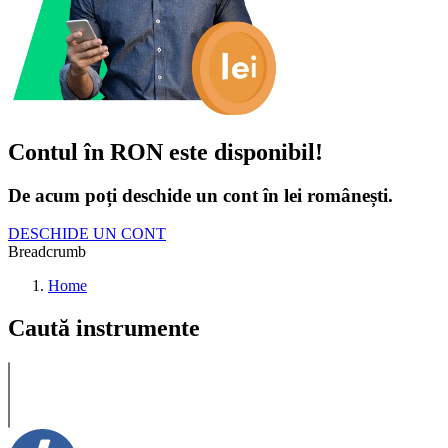
Contul în RON este disponibil!
De acum poți deschide un cont în lei românești.
DESCHIDE UN CONT
Breadcrumb
Home
Caută instrumente