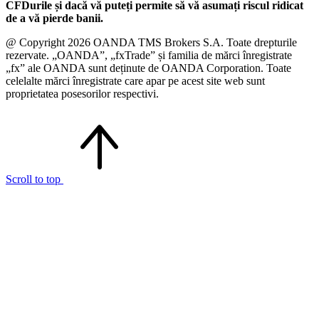
CFDurile și dacă vă puteți permite să vă asumați riscul ridicat
de a vă pierde banii.
@ Copyright 2026 OANDA TMS Brokers S.A. Toate drepturile
rezervate. „OANDA”, „fxTrade” și familia de mărci înregistrate
„fx” ale OANDA sunt deținute de OANDA Corporation. Toate
celelalte mărci înregistrate care apar pe acest site web sunt
proprietatea posesorilor respectivi.
Scroll to top