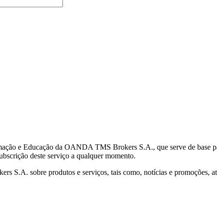
mação e Educação da OANDA TMS Brokers S.A., que serve de base para 
subscrição deste serviço a qualquer momento.
S.A. sobre produtos e serviços, tais como, notícias e promoções, atr