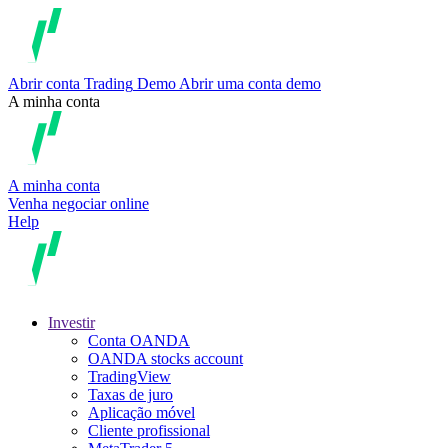
Abrir conta
Trading
Demo
Abrir uma conta demo
A minha conta
A minha conta
Venha negociar online
Help
Investir
Conta OANDA
OANDA stocks account
TradingView
Taxas de juro
Aplicação móvel
Cliente profissional