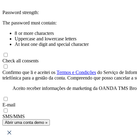
Password strength:
The password must contain:
8 or more characters
Uppercase and lowercase letters
At least one digit and special character
Check all consents
Confirmo que li e aceitei os
Termos e Condições
do Serviço de Infor
telefónica para a gestão da conta. Compreendo que posso cancelar a 
Aceito receber informações de marketing da OANDA TMS Brokers 
E-mail
SMS/MMS
Abrir uma conta demo »