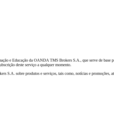
mação e Educação da OANDA TMS Brokers S.A., que serve de base para 
subscrição deste serviço a qualquer momento.
S.A. sobre produtos e serviços, tais como, notícias e promoções, atr