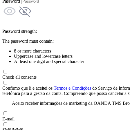
Password
Password strength:
The password must contain:
8 or more characters
Uppercase and lowercase letters
At least one digit and special character
Check all consents
Confirmo que li e aceitei os
Termos e Condições
do Serviço de Infor
telefónica para a gestão da conta. Compreendo que posso cancelar a 
Aceito receber informações de marketing da OANDA TMS Brokers 
E-mail
SMS/MMS