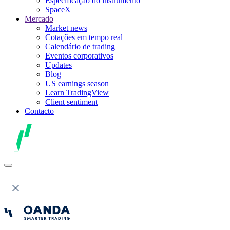
Especificação do instrumento
SpaceX
Mercado
Market news
Cotações em tempo real
Calendário de trading
Eventos corporativos
Updates
Blog
US earnings season
Learn TradingView
Client sentiment
Contacto