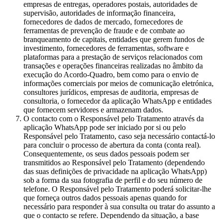
empresas de entregas, operadores postais, autoridades de
supervisão, autoridades de informação financeira,
fornecedores de dados de mercado, fornecedores de
ferramentas de prevenção de fraude e de combate ao
branqueamento de capitais, entidades que gerem fundos de
investimento, fornecedores de ferramentas, software e
plataformas para a prestação de serviços relacionados com
transações e operações financeiras realizadas no âmbito da
execução do Acordo-Quadro, bem como para o envio de
informações comerciais por meios de comunicação eletrónica,
consultores jurídicos, empresas de auditoria, empresas de
consultoria, o fornecedor da aplicação WhatsApp e entidades
que fornecem servidores e armazenam dados.
O contacto com o Responsável pelo Tratamento através da
aplicação WhatsApp pode ser iniciado por si ou pelo
Responsável pelo Tratamento, caso seja necessário contactá-lo
para concluir o processo de abertura da conta (conta real).
Consequentemente, os seus dados pessoais podem ser
transmitidos ao Responsável pelo Tratamento (dependendo
das suas definições de privacidade na aplicação WhatsApp)
sob a forma da sua fotografia de perfil e do seu número de
telefone. O Responsável pelo Tratamento poderá solicitar-lhe
que forneça outros dados pessoais apenas quando for
necessário para responder à sua consulta ou tratar do assunto a
que o contacto se refere. Dependendo da situação, a base