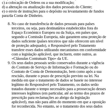
c) a colocação de Ordens ou a sua modificação;
d) a alteração ou atualização dos dados pessoais do Cliente;
e) o envio de instruções para o depósito ou levantamento de fundos
para/da Conta de Dinheiro.
No caso de transferência de dados pessoais para países
terceiros, ou seja, para destinatários estabelecidos fora do
Espaço Económico Europeu ou da Suíça, em países que,
segundo a Comissão Europeia, não garantem uma proteção de
dados suficiente (países terceiros que não oferecem um nível
de proteção adequado), o Responsável pelo Tratamento
transfere esses dados utilizando mecanismos em conformidade
com a legislação aplicável, que incluem, entre outros, as
«Cláusulas Contratuais Tipo» da UE.
Os seus dados pessoais serão conservados durante a vigência
do Contrato de Serviço de Informação e Formação ou do
Contrato de Conta de Demonstração, bem como após a sua
rescisão, durante o prazo de prescrição previsto na lei. Na
medida em que o tratamento de dados se baseie no interesse
legítimo do Responsável pelo Tratamento, os dados serão
tratados durante o tempo necessário para a prossecução desses
interesses legítimos (em particular, até ao termo dos prazos de
prescrição para reclamações ao abrigo da legislação
aplicável), mas não para além do momento em que a oposição
for reconhecida. No entanto, se o tratamento dos seus dados