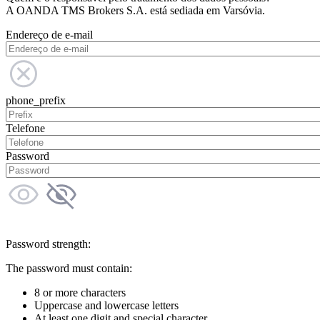
A OANDA TMS Brokers S.A. está sediada em Varsóvia.
Endereço de e-mail
phone_prefix
Telefone
Password
Password strength:
The password must contain:
8 or more characters
Uppercase and lowercase letters
At least one digit and special character