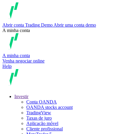
Abrir conta
Trading
Demo
Abrir uma conta demo
A minha conta
A minha conta
Venha negociar online
Help
Investir
Conta OANDA
OANDA stocks account
TradingView
Taxas de juro
Aplicação móvel
Cliente profissional