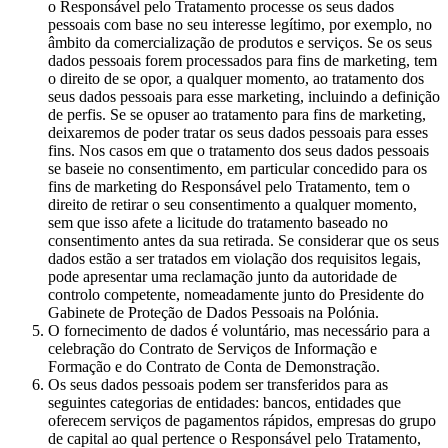
o Responsável pelo Tratamento processe os seus dados
pessoais com base no seu interesse legítimo, por exemplo, no
âmbito da comercialização de produtos e serviços. Se os seus
dados pessoais forem processados para fins de marketing, tem
o direito de se opor, a qualquer momento, ao tratamento dos
seus dados pessoais para esse marketing, incluindo a definição
de perfis. Se se opuser ao tratamento para fins de marketing,
deixaremos de poder tratar os seus dados pessoais para esses
fins. Nos casos em que o tratamento dos seus dados pessoais
se baseie no consentimento, em particular concedido para os
fins de marketing do Responsável pelo Tratamento, tem o
direito de retirar o seu consentimento a qualquer momento,
sem que isso afete a licitude do tratamento baseado no
consentimento antes da sua retirada. Se considerar que os seus
dados estão a ser tratados em violação dos requisitos legais,
pode apresentar uma reclamação junto da autoridade de
controlo competente, nomeadamente junto do Presidente do
Gabinete de Proteção de Dados Pessoais na Polónia.
O fornecimento de dados é voluntário, mas necessário para a
celebração do Contrato de Serviços de Informação e
Formação e do Contrato de Conta de Demonstração.
Os seus dados pessoais podem ser transferidos para as
seguintes categorias de entidades: bancos, entidades que
oferecem serviços de pagamentos rápidos, empresas do grupo
de capital ao qual pertence o Responsável pelo Tratamento,