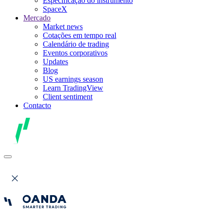
Especificação do instrumento
SpaceX
Mercado
Market news
Cotações em tempo real
Calendário de trading
Eventos corporativos
Updates
Blog
US earnings season
Learn TradingView
Client sentiment
Contacto