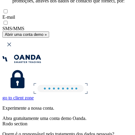
promoções, através dos dados de contacto que forneci, por:
E-mail
SMS/MMS
Abrir uma conta demo »
go to client zone
Experimente a nossa conta.
Abra gratuitamente uma conta demo Oanda.
Rodo section
Quem é o responsável pelo tratamento dos dados pessoais?