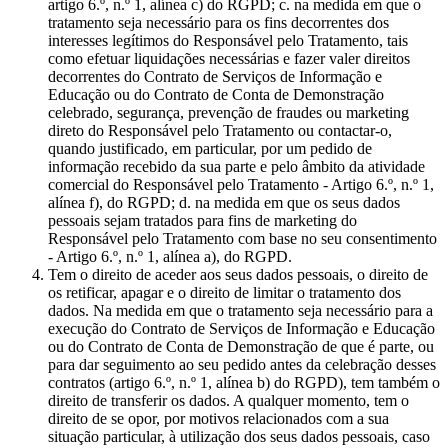
artigo 6.º, n.º 1, alínea c) do RGPD; c. na medida em que o
tratamento seja necessário para os fins decorrentes dos
interesses legítimos do Responsável pelo Tratamento, tais
como efetuar liquidações necessárias e fazer valer direitos
decorrentes do Contrato de Serviços de Informação e
Educação ou do Contrato de Conta de Demonstração
celebrado, segurança, prevenção de fraudes ou marketing
direto do Responsável pelo Tratamento ou contactar-o,
quando justificado, em particular, por um pedido de
informação recebido da sua parte e pelo âmbito da atividade
comercial do Responsável pelo Tratamento - Artigo 6.º, n.º 1,
alínea f), do RGPD; d. na medida em que os seus dados
pessoais sejam tratados para fins de marketing do
Responsável pelo Tratamento com base no seu consentimento
- Artigo 6.º, n.º 1, alínea a), do RGPD.
Tem o direito de aceder aos seus dados pessoais, o direito de
os retificar, apagar e o direito de limitar o tratamento dos
dados. Na medida em que o tratamento seja necessário para a
execução do Contrato de Serviços de Informação e Educação
ou do Contrato de Conta de Demonstração de que é parte, ou
para dar seguimento ao seu pedido antes da celebração desses
contratos (artigo 6.º, n.º 1, alínea b) do RGPD), tem também o
direito de transferir os dados. A qualquer momento, tem o
direito de se opor, por motivos relacionados com a sua
situação particular, à utilização dos seus dados pessoais, caso