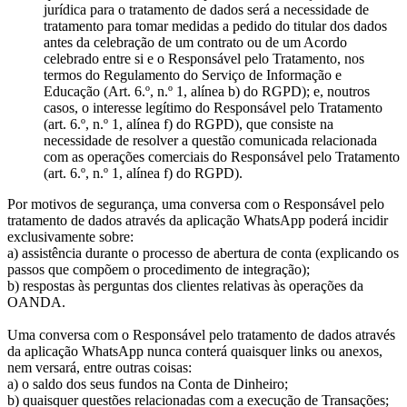
jurídica para o tratamento de dados será a necessidade de
tratamento para tomar medidas a pedido do titular dos dados
antes da celebração de um contrato ou de um Acordo
celebrado entre si e o Responsável pelo Tratamento, nos
termos do Regulamento do Serviço de Informação e
Educação (Art. 6.º, n.º 1, alínea b) do RGPD); e, noutros
casos, o interesse legítimo do Responsável pelo Tratamento
(art. 6.º, n.º 1, alínea f) do RGPD), que consiste na
necessidade de resolver a questão comunicada relacionada
com as operações comerciais do Responsável pelo Tratamento
(art. 6.º, n.º 1, alínea f) do RGPD).
Por motivos de segurança, uma conversa com o Responsável pelo
tratamento de dados através da aplicação WhatsApp poderá incidir
exclusivamente sobre:
a) assistência durante o processo de abertura de conta (explicando os
passos que compõem o procedimento de integração);
b) respostas às perguntas dos clientes relativas às operações da
OANDA.
Uma conversa com o Responsável pelo tratamento de dados através
da aplicação WhatsApp nunca conterá quaisquer links ou anexos,
nem versará, entre outras coisas:
a) o saldo dos seus fundos na Conta de Dinheiro;
b) quaisquer questões relacionadas com a execução de Transações;