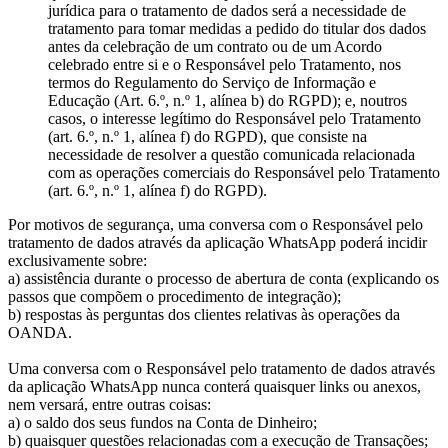
jurídica para o tratamento de dados será a necessidade de
tratamento para tomar medidas a pedido do titular dos dados
antes da celebração de um contrato ou de um Acordo
celebrado entre si e o Responsável pelo Tratamento, nos
termos do Regulamento do Serviço de Informação e
Educação (Art. 6.º, n.º 1, alínea b) do RGPD); e, noutros
casos, o interesse legítimo do Responsável pelo Tratamento
(art. 6.º, n.º 1, alínea f) do RGPD), que consiste na
necessidade de resolver a questão comunicada relacionada
com as operações comerciais do Responsável pelo Tratamento
(art. 6.º, n.º 1, alínea f) do RGPD).
Por motivos de segurança, uma conversa com o Responsável pelo
tratamento de dados através da aplicação WhatsApp poderá incidir
exclusivamente sobre:
a) assistência durante o processo de abertura de conta (explicando os
passos que compõem o procedimento de integração);
b) respostas às perguntas dos clientes relativas às operações da
OANDA.
Uma conversa com o Responsável pelo tratamento de dados através
da aplicação WhatsApp nunca conterá quaisquer links ou anexos,
nem versará, entre outras coisas:
a) o saldo dos seus fundos na Conta de Dinheiro;
b) quaisquer questões relacionadas com a execução de Transações;