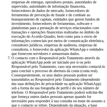
empresas de entregas, operadores postais, autoridades de
supervisão, autoridades de informação financeira,
fornecedores de dados de mercado, fornecedores de
ferramentas de prevenção de fraude e de combate ao
branqueamento de capitais, entidades que gerem fundos de
investimento, fornecedores de ferramentas, software e
plataformas para a prestação de serviços relacionados com
transações e operações financeiras realizadas no âmbito da
execução do Acordo-Quadro, bem como para o envio de
informações comerciais por meios de comunicação eletrónica,
consultores jurídicos, empresas de auditoria, empresas de
consultoria, o fornecedor da aplicação WhatsApp e entidades
que fornecem servidores e armazenam dados.
O contacto com o Responsável pelo Tratamento através da
aplicação WhatsApp pode ser iniciado por si ou pelo
Responsável pelo Tratamento, caso seja necessário contactá-lo
para concluir o processo de abertura da conta (conta real).
Consequentemente, os seus dados pessoais podem ser
transmitidos ao Responsável pelo Tratamento (dependendo
das suas definições de privacidade na aplicação WhatsApp)
sob a forma da sua fotografia de perfil e do seu número de
telefone. O Responsável pelo Tratamento poderá solicitar-lhe
que forneça outros dados pessoais apenas quando for
necessário para responder à sua consulta ou tratar do assunto a
que o contacto se refere. Dependendo da situação, a base