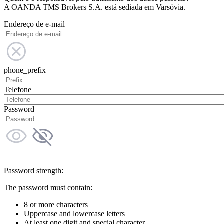
A OANDA TMS Brokers S.A. está sediada em Varsóvia.
Endereço de e-mail
phone_prefix
Telefone
Password
Password strength:
The password must contain:
8 or more characters
Uppercase and lowercase letters
At least one digit and special character