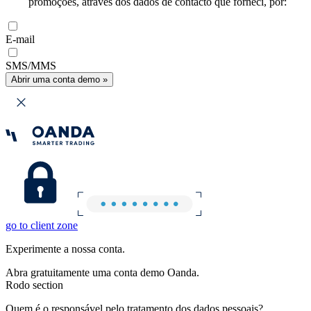
promoções, através dos dados de contacto que forneci, por:
E-mail
SMS/MMS
Abrir uma conta demo »
go to client zone
Experimente a nossa conta.
Abra gratuitamente uma conta demo Oanda.
Rodo section
Quem é o responsável pelo tratamento dos dados pessoais?