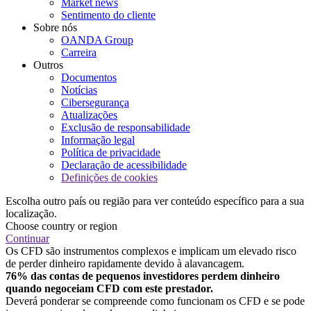
Market news
Sentimento do cliente
Sobre nós
OANDA Group
Carreira
Outros
Documentos
Notícias
Cibersegurança
Atualizações
Exclusão de responsabilidade
Informação legal
Política de privacidade
Declaração de acessibilidade
Definições de cookies
Escolha outro país ou região para ver conteúdo específico para a sua
localização.
Choose country or region
Continuar
Os CFD são instrumentos complexos e implicam um elevado risco
de perder dinheiro rapidamente devido à alavancagem.
76% das contas de pequenos investidores perdem dinheiro
quando negoceiam CFD com este prestador.
Deverá ponderar se compreende como funcionam os CFD e se pode