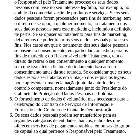
o Responsável pelo Tratamento processe os seus dados
pessoais com base no seu interesse legítimo, por exemplo, no
âmbito da comercialização de produtos e serviços. Se os seus
dados pessoais forem processados para fins de marketing, tem
o direito de se opor, a qualquer momento, ao tratamento dos
seus dados pessoais para esse marketing, incluindo a definição
de perfis. Se se opuser ao tratamento para fins de marketing,
deixaremos de poder tratar os seus dados pessoais para esses
fins. Nos casos em que o tratamento dos seus dados pessoais
se baseie no consentimento, em particular concedido para os
fins de marketing do Responsável pelo Tratamento, tem o
direito de retirar o seu consentimento a qualquer momento,
sem que isso afete a licitude do tratamento baseado no
consentimento antes da sua retirada. Se considerar que os seus
dados estão a ser tratados em violação dos requisitos legais,
pode apresentar uma reclamação junto da autoridade de
controlo competente, nomeadamente junto do Presidente do
Gabinete de Proteção de Dados Pessoais na Polónia.
O fornecimento de dados é voluntário, mas necessário para a
celebração do Contrato de Serviços de Informação e
Formação e do Contrato de Conta de Demonstração.
Os seus dados pessoais podem ser transferidos para as
seguintes categorias de entidades: bancos, entidades que
oferecem serviços de pagamentos rápidos, empresas do grupo
de capital ao qual pertence o Responsável pelo Tratamento,