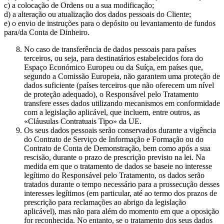
c) a colocação de Ordens ou a sua modificação;
d) a alteração ou atualização dos dados pessoais do Cliente;
e) o envio de instruções para o depósito ou levantamento de fundos
para/da Conta de Dinheiro.
No caso de transferência de dados pessoais para países
terceiros, ou seja, para destinatários estabelecidos fora do
Espaço Económico Europeu ou da Suíça, em países que,
segundo a Comissão Europeia, não garantem uma proteção de
dados suficiente (países terceiros que não oferecem um nível
de proteção adequado), o Responsável pelo Tratamento
transfere esses dados utilizando mecanismos em conformidade
com a legislação aplicável, que incluem, entre outros, as
«Cláusulas Contratuais Tipo» da UE.
Os seus dados pessoais serão conservados durante a vigência
do Contrato de Serviço de Informação e Formação ou do
Contrato de Conta de Demonstração, bem como após a sua
rescisão, durante o prazo de prescrição previsto na lei. Na
medida em que o tratamento de dados se baseie no interesse
legítimo do Responsável pelo Tratamento, os dados serão
tratados durante o tempo necessário para a prossecução desses
interesses legítimos (em particular, até ao termo dos prazos de
prescrição para reclamações ao abrigo da legislação
aplicável), mas não para além do momento em que a oposição
for reconhecida. No entanto, se o tratamento dos seus dados