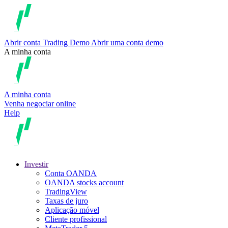
Abrir conta
Trading
Demo
Abrir uma conta demo
A minha conta
A minha conta
Venha negociar online
Help
Investir
Conta OANDA
OANDA stocks account
TradingView
Taxas de juro
Aplicação móvel
Cliente profissional