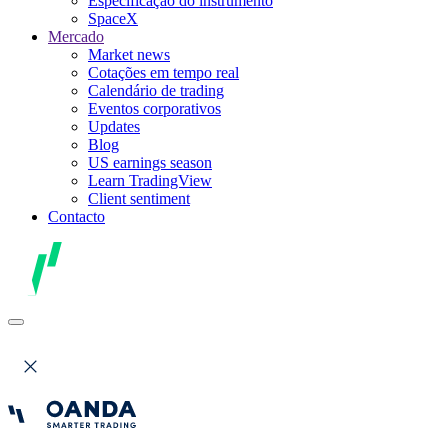
Especificação do instrumento
SpaceX
Mercado
Market news
Cotações em tempo real
Calendário de trading
Eventos corporativos
Updates
Blog
US earnings season
Learn TradingView
Client sentiment
Contacto