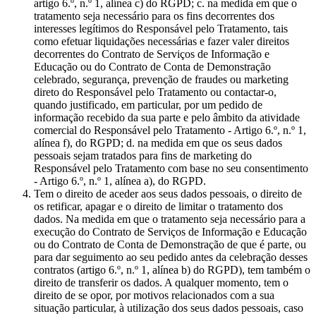
artigo 6.º, n.º 1, alínea c) do RGPD; c. na medida em que o
tratamento seja necessário para os fins decorrentes dos
interesses legítimos do Responsável pelo Tratamento, tais
como efetuar liquidações necessárias e fazer valer direitos
decorrentes do Contrato de Serviços de Informação e
Educação ou do Contrato de Conta de Demonstração
celebrado, segurança, prevenção de fraudes ou marketing
direto do Responsável pelo Tratamento ou contactar-o,
quando justificado, em particular, por um pedido de
informação recebido da sua parte e pelo âmbito da atividade
comercial do Responsável pelo Tratamento - Artigo 6.º, n.º 1,
alínea f), do RGPD; d. na medida em que os seus dados
pessoais sejam tratados para fins de marketing do
Responsável pelo Tratamento com base no seu consentimento
- Artigo 6.º, n.º 1, alínea a), do RGPD.
Tem o direito de aceder aos seus dados pessoais, o direito de
os retificar, apagar e o direito de limitar o tratamento dos
dados. Na medida em que o tratamento seja necessário para a
execução do Contrato de Serviços de Informação e Educação
ou do Contrato de Conta de Demonstração de que é parte, ou
para dar seguimento ao seu pedido antes da celebração desses
contratos (artigo 6.º, n.º 1, alínea b) do RGPD), tem também o
direito de transferir os dados. A qualquer momento, tem o
direito de se opor, por motivos relacionados com a sua
situação particular, à utilização dos seus dados pessoais, caso