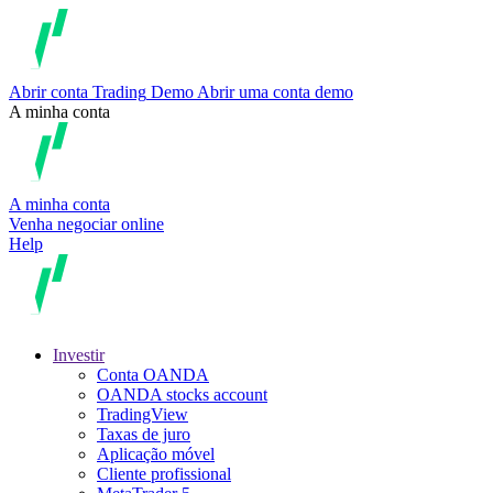
Abrir conta
Trading
Demo
Abrir uma conta demo
A minha conta
A minha conta
Venha negociar online
Help
Investir
Conta OANDA
OANDA stocks account
TradingView
Taxas de juro
Aplicação móvel
Cliente profissional