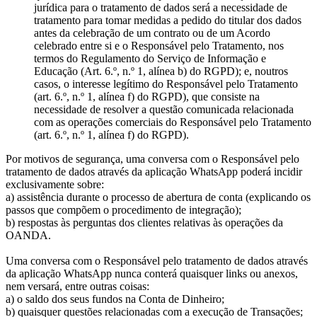
jurídica para o tratamento de dados será a necessidade de
tratamento para tomar medidas a pedido do titular dos dados
antes da celebração de um contrato ou de um Acordo
celebrado entre si e o Responsável pelo Tratamento, nos
termos do Regulamento do Serviço de Informação e
Educação (Art. 6.º, n.º 1, alínea b) do RGPD); e, noutros
casos, o interesse legítimo do Responsável pelo Tratamento
(art. 6.º, n.º 1, alínea f) do RGPD), que consiste na
necessidade de resolver a questão comunicada relacionada
com as operações comerciais do Responsável pelo Tratamento
(art. 6.º, n.º 1, alínea f) do RGPD).
Por motivos de segurança, uma conversa com o Responsável pelo
tratamento de dados através da aplicação WhatsApp poderá incidir
exclusivamente sobre:
a) assistência durante o processo de abertura de conta (explicando os
passos que compõem o procedimento de integração);
b) respostas às perguntas dos clientes relativas às operações da
OANDA.
Uma conversa com o Responsável pelo tratamento de dados através
da aplicação WhatsApp nunca conterá quaisquer links ou anexos,
nem versará, entre outras coisas:
a) o saldo dos seus fundos na Conta de Dinheiro;
b) quaisquer questões relacionadas com a execução de Transações;