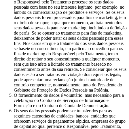
o Responsável pelo Tratamento processe os seus dados
pessoais com base no seu interesse legítimo, por exemplo, no
âmbito da comercialização de produtos e serviços. Se os seus
dados pessoais forem processados para fins de marketing, tem
o direito de se opor, a qualquer momento, ao tratamento dos
seus dados pessoais para esse marketing, incluindo a definição
de perfis. Se se opuser ao tratamento para fins de marketing,
deixaremos de poder tratar os seus dados pessoais para esses
fins. Nos casos em que o tratamento dos seus dados pessoais
se baseie no consentimento, em particular concedido para os
fins de marketing do Responsável pelo Tratamento, tem o
direito de retirar o seu consentimento a qualquer momento,
sem que isso afete a licitude do tratamento baseado no
consentimento antes da sua retirada. Se considerar que os seus
dados estão a ser tratados em violação dos requisitos legais,
pode apresentar uma reclamação junto da autoridade de
controlo competente, nomeadamente junto do Presidente do
Gabinete de Proteção de Dados Pessoais na Polónia.
O fornecimento de dados é voluntário, mas necessário para a
celebração do Contrato de Serviços de Informação e
Formação e do Contrato de Conta de Demonstração.
Os seus dados pessoais podem ser transferidos para as
seguintes categorias de entidades: bancos, entidades que
oferecem serviços de pagamentos rápidos, empresas do grupo
de capital ao qual pertence o Responsável pelo Tratamento,