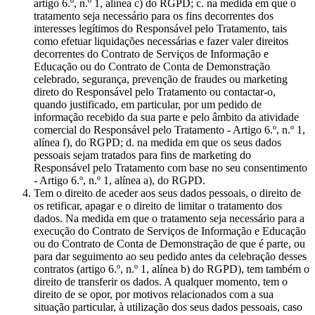
artigo 6.º, n.º 1, alínea c) do RGPD; c. na medida em que o
tratamento seja necessário para os fins decorrentes dos
interesses legítimos do Responsável pelo Tratamento, tais
como efetuar liquidações necessárias e fazer valer direitos
decorrentes do Contrato de Serviços de Informação e
Educação ou do Contrato de Conta de Demonstração
celebrado, segurança, prevenção de fraudes ou marketing
direto do Responsável pelo Tratamento ou contactar-o,
quando justificado, em particular, por um pedido de
informação recebido da sua parte e pelo âmbito da atividade
comercial do Responsável pelo Tratamento - Artigo 6.º, n.º 1,
alínea f), do RGPD; d. na medida em que os seus dados
pessoais sejam tratados para fins de marketing do
Responsável pelo Tratamento com base no seu consentimento
- Artigo 6.º, n.º 1, alínea a), do RGPD.
Tem o direito de aceder aos seus dados pessoais, o direito de
os retificar, apagar e o direito de limitar o tratamento dos
dados. Na medida em que o tratamento seja necessário para a
execução do Contrato de Serviços de Informação e Educação
ou do Contrato de Conta de Demonstração de que é parte, ou
para dar seguimento ao seu pedido antes da celebração desses
contratos (artigo 6.º, n.º 1, alínea b) do RGPD), tem também o
direito de transferir os dados. A qualquer momento, tem o
direito de se opor, por motivos relacionados com a sua
situação particular, à utilização dos seus dados pessoais, caso