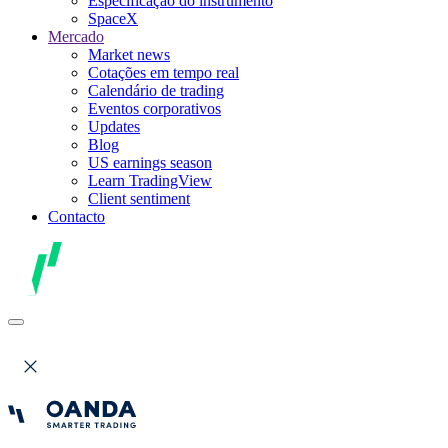
Especificação do instrumento
SpaceX
Mercado
Market news
Cotações em tempo real
Calendário de trading
Eventos corporativos
Updates
Blog
US earnings season
Learn TradingView
Client sentiment
Contacto