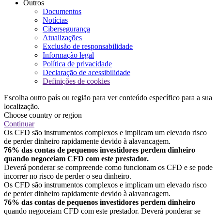
Outros
Documentos
Notícias
Cibersegurança
Atualizações
Exclusão de responsabilidade
Informação legal
Política de privacidade
Declaração de acessibilidade
Definições de cookies
Escolha outro país ou região para ver conteúdo específico para a sua
localização.
Choose country or region
Continuar
Os CFD são instrumentos complexos e implicam um elevado risco
de perder dinheiro rapidamente devido à alavancagem.
76% das contas de pequenos investidores perdem dinheiro
quando negoceiam CFD com este prestador.
Deverá ponderar se compreende como funcionam os CFD e se pode
incorrer no risco de perder o seu dinheiro.
Os CFD são instrumentos complexos e implicam um elevado risco
de perder dinheiro rapidamente devido à alavancagem.
76% das contas de pequenos investidores perdem dinheiro
quando negoceiam CFD com este prestador. Deverá ponderar se