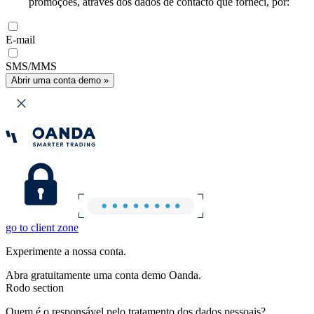
promoções, através dos dados de contacto que forneci, por:
E-mail
SMS/MMS
Abrir uma conta demo »
go to client zone
Experimente a nossa conta.
Abra gratuitamente uma conta demo Oanda.
Rodo section
Quem é o responsável pelo tratamento dos dados pessoais?