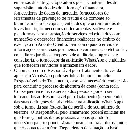
empresas de entregas, operadores postais, autoridades de
supervisão, autoridades de informação financeira,
fornecedores de dados de mercado, fornecedores de
ferramentas de prevenção de fraude e de combate ao
branqueamento de capitais, entidades que gerem fundos de
investimento, fornecedores de ferramentas, software e
plataformas para a prestação de serviços relacionados com
transações e operações financeiras realizadas no âmbito da
execução do Acordo-Quadro, bem como para o envio de
informações comerciais por meios de comunicação eletrónica,
consultores jurídicos, empresas de auditoria, empresas de
consultoria, o fornecedor da aplicação WhatsApp e entidades
que fornecem servidores e armazenam dados.
O contacto com o Responsável pelo Tratamento através da
aplicação WhatsApp pode ser iniciado por si ou pelo
Responsável pelo Tratamento, caso seja necessário contactá-lo
para concluir o processo de abertura da conta (conta real).
Consequentemente, os seus dados pessoais podem ser
transmitidos ao Responsável pelo Tratamento (dependendo
das suas definições de privacidade na aplicação WhatsApp)
sob a forma da sua fotografia de perfil e do seu número de
telefone. O Responsável pelo Tratamento poderá solicitar-lhe
que forneça outros dados pessoais apenas quando for
necessário para responder à sua consulta ou tratar do assunto a
que o contacto se refere. Dependendo da situação, a base