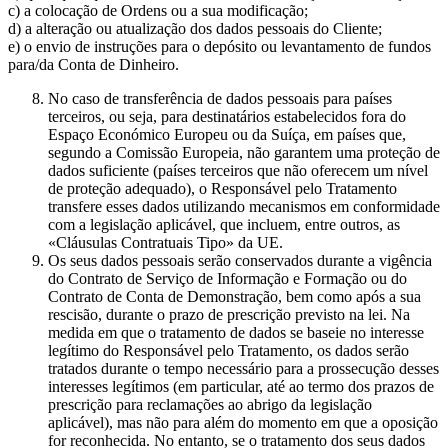
c) a colocação de Ordens ou a sua modificação;
d) a alteração ou atualização dos dados pessoais do Cliente;
e) o envio de instruções para o depósito ou levantamento de fundos
para/da Conta de Dinheiro.
No caso de transferência de dados pessoais para países
terceiros, ou seja, para destinatários estabelecidos fora do
Espaço Económico Europeu ou da Suíça, em países que,
segundo a Comissão Europeia, não garantem uma proteção de
dados suficiente (países terceiros que não oferecem um nível
de proteção adequado), o Responsável pelo Tratamento
transfere esses dados utilizando mecanismos em conformidade
com a legislação aplicável, que incluem, entre outros, as
«Cláusulas Contratuais Tipo» da UE.
Os seus dados pessoais serão conservados durante a vigência
do Contrato de Serviço de Informação e Formação ou do
Contrato de Conta de Demonstração, bem como após a sua
rescisão, durante o prazo de prescrição previsto na lei. Na
medida em que o tratamento de dados se baseie no interesse
legítimo do Responsável pelo Tratamento, os dados serão
tratados durante o tempo necessário para a prossecução desses
interesses legítimos (em particular, até ao termo dos prazos de
prescrição para reclamações ao abrigo da legislação
aplicável), mas não para além do momento em que a oposição
for reconhecida. No entanto, se o tratamento dos seus dados