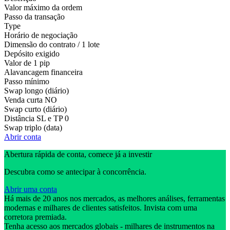
Valor máximo da ordem
Passo da transação
Type
Horário de negociação
Dimensão do contrato / 1 lote
Depósito exigido
Valor de 1 pip
Alavancagem financeira
Passo mínimo
Swap longo (diário)
Venda curta
NO
Swap curto (diário)
Distância SL e TP
0
Swap triplo (data)
Abrir conta
Abertura rápida de conta, comece já a investir
Descubra como se antecipar à concorrência.
Abrir uma conta
Há mais de 20 anos nos mercados, as melhores análises, ferramentas
modernas e milhares de clientes satisfeitos. Invista com uma
corretora premiada.
Tenha acesso aos mercados globais - milhares de instrumentos na