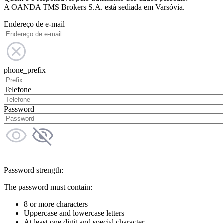
A OANDA TMS Brokers S.A. está sediada em Varsóvia.
Endereço de e-mail
phone_prefix
Telefone
Password
Password strength:
The password must contain:
8 or more characters
Uppercase and lowercase letters
At least one digit and special character