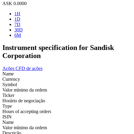
ASK
0.0000
1H
1D
7D
30D
6M
Instrument specification for Sandisk
Corporation
Ações
CFD de ações
Name
Currency
Symbol
Valor mínimo da ordem
Ticker
Horário de negociação
Type
Hours of accepting orders
ISIN
Name
Valor mínimo da ordem
Descrição