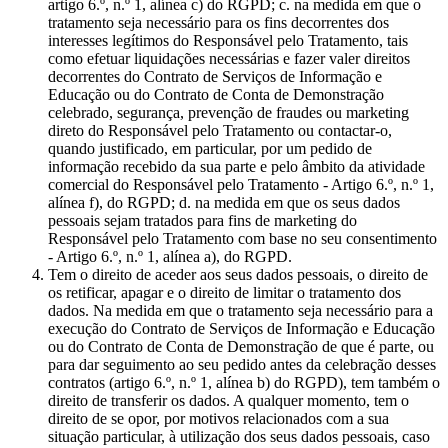
artigo 6.º, n.º 1, alínea c) do RGPD; c. na medida em que o
tratamento seja necessário para os fins decorrentes dos
interesses legítimos do Responsável pelo Tratamento, tais
como efetuar liquidações necessárias e fazer valer direitos
decorrentes do Contrato de Serviços de Informação e
Educação ou do Contrato de Conta de Demonstração
celebrado, segurança, prevenção de fraudes ou marketing
direto do Responsável pelo Tratamento ou contactar-o,
quando justificado, em particular, por um pedido de
informação recebido da sua parte e pelo âmbito da atividade
comercial do Responsável pelo Tratamento - Artigo 6.º, n.º 1,
alínea f), do RGPD; d. na medida em que os seus dados
pessoais sejam tratados para fins de marketing do
Responsável pelo Tratamento com base no seu consentimento
- Artigo 6.º, n.º 1, alínea a), do RGPD.
Tem o direito de aceder aos seus dados pessoais, o direito de
os retificar, apagar e o direito de limitar o tratamento dos
dados. Na medida em que o tratamento seja necessário para a
execução do Contrato de Serviços de Informação e Educação
ou do Contrato de Conta de Demonstração de que é parte, ou
para dar seguimento ao seu pedido antes da celebração desses
contratos (artigo 6.º, n.º 1, alínea b) do RGPD), tem também o
direito de transferir os dados. A qualquer momento, tem o
direito de se opor, por motivos relacionados com a sua
situação particular, à utilização dos seus dados pessoais, caso