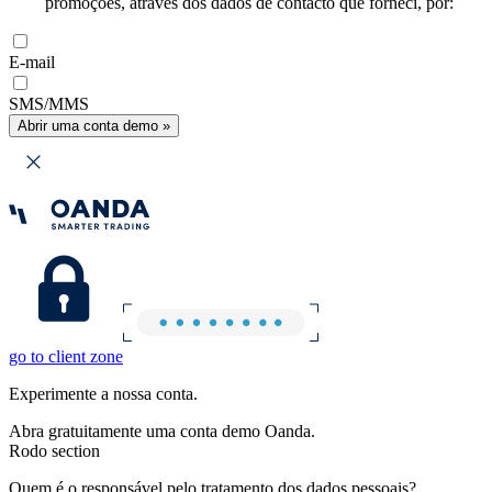
promoções, através dos dados de contacto que forneci, por:
E-mail
SMS/MMS
Abrir uma conta demo »
go to client zone
Experimente a nossa conta.
Abra gratuitamente uma conta demo Oanda.
Rodo section
Quem é o responsável pelo tratamento dos dados pessoais?