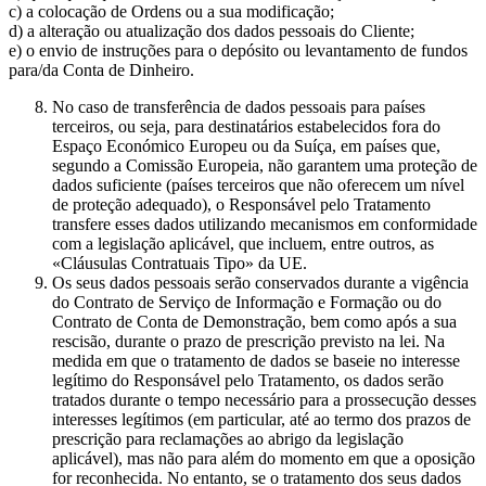
c) a colocação de Ordens ou a sua modificação;
d) a alteração ou atualização dos dados pessoais do Cliente;
e) o envio de instruções para o depósito ou levantamento de fundos
para/da Conta de Dinheiro.
No caso de transferência de dados pessoais para países
terceiros, ou seja, para destinatários estabelecidos fora do
Espaço Económico Europeu ou da Suíça, em países que,
segundo a Comissão Europeia, não garantem uma proteção de
dados suficiente (países terceiros que não oferecem um nível
de proteção adequado), o Responsável pelo Tratamento
transfere esses dados utilizando mecanismos em conformidade
com a legislação aplicável, que incluem, entre outros, as
«Cláusulas Contratuais Tipo» da UE.
Os seus dados pessoais serão conservados durante a vigência
do Contrato de Serviço de Informação e Formação ou do
Contrato de Conta de Demonstração, bem como após a sua
rescisão, durante o prazo de prescrição previsto na lei. Na
medida em que o tratamento de dados se baseie no interesse
legítimo do Responsável pelo Tratamento, os dados serão
tratados durante o tempo necessário para a prossecução desses
interesses legítimos (em particular, até ao termo dos prazos de
prescrição para reclamações ao abrigo da legislação
aplicável), mas não para além do momento em que a oposição
for reconhecida. No entanto, se o tratamento dos seus dados