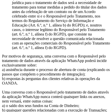
jurídica para o tratamento de dados será a necessidade de
tratamento para tomar medidas a pedido do titular dos dados
antes da celebração de um contrato ou de um Acordo
celebrado entre si e o Responsável pelo Tratamento, nos
termos do Regulamento do Serviço de Informação e
Educação (Art. 6.º, n.º 1, alínea b) do RGPD); e, noutros
casos, o interesse legítimo do Responsável pelo Tratamento
(art. 6.º, n.º 1, alínea f) do RGPD), que consiste na
necessidade de resolver a questão comunicada relacionada
com as operações comerciais do Responsável pelo Tratamento
(art. 6.º, n.º 1, alínea f) do RGPD).
Por motivos de segurança, uma conversa com o Responsável pelo
tratamento de dados através da aplicação WhatsApp poderá incidir
exclusivamente sobre:
a) assistência durante o processo de abertura de conta (explicando os
passos que compõem o procedimento de integração);
b) respostas às perguntas dos clientes relativas às operações da
OANDA.
Uma conversa com o Responsável pelo tratamento de dados através
da aplicação WhatsApp nunca conterá quaisquer links ou anexos,
nem versará, entre outras coisas:
a) o saldo dos seus fundos na Conta de Dinheiro;
b) quaisquer questões relacionadas com a execução de Transações;