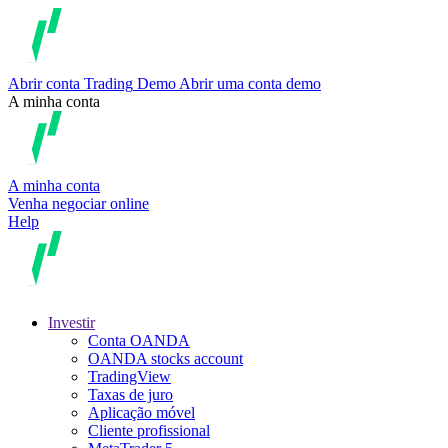
Abrir conta
Trading
Demo
Abrir uma conta demo
A minha conta
A minha conta
Venha negociar online
Help
Investir
Conta OANDA
OANDA stocks account
TradingView
Taxas de juro
Aplicação móvel
Cliente profissional