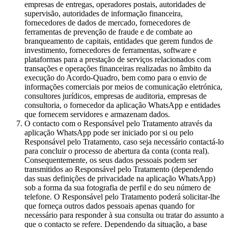
empresas de entregas, operadores postais, autoridades de
supervisão, autoridades de informação financeira,
fornecedores de dados de mercado, fornecedores de
ferramentas de prevenção de fraude e de combate ao
branqueamento de capitais, entidades que gerem fundos de
investimento, fornecedores de ferramentas, software e
plataformas para a prestação de serviços relacionados com
transações e operações financeiras realizadas no âmbito da
execução do Acordo-Quadro, bem como para o envio de
informações comerciais por meios de comunicação eletrónica,
consultores jurídicos, empresas de auditoria, empresas de
consultoria, o fornecedor da aplicação WhatsApp e entidades
que fornecem servidores e armazenam dados.
O contacto com o Responsável pelo Tratamento através da
aplicação WhatsApp pode ser iniciado por si ou pelo
Responsável pelo Tratamento, caso seja necessário contactá-lo
para concluir o processo de abertura da conta (conta real).
Consequentemente, os seus dados pessoais podem ser
transmitidos ao Responsável pelo Tratamento (dependendo
das suas definições de privacidade na aplicação WhatsApp)
sob a forma da sua fotografia de perfil e do seu número de
telefone. O Responsável pelo Tratamento poderá solicitar-lhe
que forneça outros dados pessoais apenas quando for
necessário para responder à sua consulta ou tratar do assunto a
que o contacto se refere. Dependendo da situação, a base