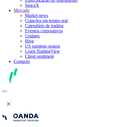
Especificação do instrumento
SpaceX
Mercado
Market news
Cotações em tempo real
Calendário de trading
Eventos corporativos
Updates
Blog
US earnings season
Learn TradingView
Client sentiment
Contacto