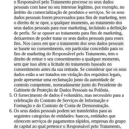
o Responsável pelo Tratamento processe os seus dados
pessoais com base no seu interesse legítimo, por exemplo, no
âmbito da comercialização de produtos e serviços. Se os seus
dados pessoais forem processados para fins de marketing, tem
o direito de se opor, a qualquer momento, ao tratamento dos
seus dados pessoais para esse marketing, incluindo a definição
de perfis. Se se opuser ao tratamento para fins de marketing,
deixaremos de poder tratar os seus dados pessoais para esses
fins. Nos casos em que o tratamento dos seus dados pessoais
se baseie no consentimento, em particular concedido para os
fins de marketing do Responsável pelo Tratamento, tem o
direito de retirar o seu consentimento a qualquer momento,
sem que isso afete a licitude do tratamento baseado no
consentimento antes da sua retirada. Se considerar que os seus
dados estão a ser tratados em violação dos requisitos legais,
pode apresentar uma reclamação junto da autoridade de
controlo competente, nomeadamente junto do Presidente do
Gabinete de Proteção de Dados Pessoais na Polónia.
O fornecimento de dados é voluntário, mas necessário para a
celebração do Contrato de Serviços de Informação e
Formação e do Contrato de Conta de Demonstração.
Os seus dados pessoais podem ser transferidos para as
seguintes categorias de entidades: bancos, entidades que
oferecem serviços de pagamentos rápidos, empresas do grupo
de capital ao qual pertence o Responsável pelo Tratamento,