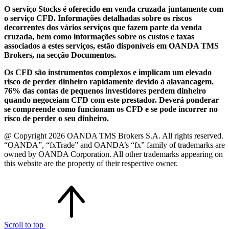
O serviço Stocks é oferecido em venda cruzada juntamente com
o serviço CFD. Informações detalhadas sobre os riscos
decorrentes dos vários serviços que fazem parte da venda
cruzada, bem como informações sobre os custos e taxas
associados a estes serviços, estão disponíveis em OANDA TMS
Brokers, na secção Documentos.
Os CFD são instrumentos complexos e implicam um elevado
risco de perder dinheiro rapidamente devido à alavancagem.
76% das contas de pequenos investidores perdem dinheiro
quando negoceiam CFD com este prestador. Deverá ponderar
se compreende como funcionam os CFD e se pode incorrer no
risco de perder o seu dinheiro.
@ Copyright 2026 OANDA TMS Brokers S.A. All rights reserved.
“OANDA”, “fxTrade” and OANDA’s “fx” family of trademarks are
owned by OANDA Corporation. All other trademarks appearing on
this website are the property of their respective owner.
Scroll to top