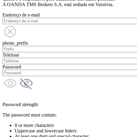
A OANDA TMS Brokers S.A. está sediada em Varsóvia.
Endereço de e-mail
phone_prefix
Telefone
Password
Password strength:
The password must contain:
8 or more characters
Uppercase and lowercase letters
At least one digit and special character