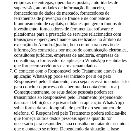
empresas de entregas, operadores postais, autoridades de
supervisão, autoridades de informação financeira,
fornecedores de dados de mercado, fornecedores de
ferramentas de prevenção de fraude e de combate ao
branqueamento de capitais, entidades que gerem fundos de
investimento, fornecedores de ferramentas, software e
plataformas para a prestação de serviços relacionados com
transações e operações financeiras realizadas no âmbito da
execução do Acordo-Quadro, bem como para o envio de
informações comerciais por meios de comunicação eletrónica,
consultores jurídicos, empresas de auditoria, empresas de
consultoria, o fornecedor da aplicação WhatsApp e entidades
que fornecem servidores e armazenam dados.
O contacto com o Responsável pelo Tratamento através da
aplicação WhatsApp pode ser iniciado por si ou pelo
Responsável pelo Tratamento, caso seja necessário contactá-lo
para concluir o processo de abertura da conta (conta real).
Consequentemente, os seus dados pessoais podem ser
transmitidos ao Responsável pelo Tratamento (dependendo
das suas definições de privacidade na aplicação WhatsApp)
sob a forma da sua fotografia de perfil e do seu número de
telefone. O Responsável pelo Tratamento poderá solicitar-lhe
que forneça outros dados pessoais apenas quando for
necessário para responder à sua consulta ou tratar do assunto a
que o contacto se refere. Dependendo da situação, a base