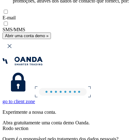
promoções, através dos dados de contacto que forneci, por:
E-mail
SMS/MMS
Abrir uma conta demo »
go to client zone
Experimente a nossa conta.
Abra gratuitamente uma conta demo Oanda.
Rodo section
Quem é o responsável pelo tratamento dos dados pessoais?