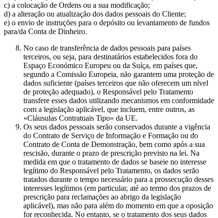
c) a colocação de Ordens ou a sua modificação;
d) a alteração ou atualização dos dados pessoais do Cliente;
e) o envio de instruções para o depósito ou levantamento de fundos
para/da Conta de Dinheiro.
No caso de transferência de dados pessoais para países
terceiros, ou seja, para destinatários estabelecidos fora do
Espaço Económico Europeu ou da Suíça, em países que,
segundo a Comissão Europeia, não garantem uma proteção de
dados suficiente (países terceiros que não oferecem um nível
de proteção adequado), o Responsável pelo Tratamento
transfere esses dados utilizando mecanismos em conformidade
com a legislação aplicável, que incluem, entre outros, as
«Cláusulas Contratuais Tipo» da UE.
Os seus dados pessoais serão conservados durante a vigência
do Contrato de Serviço de Informação e Formação ou do
Contrato de Conta de Demonstração, bem como após a sua
rescisão, durante o prazo de prescrição previsto na lei. Na
medida em que o tratamento de dados se baseie no interesse
legítimo do Responsável pelo Tratamento, os dados serão
tratados durante o tempo necessário para a prossecução desses
interesses legítimos (em particular, até ao termo dos prazos de
prescrição para reclamações ao abrigo da legislação
aplicável), mas não para além do momento em que a oposição
for reconhecida. No entanto, se o tratamento dos seus dados