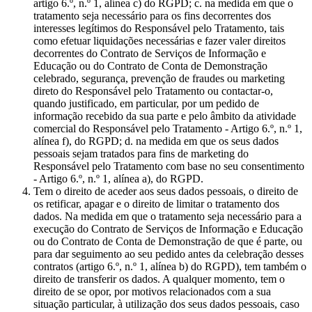
artigo 6.º, n.º 1, alínea c) do RGPD; c. na medida em que o
tratamento seja necessário para os fins decorrentes dos
interesses legítimos do Responsável pelo Tratamento, tais
como efetuar liquidações necessárias e fazer valer direitos
decorrentes do Contrato de Serviços de Informação e
Educação ou do Contrato de Conta de Demonstração
celebrado, segurança, prevenção de fraudes ou marketing
direto do Responsável pelo Tratamento ou contactar-o,
quando justificado, em particular, por um pedido de
informação recebido da sua parte e pelo âmbito da atividade
comercial do Responsável pelo Tratamento - Artigo 6.º, n.º 1,
alínea f), do RGPD; d. na medida em que os seus dados
pessoais sejam tratados para fins de marketing do
Responsável pelo Tratamento com base no seu consentimento
- Artigo 6.º, n.º 1, alínea a), do RGPD.
Tem o direito de aceder aos seus dados pessoais, o direito de
os retificar, apagar e o direito de limitar o tratamento dos
dados. Na medida em que o tratamento seja necessário para a
execução do Contrato de Serviços de Informação e Educação
ou do Contrato de Conta de Demonstração de que é parte, ou
para dar seguimento ao seu pedido antes da celebração desses
contratos (artigo 6.º, n.º 1, alínea b) do RGPD), tem também o
direito de transferir os dados. A qualquer momento, tem o
direito de se opor, por motivos relacionados com a sua
situação particular, à utilização dos seus dados pessoais, caso