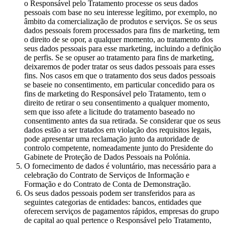
o Responsável pelo Tratamento processe os seus dados
pessoais com base no seu interesse legítimo, por exemplo, no
âmbito da comercialização de produtos e serviços. Se os seus
dados pessoais forem processados para fins de marketing, tem
o direito de se opor, a qualquer momento, ao tratamento dos
seus dados pessoais para esse marketing, incluindo a definição
de perfis. Se se opuser ao tratamento para fins de marketing,
deixaremos de poder tratar os seus dados pessoais para esses
fins. Nos casos em que o tratamento dos seus dados pessoais
se baseie no consentimento, em particular concedido para os
fins de marketing do Responsável pelo Tratamento, tem o
direito de retirar o seu consentimento a qualquer momento,
sem que isso afete a licitude do tratamento baseado no
consentimento antes da sua retirada. Se considerar que os seus
dados estão a ser tratados em violação dos requisitos legais,
pode apresentar uma reclamação junto da autoridade de
controlo competente, nomeadamente junto do Presidente do
Gabinete de Proteção de Dados Pessoais na Polónia.
O fornecimento de dados é voluntário, mas necessário para a
celebração do Contrato de Serviços de Informação e
Formação e do Contrato de Conta de Demonstração.
Os seus dados pessoais podem ser transferidos para as
seguintes categorias de entidades: bancos, entidades que
oferecem serviços de pagamentos rápidos, empresas do grupo
de capital ao qual pertence o Responsável pelo Tratamento,