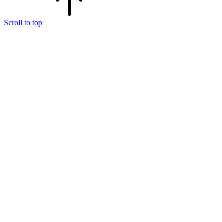
Scroll to top