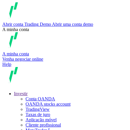
Abrir conta
Trading
Demo
Abrir uma conta demo
A minha conta
A minha conta
Venha negociar online
Help
Investir
Conta OANDA
OANDA stocks account
TradingView
Taxas de juro
Aplicação móvel
Cliente profissional