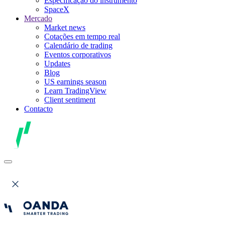
Especificação do instrumento
SpaceX
Mercado
Market news
Cotações em tempo real
Calendário de trading
Eventos corporativos
Updates
Blog
US earnings season
Learn TradingView
Client sentiment
Contacto