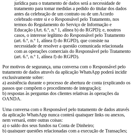
jurídica para o tratamento de dados será a necessidade de
tratamento para tomar medidas a pedido do titular dos dados
antes da celebração de um contrato ou de um Acordo
celebrado entre si e o Responsável pelo Tratamento, nos
termos do Regulamento do Serviço de Informação e
Educação (Art. 6.º, n.º 1, alínea b) do RGPD); e, noutros
casos, o interesse legítimo do Responsável pelo Tratamento
(art. 6.º, n.º 1, alínea f) do RGPD), que consiste na
necessidade de resolver a questão comunicada relacionada
com as operações comerciais do Responsável pelo Tratamento
(art. 6.º, n.º 1, alínea f) do RGPD).
Por motivos de segurança, uma conversa com o Responsável pelo
tratamento de dados através da aplicação WhatsApp poderá incidir
exclusivamente sobre:
a) assistência durante o processo de abertura de conta (explicando os
passos que compõem o procedimento de integração);
b) respostas às perguntas dos clientes relativas às operações da
OANDA.
Uma conversa com o Responsável pelo tratamento de dados através
da aplicação WhatsApp nunca conterá quaisquer links ou anexos,
nem versará, entre outras coisas:
a) o saldo dos seus fundos na Conta de Dinheiro;
b) quaisquer questões relacionadas com a execução de Transações;