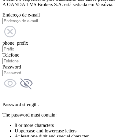
A OANDA TMS Brokers S.A. está sediada em Varsóvia.
Endereço de e-mail
phone_prefix
Telefone
Password
Password strength:
The password must contain:
8 or more characters
Uppercase and lowercase letters
At least one digit and special character