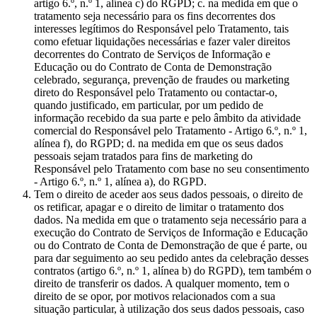
artigo 6.º, n.º 1, alínea c) do RGPD; c. na medida em que o
tratamento seja necessário para os fins decorrentes dos
interesses legítimos do Responsável pelo Tratamento, tais
como efetuar liquidações necessárias e fazer valer direitos
decorrentes do Contrato de Serviços de Informação e
Educação ou do Contrato de Conta de Demonstração
celebrado, segurança, prevenção de fraudes ou marketing
direto do Responsável pelo Tratamento ou contactar-o,
quando justificado, em particular, por um pedido de
informação recebido da sua parte e pelo âmbito da atividade
comercial do Responsável pelo Tratamento - Artigo 6.º, n.º 1,
alínea f), do RGPD; d. na medida em que os seus dados
pessoais sejam tratados para fins de marketing do
Responsável pelo Tratamento com base no seu consentimento
- Artigo 6.º, n.º 1, alínea a), do RGPD.
Tem o direito de aceder aos seus dados pessoais, o direito de
os retificar, apagar e o direito de limitar o tratamento dos
dados. Na medida em que o tratamento seja necessário para a
execução do Contrato de Serviços de Informação e Educação
ou do Contrato de Conta de Demonstração de que é parte, ou
para dar seguimento ao seu pedido antes da celebração desses
contratos (artigo 6.º, n.º 1, alínea b) do RGPD), tem também o
direito de transferir os dados. A qualquer momento, tem o
direito de se opor, por motivos relacionados com a sua
situação particular, à utilização dos seus dados pessoais, caso