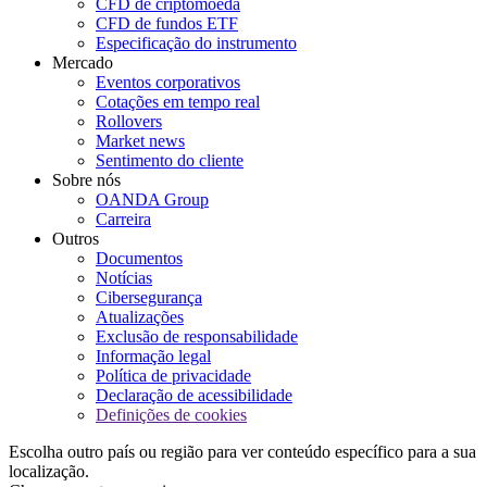
CFD de criptomoeda
CFD de fundos ETF
Especificação do instrumento
Mercado
Eventos corporativos
Cotações em tempo real
Rollovers
Market news
Sentimento do cliente
Sobre nós
OANDA Group
Carreira
Outros
Documentos
Notícias
Cibersegurança
Atualizações
Exclusão de responsabilidade
Informação legal
Política de privacidade
Declaração de acessibilidade
Definições de cookies
Escolha outro país ou região para ver conteúdo específico para a sua
localização.