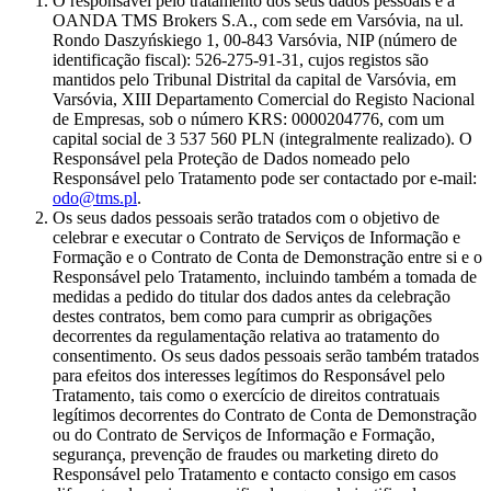
O responsável pelo tratamento dos seus dados pessoais é a
OANDA TMS Brokers S.A., com sede em Varsóvia, na ul.
Rondo Daszyńskiego 1, 00-843 Varsóvia, NIP (número de
identificação fiscal): 526-275-91-31, cujos registos são
mantidos pelo Tribunal Distrital da capital de Varsóvia, em
Varsóvia, XIII Departamento Comercial do Registo Nacional
de Empresas, sob o número KRS: 0000204776, com um
capital social de 3 537 560 PLN (integralmente realizado). O
Responsável pela Proteção de Dados nomeado pelo
Responsável pelo Tratamento pode ser contactado por e-mail:
odo@tms.pl
.
Os seus dados pessoais serão tratados com o objetivo de
celebrar e executar o Contrato de Serviços de Informação e
Formação e o Contrato de Conta de Demonstração entre si e o
Responsável pelo Tratamento, incluindo também a tomada de
medidas a pedido do titular dos dados antes da celebração
destes contratos, bem como para cumprir as obrigações
decorrentes da regulamentação relativa ao tratamento do
consentimento. Os seus dados pessoais serão também tratados
para efeitos dos interesses legítimos do Responsável pelo
Tratamento, tais como o exercício de direitos contratuais
legítimos decorrentes do Contrato de Conta de Demonstração
ou do Contrato de Serviços de Informação e Formação,
segurança, prevenção de fraudes ou marketing direto do
Responsável pelo Tratamento e contacto consigo em casos