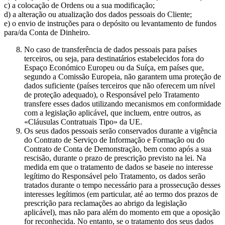
c) a colocação de Ordens ou a sua modificação;
d) a alteração ou atualização dos dados pessoais do Cliente;
e) o envio de instruções para o depósito ou levantamento de fundos
para/da Conta de Dinheiro.
No caso de transferência de dados pessoais para países
terceiros, ou seja, para destinatários estabelecidos fora do
Espaço Económico Europeu ou da Suíça, em países que,
segundo a Comissão Europeia, não garantem uma proteção de
dados suficiente (países terceiros que não oferecem um nível
de proteção adequado), o Responsável pelo Tratamento
transfere esses dados utilizando mecanismos em conformidade
com a legislação aplicável, que incluem, entre outros, as
«Cláusulas Contratuais Tipo» da UE.
Os seus dados pessoais serão conservados durante a vigência
do Contrato de Serviço de Informação e Formação ou do
Contrato de Conta de Demonstração, bem como após a sua
rescisão, durante o prazo de prescrição previsto na lei. Na
medida em que o tratamento de dados se baseie no interesse
legítimo do Responsável pelo Tratamento, os dados serão
tratados durante o tempo necessário para a prossecução desses
interesses legítimos (em particular, até ao termo dos prazos de
prescrição para reclamações ao abrigo da legislação
aplicável), mas não para além do momento em que a oposição
for reconhecida. No entanto, se o tratamento dos seus dados