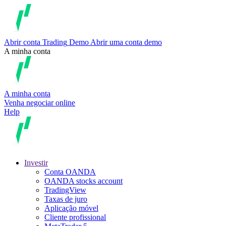
Abrir conta
Trading
Demo
Abrir uma conta demo
A minha conta
A minha conta
Venha negociar online
Help
Investir
Conta OANDA
OANDA stocks account
TradingView
Taxas de juro
Aplicação móvel
Cliente profissional