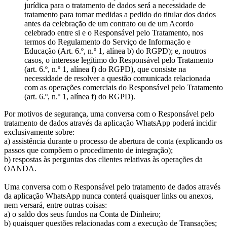
jurídica para o tratamento de dados será a necessidade de
tratamento para tomar medidas a pedido do titular dos dados
antes da celebração de um contrato ou de um Acordo
celebrado entre si e o Responsável pelo Tratamento, nos
termos do Regulamento do Serviço de Informação e
Educação (Art. 6.º, n.º 1, alínea b) do RGPD); e, noutros
casos, o interesse legítimo do Responsável pelo Tratamento
(art. 6.º, n.º 1, alínea f) do RGPD), que consiste na
necessidade de resolver a questão comunicada relacionada
com as operações comerciais do Responsável pelo Tratamento
(art. 6.º, n.º 1, alínea f) do RGPD).
Por motivos de segurança, uma conversa com o Responsável pelo
tratamento de dados através da aplicação WhatsApp poderá incidir
exclusivamente sobre:
a) assistência durante o processo de abertura de conta (explicando os
passos que compõem o procedimento de integração);
b) respostas às perguntas dos clientes relativas às operações da
OANDA.
Uma conversa com o Responsável pelo tratamento de dados através
da aplicação WhatsApp nunca conterá quaisquer links ou anexos,
nem versará, entre outras coisas:
a) o saldo dos seus fundos na Conta de Dinheiro;
b) quaisquer questões relacionadas com a execução de Transações;