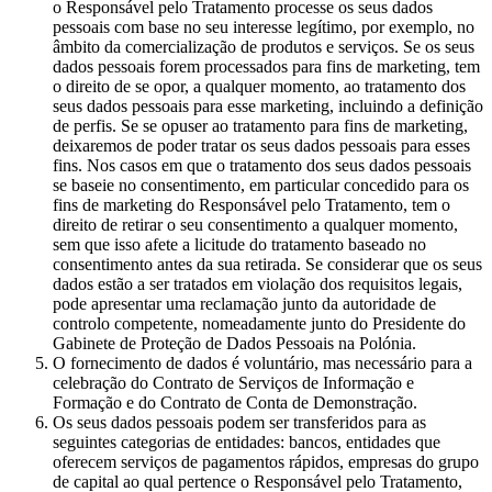
o Responsável pelo Tratamento processe os seus dados
pessoais com base no seu interesse legítimo, por exemplo, no
âmbito da comercialização de produtos e serviços. Se os seus
dados pessoais forem processados para fins de marketing, tem
o direito de se opor, a qualquer momento, ao tratamento dos
seus dados pessoais para esse marketing, incluindo a definição
de perfis. Se se opuser ao tratamento para fins de marketing,
deixaremos de poder tratar os seus dados pessoais para esses
fins. Nos casos em que o tratamento dos seus dados pessoais
se baseie no consentimento, em particular concedido para os
fins de marketing do Responsável pelo Tratamento, tem o
direito de retirar o seu consentimento a qualquer momento,
sem que isso afete a licitude do tratamento baseado no
consentimento antes da sua retirada. Se considerar que os seus
dados estão a ser tratados em violação dos requisitos legais,
pode apresentar uma reclamação junto da autoridade de
controlo competente, nomeadamente junto do Presidente do
Gabinete de Proteção de Dados Pessoais na Polónia.
O fornecimento de dados é voluntário, mas necessário para a
celebração do Contrato de Serviços de Informação e
Formação e do Contrato de Conta de Demonstração.
Os seus dados pessoais podem ser transferidos para as
seguintes categorias de entidades: bancos, entidades que
oferecem serviços de pagamentos rápidos, empresas do grupo
de capital ao qual pertence o Responsável pelo Tratamento,