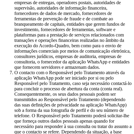
empresas de entregas, operadores postais, autoridades de
supervisão, autoridades de informação financeira,
fornecedores de dados de mercado, fornecedores de
ferramentas de prevenção de fraude e de combate ao
branqueamento de capitais, entidades que gerem fundos de
investimento, fornecedores de ferramentas, software e
plataformas para a prestação de serviços relacionados com
transações e operações financeiras realizadas no âmbito da
execução do Acordo-Quadro, bem como para o envio de
informações comerciais por meios de comunicação eletrónica,
consultores jurídicos, empresas de auditoria, empresas de
consultoria, o fornecedor da aplicação WhatsApp e entidades
que fornecem servidores e armazenam dados.
O contacto com o Responsável pelo Tratamento através da
aplicação WhatsApp pode ser iniciado por si ou pelo
Responsável pelo Tratamento, caso seja necessário contactá-lo
para concluir o processo de abertura da conta (conta real).
Consequentemente, os seus dados pessoais podem ser
transmitidos ao Responsável pelo Tratamento (dependendo
das suas definições de privacidade na aplicação WhatsApp)
sob a forma da sua fotografia de perfil e do seu número de
telefone. O Responsável pelo Tratamento poderá solicitar-lhe
que forneça outros dados pessoais apenas quando for
necessário para responder à sua consulta ou tratar do assunto a
que o contacto se refere. Dependendo da situação, a base