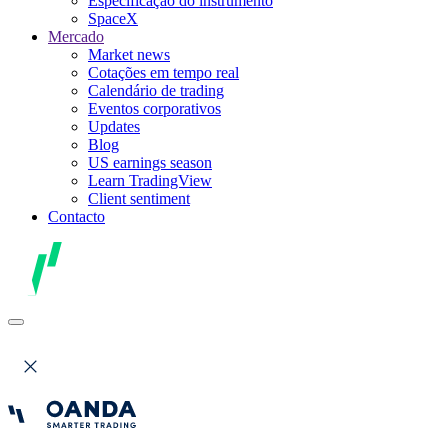
Especificação do instrumento
SpaceX
Mercado
Market news
Cotações em tempo real
Calendário de trading
Eventos corporativos
Updates
Blog
US earnings season
Learn TradingView
Client sentiment
Contacto