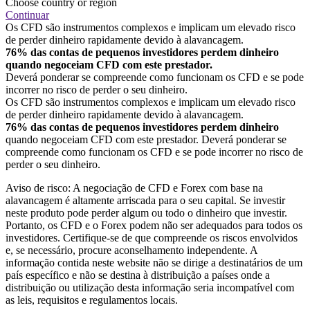
Choose country or region
Continuar
Os CFD são instrumentos complexos e implicam um elevado risco
de perder dinheiro rapidamente devido à alavancagem.
76% das contas de pequenos investidores perdem dinheiro
quando negoceiam CFD com este prestador.
Deverá ponderar se compreende como funcionam os CFD e se pode
incorrer no risco de perder o seu dinheiro.
Os CFD são instrumentos complexos e implicam um elevado risco
de perder dinheiro rapidamente devido à alavancagem.
76% das contas de pequenos investidores perdem dinheiro
quando negoceiam CFD com este prestador. Deverá ponderar se
compreende como funcionam os CFD e se pode incorrer no risco de
perder o seu dinheiro.
Aviso de risco: A negociação de CFD e Forex com base na
alavancagem é altamente arriscada para o seu capital. Se investir
neste produto pode perder algum ou todo o dinheiro que investir.
Portanto, os CFD e o Forex podem não ser adequados para todos os
investidores. Certifique-se de que compreende os riscos envolvidos
e, se necessário, procure aconselhamento independente. A
informação contida neste website não se dirige a destinatários de um
país específico e não se destina à distribuição a países onde a
distribuição ou utilização desta informação seria incompatível com
as leis, requisitos e regulamentos locais.