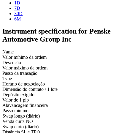
1D
7D
30D
6M
Instrument specification for Penske
Automotive Group Inc
Name
Valor mínimo da ordem
Descrição
Valor máximo da ordem
Passo da transação
Type
Horário de negociação
Dimensão do contrato / 1 lote
Depósito exigido
Valor de 1 pip
Alavancagem financeira
Passo mínimo
Swap longo (diário)
Venda curta
NO
Swap curto (diário)
Distância SL e TP
0