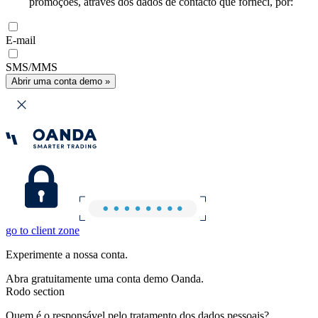
promoções, através dos dados de contacto que forneci, por:
E-mail
SMS/MMS
Abrir uma conta demo »
go to client zone
Experimente a nossa conta.
Abra gratuitamente uma conta demo Oanda.
Rodo section
Quem é o responsável pelo tratamento dos dados pessoais?