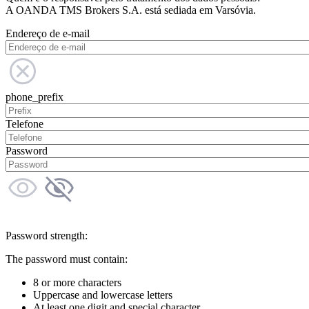
A OANDA TMS Brokers S.A. está sediada em Varsóvia.
Endereço de e-mail
phone_prefix
Telefone
Password
Password strength:
The password must contain:
8 or more characters
Uppercase and lowercase letters
At least one digit and special character