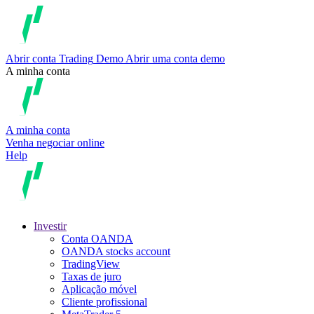
Abrir conta
Trading
Demo
Abrir uma conta demo
A minha conta
A minha conta
Venha negociar online
Help
Investir
Conta OANDA
OANDA stocks account
TradingView
Taxas de juro
Aplicação móvel
Cliente profissional