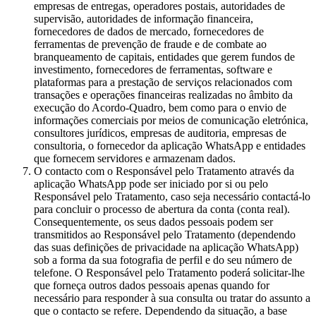
empresas de entregas, operadores postais, autoridades de
supervisão, autoridades de informação financeira,
fornecedores de dados de mercado, fornecedores de
ferramentas de prevenção de fraude e de combate ao
branqueamento de capitais, entidades que gerem fundos de
investimento, fornecedores de ferramentas, software e
plataformas para a prestação de serviços relacionados com
transações e operações financeiras realizadas no âmbito da
execução do Acordo-Quadro, bem como para o envio de
informações comerciais por meios de comunicação eletrónica,
consultores jurídicos, empresas de auditoria, empresas de
consultoria, o fornecedor da aplicação WhatsApp e entidades
que fornecem servidores e armazenam dados.
O contacto com o Responsável pelo Tratamento através da
aplicação WhatsApp pode ser iniciado por si ou pelo
Responsável pelo Tratamento, caso seja necessário contactá-lo
para concluir o processo de abertura da conta (conta real).
Consequentemente, os seus dados pessoais podem ser
transmitidos ao Responsável pelo Tratamento (dependendo
das suas definições de privacidade na aplicação WhatsApp)
sob a forma da sua fotografia de perfil e do seu número de
telefone. O Responsável pelo Tratamento poderá solicitar-lhe
que forneça outros dados pessoais apenas quando for
necessário para responder à sua consulta ou tratar do assunto a
que o contacto se refere. Dependendo da situação, a base