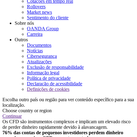
Cotações em tempo real
Rollovers
Market news
Sentimento do cliente
Sobre nós
OANDA Group
Carreira
Outros
Documentos
Notícias
Cibersegurança
Atualizações
Exclusão de responsabilidade
Informação legal
Política de privacidade
Declaração de acessibilidade
Definições de cookies
Escolha outro país ou região para ver conteúdo específico para a sua
localização.
Choose country or region
Continuar
Os CFD são instrumentos complexos e implicam um elevado risco
de perder dinheiro rapidamente devido à alavancagem.
76% das contas de pequenos investidores perdem dinheiro