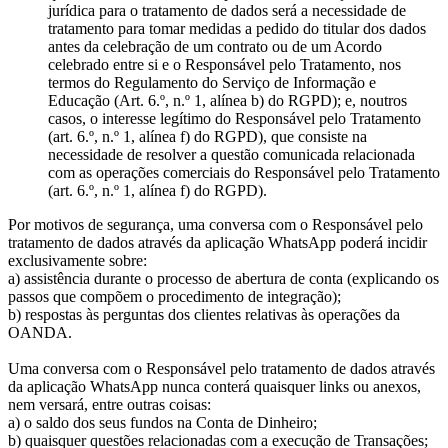
jurídica para o tratamento de dados será a necessidade de
tratamento para tomar medidas a pedido do titular dos dados
antes da celebração de um contrato ou de um Acordo
celebrado entre si e o Responsável pelo Tratamento, nos
termos do Regulamento do Serviço de Informação e
Educação (Art. 6.º, n.º 1, alínea b) do RGPD); e, noutros
casos, o interesse legítimo do Responsável pelo Tratamento
(art. 6.º, n.º 1, alínea f) do RGPD), que consiste na
necessidade de resolver a questão comunicada relacionada
com as operações comerciais do Responsável pelo Tratamento
(art. 6.º, n.º 1, alínea f) do RGPD).
Por motivos de segurança, uma conversa com o Responsável pelo
tratamento de dados através da aplicação WhatsApp poderá incidir
exclusivamente sobre:
a) assistência durante o processo de abertura de conta (explicando os
passos que compõem o procedimento de integração);
b) respostas às perguntas dos clientes relativas às operações da
OANDA.
Uma conversa com o Responsável pelo tratamento de dados através
da aplicação WhatsApp nunca conterá quaisquer links ou anexos,
nem versará, entre outras coisas:
a) o saldo dos seus fundos na Conta de Dinheiro;
b) quaisquer questões relacionadas com a execução de Transações;