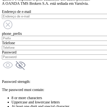
A OANDA TMS Brokers S.A. está sediada em Varsóvia.
Endereço de e-mail
phone_prefix
Telefone
Password
Password strength:
The password must contain:
8 or more characters
Uppercase and lowercase letters
At least one digit and special character