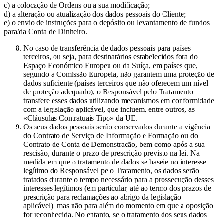
c) a colocação de Ordens ou a sua modificação;
d) a alteração ou atualização dos dados pessoais do Cliente;
e) o envio de instruções para o depósito ou levantamento de fundos
para/da Conta de Dinheiro.
No caso de transferência de dados pessoais para países
terceiros, ou seja, para destinatários estabelecidos fora do
Espaço Económico Europeu ou da Suíça, em países que,
segundo a Comissão Europeia, não garantem uma proteção de
dados suficiente (países terceiros que não oferecem um nível
de proteção adequado), o Responsável pelo Tratamento
transfere esses dados utilizando mecanismos em conformidade
com a legislação aplicável, que incluem, entre outros, as
«Cláusulas Contratuais Tipo» da UE.
Os seus dados pessoais serão conservados durante a vigência
do Contrato de Serviço de Informação e Formação ou do
Contrato de Conta de Demonstração, bem como após a sua
rescisão, durante o prazo de prescrição previsto na lei. Na
medida em que o tratamento de dados se baseie no interesse
legítimo do Responsável pelo Tratamento, os dados serão
tratados durante o tempo necessário para a prossecução desses
interesses legítimos (em particular, até ao termo dos prazos de
prescrição para reclamações ao abrigo da legislação
aplicável), mas não para além do momento em que a oposição
for reconhecida. No entanto, se o tratamento dos seus dados