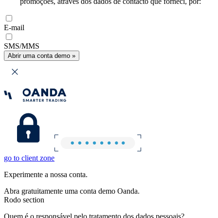
promoções, através dos dados de contacto que forneci, por:
E-mail
SMS/MMS
Abrir uma conta demo »
go to client zone
Experimente a nossa conta.
Abra gratuitamente uma conta demo Oanda.
Rodo section
Quem é o responsável pelo tratamento dos dados pessoais?