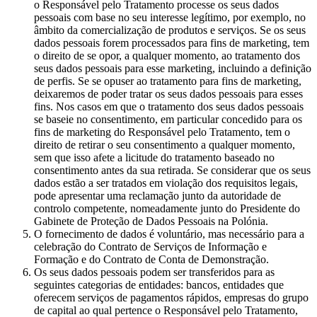
o Responsável pelo Tratamento processe os seus dados
pessoais com base no seu interesse legítimo, por exemplo, no
âmbito da comercialização de produtos e serviços. Se os seus
dados pessoais forem processados para fins de marketing, tem
o direito de se opor, a qualquer momento, ao tratamento dos
seus dados pessoais para esse marketing, incluindo a definição
de perfis. Se se opuser ao tratamento para fins de marketing,
deixaremos de poder tratar os seus dados pessoais para esses
fins. Nos casos em que o tratamento dos seus dados pessoais
se baseie no consentimento, em particular concedido para os
fins de marketing do Responsável pelo Tratamento, tem o
direito de retirar o seu consentimento a qualquer momento,
sem que isso afete a licitude do tratamento baseado no
consentimento antes da sua retirada. Se considerar que os seus
dados estão a ser tratados em violação dos requisitos legais,
pode apresentar uma reclamação junto da autoridade de
controlo competente, nomeadamente junto do Presidente do
Gabinete de Proteção de Dados Pessoais na Polónia.
O fornecimento de dados é voluntário, mas necessário para a
celebração do Contrato de Serviços de Informação e
Formação e do Contrato de Conta de Demonstração.
Os seus dados pessoais podem ser transferidos para as
seguintes categorias de entidades: bancos, entidades que
oferecem serviços de pagamentos rápidos, empresas do grupo
de capital ao qual pertence o Responsável pelo Tratamento,