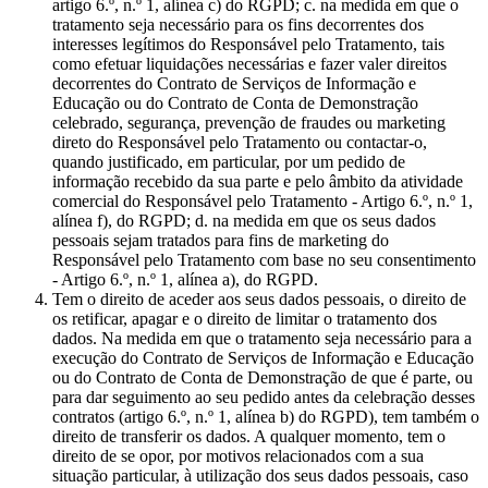
artigo 6.º, n.º 1, alínea c) do RGPD; c. na medida em que o
tratamento seja necessário para os fins decorrentes dos
interesses legítimos do Responsável pelo Tratamento, tais
como efetuar liquidações necessárias e fazer valer direitos
decorrentes do Contrato de Serviços de Informação e
Educação ou do Contrato de Conta de Demonstração
celebrado, segurança, prevenção de fraudes ou marketing
direto do Responsável pelo Tratamento ou contactar-o,
quando justificado, em particular, por um pedido de
informação recebido da sua parte e pelo âmbito da atividade
comercial do Responsável pelo Tratamento - Artigo 6.º, n.º 1,
alínea f), do RGPD; d. na medida em que os seus dados
pessoais sejam tratados para fins de marketing do
Responsável pelo Tratamento com base no seu consentimento
- Artigo 6.º, n.º 1, alínea a), do RGPD.
Tem o direito de aceder aos seus dados pessoais, o direito de
os retificar, apagar e o direito de limitar o tratamento dos
dados. Na medida em que o tratamento seja necessário para a
execução do Contrato de Serviços de Informação e Educação
ou do Contrato de Conta de Demonstração de que é parte, ou
para dar seguimento ao seu pedido antes da celebração desses
contratos (artigo 6.º, n.º 1, alínea b) do RGPD), tem também o
direito de transferir os dados. A qualquer momento, tem o
direito de se opor, por motivos relacionados com a sua
situação particular, à utilização dos seus dados pessoais, caso