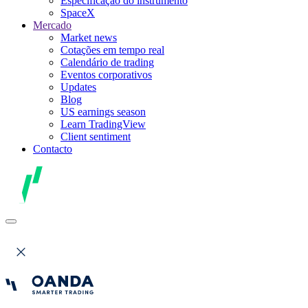
Especificação do instrumento
SpaceX
Mercado
Market news
Cotações em tempo real
Calendário de trading
Eventos corporativos
Updates
Blog
US earnings season
Learn TradingView
Client sentiment
Contacto