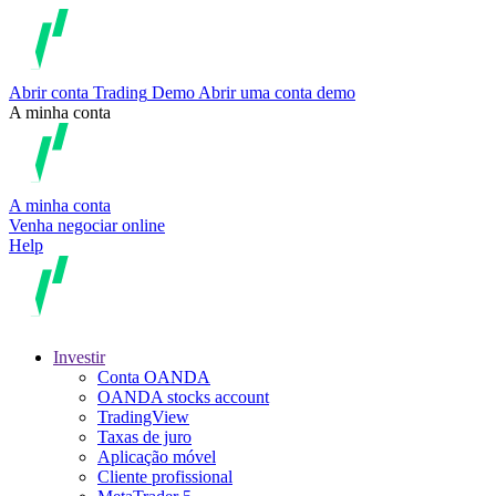
Abrir conta
Trading
Demo
Abrir uma conta demo
A minha conta
A minha conta
Venha negociar online
Help
Investir
Conta OANDA
OANDA stocks account
TradingView
Taxas de juro
Aplicação móvel
Cliente profissional