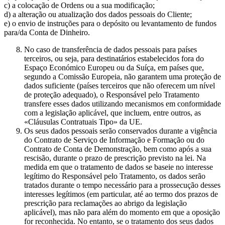
c) a colocação de Ordens ou a sua modificação;
d) a alteração ou atualização dos dados pessoais do Cliente;
e) o envio de instruções para o depósito ou levantamento de fundos
para/da Conta de Dinheiro.
No caso de transferência de dados pessoais para países
terceiros, ou seja, para destinatários estabelecidos fora do
Espaço Económico Europeu ou da Suíça, em países que,
segundo a Comissão Europeia, não garantem uma proteção de
dados suficiente (países terceiros que não oferecem um nível
de proteção adequado), o Responsável pelo Tratamento
transfere esses dados utilizando mecanismos em conformidade
com a legislação aplicável, que incluem, entre outros, as
«Cláusulas Contratuais Tipo» da UE.
Os seus dados pessoais serão conservados durante a vigência
do Contrato de Serviço de Informação e Formação ou do
Contrato de Conta de Demonstração, bem como após a sua
rescisão, durante o prazo de prescrição previsto na lei. Na
medida em que o tratamento de dados se baseie no interesse
legítimo do Responsável pelo Tratamento, os dados serão
tratados durante o tempo necessário para a prossecução desses
interesses legítimos (em particular, até ao termo dos prazos de
prescrição para reclamações ao abrigo da legislação
aplicável), mas não para além do momento em que a oposição
for reconhecida. No entanto, se o tratamento dos seus dados