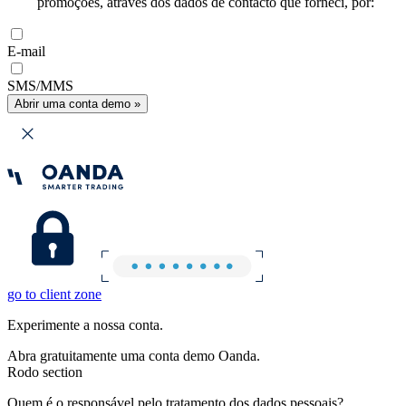
promoções, através dos dados de contacto que forneci, por:
E-mail
SMS/MMS
Abrir uma conta demo »
go to client zone
Experimente a nossa conta.
Abra gratuitamente uma conta demo Oanda.
Rodo section
Quem é o responsável pelo tratamento dos dados pessoais?