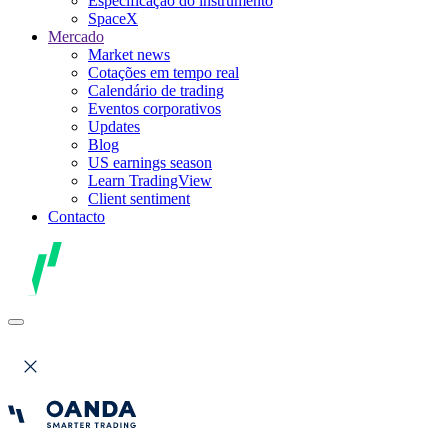
Especificação do instrumento
SpaceX
Mercado
Market news
Cotações em tempo real
Calendário de trading
Eventos corporativos
Updates
Blog
US earnings season
Learn TradingView
Client sentiment
Contacto