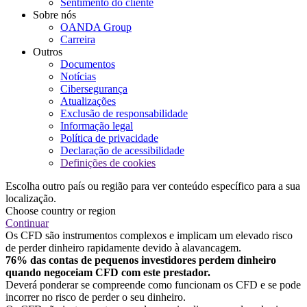
Sentimento do cliente
Sobre nós
OANDA Group
Carreira
Outros
Documentos
Notícias
Cibersegurança
Atualizações
Exclusão de responsabilidade
Informação legal
Política de privacidade
Declaração de acessibilidade
Definições de cookies
Escolha outro país ou região para ver conteúdo específico para a sua
localização.
Choose country or region
Continuar
Os CFD são instrumentos complexos e implicam um elevado risco
de perder dinheiro rapidamente devido à alavancagem.
76% das contas de pequenos investidores perdem dinheiro
quando negoceiam CFD com este prestador.
Deverá ponderar se compreende como funcionam os CFD e se pode
incorrer no risco de perder o seu dinheiro.