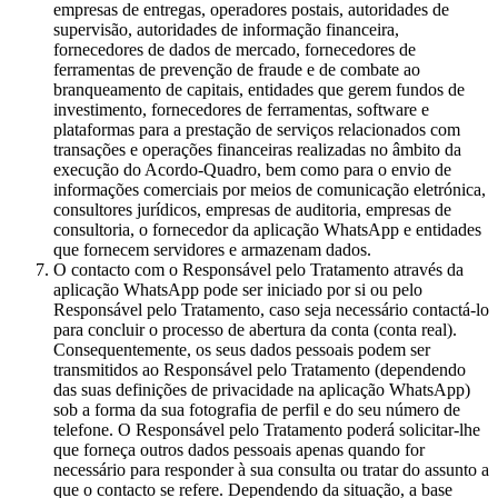
empresas de entregas, operadores postais, autoridades de
supervisão, autoridades de informação financeira,
fornecedores de dados de mercado, fornecedores de
ferramentas de prevenção de fraude e de combate ao
branqueamento de capitais, entidades que gerem fundos de
investimento, fornecedores de ferramentas, software e
plataformas para a prestação de serviços relacionados com
transações e operações financeiras realizadas no âmbito da
execução do Acordo-Quadro, bem como para o envio de
informações comerciais por meios de comunicação eletrónica,
consultores jurídicos, empresas de auditoria, empresas de
consultoria, o fornecedor da aplicação WhatsApp e entidades
que fornecem servidores e armazenam dados.
O contacto com o Responsável pelo Tratamento através da
aplicação WhatsApp pode ser iniciado por si ou pelo
Responsável pelo Tratamento, caso seja necessário contactá-lo
para concluir o processo de abertura da conta (conta real).
Consequentemente, os seus dados pessoais podem ser
transmitidos ao Responsável pelo Tratamento (dependendo
das suas definições de privacidade na aplicação WhatsApp)
sob a forma da sua fotografia de perfil e do seu número de
telefone. O Responsável pelo Tratamento poderá solicitar-lhe
que forneça outros dados pessoais apenas quando for
necessário para responder à sua consulta ou tratar do assunto a
que o contacto se refere. Dependendo da situação, a base