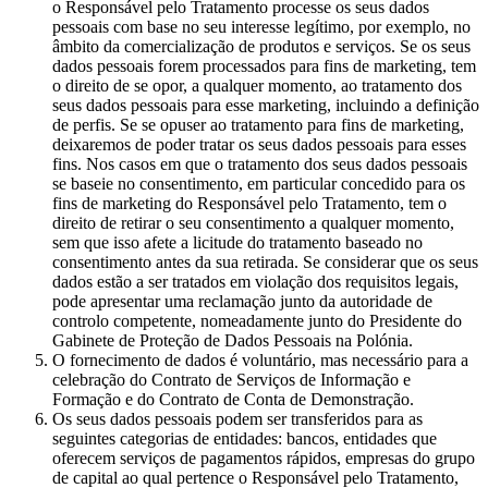
o Responsável pelo Tratamento processe os seus dados
pessoais com base no seu interesse legítimo, por exemplo, no
âmbito da comercialização de produtos e serviços. Se os seus
dados pessoais forem processados para fins de marketing, tem
o direito de se opor, a qualquer momento, ao tratamento dos
seus dados pessoais para esse marketing, incluindo a definição
de perfis. Se se opuser ao tratamento para fins de marketing,
deixaremos de poder tratar os seus dados pessoais para esses
fins. Nos casos em que o tratamento dos seus dados pessoais
se baseie no consentimento, em particular concedido para os
fins de marketing do Responsável pelo Tratamento, tem o
direito de retirar o seu consentimento a qualquer momento,
sem que isso afete a licitude do tratamento baseado no
consentimento antes da sua retirada. Se considerar que os seus
dados estão a ser tratados em violação dos requisitos legais,
pode apresentar uma reclamação junto da autoridade de
controlo competente, nomeadamente junto do Presidente do
Gabinete de Proteção de Dados Pessoais na Polónia.
O fornecimento de dados é voluntário, mas necessário para a
celebração do Contrato de Serviços de Informação e
Formação e do Contrato de Conta de Demonstração.
Os seus dados pessoais podem ser transferidos para as
seguintes categorias de entidades: bancos, entidades que
oferecem serviços de pagamentos rápidos, empresas do grupo
de capital ao qual pertence o Responsável pelo Tratamento,