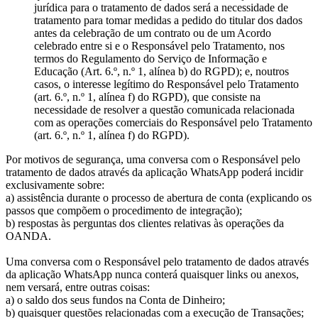
jurídica para o tratamento de dados será a necessidade de
tratamento para tomar medidas a pedido do titular dos dados
antes da celebração de um contrato ou de um Acordo
celebrado entre si e o Responsável pelo Tratamento, nos
termos do Regulamento do Serviço de Informação e
Educação (Art. 6.º, n.º 1, alínea b) do RGPD); e, noutros
casos, o interesse legítimo do Responsável pelo Tratamento
(art. 6.º, n.º 1, alínea f) do RGPD), que consiste na
necessidade de resolver a questão comunicada relacionada
com as operações comerciais do Responsável pelo Tratamento
(art. 6.º, n.º 1, alínea f) do RGPD).
Por motivos de segurança, uma conversa com o Responsável pelo
tratamento de dados através da aplicação WhatsApp poderá incidir
exclusivamente sobre:
a) assistência durante o processo de abertura de conta (explicando os
passos que compõem o procedimento de integração);
b) respostas às perguntas dos clientes relativas às operações da
OANDA.
Uma conversa com o Responsável pelo tratamento de dados através
da aplicação WhatsApp nunca conterá quaisquer links ou anexos,
nem versará, entre outras coisas:
a) o saldo dos seus fundos na Conta de Dinheiro;
b) quaisquer questões relacionadas com a execução de Transações;