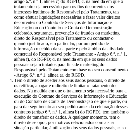
artigo 6.º, n.º 1, alínea c) do RGPD; c. na medida em que o
tratamento seja necessário para os fins decorrentes dos
interesses legítimos do Responsável pelo Tratamento, tais
como efetuar liquidações necessárias e fazer valer direitos
decorrentes do Contrato de Serviços de Informação e
Educação ou do Contrato de Conta de Demonstração
celebrado, segurança, prevenção de fraudes ou marketing
direto do Responsável pelo Tratamento ou contactar-o,
quando justificado, em particular, por um pedido de
informação recebido da sua parte e pelo âmbito da atividade
comercial do Responsável pelo Tratamento - Artigo 6.º, n.º 1,
alínea f), do RGPD; d. na medida em que os seus dados
pessoais sejam tratados para fins de marketing do
Responsável pelo Tratamento com base no seu consentimento
- Artigo 6.º, n.º 1, alínea a), do RGPD.
Tem o direito de aceder aos seus dados pessoais, o direito de
os retificar, apagar e o direito de limitar o tratamento dos
dados. Na medida em que o tratamento seja necessário para a
execução do Contrato de Serviços de Informação e Educação
ou do Contrato de Conta de Demonstração de que é parte, ou
para dar seguimento ao seu pedido antes da celebração desses
contratos (artigo 6.º, n.º 1, alínea b) do RGPD), tem também o
direito de transferir os dados. A qualquer momento, tem o
direito de se opor, por motivos relacionados com a sua
situação particular, à utilização dos seus dados pessoais, caso