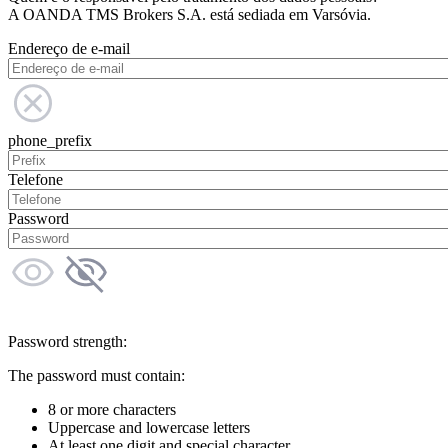
A OANDA TMS Brokers S.A. está sediada em Varsóvia.
Endereço de e-mail
phone_prefix
Telefone
Password
Password strength:
The password must contain:
8 or more characters
Uppercase and lowercase letters
At least one digit and special character