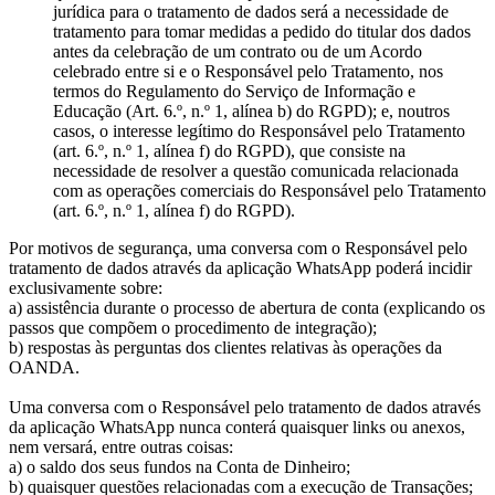
jurídica para o tratamento de dados será a necessidade de
tratamento para tomar medidas a pedido do titular dos dados
antes da celebração de um contrato ou de um Acordo
celebrado entre si e o Responsável pelo Tratamento, nos
termos do Regulamento do Serviço de Informação e
Educação (Art. 6.º, n.º 1, alínea b) do RGPD); e, noutros
casos, o interesse legítimo do Responsável pelo Tratamento
(art. 6.º, n.º 1, alínea f) do RGPD), que consiste na
necessidade de resolver a questão comunicada relacionada
com as operações comerciais do Responsável pelo Tratamento
(art. 6.º, n.º 1, alínea f) do RGPD).
Por motivos de segurança, uma conversa com o Responsável pelo
tratamento de dados através da aplicação WhatsApp poderá incidir
exclusivamente sobre:
a) assistência durante o processo de abertura de conta (explicando os
passos que compõem o procedimento de integração);
b) respostas às perguntas dos clientes relativas às operações da
OANDA.
Uma conversa com o Responsável pelo tratamento de dados através
da aplicação WhatsApp nunca conterá quaisquer links ou anexos,
nem versará, entre outras coisas:
a) o saldo dos seus fundos na Conta de Dinheiro;
b) quaisquer questões relacionadas com a execução de Transações;