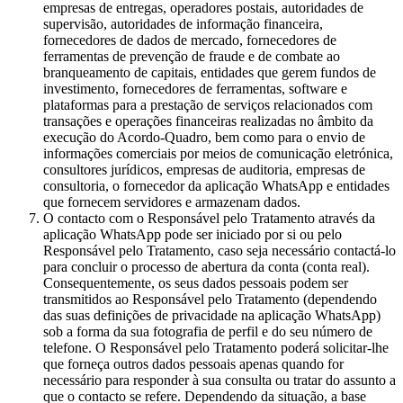
empresas de entregas, operadores postais, autoridades de
supervisão, autoridades de informação financeira,
fornecedores de dados de mercado, fornecedores de
ferramentas de prevenção de fraude e de combate ao
branqueamento de capitais, entidades que gerem fundos de
investimento, fornecedores de ferramentas, software e
plataformas para a prestação de serviços relacionados com
transações e operações financeiras realizadas no âmbito da
execução do Acordo-Quadro, bem como para o envio de
informações comerciais por meios de comunicação eletrónica,
consultores jurídicos, empresas de auditoria, empresas de
consultoria, o fornecedor da aplicação WhatsApp e entidades
que fornecem servidores e armazenam dados.
O contacto com o Responsável pelo Tratamento através da
aplicação WhatsApp pode ser iniciado por si ou pelo
Responsável pelo Tratamento, caso seja necessário contactá-lo
para concluir o processo de abertura da conta (conta real).
Consequentemente, os seus dados pessoais podem ser
transmitidos ao Responsável pelo Tratamento (dependendo
das suas definições de privacidade na aplicação WhatsApp)
sob a forma da sua fotografia de perfil e do seu número de
telefone. O Responsável pelo Tratamento poderá solicitar-lhe
que forneça outros dados pessoais apenas quando for
necessário para responder à sua consulta ou tratar do assunto a
que o contacto se refere. Dependendo da situação, a base