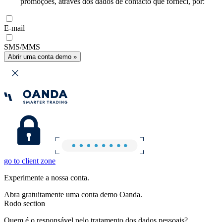
promoções, através dos dados de contacto que forneci, por:
E-mail
SMS/MMS
Abrir uma conta demo »
go to client zone
Experimente a nossa conta.
Abra gratuitamente uma conta demo Oanda.
Rodo section
Quem é o responsável pelo tratamento dos dados pessoais?