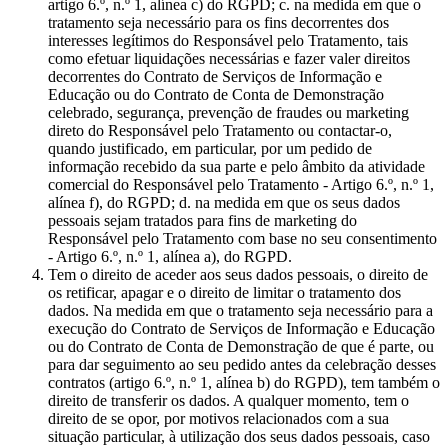
artigo 6.º, n.º 1, alínea c) do RGPD; c. na medida em que o
tratamento seja necessário para os fins decorrentes dos
interesses legítimos do Responsável pelo Tratamento, tais
como efetuar liquidações necessárias e fazer valer direitos
decorrentes do Contrato de Serviços de Informação e
Educação ou do Contrato de Conta de Demonstração
celebrado, segurança, prevenção de fraudes ou marketing
direto do Responsável pelo Tratamento ou contactar-o,
quando justificado, em particular, por um pedido de
informação recebido da sua parte e pelo âmbito da atividade
comercial do Responsável pelo Tratamento - Artigo 6.º, n.º 1,
alínea f), do RGPD; d. na medida em que os seus dados
pessoais sejam tratados para fins de marketing do
Responsável pelo Tratamento com base no seu consentimento
- Artigo 6.º, n.º 1, alínea a), do RGPD.
Tem o direito de aceder aos seus dados pessoais, o direito de
os retificar, apagar e o direito de limitar o tratamento dos
dados. Na medida em que o tratamento seja necessário para a
execução do Contrato de Serviços de Informação e Educação
ou do Contrato de Conta de Demonstração de que é parte, ou
para dar seguimento ao seu pedido antes da celebração desses
contratos (artigo 6.º, n.º 1, alínea b) do RGPD), tem também o
direito de transferir os dados. A qualquer momento, tem o
direito de se opor, por motivos relacionados com a sua
situação particular, à utilização dos seus dados pessoais, caso