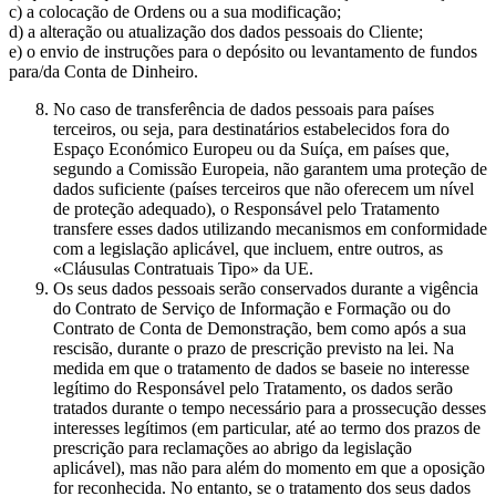
c) a colocação de Ordens ou a sua modificação;
d) a alteração ou atualização dos dados pessoais do Cliente;
e) o envio de instruções para o depósito ou levantamento de fundos
para/da Conta de Dinheiro.
No caso de transferência de dados pessoais para países
terceiros, ou seja, para destinatários estabelecidos fora do
Espaço Económico Europeu ou da Suíça, em países que,
segundo a Comissão Europeia, não garantem uma proteção de
dados suficiente (países terceiros que não oferecem um nível
de proteção adequado), o Responsável pelo Tratamento
transfere esses dados utilizando mecanismos em conformidade
com a legislação aplicável, que incluem, entre outros, as
«Cláusulas Contratuais Tipo» da UE.
Os seus dados pessoais serão conservados durante a vigência
do Contrato de Serviço de Informação e Formação ou do
Contrato de Conta de Demonstração, bem como após a sua
rescisão, durante o prazo de prescrição previsto na lei. Na
medida em que o tratamento de dados se baseie no interesse
legítimo do Responsável pelo Tratamento, os dados serão
tratados durante o tempo necessário para a prossecução desses
interesses legítimos (em particular, até ao termo dos prazos de
prescrição para reclamações ao abrigo da legislação
aplicável), mas não para além do momento em que a oposição
for reconhecida. No entanto, se o tratamento dos seus dados