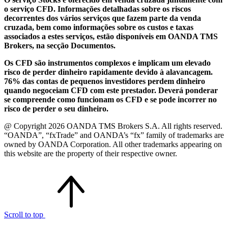
o serviço CFD. Informações detalhadas sobre os riscos
decorrentes dos vários serviços que fazem parte da venda
cruzada, bem como informações sobre os custos e taxas
associados a estes serviços, estão disponíveis em OANDA TMS
Brokers, na secção Documentos.
Os CFD são instrumentos complexos e implicam um elevado
risco de perder dinheiro rapidamente devido à alavancagem.
76% das contas de pequenos investidores perdem dinheiro
quando negoceiam CFD com este prestador. Deverá ponderar
se compreende como funcionam os CFD e se pode incorrer no
risco de perder o seu dinheiro.
@ Copyright 2026 OANDA TMS Brokers S.A. All rights reserved.
“OANDA”, “fxTrade” and OANDA’s “fx” family of trademarks are
owned by OANDA Corporation. All other trademarks appearing on
this website are the property of their respective owner.
Scroll to top