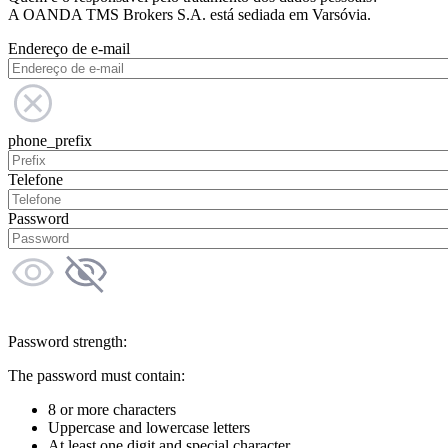
A OANDA TMS Brokers S.A. está sediada em Varsóvia.
Endereço de e-mail
phone_prefix
Telefone
Password
Password strength:
The password must contain:
8 or more characters
Uppercase and lowercase letters
At least one digit and special character