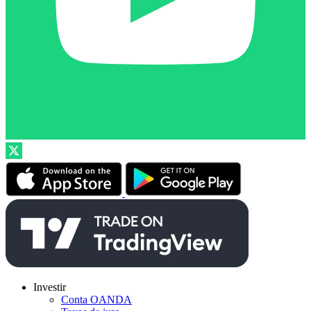
Investir
Conta OANDA