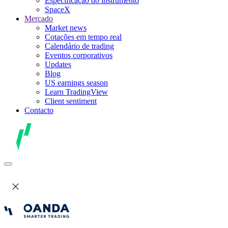
Especificação do instrumento
SpaceX
Mercado
Market news
Cotações em tempo real
Calendário de trading
Eventos corporativos
Updates
Blog
US earnings season
Learn TradingView
Client sentiment
Contacto