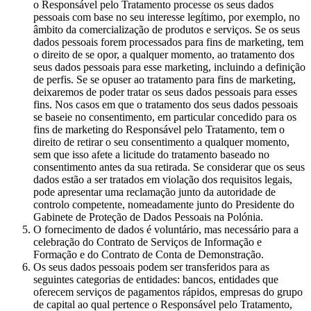
o Responsável pelo Tratamento processe os seus dados
pessoais com base no seu interesse legítimo, por exemplo, no
âmbito da comercialização de produtos e serviços. Se os seus
dados pessoais forem processados para fins de marketing, tem
o direito de se opor, a qualquer momento, ao tratamento dos
seus dados pessoais para esse marketing, incluindo a definição
de perfis. Se se opuser ao tratamento para fins de marketing,
deixaremos de poder tratar os seus dados pessoais para esses
fins. Nos casos em que o tratamento dos seus dados pessoais
se baseie no consentimento, em particular concedido para os
fins de marketing do Responsável pelo Tratamento, tem o
direito de retirar o seu consentimento a qualquer momento,
sem que isso afete a licitude do tratamento baseado no
consentimento antes da sua retirada. Se considerar que os seus
dados estão a ser tratados em violação dos requisitos legais,
pode apresentar uma reclamação junto da autoridade de
controlo competente, nomeadamente junto do Presidente do
Gabinete de Proteção de Dados Pessoais na Polónia.
O fornecimento de dados é voluntário, mas necessário para a
celebração do Contrato de Serviços de Informação e
Formação e do Contrato de Conta de Demonstração.
Os seus dados pessoais podem ser transferidos para as
seguintes categorias de entidades: bancos, entidades que
oferecem serviços de pagamentos rápidos, empresas do grupo
de capital ao qual pertence o Responsável pelo Tratamento,