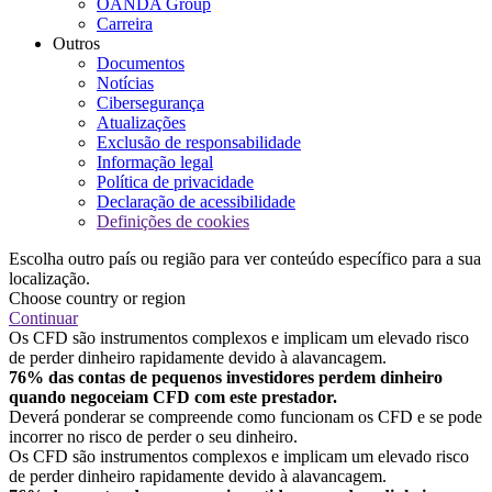
OANDA Group
Carreira
Outros
Documentos
Notícias
Cibersegurança
Atualizações
Exclusão de responsabilidade
Informação legal
Política de privacidade
Declaração de acessibilidade
Definições de cookies
Escolha outro país ou região para ver conteúdo específico para a sua
localização.
Choose country or region
Continuar
Os CFD são instrumentos complexos e implicam um elevado risco
de perder dinheiro rapidamente devido à alavancagem.
76% das contas de pequenos investidores perdem dinheiro
quando negoceiam CFD com este prestador.
Deverá ponderar se compreende como funcionam os CFD e se pode
incorrer no risco de perder o seu dinheiro.
Os CFD são instrumentos complexos e implicam um elevado risco
de perder dinheiro rapidamente devido à alavancagem.