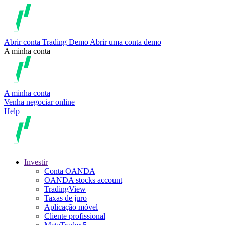
Abrir conta
Trading
Demo
Abrir uma conta demo
A minha conta
A minha conta
Venha negociar online
Help
Investir
Conta OANDA
OANDA stocks account
TradingView
Taxas de juro
Aplicação móvel
Cliente profissional